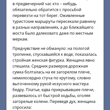
в предвечерний час кто – нибудь
обязательно обратится с просьбой
перевезти на тот берег. Оживленные
туристские маршруты пересекали равнину
в разных направлениях, а до ближайшего
моста было далековато даже по местным
меркам.
Предчувствие не обмануло: на пологой
тропинке, спускавшейся к воде, показалась
стройная женская фигурка. Женщина явно
спешила. Средних размеров дорожная
сумка болталась на ее загорелом плече,
немилосердно стуча по крутому, словно
выточенному рукой искусного мастера
бедру. Платье, едва прикрывавшее плечи,
развевалось от быстрой ходьбы, оголяя
загорелые колени. Переведя дух, женщина
спросила: