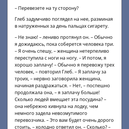
– Перевезете на ту сторону?
Глеб задумчиво поглядел на нее, разминая
в натруженных за день пальцах сигарету.
– Не знаю! – лениво протянул он. – Обычно
я дожидаюсь, пока соберется человека три.
– Я очень спешу, – женщина нетерпеливо
переступила с ноги на ногу. – И потом, я
хорошо заплачу! – Обычно я перевожу трех
человек, – повторил Глеб. – Я заплачу за
троих, – нервно заговорила женщина,
начиная раздражаться. – Нет, – поспешно
продолжала она, – я заплачу больше!
Сколько людей вмещает эта посудина? –
она небрежно кивнула на лодку, чем
немного задела невозмутимого
перевозчика. – Это вам будет очень дорого
стоить, – холодно ответил он. – Сколько? –