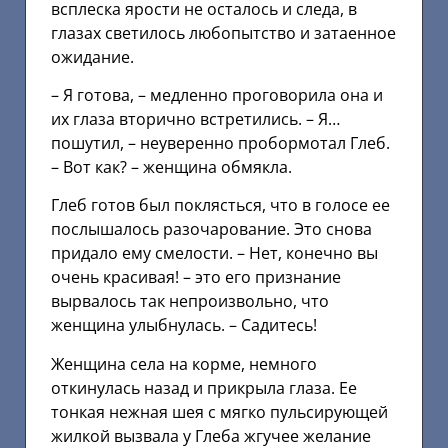
всплеска ярости не осталось и следа, в
глазах светилось любопытство и затаенное
ожидание.
– Я готова, – медленно проговорила она и
их глаза вторично встретились. – Я…
пошутил, – неуверенно пробормотал Глеб.
– Вот как? – женщина обмякла.
Глеб готов был поклясться, что в голосе ее
послышалось разочарование. Это снова
придало ему смелости. – Нет, конечно вы
очень красивая! – это его признание
вырвалось так непроизвольно, что
женщина улыбнулась. – Садитесь!
Женщина села на корме, немного
откинулась назад и прикрыла глаза. Ее
тонкая нежная шея с мягко пульсирующей
жилкой вызвала у Глеба жгучее желание