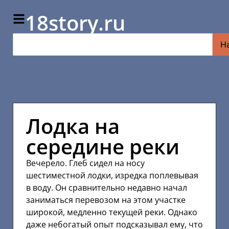
18story.ru
Н
Лодка на
середине реки
Вечерело. Глеб сидел на носу
шестиместной лодки, изредка поплевывая
в воду. Он сравнительно недавно начал
заниматься перевозом на этом участке
широкой, медленно текущей реки. Однако
даже небогатый опыт подсказывал ему, что