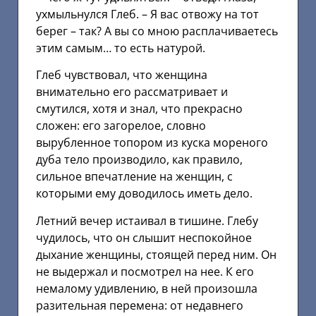
ухмыльнулся Глеб. – Я вас отвожу на тот
берег – так? А вы со мною расплачиваетесь
этим самым… то есть натурой.
Глеб чувствовал, что женщина
внимательно его рассматривает и
смутился, хотя и знал, что прекрасно
сложен: его загорелое, словно
вырубленное топором из куска мореного
дуба тело производило, как правило,
сильное впечатление на женщин, с
которыми ему доводилось иметь дело.
Летний вечер истаивал в тишине. Глебу
чудилось, что он слышит неспокойное
дыхание женщины, стоящей перед ним. Он
не выдержал и посмотрел на нее. К его
немалому удивлению, в ней произошла
разительная перемена: от недавнего