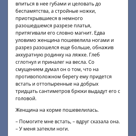
впиться в нее губами и целовать до
беспамятства, а стройные ножки,
приоткрывшиеся в немного
разошедшемся разрезе платья,
притягивали его словно магнит. Едва
уловимо женщина пошевелила ногами и
разрез разошелся еще больше, обнажив
аккуратную родинку на ляжке. Глеб
сглотнул и приналег на весла. Со
смущением думал он о том, что на
противоположном берегу ему придется
встать и оттопыренные на добрых
тридцать сантиметров брюки выдадут его с
головой.
Женщина на корме пошевелилась.
– Помогите мне встать, – вдруг сказала она.
– У меня затекли ноги.