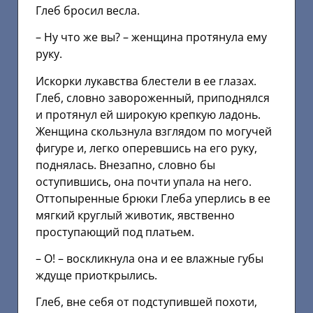
Глеб бросил весла.
– Ну что же вы? – женщина протянула ему
руку.
Искорки лукавства блестели в ее глазах.
Глеб, словно завороженный, приподнялся
и протянул ей широкую крепкую ладонь.
Женщина скользнула взглядом по могучей
фигуре и, легко оперевшись на его руку,
поднялась. Внезапно, словно бы
оступившись, она почти упала на него.
Оттопыренные брюки Глеба уперлись в ее
мягкий круглый животик, явственно
проступающий под платьем.
– О! – воскликнула она и ее влажные губы
ждуще приоткрылись.
Глеб, вне себя от подступившей похоти,