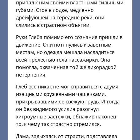
припал к ним своими властными сильными
губами. Стоя в лодке, медленно
дрейфующей на середине реки, они
слились в страстном объятии.
Руки Глеба помимо его сознания пришли в
движение. Они потянулись к заветным
местам, но одежда мешала насладиться
всей прелестью тела пассажирки. Она
помогла, охваченная той же лихорадкой
нетерпения.
Глеб все никак не мог справиться с двумя
изящными кружевными чашечками,
прикрывавшими ее свежую грудь. И тогда
он без видимого усилия разогнул
хитроумные застежки, обнажив наконец
то, к чему так страстно стремился.
Дама, задыхаясь от страсти, подставляла