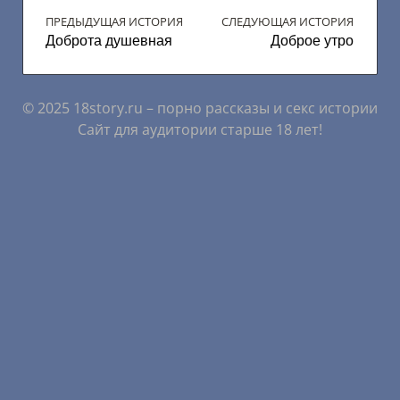
ПРЕДЫДУЩАЯ ИСТОРИЯ
СЛЕДУЮЩАЯ ИСТОРИЯ
Доброта душевная
Доброе утро
© 2025 18story.ru – порно рассказы и секс истории
Сайт для аудитории старше 18 лет!