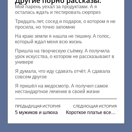
Другие порно рассказы:
Мой парень уехал за продуктами. А я
осталась ждать и тестировать сюрприз
Тридцать лет, сосед и подарок, о котором я не
просила, но точно запомню
На краю земли я нашла не тишину. А голос,
который ждал меня всю жизнь
Пришла на творческую съёмку. А получила
урок искусства, о котором не рассказывают в
универе
Я думала, что иду сдавать отчёт. А сдавала
совсем другое
Я пришёл на медосмотр. А получил самое
нестандартное лечение в своей жизни
ПРЕДЫДУЩАЯ ИСТОРИЯ
СЛЕДУЮЩАЯ ИСТОРИЯ
5 мужиков и шлюха
Короткое платье всему виной