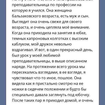
преподавательница по профессии на
которую я учился. Она женщина
бальзаковского возраста, есть муж и сын.
Выглядит она очень свеже для своего
возраста, и очень цепляла моё внимание.
Когда она приходила на занятия в юбке,
темных капроновых колготках с высоким
каблуком, мой дружок невольно
вздрагивал. И вот, в один прекрасный день,
был урок у моей любимой
преподавательницы, в выше описанном
наряде. На протяжении всего урока мы
пересекались взглядами, в ее взгляде, я
чувствовал что-то иное, пошлое. Она
видела как я пристально смотрю на ее
ножки в сидячем положении и будто бы
специально давала заглянуть под юбочку.
После таких пар я приходил домой, и очень