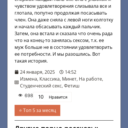
чувством удовлетворения слизывала все и
глотала, попутно продолжая посасывать
член. Она даже сняла с левой ноги колготку
и начала обсасывать каждый пальчик.
Затем, она встала и сказала что очень рада
что на конец-то занялась сексом, т.к. ее
муж больше не в состоянии удовлетворить
ее потребности. И мы разошлись. Вот
такая история.
24 января, 2025
14:52
Измена
,
Классика
,
Минет
,
На работе
,
Студенческий секс
,
Фетиш
698
10
Нравится
Топ 5 за месяц