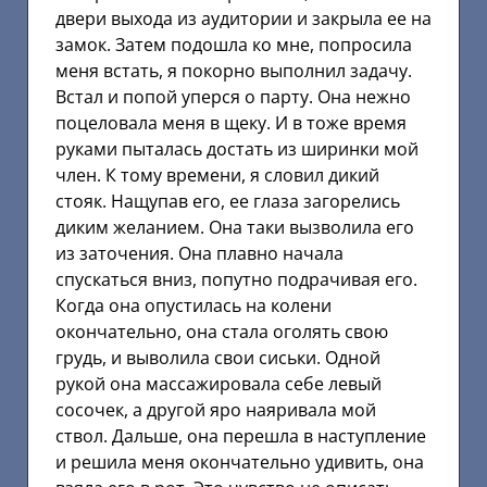
двери выхода из аудитории и закрыла ее на
замок. Затем подошла ко мне, попросила
меня встать, я покорно выполнил задачу.
Встал и попой уперся о парту. Она нежно
поцеловала меня в щеку. И в тоже время
руками пыталась достать из ширинки мой
член. К тому времени, я словил дикий
стояк. Нащупав его, ее глаза загорелись
диким желанием. Она таки вызволила его
из заточения. Она плавно начала
спускаться вниз, попутно подрачивая его.
Когда она опустилась на колени
окончательно, она стала оголять свою
грудь, и выволила свои сиськи. Одной
рукой она массажировала себе левый
сосочек, а другой яро наяривала мой
ствол. Дальше, она перешла в наступление
и решила меня окончательно удивить, она