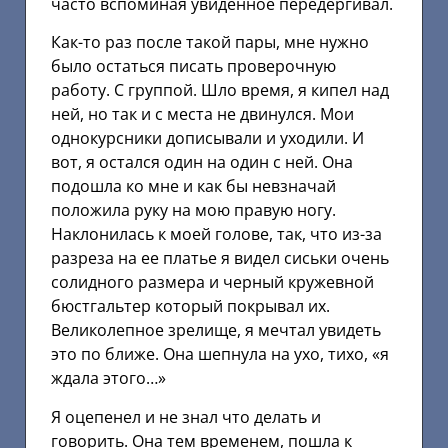
часто вспоминая увиденное передергивал.
Как-то раз после такой пары, мне нужно
было остаться писать проверочную
работу. С группой. Шло время, я кипел над
ней, но так и с места не двинулся. Мои
однокурсники дописывали и уходили. И
вот, я остался один на один с ней. Она
подошла ко мне и как бы невзначай
положила руку на мою правую ногу.
Наклонилась к моей голове, так, что из-за
разреза на ее платье я видел сиськи очень
солидного размера и черный кружевной
бюстгальтер который покрывал их.
Великолепное зрелище, я мечтал увидеть
это по ближе. Она шепнула на ухо, тихо, «я
ждала этого…»
Я оцепенел и не знал что делать и
говорить. Она тем временем, пошла к