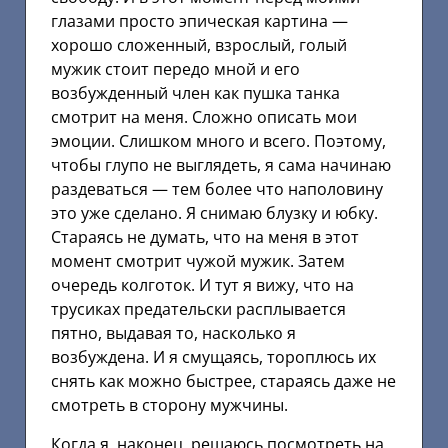
глазами просто эпическая картина —
хорошо сложенный, взрослый, голый
мужик стоит передо мной и его
возбужденный член как пушка танка
смотрит на меня. Сложно описать мои
эмоции. Слишком много и всего. Поэтому,
чтобы глупо не выглядеть, я сама начинаю
раздеваться — тем более что наполовину
это уже сделано. Я снимаю блузку и юбку.
Стараясь не думать, что на меня в этот
момент смотрит чужой мужик. Затем
очередь колготок. И тут я вижу, что на
трусиках предательски расплывается
пятно, выдавая то, насколько я
возбуждена. И я смущаясь, тороплюсь их
снять как можно быстрее, стараясь даже не
смотреть в сторону мужчины.
Когда я, наконец, решаюсь посмотреть на