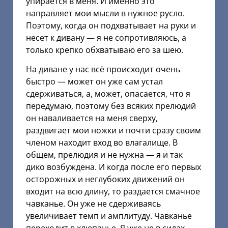
упирается в меня. И именно это
направляет мои мысли в нужное русло.
Поэтому, когда он подхватывает на руки и
несет к дивану — я не сопротивляюсь, а
только крепко обхватываю его за шею.
На диване у нас всё происходит очень
быстро — может он уже сам устал
сдерживаться, а, может, опасается, что я
передумаю, поэтому без всяких прелюдий
он наваливается на меня сверху,
раздвигает мои ножки и почти сразу своим
членом находит вход во влагалище. В
общем, прелюдия и не нужна — я и так
дико возбуждена. И когда после его первых
осторожных и неглубоких движений он
входит на всю длину, то раздается смачное
чавканье. Он уже не сдерживаясь
увеличивает темп и амплитуду. Чавканье