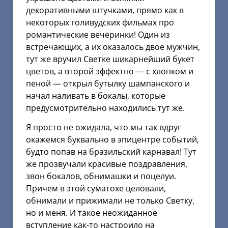
декоративными штучками, прямо как в
некоторых голивудских фильмах про
романтические вечеринки! Один из
встречающих, а их оказалось двое мужчин,
тут же вручил Светке шикарнейший букет
цветов, а второй эффектно — с хлопком и
пеной — открыл бутылку шампанского и
начал наливать в бокалы, которые
предусмотрительно находились тут же.
Я просто не ожидала, что мы так вдруг
окажемся буквально в эпицентре событий,
будто попав на бразильский карнавал! Тут
же прозвучали красивые поздравления,
звон бокалов, обнимашки и поцелуи.
Причем в этой суматохе целовали,
обнимали и прижимали не только Светку,
но и меня. И такое неожиданное
вступление как-то настроило на