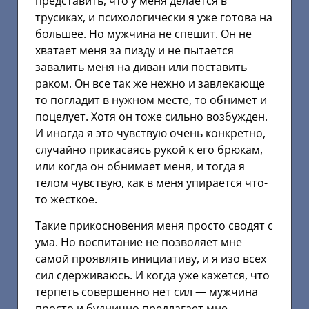
представить, что у меня делается в
трусиках, и психологически я уже готова на
большее. Но мужчина не спешит. Он не
хватает меня за пизду и не пытается
завалить меня на диван или поставить
раком. Он все так же нежно и завлекающе
то погладит в нужном месте, то обнимет и
поцелует. Хотя он тоже сильно возбужден.
И иногда я это чувствую очень конкретно,
случайно прикасаясь рукой к его брюкам,
или когда он обнимает меня, и тогда я
телом чувствую, как в меня упирается что-
то жесткое.
Такие прикосновения меня просто сводят с
ума. Но воспитание не позволяет мне
самой проявлять инициативу, и я изо всех
сил сдерживаюсь. И когда уже кажется, что
терпеть совершенно нет сил — мужчина
просто и буднично предлагает мне