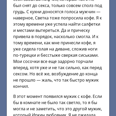
был снят до секса, только совсем сполз под
грудь. С кухни доносятся голоса мужчин —
наверное, Светка тоже попросила кофе. Я к
этому времени уже успела найти салфетки
и местами вытереться. Да и прическу
привела в порядок, насколько смогла. И к
тому времени, как мне принесли кофе, я
уже сидела голая на диване, сложив ноги
по-турецки и бесстыже сверкая сиськами.
Мои сосочки все еще задорно торчали
вперед, хотя уже и не так сильно, как перед
сексом. Но всё же, возбуждение до конца
не прошло — жаль, что так быстро мужик
кончил.
В этот момент появился мужик с кофе. Если
бы в комнате не было так светло, то я бы
могла и не заметить, что это другой мужик,
который Иркин любовник. Я не ожидала