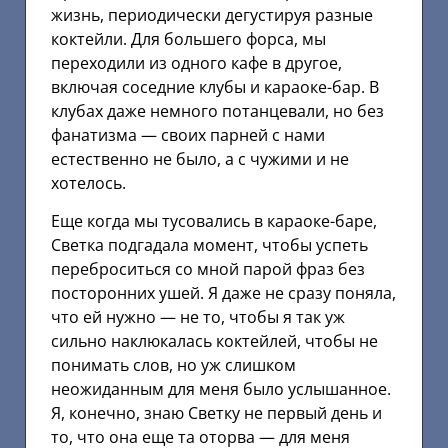
жизнь, периодически дегустируя разные
коктейли. Для большего форса, мы
переходили из одного кафе в другое,
включая соседние клубы и караоке-бар. В
клубах даже немного потанцевали, но без
фанатизма — своих парней с нами
естественно не было, а с чужими и не
хотелось.
Еще когда мы тусовались в караоке-баре,
Светка подгадала момент, чтобы успеть
переброситься со мной парой фраз без
посторонних ушей. Я даже не сразу поняла,
что ей нужно — не то, чтобы я так уж
сильно наклюкалась коктейлей, чтобы не
понимать слов, но уж слишком
неожиданным для меня было услышанное.
Я, конечно, знаю Светку не первый день и
то, что она еще та оторва — для меня