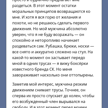
раздеться. В этот момент остатки
моральных принципов возвращаются ко
мне. И хотя я вся горю от желания и
похоти, но не решаюсь сделать первого
движения. Но мой мужчина абсолютно
уверен, что я не буду возражать — он
спокойно и неторопливо начинает
раздеваться сам. Рубашка, брюки, носки —
все снято и аккуратно сложено на стул. На
какой-то момент он застывает передо
мной в одних трусах — я вижу боксёрки
известного бренда СК. Но меня
завораживает насколько они оттопырены.
Заметив мой интерес, мужчина резким
движением снимает трусы. Точнее, он
сперва их просто спускает до колен, чтобы
его возбужденный член вырывался на
свободу. И в этот момент перед моими