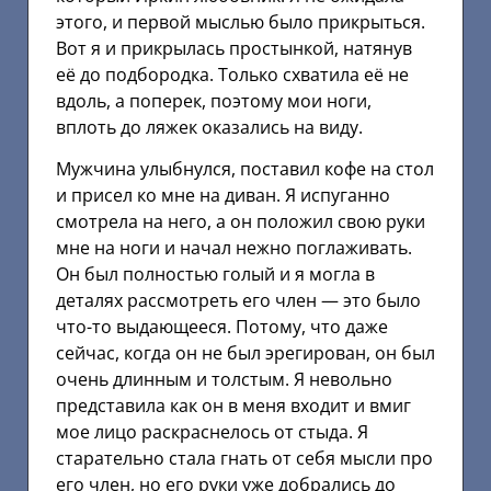
этого, и первой мыслью было прикрыться.
Вот я и прикрылась простынкой, натянув
её до подбородка. Только схватила её не
вдоль, а поперек, поэтому мои ноги,
вплоть до ляжек оказались на виду.
Мужчина улыбнулся, поставил кофе на стол
и присел ко мне на диван. Я испуганно
смотрела на него, а он положил свою руки
мне на ноги и начал нежно поглаживать.
Он был полностью голый и я могла в
деталях рассмотреть его член — это было
что-то выдающееся. Потому, что даже
сейчас, когда он не был эрегирован, он был
очень длинным и толстым. Я невольно
представила как он в меня входит и вмиг
мое лицо раскраснелось от стыда. Я
старательно стала гнать от себя мысли про
его член, но его руки уже добрались до