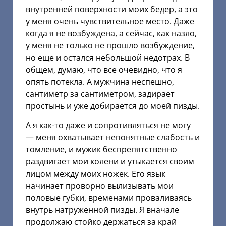
внутренней поверхности моих бедер, а это
у меня очень чувствительное место. Даже
когда я не возбуждена, а сейчас, как назло,
у меня не только не прошло возбуждение,
но еще и остался небольшой недотрах. В
общем, думаю, что все очевидно, что я
опять потекла. А мужчина неспешно,
сантиметр за сантиметром, задирает
простынь и уже добирается до моей пизды.
А я как-то даже и сопротивляться не могу
— меня охватывает непонятные слабость и
томление, и мужик беспрепятственно
раздвигает мои колени и утыкается своим
лицом между моих ножек. Его язык
начинает проворно вылизывать мои
половые губки, временами проваливаясь
внутрь натруженной пизды. Я вначале
продолжаю стойко держаться за край