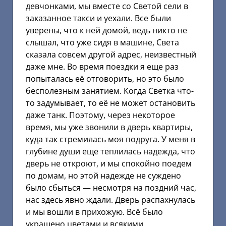
девчонками, мы вместе со Светой сели в
заказанное такси и уехали. Все были
уверены, что к ней домой, ведь никто не
слышал, что уже сидя в машине, Света
сказала совсем другой адрес, неизвестный
даже мне. Во время поездки я еще раз
попыталась её отговорить, но это было
бесполезным занятием. Когда Светка что-
то задумывает, то её не может остановить
даже танк. Поэтому, через некоторое
время, мы уже звонили в дверь квартиры,
куда так стремилась моя подруга. У меня в
глубине души еще теплилась надежда, что
дверь не откроют, и мы спокойно поедем
по домам, но этой надежде не суждено
было сбыться — несмотря на поздний час,
нас здесь явно ждали. Дверь распахнулась
и мы вошли в прихожую. Всё было
украшено цветами и всякими