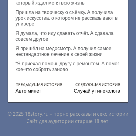
который ждал меня всю жизнь
Пришла на творческую съёмку. А получила
урок искусства, о котором не рассказывают в
универе
Я думала, что иду сдавать отчёт. А сдавала
совсем другое
Я пришёл на медосмотр. А получил самое
нестандартное лечение в своей жизни
“Я приехал помочь другу с ремонтом. А помог
кое-что собрать заново
ПРЕДЫДУЩАЯ ИСТОРИЯ
СЛЕДУЮЩАЯ ИСТОРИЯ
Авто минет
Случай у гинеколога
© 2025 18story.ru – порно рассказы и секс истории
Сайт для аудитории старше 18 лет!