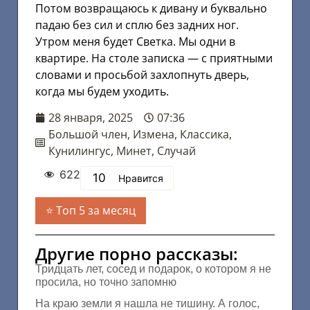
Потом возвращаюсь к дивану и буквально
падаю без сил и сплю без задних ног.
Утром меня будет Светка. Мы одни в
квартире. На столе записка — с приятными
словами и просьбой захлопнуть дверь,
когда мы будем уходить.
28 января, 2025
07:36
Большой член
,
Измена
,
Классика
,
Кунилингус
,
Минет
,
Случай
622
10
Нравится
Топ 5 за месяц
Другие порно рассказы:
Тридцать лет, сосед и подарок, о котором я не
просила, но точно запомню
На краю земли я нашла не тишину. А голос,