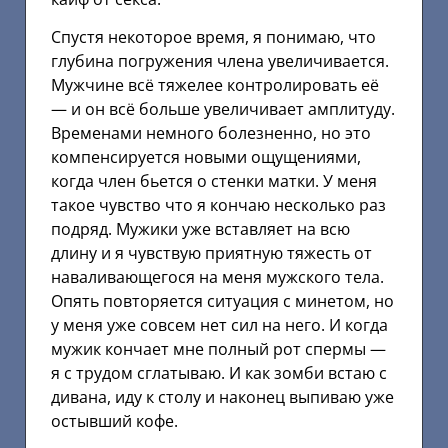
Спустя некоторое время, я понимаю, что
глубина погружения члена увеличивается.
Мужчине всё тяжелее контролировать её
— и он всё больше увеличивает амплитуду.
Временами немного болезненно, но это
компенсируется новыми ощущениями,
когда член бьется о стенки матки. У меня
такое чувство что я кончаю несколько раз
подряд. Мужики уже вставляет на всю
длину и я чувствую приятную тяжесть от
наваливающегося на меня мужского тела.
Опять повторяется ситуация с минетом, но
у меня уже совсем нет сил на него. И когда
мужик кончает мне полный рот спермы —
я с трудом сглатываю. И как зомби встаю с
дивана, иду к столу и наконец выпиваю уже
остывший кофе.