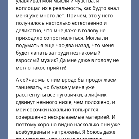
улавливал мои мысли и чувства, и
воплощал их в реальность, как будто знал
меня уже много лет. Причем, это у него
получалось настолько естественно и
деликатно, что мне даже в голову не
приходило сопротивляться. Могла ли
подумать я еще час-два назад, что меня
будет лапать за груди незнакомый
взрослый мужик? Да мне даже в голову не
могло такое прийти!
А сейчас мы с ним вроде бы продолжаем
танцевать, но блузке у меня уже
расстегнуты все пуговички, а лифчик
сдвинут немного ниже, чем положено, и
мои сосочки нахально топырятся,
совершенно нескрываемые материей. И
поэтому хорошо видно насколько они уже
возбуждены и напряжены. Я боюсь даже