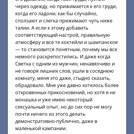
через одежду, но прижимается к его груди,
когда его ладони, как бы случайно,
сползают и слегка прижимают чуть ниже
талии. А если к этому добавить
соответствующий настрой, правильную
атмосферу и все те коктейли и шампанское
— то становится понятным, почему мы все
немного раскрепостились. И даже когда
Светка с одним из мужчин, ненавязчиво и
не говоря лишних слов, ушли в соседнюю
комнату, меня это даже, стыдно сказать,
обрадовало. Мне уже давно хотелось более
откровенных прикосновений, но хотя я не
монашка и уже имею некоторый
сексуальный опыт, но до сих пор не могу
почти ничего из этого делать
демонстративно-публично, даже в
маленькой кампании.