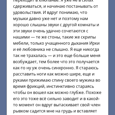
переходит в хлюпанье. Я уже не в силах
сдерживаться, и начинаю постанывать от
удовольствия. И вдруг понимаю, что
музыки давно уже нет и поэтому нам
хорошо слышны звуки с другой комнаты и
эти звуки очень удачно сочетаются с
нашими — те же стоны, такие же скрипы
мебели, только учащенного дыхания Ирки
и её любовника не слышно. Я еще никогда
так не трахалась — и это еще больше меня
возбуждает, тем более что это получается
как-то ну уж очень синхронно. Я стараюсь
расставить ноги как можно шире, еще и
руками прижимаю спину своего мужика во
время фрикций, инстинктивно стараясь
чтобы он вошел как можно глубже. Похоже
его это тоже всё сильно заводит и в какой-
то момент он вдруг вытаскивает свой член
рывком садится мне на грудь и вставляет