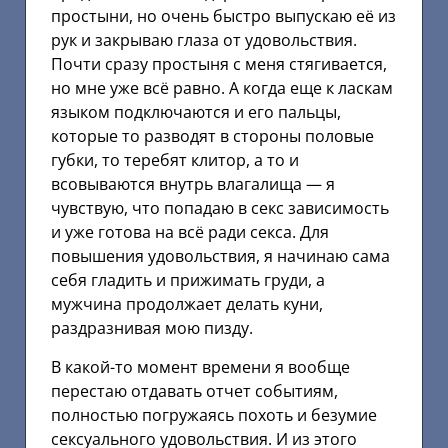
простыни, но очень быстро выпускаю её из
рук и закрываю глаза от удовольствия.
Почти сразу простыня с меня стягивается,
но мне уже всё равно. А когда еще к ласкам
языком подключаются и его пальцы,
которые то разводят в стороны половые
губки, то теребят клитор, а то и
всовываются внутрь влагалища — я
чувствую, что попадаю в секс зависимость
и уже готова на всё ради секса. Для
повышения удовольствия, я начинаю сама
себя гладить и прижимать груди, а
мужчина продолжает делать куни,
раздразнивая мою пизду.
В какой-то момент времени я вообще
перестаю отдавать отчет событиям,
полностью погружаясь похоть и безумие
сексуального удовольствия. И из этого