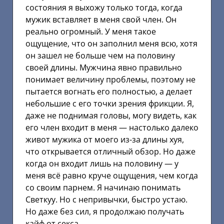
состояния я выхожу только тогда, когда
мужик вставляет в меня свой член. Он
реально огромный. У меня такое
ощущение, что он заполнил меня всю, хотя
он зашел не больше чем на половину
своей длины. Мужчина явно правильно
понимает величину проблемы, поэтому не
пытается вогнать его полностью, а делает
небольшие с его точки зрения фрикции. Я,
даже не поднимая головы, могу видеть, как
его член входит в меня — настолько далеко
живот мужика от моего из-за длины хуя,
что открывается отличный обзор. Но даже
когда он входит лишь на половину — у
меня всё равно круче ощущения, чем когда
со своим парнем. Я начинаю понимать
Светкуу. Но с непривычки, быстро устаю.
Но даже без сил, я продолжаю получать
кайф от секса.