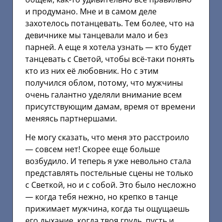
и продумано. Мне и в самом деле
захотелось потанцевать. Тем более, что на
девичнике мы танцевали мало и без
парней. А еще я хотела узнать — кто будет
танцевать с Светой, чтобы всё-таки понять
кто из них её любовник. Но с этим
получился облом, потому, что мужчины
очень галантно уделяли внимание всем
присутствующим дамам, время от времени
меняясь партнершами.
Не могу сказать, что меня это расстроило
— совсем нет! Скорее еще больше
возбудило. И теперь я уже невольно стала
представлять постельные сцены не только
с Светкой, но и с собой. Это было несложно
— когда тебя нежно, но крепко в танце
прижимает мужчина, когда ты ощущаешь
его дыхание, когда твоя грудь, пусть и