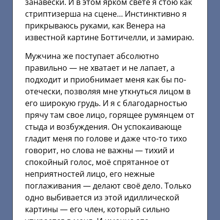
занавески. И в этом ярком свете я стою как
стриптизерша на сцене… Инстинктивно я
прикрываюсь руками, как Венера на
известной картине Боттичелли, и замираю.
Мужчина же поступает абсолютно
правильно — не хватает и не лапает, а
подходит и приобнимает меня как бы по-
отечески, позволяя мне уткнуться лицом в
его широкую грудь. И я с благодарностью
прячу там свое лицо, горящее румянцем от
стыда и возбуждения. Он успокаивающе
гладит меня по голове и даже что-то тихо
говорит, но слова не важны — тихий и
спокойный голос, моё спрятанное от
неприятностей лицо, его нежные
поглаживания — делают своё дело. Только
одно выбивается из этой идиллической
картины — его член, который сильно