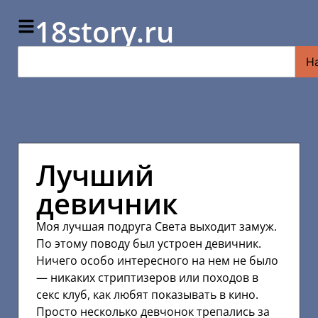
18story.ru
Н
Лучший
девичник
Моя лучшая подруга Света выходит замуж.
По этому поводу был устроен девичник.
Ничего особо интересного на нем не было
— никаких стриптизеров или походов в
секс клуб, как любят показывать в кино.
Просто несколько девчонок трепались за