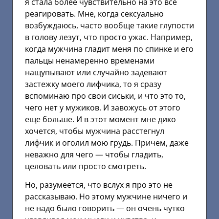
я стала более чувствительно на это всё
реагировать. Мне, когда сексуально
возбуждаюсь, часто вообще такие глупости
в голову лезут, что просто ужас. Например,
когда мужчина гладит меня по спинке и его
пальцы ненамеренно временами
нащупывают или случайно задевают
застежку моего лифчика, то я сразу
вспоминаю про свои сиськи, и что это то,
чего нет у мужиков. И завожусь от этого
еще больше. И в этот момент мне дико
хочется, чтобы мужчина расстегнул
лифчик и оголил мою грудь. Причем, даже
неважно для чего — чтобы гладить,
целовать или просто смотреть.
Но, разумеется, что вслух я про это не
рассказываю. Но этому мужчине ничего и
не надо было говорить — он очень чутко