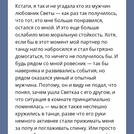
Кстати, я так и не угадала кто из мужчин
любовник Светы — как раз так получилось,
что тот, кто мне больше понравился,
остался со мной. И это еще больше
ослабило мою моральную стойкость. Хотя,
если бы в этот момент мой партнер по
танцу нагло набросился и стал бы грязно
домогаться, то ничего не получилось бы. И
будь рядом со мной ровесник — так бы
наверняка и развивались события, но
рядом оказался умный и опытный
мужчина. Поэтому, он и виду не подал, что
понял, зачем ушла Светкаа с его другом, и
что ситуация в комнате принципиально
поменялась — мы все также неспешно
кружились в танце, разве что его руки
немного активнее стали прижимать меня
за попу и поглаживать спинку. Или просто