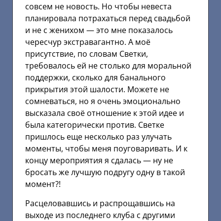
совсем не новость. Но чтобы невеста
планировала потрахаться перед свадьбой
и не с женихом — это мне показалось
чересчур экстравагантно. А моё
присутствие, по словам Светки,
требовалось ей не столько для моральной
поддержки, сколько для банального
прикрытия этой шалости. Можете не
сомневаться, но я очень эмоционально
высказала своё отношение к этой идее и
была категорически против. Светке
пришлось еще несколько раз улучать
моменты, чтобы меня поуговаривать. И к
концу мероприятия я сдалась — ну не
бросать же лучшую подругу одну в такой
момент?!
Расцеловавшись и распрощавшись на
выходе из последнего клуба с другими