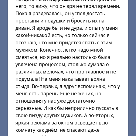
него, то вижу, что он зря не терял времени.
Пока я раздевалась, он успел достать
простыни и подушки и бросить их на
диван. Я вроде бы и не дура, и опыт у меня
какой-никакой есть, но только сейчас я
осознаю, что мне придется спать с этим
мужиком! Конечно, легко надо мной
смеяться, но я реально настолько была
увлечена процессом, столько думала о
различных мелочах, что про главное и не
подумала! На меня накатывает волна
стыда. Во-первых, я вдруг вспоминаю, что у
меня есть парень. Еще не жених, но
отношения у нас уже достаточно
серьезные. И как бы неприлично пускать в
свою пизду других мужиков. А во-вторых,
яркая реклама за окном освещает всю
комнату как днём, не спасают даже