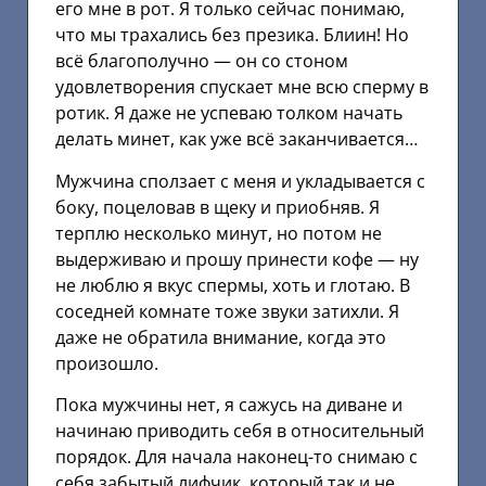
его мне в рот. Я только сейчас понимаю,
что мы трахались без презика. Блиин! Но
всё благополучно — он со стоном
удовлетворения спускает мне всю сперму в
ротик. Я даже не успеваю толком начать
делать минет, как уже всё заканчивается…
Мужчина сползает с меня и укладывается с
боку, поцеловав в щеку и приобняв. Я
терплю несколько минут, но потом не
выдерживаю и прошу принести кофе — ну
не люблю я вкус спермы, хоть и глотаю. В
соседней комнате тоже звуки затихли. Я
даже не обратила внимание, когда это
произошло.
Пока мужчины нет, я сажусь на диване и
начинаю приводить себя в относительный
порядок. Для начала наконец-то снимаю с
себя забытый лифчик, который так и не