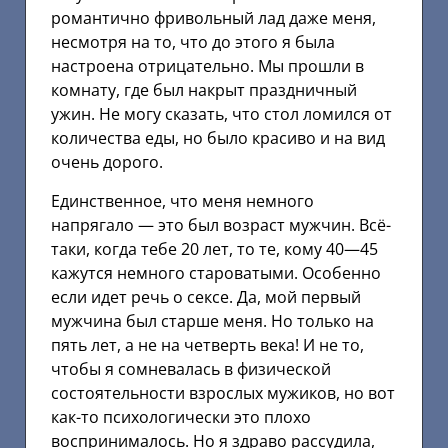
романтично фривольный лад даже меня,
несмотря на то, что до этого я была
настроена отрицательно. Мы прошли в
комнату, где был накрыт праздничный
ужин. Не могу сказать, что стол ломился от
количества еды, но было красиво и на вид
очень дорого.
Единственное, что меня немного
напрягало — это был возраст мужчин. Всё-
таки, когда тебе 20 лет, то те, кому 40—45
кажутся немного староватыми. Особенно
если идет речь о сексе. Да, мой первый
мужчина был старше меня. Но только на
пять лет, а не на четверть века! И не то,
чтобы я сомневалась в физической
состоятельности взрослых мужиков, но вот
как-то психологически это плохо
воспринималось. Но я здраво рассудила,