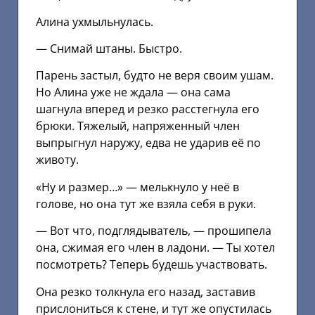
Алина ухмыльнулась.
— Снимай штаны. Быстро.
Парень застыл, будто не веря своим ушам.
Но Алина уже не ждала — она сама
шагнула вперед и резко расстегнула его
брюки. Тяжелый, напряженный член
выпрыгнул наружу, едва не ударив её по
животу.
«Ну и размер…» — мелькнуло у неё в
голове, но она тут же взяла себя в руки.
— Вот что, подглядыватель, — прошипела
она, сжимая его член в ладони. — Ты хотел
посмотреть? Теперь будешь участвовать.
Она резко толкнула его назад, заставив
прислониться к стене, и тут же опустилась