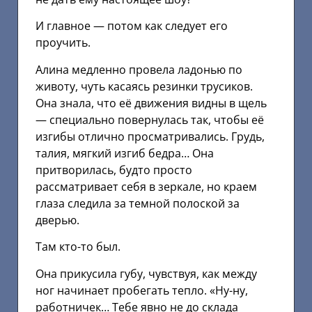
И главное — потом как следует его
проучить.
Алина медленно провела ладонью по
животу, чуть касаясь резинки трусиков.
Она знала, что её движения видны в щель
— специально повернулась так, чтобы её
изгибы отлично просматривались. Грудь,
талия, мягкий изгиб бедра… Она
притворилась, будто просто
рассматривает себя в зеркале, но краем
глаза следила за темной полоской за
дверью.
Там кто-то был.
Она прикусила губу, чувствуя, как между
ног начинает пробегать тепло. «Ну-ну,
работничек… Тебе явно не до склада