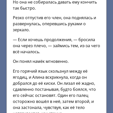
Но она не собиралась давать ему кончить
так быстро.
Резко отпустив его член, она поднялась и
развернулась, оперевшись руками о
зеркало.
— Если хочешь продолжения, — бросила
она через плечо, — займись тем, из-за чего
всё началось.
Он понял намёк мгновенно.
Его горячий язык скользнул между её
ягодиц, и Алина вскрикнула, когда он
добрался до её киски. Он лизал её жадно,
сдавленно постанывая, будто боялся, что
его сейчас остановят. Один его палец
осторожно вошёл в неё, затем второй, и
она застонала, чувствуя, как её тело