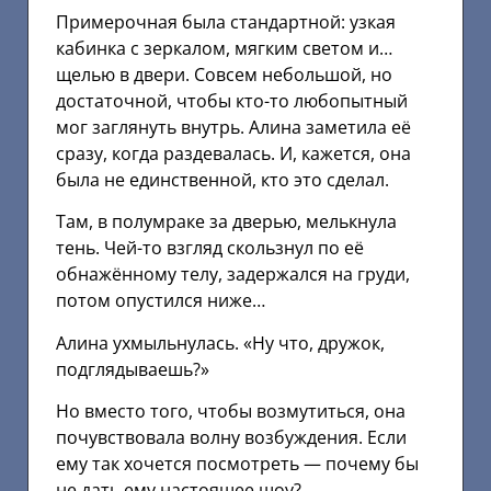
Примерочная была стандартной: узкая
кабинка с зеркалом, мягким светом и…
щелью в двери. Совсем небольшой, но
достаточной, чтобы кто-то любопытный
мог заглянуть внутрь. Алина заметила её
сразу, когда раздевалась. И, кажется, она
была не единственной, кто это сделал.
Там, в полумраке за дверью, мелькнула
тень. Чей-то взгляд скользнул по её
обнажённому телу, задержался на груди,
потом опустился ниже…
Алина ухмыльнулась. «Ну что, дружок,
подглядываешь?»
Но вместо того, чтобы возмутиться, она
почувствовала волну возбуждения. Если
ему так хочется посмотреть — почему бы
не дать ему настоящее шоу?