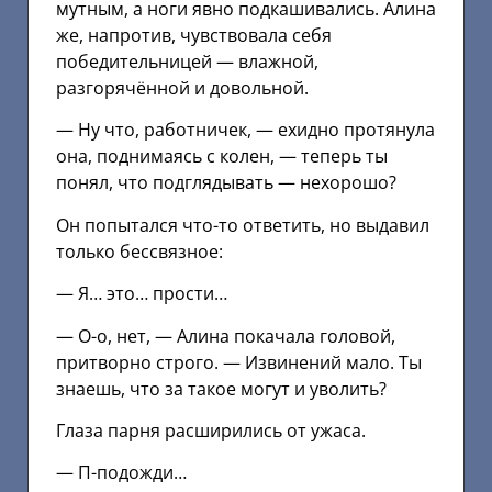
мутным, а ноги явно подкашивались. Алина
же, напротив, чувствовала себя
победительницей — влажной,
разгорячённой и довольной.
— Ну что, работничек, — ехидно протянула
она, поднимаясь с колен, — теперь ты
понял, что подглядывать — нехорошо?
Он попытался что-то ответить, но выдавил
только бессвязное:
— Я… это… прости…
— О-о, нет, — Алина покачала головой,
притворно строго. — Извинений мало. Ты
знаешь, что за такое могут и уволить?
Глаза парня расширились от ужаса.
— П-подожди…