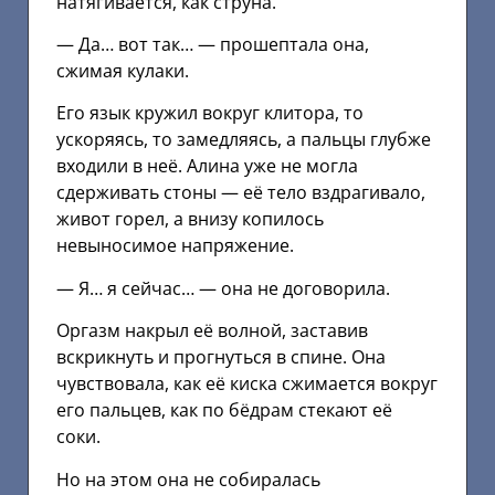
натягивается, как струна.
— Да… вот так… — прошептала она,
сжимая кулаки.
Его язык кружил вокруг клитора, то
ускоряясь, то замедляясь, а пальцы глубже
входили в неё. Алина уже не могла
сдерживать стоны — её тело вздрагивало,
живот горел, а внизу копилось
невыносимое напряжение.
— Я… я сейчас… — она не договорила.
Оргазм накрыл её волной, заставив
вскрикнуть и прогнуться в спине. Она
чувствовала, как её киска сжимается вокруг
его пальцев, как по бёдрам стекают её
соки.
Но на этом она не собиралась