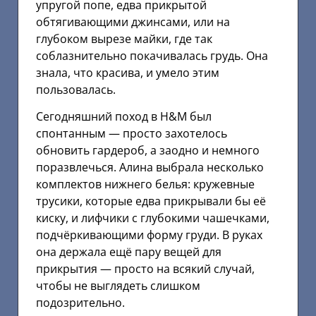
упругой попе, едва прикрытой
обтягивающими джинсами, или на
глубоком вырезе майки, где так
соблазнительно покачивалась грудь. Она
знала, что красива, и умело этим
пользовалась.
Сегодняшний поход в H&M был
спонтанным — просто захотелось
обновить гардероб, а заодно и немного
поразвлечься. Алина выбрала несколько
комплектов нижнего белья: кружевные
трусики, которые едва прикрывали бы её
киску, и лифчики с глубокими чашечками,
подчёркивающими форму груди. В руках
она держала ещё пару вещей для
прикрытия — просто на всякий случай,
чтобы не выглядеть слишком
подозрительно.