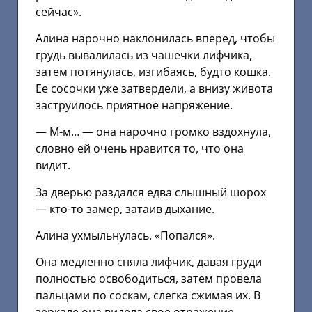
сейчас».
Алина нарочно наклонилась вперед, чтобы
грудь вывалилась из чашечки лифчика,
затем потянулась, изгибаясь, будто кошка.
Ее сосочки уже затвердели, а внизу живота
заструилось приятное напряжение.
— М-м… — она нарочно громко вздохнула,
словно ей очень нравится то, что она
видит.
За дверью раздался едва слышный шорох
— кто-то замер, затаив дыхание.
Алина ухмыльнулась. «Попался».
Она медленно сняла лифчик, давая груди
полностью освободиться, затем провела
пальцами по соскам, слегка сжимая их. В