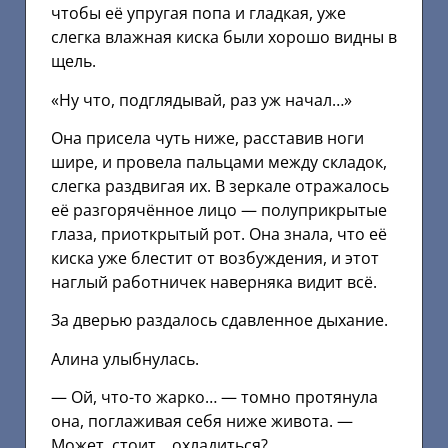
чтобы её упругая попа и гладкая, уже
слегка влажная киска были хорошо видны в
щель.
«Ну что, подглядывай, раз уж начал…»
Она присела чуть ниже, расставив ноги
шире, и провела пальцами между складок,
слегка раздвигая их. В зеркале отражалось
её разгорячённое лицо — полуприкрытые
глаза, приоткрытый рот. Она знала, что её
киска уже блестит от возбуждения, и этот
наглый работничек наверняка видит всё.
За дверью раздалось сдавленное дыхание.
Алина улыбнулась.
— Ой, что-то жарко… — томно протянула
она, поглаживая себя ниже живота. —
Может, стоит… охладиться?