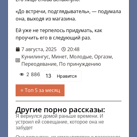
«До встречи, подглядыватель», — подумала
она, выходя из магазина.
Ей уже не терпелось придумать, как
проучить его в следующий раз.
7 августа, 2025
20:48
Кунилингус
,
Минет
,
Молодые
,
Оргазм
,
Переодевание
,
По принуждению
2 886
13
Нравится
Топ 5 за месяц
Другие порно рассказы:
Я вернулся домой раньше времени. И
устроил ей совещание, которое она не
забудет