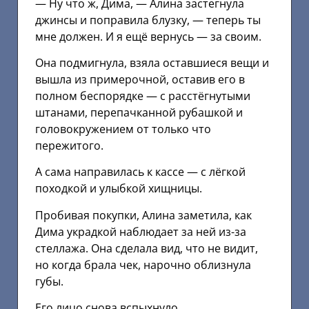
— Ну что ж, Дима, — Алина застегнула
джинсы и поправила блузку, — теперь ты
мне должен. И я ещё вернусь — за своим.
Она подмигнула, взяла оставшиеся вещи и
вышла из примерочной, оставив его в
полном беспорядке — с расстёгнутыми
штанами, перепачканной рубашкой и
головокружением от только что
пережитого.
А сама направилась к кассе — с лёгкой
походкой и улыбкой хищницы.
Пробивая покупки, Алина заметила, как
Дима украдкой наблюдает за ней из-за
стеллажа. Она сделала вид, что не видит,
но когда брала чек, нарочно облизнула
губы.
Его лицо снова вспыхнуло.