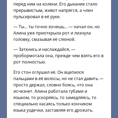
перед ним на колени. Его дыхание стало
прерывистым, живот напрягся, а член
пульсировал в её руке.
— Ты… ты точно хочешь… — начал он, но
Алина уже приоткрыла рот и лизнула
головку, смазывая её слюной.
— Заткнись и наслаждайся, —
пробормотала она, прежде чем взять его в
рот полностью.
Его стон оглушил её. Он вцепился
пальцами в её волосы, но не стал давить —
просто держал, словно боясь, что она
исчезнет. Алина работала губами и
языком, то ускоряясь, то замедляясь, то
специально касаясь только кончиком
языка уздечки, заставляя его дрожать.