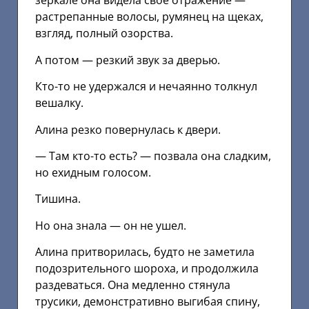
зеркале она видела свое отражение —
растрепанные волосы, румянец на щеках,
взгляд, полный озорства.
А потом — резкий звук за дверью.
Кто-то не удержался и нечаянно толкнул
вешалку.
Алина резко повернулась к двери.
— Там кто-то есть? — позвала она сладким,
но ехидным голосом.
Тишина.
Но она знала — он не ушел.
Алина притворилась, будто не заметила
подозрительного шороха, и продолжила
раздеваться. Она медленно стянула
трусики, демонстративно выгибая спину,