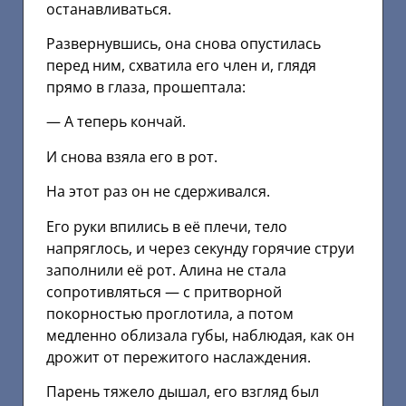
останавливаться.
Развернувшись, она снова опустилась
перед ним, схватила его член и, глядя
прямо в глаза, прошептала:
— А теперь кончай.
И снова взяла его в рот.
На этот раз он не сдерживался.
Его руки впились в её плечи, тело
напряглось, и через секунду горячие струи
заполнили её рот. Алина не стала
сопротивляться — с притворной
покорностью проглотила, а потом
медленно облизала губы, наблюдая, как он
дрожит от пережитого наслаждения.
Парень тяжело дышал, его взгляд был