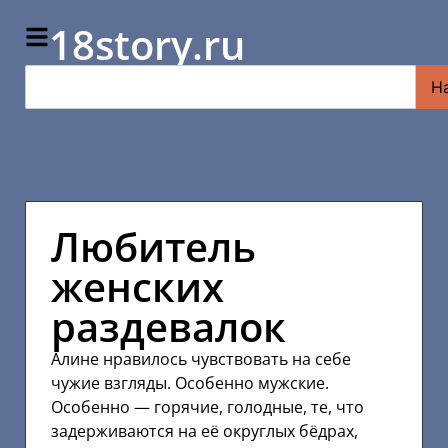
18story.ru
Н
Любитель
женских
раздевалок
Алине нравилось чувствовать на себе
чужие взгляды. Особенно мужские.
Особенно — горячие, голодные, те, что
задерживаются на её округлых бёдрах,