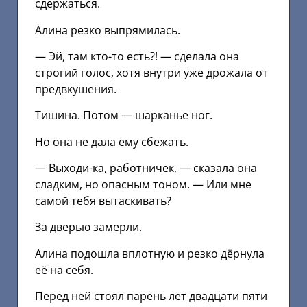
сдержаться.
Алина резко выпрямилась.
— Эй, там кто-то есть?! — сделала она
строгий голос, хотя внутри уже дрожала от
предвкушения.
Тишина. Потом — шарканье ног.
Но она не дала ему сбежать.
— Выходи-ка, работничек, — сказала она
сладким, но опасным тоном. — Или мне
самой тебя вытаскивать?
За дверью замерли.
Алина подошла вплотную и резко дёрнула
её на себя.
Перед ней стоял парень лет двадцати пяти