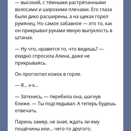
— высокий, с тёмными растрёпанными
волосами и широкими плечами. Его глаза
были дико расширены, а на щеках горел
румянец. Но самое забавное — это то, как
он прикрывал руками явную выпуклость в
штанах.
— Ну что, нравится то, что видишь? —
ехидно спросила Алина, даже не
прикрываясь.
Он проглотил комок в горле.
— Я… э-э…
— Заткнись, — перебила она, шагнув
ближе. — Ты подглядывал. А теперь будешь
отвечать.
Парень замер, не зная, ждать ли ему
пощёчины или… чего-то другого.