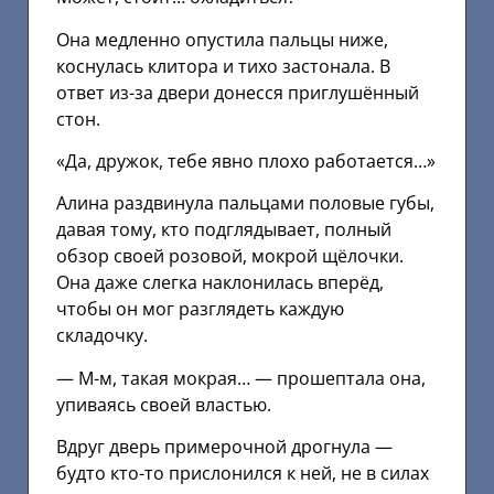
Она медленно опустила пальцы ниже,
коснулась клитора и тихо застонала. В
ответ из-за двери донесся приглушённый
стон.
«Да, дружок, тебе явно плохо работается…»
Алина раздвинула пальцами половые губы,
давая тому, кто подглядывает, полный
обзор своей розовой, мокрой щёлочки.
Она даже слегка наклонилась вперёд,
чтобы он мог разглядеть каждую
складочку.
— М-м, такая мокрая… — прошептала она,
упиваясь своей властью.
Вдруг дверь примерочной дрогнула —
будто кто-то прислонился к ней, не в силах