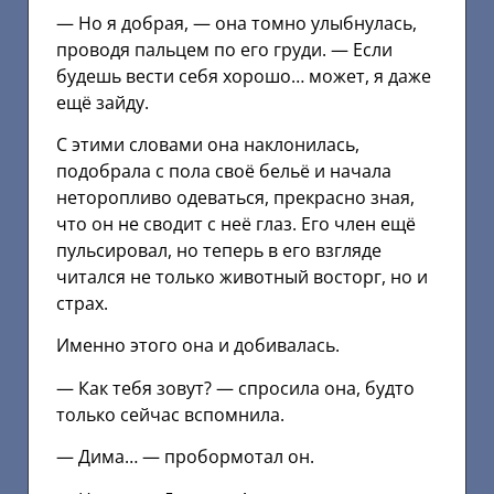
— Но я добрая, — она томно улыбнулась,
проводя пальцем по его груди. — Если
будешь вести себя хорошо… может, я даже
ещё зайду.
С этими словами она наклонилась,
подобрала с пола своё бельё и начала
неторопливо одеваться, прекрасно зная,
что он не сводит с неё глаз. Его член ещё
пульсировал, но теперь в его взгляде
читался не только животный восторг, но и
страх.
Именно этого она и добивалась.
— Как тебя зовут? — спросила она, будто
только сейчас вспомнила.
— Дима… — пробормотал он.