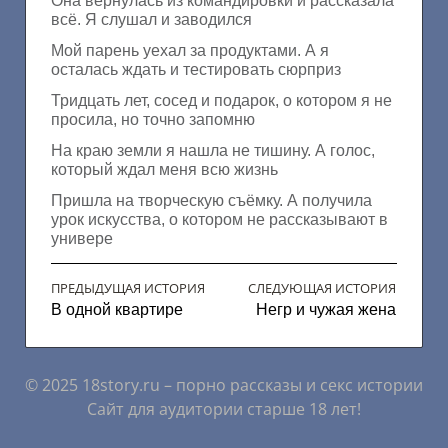
Она вернулась из командировки и рассказала
всё. Я слушал и заводился
Мой парень уехал за продуктами. А я
осталась ждать и тестировать сюрприз
Тридцать лет, сосед и подарок, о котором я не
просила, но точно запомню
На краю земли я нашла не тишину. А голос,
который ждал меня всю жизнь
Пришла на творческую съёмку. А получила
урок искусства, о котором не рассказывают в
универе
ПРЕДЫДУЩАЯ ИСТОРИЯ
СЛЕДУЮЩАЯ ИСТОРИЯ
В одной квартире
Негр и чужая жена
© 2025 18story.ru – порно рассказы и секс истории
Сайт для аудитории старше 18 лет!