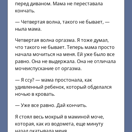
перед диваном. Мама не переставала
кончать.
— Четвертая волна, такого не бывает, —
ныла мама.
Четвертая волна оргазма. Я тоже думал,
что такого не бывает. Теперь мама просто
начала мочиться на меня. Ей уже было все
равно. Она не выдержала. Она не отличала
мочеиспускание от оргазма.
— Я ссу? — мама простонала, как
удивленный ребенок, который обделался
ночью в кровать.
— Уже все равно. Дай кончить.
Я стоял весь мокрый в маминой моче,
которая, как из водомета, еще минуту
назад окатывала меня.