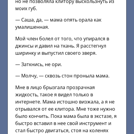
но не позволяла клитору выскользнуть из
моих губ.
— Саша, да, — мама опять орала как
умалишенная.
Мой член болел от того, что упирался в
джинсы и давил на ткань. Я расстегнул
ширинку и выпустил своего зверя.
— Заткнись, не ори.
— Молчу, — сквозь стон проныла мама.
Мне в лицо брызгала прозрачная
жидкость, такое я видел только в
интернете. Мама истошно визжала, а я не
отрывался от ее клитора. Мне тоже нужно
было кончить. Пока мама была в экстазе, я
быстро вставил в нее свой инструмент и
стал быстро двигаться, стоя на коленях