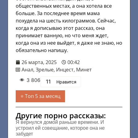
общественных местах, а она хотела все
больше. За последнее время мама
похудела на шесть килограммов. Сейчас,
когда я дописываю этот рассказ, она
принимает ванную, но что меня ждет,
когда она из нее выйдет, я даже не знаю, но
обязательно напишу.
26 марта, 2025
00:42
Анал
,
Зрелые
,
Инцест
,
Минет
3 806
11
Нравится
Топ 5 за месяц
Другие порно рассказы:
Я вернулся домой раньше времени. И
устроил ей совещание, которое она не
забудет