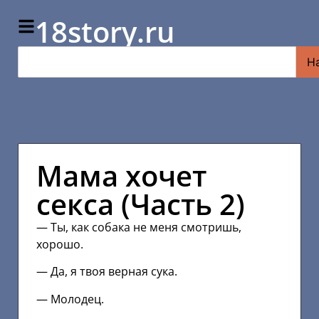
18story.ru
Н
Мама хочет
секса (Часть 2)
— Ты, как собака не меня смотришь,
хорошо.
— Да, я твоя верная сука.
— Молодец.