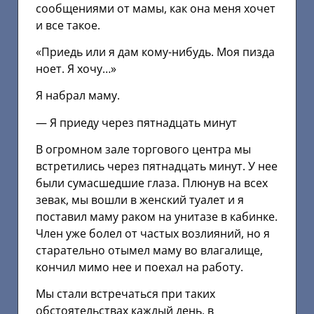
сообщениями от мамы, как она меня хочет
и все такое.
«Приедь или я дам кому-нибудь. Моя пизда
ноет. Я хочу…»
Я набрал маму.
— Я приеду через пятнадцать минут
В огромном зале торгового центра мы
встретились через пятнадцать минут. У нее
были сумасшедшие глаза. Плюнув на всех
зевак, мы вошли в женский туалет и я
поставил маму раком на унитазе в кабинке.
Член уже болел от частых возлияний, но я
старательно отымел маму во влагалище,
кончил мимо нее и поехал на работу.
Мы стали встречаться при таких
обстоятельствах каждый день, в