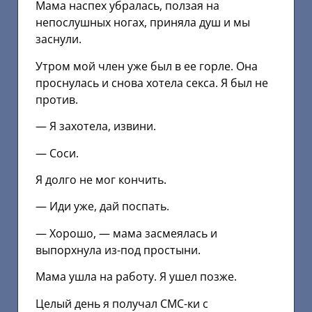
Мама наспех убралась, ползая на
непослушных ногах, приняла душ и мы
заснули.
Утром мой член уже был в ее горле. Она
проснулась и снова хотела секса. Я был не
против.
— Я захотела, извини.
— Соси.
Я долго не мог кончить.
— Иди уже, дай поспать.
— Хорошо, — мама засмеялась и
выпорхнула из-под простыни.
Мама ушла на работу. Я ушел позже.
Целый день я получал СМС-ки с