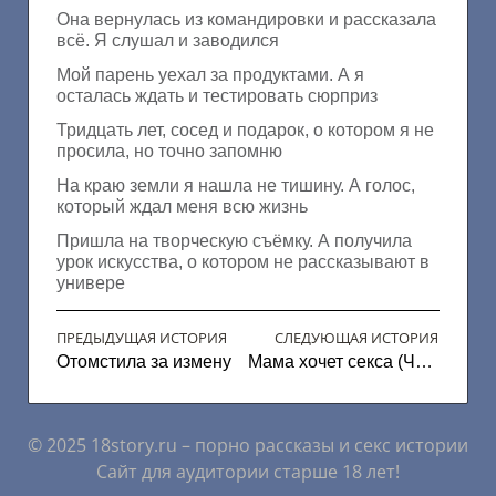
Она вернулась из командировки и рассказала
всё. Я слушал и заводился
Мой парень уехал за продуктами. А я
осталась ждать и тестировать сюрприз
Тридцать лет, сосед и подарок, о котором я не
просила, но точно запомню
На краю земли я нашла не тишину. А голос,
который ждал меня всю жизнь
Пришла на творческую съёмку. А получила
урок искусства, о котором не рассказывают в
универе
ПРЕДЫДУЩАЯ ИСТОРИЯ
СЛЕДУЮЩАЯ ИСТОРИЯ
Отомстила за измену
Мама хочет секса (Часть 1)
© 2025 18story.ru – порно рассказы и секс истории
Сайт для аудитории старше 18 лет!