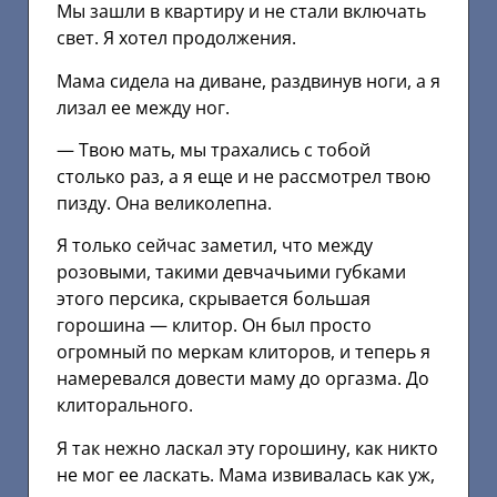
Мы зашли в квартиру и не стали включать
свет. Я хотел продолжения.
Мама сидела на диване, раздвинув ноги, а я
лизал ее между ног.
— Твою мать, мы трахались с тобой
столько раз, а я еще и не рассмотрел твою
пизду. Она великолепна.
Я только сейчас заметил, что между
розовыми, такими девчачьими губками
этого персика, скрывается большая
горошина — клитор. Он был просто
огромный по меркам клиторов, и теперь я
намеревался довести маму до оргазма. До
клиторального.
Я так нежно ласкал эту горошину, как никто
не мог ее ласкать. Мама извивалась как уж,