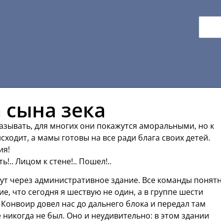
 сына зека
азывать, для многих они покажутся аморальными, но к
ходит, а мамы готовы на все ради блага своих детей.
ия!
ть!.. Лицом к стене!.. Пошел!..
ут через административное здание. Все команды понят
, что сегодня я шествую не один, а в группе шести
. Конвоир довел нас до дальнего блока и передал там
никогда не был. Оно и неудивительно: в этом здании