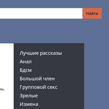
Найти
Лучшие рассказы
Анал
Бдсм
Большой член
Групповой секс
ны,
Зрелые
Измена