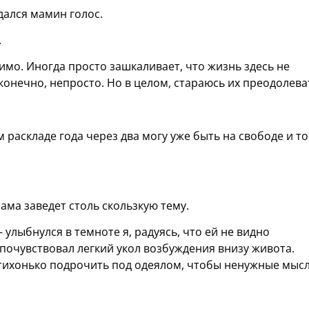
здался мамин голос.
.
пимо. Иногда просто зашкаливает, что жизнь здесь не
конечно, непросто. Но в целом, стараюсь их преодолева
 раскладе года через два могу уже быть на свободе и то
ама заведет столь скользкую тему.
 улыбнулся в темноте я, радуясь, что ей не видно
 почувствовал легкий укол возбуждения внизу живота.
т тихонько подрочить под одеялом, чтобы ненужные мыс