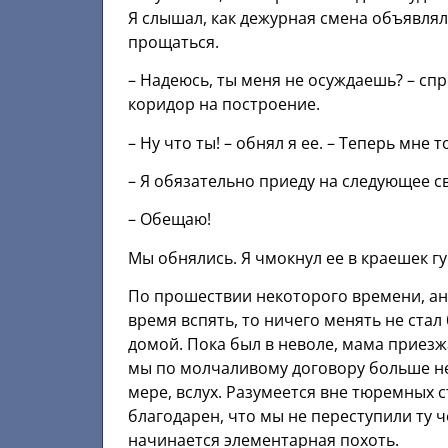
Я слышал, как дежурная смена объявля
прощаться.
– Надеюсь, ты меня не осуждаешь? – спр
коридор на построение.
– Ну что ты! – обнял я ее. – Теперь мне
– Я обязательно приеду на следующее с
– Обещаю!
Мы обнялись. Я чмокнул ее в краешек 
По прошествии некоторого времени, ан
время вспять, то ничего менять не стал
домой. Пока был в неволе, мама приезж
мы по молчаливому договору больше не
мере, вслух. Разумеется вне тюремных с
благодарен, что мы не переступили ту ч
начинается элементарная похоть.