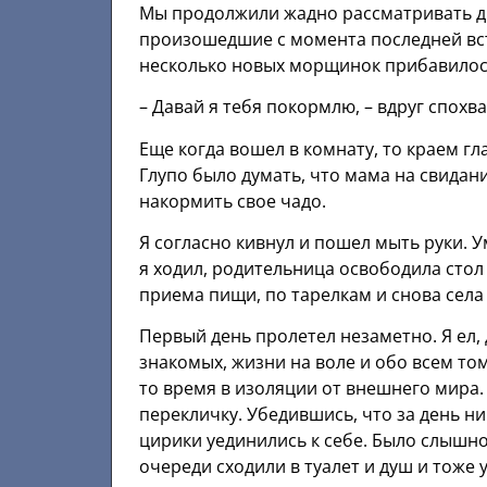
Мы продолжили жадно рассматривать др
произошедшие с момента последней вст
несколько новых морщинок прибавилос
– Давай я тебя покормлю, – вдруг спохва
Еще когда вошел в комнату, то краем гл
Глупо было думать, что мама на свидан
накормить свое чадо.
Я согласно кивнул и пошел мыть руки. У
я ходил, родительница освободила стол
приема пищи, по тарелкам и снова села
Первый день пролетел незаметно. Я ел,
знакомых, жизни на воле и обо всем том
то время в изоляции от внешнего мира.
перекличку. Убедившись, что за день ни
цирики уединились к себе. Было слышно,
очереди сходили в туалет и душ и тоже 