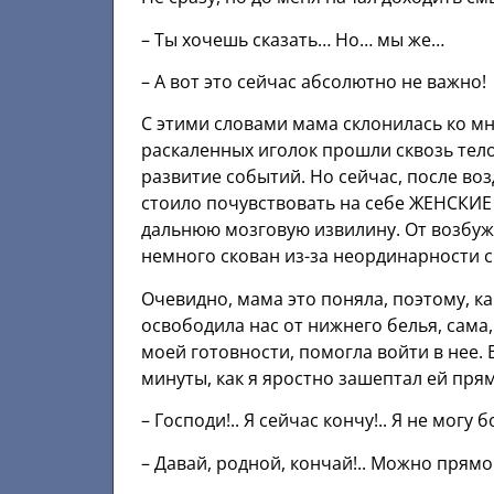
– Ты хочешь сказать… Но… мы же…
– А вот это сейчас абсолютно не важно!
С этими словами мама склонилась ко мн
раскаленных иголок прошли сквозь тело
развитие событий. Но сейчас, после воз
стоило почувствовать на себе ЖЕНСКИЕ г
дальнюю мозговую извилину. От возбужд
немного скован из-за неординарности с
Очевидно, мама это поняла, поэтому, ка
освободила нас от нижнего белья, сама,
моей готовности, помогла войти в нее. 
минуты, как я яростно зашептал ей прям
– Господи!.. Я сейчас кончу!.. Я не могу б
– Давай, родной, кончай!.. Можно прямо в