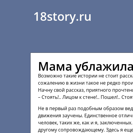
18story.ru
Мама ублажила
Возможно такие истории не стоит расск
сожалению в жизни такое не редко проис
Начну свой рассказ, приятного прочтен
– Стоять!.. Лицом к стене!.. Пошел!.. Стоя
Не в первый раз подобным образом вед
движения заучены. Единственное отличие
человек, таких же, как и я, заключенных
другому сопровождающему. Здесь я еще 