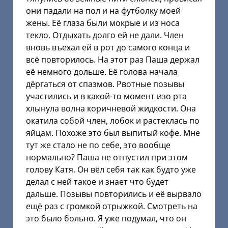
они падали на пол и на футболку моей
жены. Её глаза были мокрые и из носа
текло. Отдыхать долго ей не дали. Член
вновь въехал ей в рот до самого конца и
всё повторилось. На этот раз Паша держал
её немного дольше. Её голова начала
дёргаться от спазмов. Рвотные позывы
участились и в какой-то момент изо рта
хлынула волна коричневой жидкости. Она
окатила собой член, лобок и растеклась по
яйцам. Похоже это был выпитый кофе. Мне
тут же стало не по себе, это вообще
нормально? Паша не отпустил при этом
голову Катя. Он вёл себя так как будто уже
делал с ней такое и знает что будет
дальше. Позывы повторились и её вырвало
ещё раз с громкой отрыжкой. Смотреть на
это было больно. Я уже подумал, что он