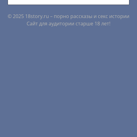
© 2025 18story.ru – порно рассказы и секс истории
Сайт для аудитории старше 18 лет!