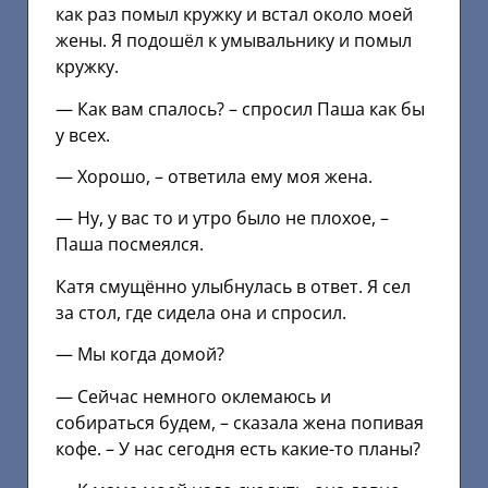
как раз помыл кружку и встал около моей
жены. Я подошёл к умывальнику и помыл
кружку.
— Как вам спалось? – спросил Паша как бы
у всех.
— Хорошо, – ответила ему моя жена.
— Ну, у вас то и утро было не плохое, –
Паша посмеялся.
Катя смущённо улыбнулась в ответ. Я сел
за стол, где сидела она и спросил.
— Мы когда домой?
— Сейчас немного оклемаюсь и
собираться будем, – сказала жена попивая
кофе. – У нас сегодня есть какие-то планы?