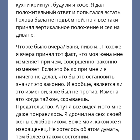
кухни крикнул, буду ли я кофе. Я дал
положительный ответ и попытался встать.
Голова была не подъёмной, но я всё таки
принял вертикальное положение и сел на
диване.
Что же было вчера? Баня, пиво и… Похоже
я вчера принял тот факт, что моя жена мне
изменяет при чём, совершенно, законно
изменяет. Если это было при мне и я
ничего не делал, что бы это остановить,
значит это законно. И вообще, является ли
это изменой, я же был не против. Измена
это когда тайком, скрываешь.
Предательство. А тут я всё видел и это мне
даже понравилось. Я дрочил на секс своей
жены с любовником. Боже мой, какой же я
извращенец. Не хотелось об этом думать,
тем более в таком состоянии.