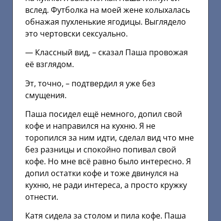
вслед. Футболка на моей жене колыхалась
обнажая пухленькие ягодицы. Выглядело
это чертовски сексуально.
— Классный вид, – сказал Паша провожая
её взглядом.
Эт, точно, – подтвердил я уже без
смущения.
Паша посидел ещё немного, допил свой
кофе и направился на кухню. Я не
торопился за ним идти, сделал вид что мне
без разницы и спокойно попивал свой
кофе. Но мне всё равно было интересно. Я
допил остатки кофе и тоже двинулся на
кухню, не ради интереса, а просто кружку
отнести.
Катя сидела за столом и пила кофе. Паша