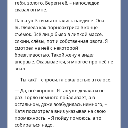
тебя, золото. Береги её, – напоследок
сказал он мне.
Паша ушёл и мы остались наедине. Она
выглядела как порноактриса в конце
съёмок. Всё лицо было в липкой массе,
слюни, слёзы, пот и собственная рвота. Я
смотрел на неё с некоторой
брезгливостью. Такой жену я видел
впервые. Оказывается, я многое про неё не
знал.
— Ты как? – спросил я с жалостью в голосе.
— Да, всё хорошо. Я так уже делала и не
раз. Горло немного побаливает, а в
остальном, даже возбудилась немного, –
Катя посмотрела вниз указывая на свою
промежность. – Я пойду помоюсь, а то
собираться надо.