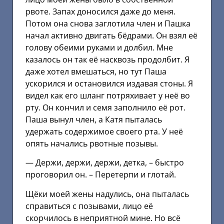
рвоте. Запах доносился даже до меня.
Потом она снова заглотила член и Пашка
начал активно двигать бёдрами. Он взял её
голову обеими руками и долбил. Мне
казалось он так её насквозь продолбит. Я
даже хотел вмешаться, но тут Паша
ускорился и остановился издавая стоны. Я
видел как его шланг потряхивает у неё во
рту. Он кончил и семя заполнило её рот.
Паша вынул член, а Катя пыталась
удержать содержимое своего рта. У неё
опять начались рвотные позывы.
— Держи, держи, держи, детка, – быстро
проговорил он. – Перетерпи и глотай.
Щёки моей жены надулись, она пыталась
справиться с позывами, лицо её
скорчилось в неприятной мине. Но всё