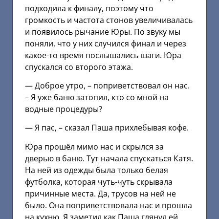
подходила к финалу, поэтому что
громкость и частота стонов увеличивалась
и появилось рычание Юры. По звуку мы
поняли, что у них случился финал и через
какое-то время послышались шаги. Юра
спускался со второго этажа.
— Доброе утро, – поприветствовал он нас.
– Я уже баню затопил, кто со мной на
водные процедуры?
— Я пас, – сказал Паша прихлебывая кофе.
Юра прошёл мимо нас и скрылся за
дверью в баню. Тут начала спускаться Катя.
На ней из одежды была только белая
футболка, которая чуть-чуть скрывала
причинные места. Да, трусов на ней не
было. Она поприветствовала нас и прошла
на кухню. Я заметил как Паша глянул ей