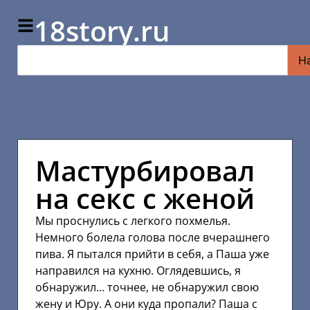
18story.ru
Н
Мастурбировал
на секс с женой
Мы проснулись с легкого похмелья.
Немного болела голова после вчерашнего
пива. Я пытался прийти в себя, а Паша уже
направился на кухню. Оглядевшись, я
обнаружил… точнее, не обнаружил свою
жену и Юру. А они куда пропали? Паша с