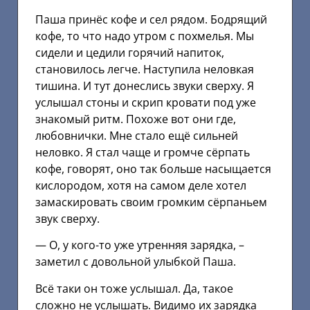
Паша принёс кофе и сел рядом. Бодрящий
кофе, то что надо утром с похмелья. Мы
сидели и цедили горячий напиток,
становилось легче. Наступила неловкая
тишина. И тут донеслись звуки сверху. Я
услышал стоны и скрип кровати под уже
знакомый ритм. Похоже вот они где,
любовнички. Мне стало ещё сильней
неловко. Я стал чаще и громче сёрпать
кофе, говорят, оно так больше насыщается
кислородом, хотя на самом деле хотел
замаскировать своим громким сёрпаньем
звук сверху.
— О, у кого-то уже утренняя зарядка, –
заметил с довольной улыбкой Паша.
Всё таки он тоже услышал. Да, такое
сложно не услышать. Видимо их зарядка