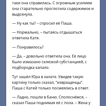
таки она справилась. С огромным усилием
она старательно проглотила содержимое и
выдохнула.
— Ну как ты? – спросил её Паша.
— Нормально, – пытаясь отдышаться
ответила Катя.
— Понравилось?
— Да, – довольно ответила она. Её лицо
было измазано склизкой субстанцией, с
подбородка капало.
Тут зашёл Юра в халате. Увидев такую
картину только сказал, “извращенцы”.
Паша с Катей только посмеялись в ответ.
— Ладно, пошли в баню. Сполоснёмся, –
сказал Паша поднимая её с пола. – Жена у