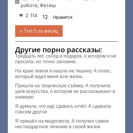
работе
,
Фетиш
2 114
12
Нравится
Топ 5 за месяц
Другие порно рассказы:
Тридцать лет, сосед и подарок, о котором я не
просила, но точно запомню
На краю земли я нашла не тишину. А голос,
который ждал меня всю жизнь
Пришла на творческую съёмку. А получила
урок искусства, о котором не рассказывают в
универе
Я думала, что иду сдавать отчёт. А сдавала
совсем другое
Я пришёл на медосмотр. А получил самое
нестандартное лечение в своей жизни