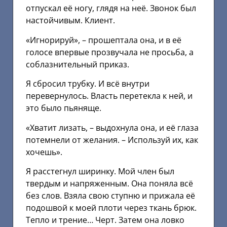
отпускал её ногу, глядя на неё. Звонок был
настойчивым. Клиент.
«Игнорируй», – прошептала она, и в её
голосе впервые прозвучала не просьба, а
соблазнительный приказ.
Я сбросил трубку. И всё внутри
перевернулось. Власть перетекла к ней, и
это было пьяняще.
«Хватит лизать, – выдохнула она, и её глаза
потемнели от желания. – Используй их, как
хочешь».
Я расстегнул ширинку. Мой член был
твердым и напряженным. Она поняла всё
без слов. Взяла свою ступню и прижала её
подошвой к моей плоти через ткань брюк.
Тепло и трение… Черт. Затем она ловко