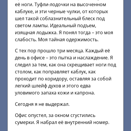
её ноги. Туфли-лодочки на высоченном
каблуке, и эти черные чулки, от которых
шел такой соблазнительный блеск под
светом лампы. Идеальный подъем,
изящная лодыжка. Я понял тогда – это моя
слабость. Моя тайная одержимость.
С тех пор прошло три месяца. Каждый её
день в офисе – это пытка и наслаждение. Я
следил за тем, как она скрещивает ноги под
столом, как поправляет каблук, как
проходит по коридору, оставляя за собой
легкий шлейф духов и этого едва
уловимого запаха кожи и капрона.
Сегодня я не выдержал.
Офис опустел, за окном сгустились
сумерки. Я набрал её внутренний номер.