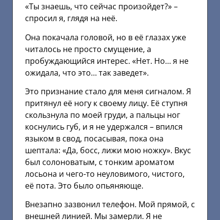
«Ты знаешь, что сейчас произойдет?» –
спросил я, глядя на неё.
Она покачала головой, но в её глазах уже
читалось не просто смущение, а
пробуждающийся интерес. «Нет. Но… я не
ожидала, что это… так заведет».
Это признание стало для меня сигналом. Я
притянул её ногу к своему лицу. Её ступня
скользнула по моей груди, а пальцы ног
коснулись губ, и я не удержался – впился
языком в свод, посасывая, пока она
шептала: «Да, босс, лижи мою ножку». Вкус
был солоноватым, с тонким ароматом
лосьона и чего-то неуловимого, чистого,
её пота. Это было опьяняюще.
Внезапно зазвонил телефон. Мой прямой, с
внешней линией. Мы замерли. Я не