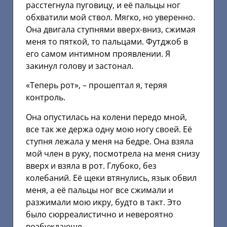
расстегнула пуговицу, и её пальцы ног
обхватили мой ствол. Мягко, но уверенно.
Она двигала ступнями вверх-вниз, сжимая
меня то пяткой, то пальцами. Футджоб в
его самом интимном проявлении. Я
закинул голову и застонал.
«Теперь рот», – прошептал я, теряя
контроль.
Она опустилась на колени передо мной,
все так же держа одну мою ногу своей. Её
ступня лежала у меня на бедре. Она взяла
мой член в руку, посмотрела на меня снизу
вверх и взяла в рот. Глубоко, без
колебаний. Её щеки втянулись, язык обвил
меня, а её пальцы ног все сжимали и
разжимали мою икру, будто в такт. Это
было сюрреалистично и невероятно
возбуждающе.