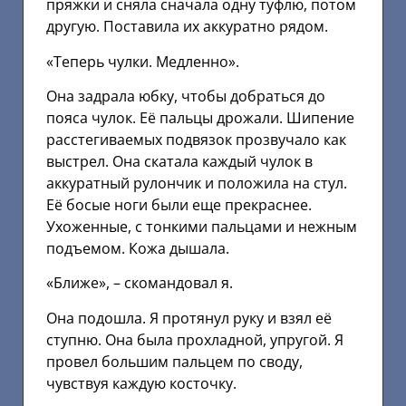
пряжки и сняла сначала одну туфлю, потом
другую. Поставила их аккуратно рядом.
«Теперь чулки. Медленно».
Она задрала юбку, чтобы добраться до
пояса чулок. Её пальцы дрожали. Шипение
расстегиваемых подвязок прозвучало как
выстрел. Она скатала каждый чулок в
аккуратный рулончик и положила на стул.
Её босые ноги были еще прекраснее.
Ухоженные, с тонкими пальцами и нежным
подъемом. Кожа дышала.
«Ближе», – скомандовал я.
Она подошла. Я протянул руку и взял её
ступню. Она была прохладной, упругой. Я
провел большим пальцем по своду,
чувствуя каждую косточку.