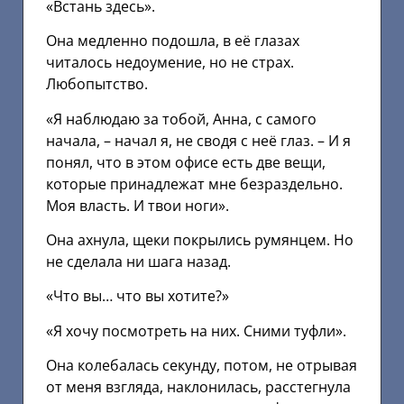
«Встань здесь».
Она медленно подошла, в её глазах
читалось недоумение, но не страх.
Любопытство.
«Я наблюдаю за тобой, Анна, с самого
начала, – начал я, не сводя с неё глаз. – И я
понял, что в этом офисе есть две вещи,
которые принадлежат мне безраздельно.
Моя власть. И твои ноги».
Она ахнула, щеки покрылись румянцем. Но
не сделала ни шага назад.
«Что вы… что вы хотите?»
«Я хочу посмотреть на них. Сними туфли».
Она колебалась секунду, потом, не отрывая
от меня взгляда, наклонилась, расстегнула