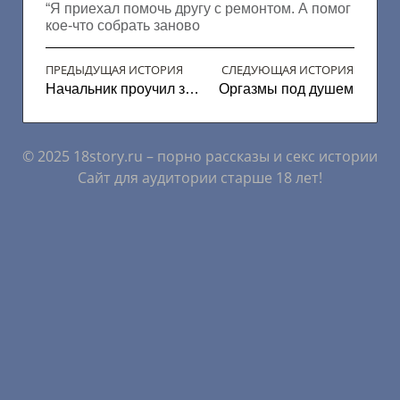
“Я приехал помочь другу с ремонтом. А помог
кое-что собрать заново
ПРЕДЫДУЩАЯ ИСТОРИЯ
СЛЕДУЮЩАЯ ИСТОРИЯ
Начальник проучил за опоздание
Оргазмы под душем
© 2025 18story.ru – порно рассказы и секс истории
Сайт для аудитории старше 18 лет!