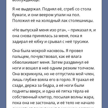
Я не выдержал. Поднял её, сгреб со стола
бумаги, и они веером упали на пол.
Положил её на холодный лак столешницы.
«Не выпускай меня изо рта», – приказал я, и
она снова принялась за меня, пока я
задирал её юбку и срывал с неё трусики.
Она была мокрой насквозь. Я провел
пальцем, почувствовал, как её влага
обволакивает меня. Затем раздвинул её
ноги и вошел в неё одним резким толчком.
Она вскрикнула, но не отпустила мой член,
лишь глубже взяла его в горло. Я трахал её
сзади, держа за бедра, а её ноги были
подняты вверх, и одна её пятка тёрла её
собственный клитор, посылая волны жара,
пока она не застонала, и её тело не начало