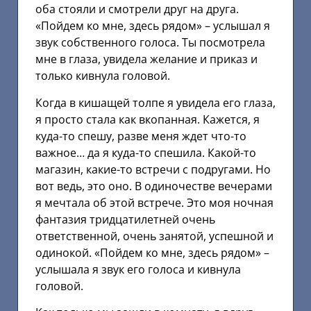
оба стояли и смотрели друг на друга.
«Пойдем ко мне, здесь рядом» – услышал я
звук собственного голоса. Ты посмотрела
мне в глаза, увидела желание и приказ и
только кивнула головой.
Когда в кишащей толпе я увидела его глаза,
я просто стала как вкопанная. Кажется, я
куда-то спешу, разве меня ждет что-то
важное… да я куда-то спешила. Какой-то
магазин, какие-то встречи с подругами. Но
вот ведь, это оно. В одиночестве вечерами
я мечтала об этой встрече. Это моя ночная
фантазия тридцатилетней очень
ответственной, очень занятой, успешной и
одинокой. «Пойдем ко мне, здесь рядом» –
услышала я звук его голоса и кивнула
головой.