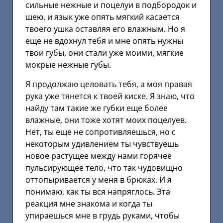
сильные нежные и поцелуи в подбородок и
шею, и язык уже опять мягкий касается
твоего ушка оставляя его влажным. Но я
еще не вдохнул тебя и мне опять нужны
твои губы, они стали уже моими, мягкие
мокрые нежные губы.
Я продолжаю целовать тебя, а моя правая
рука уже тянется к твоей киске. Я знаю, что
найду там такие же губки еще более
влажные, они тоже хотят моих поцелуев.
Нет, ты еще не сопротивляешься, но с
некоторым удивлением ты чувствуешь
новое растущее между нами горячее
пульсирующее тело, что так чудовищно
оттопыривается у меня в брюках. И я
понимаю, как ты вся напряглось. Эта
реакция мне знакома и когда ты
упираешься мне в грудь руками, чтобы