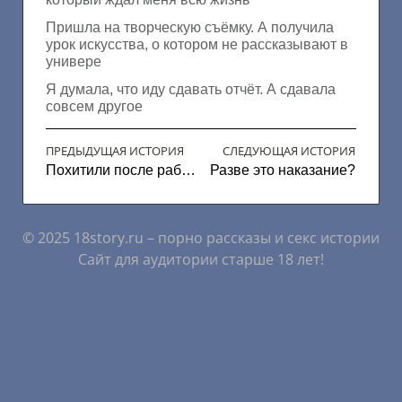
Пришла на творческую съёмку. А получила
урок искусства, о котором не рассказывают в
универе
Я думала, что иду сдавать отчёт. А сдавала
совсем другое
ПРЕДЫДУЩАЯ ИСТОРИЯ
СЛЕДУЮЩАЯ ИСТОРИЯ
Похитили после работы
Разве это наказание?
© 2025 18story.ru – порно рассказы и секс истории
Сайт для аудитории старше 18 лет!