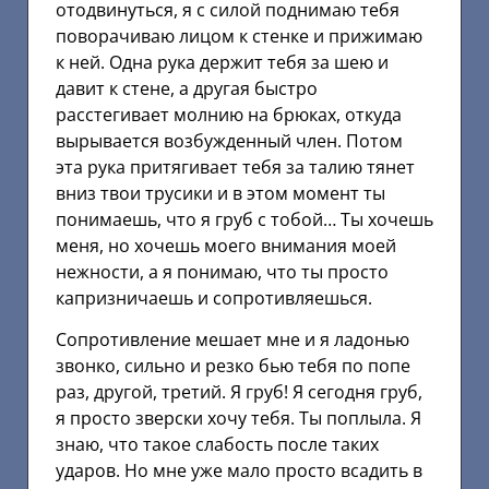
отодвинуться, я с силой поднимаю тебя
поворачиваю лицом к стенке и прижимаю
к ней. Одна рука держит тебя за шею и
давит к стене, а другая быстро
расстегивает молнию на брюках, откуда
вырывается возбужденный член. Потом
эта рука притягивает тебя за талию тянет
вниз твои трусики и в этом момент ты
понимаешь, что я груб с тобой… Ты хочешь
меня, но хочешь моего внимания моей
нежности, а я понимаю, что ты просто
капризничаешь и сопротивляешься.
Сопротивление мешает мне и я ладонью
звонко, сильно и резко бью тебя по попе
раз, другой, третий. Я груб! Я сегодня груб,
я просто зверски хочу тебя. Ты поплыла. Я
знаю, что такое слабость после таких
ударов. Но мне уже мало просто всадить в