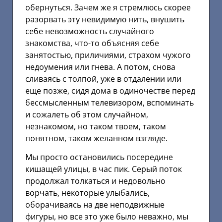
обернуться. Зачем же я стремлюсь скорее
разорвать эту невидимую нить, внушить
себе невозможность случайного
знакомства, что-то объясняя себе
занятостью, приличиями, страхом чужого
недоумения или гнева. А потом, снова
сливаясь с толпой, уже в отдалении или
еще позже, сидя дома в одиночестве перед
бессмысленным телевизором, вспоминать
и сожалеть об этом случайном,
незнакомом, но таком твоем, таком
понятном, таком желанном взгляде.
Мы просто остановились посередине
кишащей улицы, в час пик. Серый поток
продолжал толкаться и недовольно
ворчать, некоторые улыбались,
оборачиваясь на две неподвижные
фигуры, но все это уже было неважно, мы