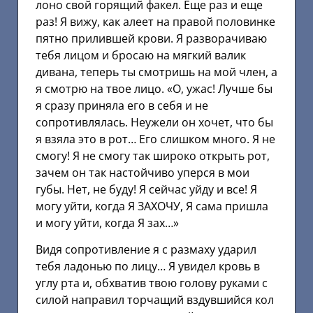
лоно свой горящий факел. Еще раз и еще
раз! Я вижу, как алеет на правой половинке
пятно прилившей крови. Я разворачиваю
тебя лицом и бросаю на мягкий валик
дивана, теперь ты смотришь на мой член, а
я смотрю на твое лицо. «О, ужас! Лучше бы
я сразу приняла его в себя и не
сопротивлялась. Неужели он хочет, что бы
я взяла это в рот… Его слишком много. Я не
смогу! Я не смогу так широко открыть рот,
зачем он так настойчиво уперся в мои
губы. Нет, не буду! Я сейчас уйду и все! Я
могу уйти, когда Я ЗАХОЧУ, Я сама пришла
и могу уйти, когда Я зах…»
Видя сопротивление я с размаху ударил
тебя ладонью по лицу… Я увидел кровь в
углу рта и, обхватив твою голову руками с
силой направил торчащий вздувшийся кол