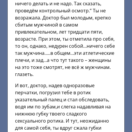
ничего делать и не надо. Так сказать,
проведём контрольный осмотр.” Ты не
возражала. Доктор был молодым, крепко
сбитым мужчиной в самом
привлекательном, лет тридцати пяти,
возрасте. При этом, ты отметила про себя,
то он, однако, недурен собой…ничего себе
так мужчина…..в общем…эти атлетические
плечи, и зад…а что тут такого – женщины
на это тоже смотрят, не всё ж мужчинам.
глазеть.
И вот, доктор, надев одноразовые
перчатки, погрузил тебе в ротик
указательный палец и стал обследовать,
водя им по зубам,и слегка надавливая на
нижнюю губку твоего сладкого
сексуального ротика. И тут, неожиданно
для самой себя, ты вдруг сжала губки