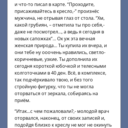
и что-то писал в карте. “Проходите,
присаживайтесь в кресло,-” произнёс
мужчина, не отрывая глаз от стола. “Хм,
какой грубиян, – отметила ты про себя,-
даже не посмотрел…, а ведь я сегодня в
новых сапожках”… Ох уж эта вечная
женская природа… Ты купила их вчера, и
они тебе ну ооочень нравились, светло-
коричневые, узкие. Ты дополнила их
сегодня короткой юбочкой и телесными
колготочками в 40 ден. Всё, в комплексе,
так подчёркивало твою, и без того
стройную фигурку, что ты не могла
оторваться от зеркала, собираясь на
приём.
“Итак…с чем пожаловали?,- молодой врач
оторвался, наконец, от своих записей и,
подойдя близко к креслу не мог не окинуть