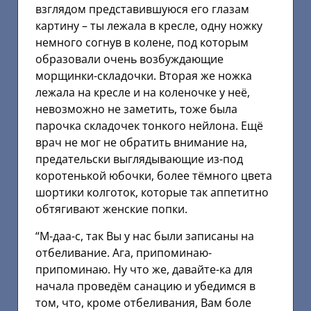
взглядом представившуюся его глазам
картину – ты лежала в кресле, одну ножку
немного согнув в колене, под которым
образовали очень возбуждающие
морщинки-складочки. Вторая же ножка
лежала на кресле и на коленочке у неё,
невозможно не заметить, тоже была
парочка складочек тонкого нейлона. Ещё
врач не мог не обратить внимание на,
предательски выглядывающие из-под
коротенькой юбочки, более тёмного цвета
шортики колготок, которые так аппетитно
обтягивают женские попки.
“М-даа-с, так Вы у нас были записаны на
отбеливание. Ага, припоминаю-
припоминаю. Ну что же, давайте-ка для
начала проведём санацию и убедимся в
том, что, кроме отбеливания, Вам боле