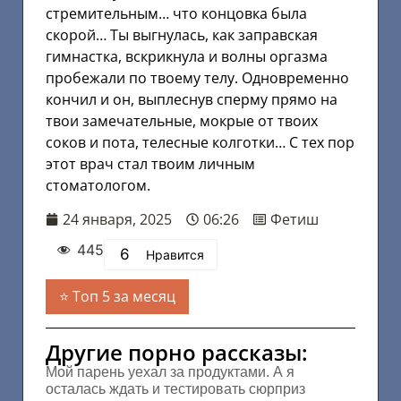
стремительным… что концовка была
скорой… Ты выгнулась, как заправская
гимнастка, вскрикнула и волны оргазма
пробежали по твоему телу. Одновременно
кончил и он, выплеснув сперму прямо на
твои замечательные, мокрые от твоих
соков и пота, телесные колготки… С тех пор
этот врач стал твоим личным
стоматологом.
24 января, 2025
06:26
Фетиш
445
6
Нравится
Топ 5 за месяц
Другие порно рассказы:
Мой парень уехал за продуктами. А я
осталась ждать и тестировать сюрприз