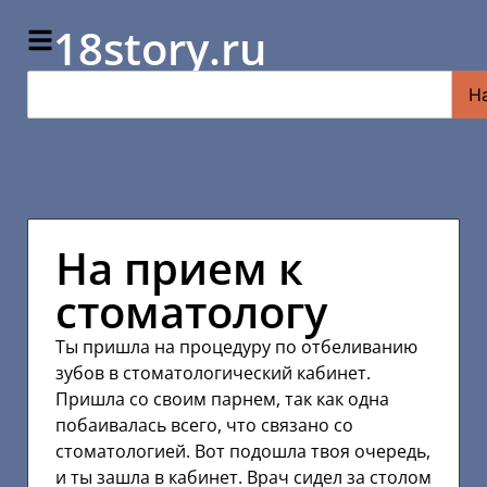
18story.ru
Н
На прием к
стоматологу
Ты пришла на процедуру по отбеливанию
зубов в стоматологический кабинет.
Пришла со своим парнем, так как одна
побаивалась всего, что связано со
стоматологией. Вот подошла твоя очередь,
и ты зашла в кабинет. Врач сидел за столом