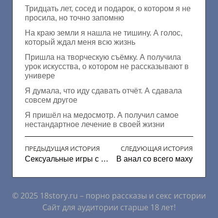
Тридцать лет, сосед и подарок, о котором я не
просила, но точно запомню
На краю земли я нашла не тишину. А голос,
который ждал меня всю жизнь
Пришла на творческую съёмку. А получила
урок искусства, о котором не рассказывают в
универе
Я думала, что иду сдавать отчёт. А сдавала
совсем другое
Я пришёл на медосмотр. А получил самое
нестандартное лечение в своей жизни
ПРЕДЫДУЩАЯ ИСТОРИЯ
СЛЕДУЮЩАЯ ИСТОРИЯ
Сексуальные игры с женой
В анал со всего маху
© 2025 18story.ru – порно рассказы и секс истории
Сайт для аудитории старше 18 лет!