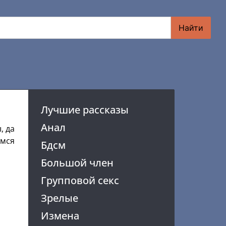
Найти
Лучшие рассказы
Анал
, да
имся
Бдсм
Большой член
Групповой секс
Зрелые
Измена