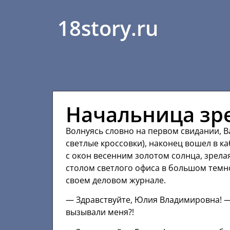
18story.ru
Начальница зр
Волнуясь словно на первом свидании, В
светлые кроссовки), наконец вошел в 
с окон весенним золотом солнца, зрела
столом светлого офиса в большом темно
своем деловом журнале.
— Здравствуйте, Юлия Владимировна! — 
вызывали меня?!