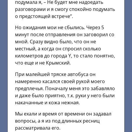
подумала я, – Не будет мне надоедать
разговорами и я смогу спокойно подумать
о предстоящей встрече”.
Но ожидания мои не сбылись. Через 5
минут после отправления он заговорил со
мной. Сразу видно было, что он не
местный, а когда он спросил сколько
километров до города Y, то стало понятно,
что еще и не Крымский.
При малейшей тряске автобуса он
намеренно касался своей рукой моего
предплечья. Поначалу меня это забавляло
и даже было приятно, т.к. руки у него были
накачанные и кожа нежная.
Мы ехали и время от времени он задавал
вопросы, а я из под длинных ресниц
рассматривала его.