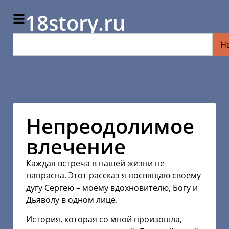
18story.ru
Н
Непреодолимое
влечение
Каждая встреча в нашей жизни не
напрасна. Этот рассказ я посвящаю своему
дугу Сергею – моему вдохновителю, Богу и
Дьяволу в одном лице.
История, которая со мной произошла,