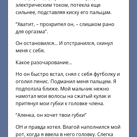
электрическим током, потекла еще
сильнее, подставляя киску его пальцам.
“Хватит, – прохрипел он, – слишком рано
для оргазма”.
Он остановился… И отстранился, скинул
меня с себя.
Какое разочарование…
Но он быстро встал, снял с себя футболку и
оголил пенис. Подманил меня пальцем. Я
подползла ближе. Мой мальчик нежно
намотал мои волосы на сжатый кулак и
притянул мои губки к головке члена.
“Аленка, он хочет твои губки”
ОН и правда хотел. Влагой наполнился мой
рот, когда я ввела в него головку. Слегка