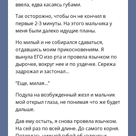
ввела, едва касаясь губами.
Так осторожно, чтобы он не кончил в
первые 2-3 минуты. На этого мальчика у
меня были далеко идущие планы.
Но милый и не собирался сдаваться,
отдавшись моим прикосновениям. Я
вынула ЕГО изо рта и провела язычком по
дырочке, вокруг нее и по уздечке. Сережа
задрожал и застонал…
“Еще, милая…”
Подула на возбужденный жезл и мальчик
мой открыл глаза, не понимая что же будет
дальше.
Дав ему остыть, я снова провела язычком.
На сей раз по всей длине. До самого корня.
Потерлась нижней губой об уздечку и,