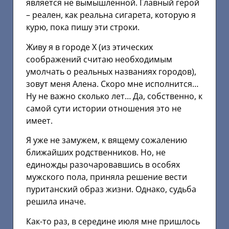
является не вымышленной. Главный герой
– реален, как реальна сигарета, которую я
курю, пока пишу эти строки.
Живу я в городе Х (из этических
соображений считаю необходимым
умолчать о реальных названиях городов),
зовут меня Алена. Скоро мне исполнится…
Ну не важно сколько лет… Да, собственно, к
самой сути истории отношения это не
имеет.
Я уже не замужем, к вящему сожалению
ближайших родственников. Но, не
единожды разочаровавшись в особях
мужского пола, приняла решение вести
пуританский образ жизни. Однако, судьба
решила иначе.
Как-то раз, в середине июля мне пришлось