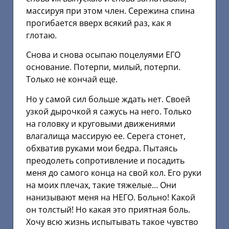
массируя при этом член. Сережина спина
прогибается вверх всякий раз, как я
глотаю.
Снова и снова осыпаю поцелуями ЕГО
основание. Потерпи, милый, потерпи.
Только не кончай еще.
Но у самой сил больше ждать нет. Своей
узкой дырочкой я сажусь на него. Только
на головку и круговыми движениями
влагалища массирую ее. Серега стонет,
обхватив руками мои бедра. Пытаясь
преодолеть сопротивление и посадить
меня до самого конца на свой кол. Его руки
на моих плечах, такие тяжелые… Они
нанизывают меня на НЕГО. Больно! Какой
он толстый! Но какая это приятная боль.
Хочу всю жизнь испытывать такое чувство