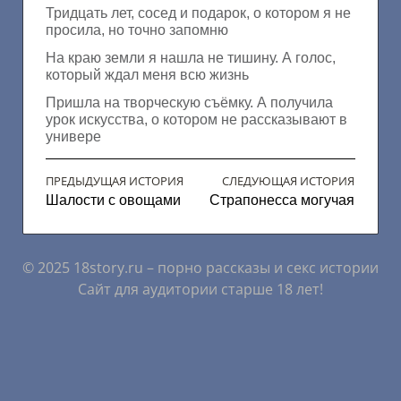
Тридцать лет, сосед и подарок, о котором я не
просила, но точно запомню
На краю земли я нашла не тишину. А голос,
который ждал меня всю жизнь
Пришла на творческую съёмку. А получила
урок искусства, о котором не рассказывают в
универе
ПРЕДЫДУЩАЯ ИСТОРИЯ
СЛЕДУЮЩАЯ ИСТОРИЯ
Шалости с овощами
Страпонесса могучая
© 2025 18story.ru – порно рассказы и секс истории
Сайт для аудитории старше 18 лет!