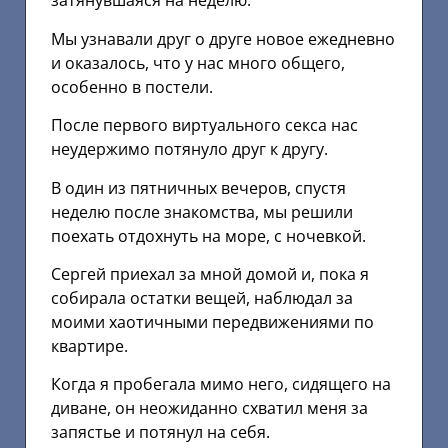
затянувшаяся на неделю.
Мы узнавали друг о друге новое ежедневно
и оказалось, что у нас много общего,
особенно в постели.
После первого виртуального секса нас
неудержимо потянуло друг к другу.
В один из пятничных вечеров, спустя
неделю после знакомства, мы решили
поехать отдохнуть на море, с ночевкой.
Сергей приехал за мной домой и, пока я
собирала остатки вещей, наблюдал за
моими хаотичными передвижениями по
квартире.
Когда я пробегала мимо него, сидящего на
диване, он неожиданно схватил меня за
запястье и потянул на себя.