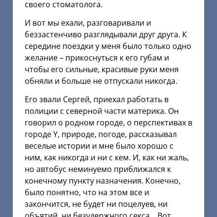
своего стоматолога.
И вот мы ехали, разговаривали и
беззастенчиво разглядывали друг друга. К
середине поездки у меня было только одно
желание – прикоснуться к его губам и
чтобы его сильные, красивые руки меня
обняли и больше не отпускали никогда.
Его звали Сергей, приехал работать в
полиции с северной части материка. Он
говорил о родном городе, о перспективах в
городе Y, природе, погоде, рассказывал
веселые истории и мне было хорошо с
ним, как никогда и ни с кем. И, как ни жаль,
но автобус неминуемо приближался к
конечному пункту назначения. Конечно,
было понятно, что на этом все и
закончится, не будет ни поцелуев, ни
объятий, ни безудержного секса… Вот