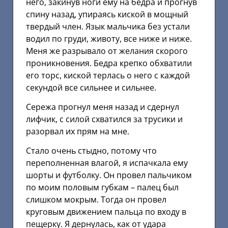
него, закинув ноги ему на бедра и прогнув
спину назад, упираясь киской в мощный
твердый член. Язык мальчика без устали
водил по груди, животу, все ниже и ниже.
Меня же разрывало от желания скорого
проникновения. Бедра крепко обхватили
его торс, киской терлась о него с каждой
секундой все сильнее и сильнее.
Сережа прогнул меня назад и сдернул
лифчик, с силой схватился за трусики и
разорвал их прям на мне.
Стало очень стыдно, потому что
переполненная влагой, я испачкала ему
шорты и футболку. Он провел пальчиком
по моим половым губкам – палец был
слишком мокрым. Тогда он провел
круговым движением пальца по входу в
пещерку. Я дернулась, как от удара