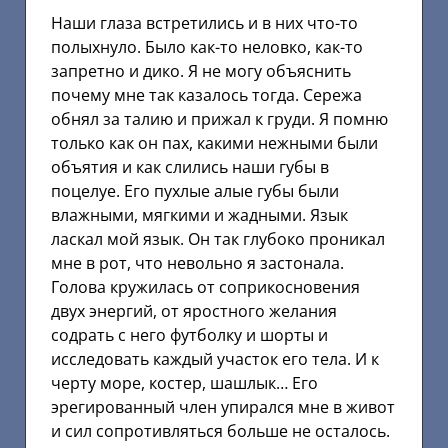
Наши глаза встретились и в них что-то
полыхнуло. Было как-то неловко, как-то
запретно и дико. Я не могу объяснить
почему мне так казалось тогда. Сережа
обнял за талию и прижал к груди. Я помню
только как он пах, какими нежными были
объятия и как слились наши губы в
поцелуе. Его пухлые алые губы были
влажными, мягкими и жадными. Язык
ласкал мой язык. Он так глубоко проникал
мне в рот, что невольно я застонала.
Голова кружилась от соприкосновения
двух энергий, от яростного желания
содрать с него футболку и шорты и
исследовать каждый участок его тела. И к
черту море, костер, шашлык… Его
эрегированный член упирался мне в живот
и сил сопротивляться больше не осталось.