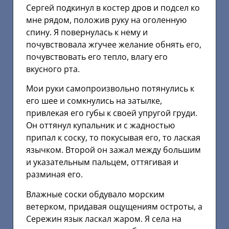
Сергей подкинул в костер дров и подсел ко
мне рядом, положив руку на оголенную
спину. Я повернулась к нему и
почувствовала жгучее желание обнять его,
почувствовать его тепло, влагу его
вкусного рта.
Мои руки самопроизвольно потянулись к
его шее и сомкнулись на затылке,
привлекая его губы к своей упругой груди.
Он оттянул купальник и с жадностью
припал к соску, то покусывая его, то лаская
язычком. Второй он зажал между большим
и указательным пальцем, оттягивая и
разминая его.
Влажные соски обдувало морским
ветерком, придавая ощущениям остроты, а
Сережин язык ласкал жаром. Я села на