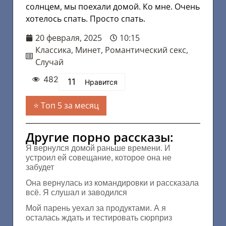
солнцем, мы поехали домой. Ко мне. Очень
хотелось спать. Просто спать.
20 февраля, 2025
10:15
Классика
,
Минет
,
Романтический секс
,
Случай
482
11
Нравится
Топ 5 за месяц
Другие порно рассказы:
Я вернулся домой раньше времени. И
устроил ей совещание, которое она не
забудет
Она вернулась из командировки и рассказала
всё. Я слушал и заводился
Мой парень уехал за продуктами. А я
осталась ждать и тестировать сюрприз