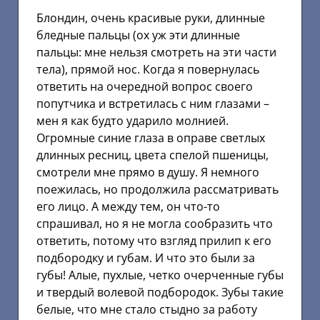
Блондин, очень красивые руки, длинные
бледные пальцы (ох уж эти длинные
пальцы: мне нельзя смотреть на эти части
тела), прямой нос. Когда я повернулась
ответить на очередной вопрос своего
попутчика и встретилась с ним глазами –
мен я как будто ударило молнией.
Огромные синие глаза в оправе светлых
длинных ресниц, цвета спелой пшеницы,
смотрели мне прямо в душу. Я немного
поежилась, но продолжила рассматривать
его лицо. А между тем, он что-то
спрашивал, но я не могла сообразить что
ответить, потому что взгляд прилип к его
подбородку и губам. И что это были за
губы! Алые, пухлые, четко очерченные губы
и твердый волевой подбородок. Зубы такие
белые, что мне стало стыдно за работу