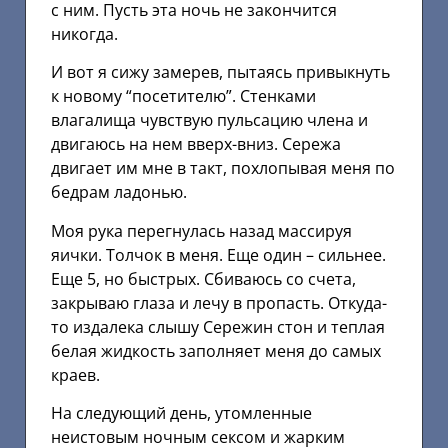
с ним. Пусть эта ночь не закончится
никогда.
И вот я сижу замерев, пытаясь привыкнуть
к новому “посетителю”. Стенками
влагалища чувствую пульсацию члена и
двигаюсь на нем вверх-вниз. Сережа
двигает им мне в такт, похлопывая меня по
бедрам ладонью.
Моя рука перегнулась назад массируя
яички. Толчок в меня. Еще один – сильнее.
Еще 5, но быстрых. Сбиваюсь со счета,
закрываю глаза и лечу в пропасть. Откуда-
то издалека слышу Сережин стон и теплая
белая жидкость заполняет меня до самых
краев.
На следующий день, утомленные
неистовым ночным сексом и жарким