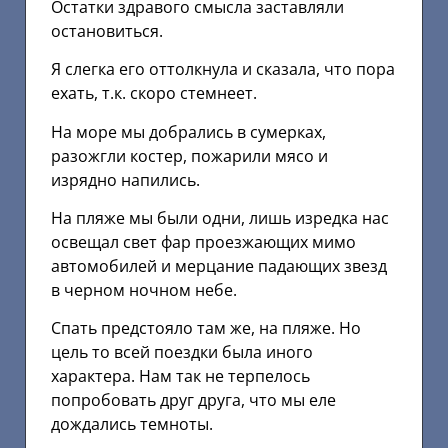
Остатки здравого смысла заставляли
остановиться.
Я слегка его оттолкнула и сказала, что пора
ехать, т.к. скоро стемнеет.
На море мы добрались в сумерках,
разожгли костер, пожарили мясо и
изрядно напились.
На пляже мы были одни, лишь изредка нас
освещал свет фар проезжающих мимо
автомобилей и мерцание падающих звезд
в черном ночном небе.
Спать предстояло там же, на пляже. Но
цель то всей поездки была иного
характера. Нам так не терпелось
попробовать друг друга, что мы еле
дождались темноты.