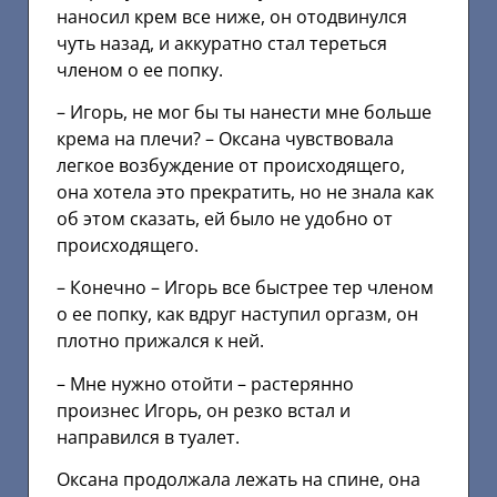
наносил крем все ниже, он отодвинулся
чуть назад, и аккуратно стал тереться
членом о ее попку.
– Игорь, не мог бы ты нанести мне больше
крема на плечи? – Оксана чувствовала
легкое возбуждение от происходящего,
она хотела это прекратить, но не знала как
об этом сказать, ей было не удобно от
происходящего.
– Конечно – Игорь все быстрее тер членом
о ее попку, как вдруг наступил оргазм, он
плотно прижался к ней.
– Мне нужно отойти – растерянно
произнес Игорь, он резко встал и
направился в туалет.
Оксана продолжала лежать на спине, она