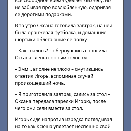
все свободное время уделяет бизнесу, но
не забывая про возлюбленную, одаривая
ее дорогими подарками.
В то утро Оксана готовила завтрак, на ней
была оранжевая футболка, и домашние
шортики облегающие ее попку.
– Как спалось? – обернувшись спросила
Оксана слегка сонным голосом.
– Эмм… вполне неплохо – смутившись
ответил Игорь, вспоминая случай
произошедший ночь.
– Я приготовила завтрак, садись за стол –
Оксана передала тарелки Игорю, после
чего они сели вместе за стол.
Игорь сидя напротив изредка поглядывал
на то как Ксюша уплетает неспешно свой