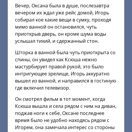
Вечер, Оксана была в душе, послезавтра
вечером их ждал уже рейс домой, Игорь
собирал кое какие вещи в сумку, проходя
мимо ванной он остановился, чуть
приоткрыв дверь, он кроме шума воды
услышал тихий, и сдержанный стон.
Шторка в ванной была чуть приоткрыта со
спины, он увидел как Ксюша нежно
мастурбирует правой рукой, это было
интригующее зрелище, Игорь аккуратно
вышел из ванной, и направился в гостиную
где включил телевизор.
Он смотрел фильм в тот момент, когда
Ксюша вышла и села рядом с ним на диван,
поджав ноги к себе, Оксане последнее
время было не удобно находясь рядом с
Игорем, она замечала интерес со стороны