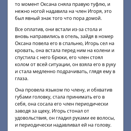
то момент Оксана сняла правую туфлю, и
нежно ногой надавила на член Игоря, это
был явный знак того что пора домой.
Все оплатив, они встали из-за стола и
вновь направились в отель, зайдя в номер
Оксана повела его в спальню, Игорь сел на
кровать, она встала перед ним на колени и
спустила с него брюки, его член стоял
колом от всей ситуации, он взяла его в руку
и стала медленно подрачивать, глядя ему в
глаза.
Она провела языком по члену, и обхватив
губами головку, стала принимать его в
себя, она сосала его член периодически
заводя за щеку, Игорь стонал от
удовольствия, он гладил руками ее волосы,
и периодически надавливал ей на голову.