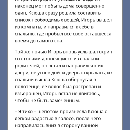
наконец мог побыть дома совершенно
один, Ксюша сразу решила составить
список необходимых вещей, Игорь вышел
из комнаты, и направился к себе в
спальню, где пробыл все свое оставшееся
время до самого сна.
Той же ночью Игорь вновь услышал скрип
со стонами доносящиеся из спальни
родителей, он встал и направился к их
двери, не успев дойти дверь открылась, из
спальни вышла Ксюша обернутая в
полотенце, ее волос был растрепан и
взъерошен, Игорь встал не двигаясь,
чтобы не быть замеченным.
– Я тихо – шепотом произнесла Ксюша с
легкой радостью в голосе, после чего
направилась вниз в сторону ванной