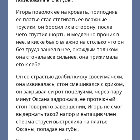
Игорь поволок ее на кровать, приподняв
ее платье стал стягивать ее влажные
трусики, он бросил их в сторону, после
чего спустил шорты и медленно проник в
нее, в киске было влажно на столько что он
без труда зашел в нее, с каждым толчком
она стонала все сильнее, она прижимала
его к себе.
Он со страстью долбил киску своей мачехи,
она извивалась, стон смешивался с криком,
он закрывал ей рот поцелуями, через пару
минут Оксана задрожала, ее протяжный
стон говорил о завершении, Игорь не смог
выдержать такой напор и вытащив член
сперма струей выстрелила на платье
Оксаны, попадая на губы.