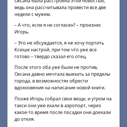
Оксана была расстроена этой новостью,
ведь она рассчитывала провести все две
недели с мужем.
– А что, если я не согласен? – произнес
Игорь.
– Это не обсуждается, я не хочу портить
Ксюше настрой, при том что уже все
готово – твердо сказал его отец.
После этого оба уже были не против,
Оксана давно мечтала выехать за пределы
города, в возможностях обрести
вдохновения на написание новой книги.
Позже Игорь собрал свои вещи, и утром на
такси они уже ехали в аэропорт, через
какое-то время после посадки они доехали
до отеля.