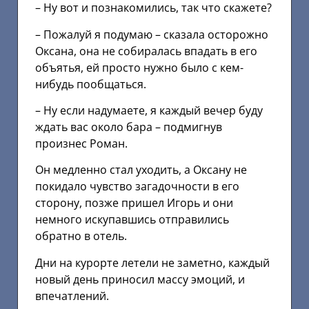
– Ну вот и познакомились, так что скажете?
– Пожалуй я подумаю – сказала осторожно
Оксана, она не собиралась впадать в его
объятья, ей просто нужно было с кем-
нибудь пообщаться.
– Ну если надумаете, я каждый вечер буду
ждать вас около бара – подмигнув
произнес Роман.
Он медленно стал уходить, а Оксану не
покидало чувство загадочности в его
сторону, позже пришел Игорь и они
немного искупавшись отправились
обратно в отель.
Дни на курорте летели не заметно, каждый
новый день приносил массу эмоций, и
впечатлений.