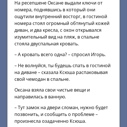
На ресепшене Оксане выдали ключи от
номера, поднявшись в который они
ощутили внутренний восторг, в гостиной
номера стоял огромный обтянутый кожей
диван, и два кресла, с окон открывался
изумительный вид на пляж, в спальне
стояла двуспальная кровать.
– А кровать всего одна? – спросил Игорь.
– Не волнуйся, ты будешь спать в гостиной
на диване – сказала Ксюша распаковывая
свой чемодан в спальне.
Оксана взяла свои чистые вещи и
направилась в ванную.
– Тут замок на двери сломан, нужно будет
позвонить, и сообщить о проблеме –
произнесла озадаченно Ксюша.