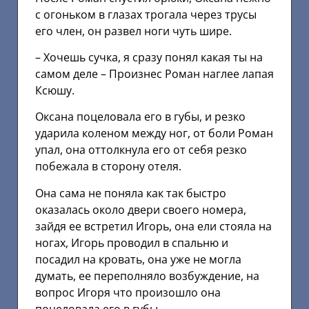
с огоньком в глазах трогала через трусы
его член, он развел ноги чуть шире.
– Хочешь сучка, я сразу понял какая ты на
самом деле – Произнес Роман наглее лапая
Ксюшу.
Оксана поцеловала его в губы, и резко
ударила коленом между ног, от боли Роман
упал, она оттолкнула его от себя резко
побежала в сторону отеля.
Она сама не поняла как так быстро
оказалась около двери своего номера,
зайдя ее встретил Игорь, она ели стояла на
ногах, Игорь проводил в спальню и
посадил на кровать, она уже не могла
думать, ее переполняло возбуждение, на
вопрос Игоря что произошло она
поцеловала его в губы.