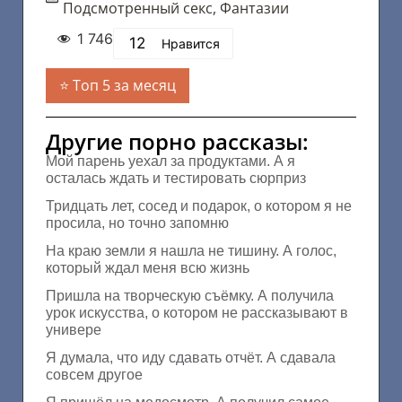
Подсмотренный секс
,
Фантазии
1 746
12
Нравится
Топ 5 за месяц
Другие порно рассказы:
Мой парень уехал за продуктами. А я
осталась ждать и тестировать сюрприз
Тридцать лет, сосед и подарок, о котором я не
просила, но точно запомню
На краю земли я нашла не тишину. А голос,
который ждал меня всю жизнь
Пришла на творческую съёмку. А получила
урок искусства, о котором не рассказывают в
универе
Я думала, что иду сдавать отчёт. А сдавала
совсем другое