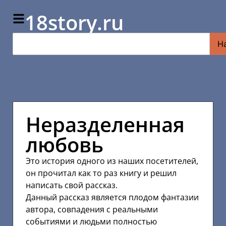
18story.ru
Н
Неразделенная
любовь
Это история одного из наших посетителей,
он прочитал как то раз книгу и решил
написать свой рассказ.
Данный рассказ является плодом фантазии
автора, совпадения с реальными
событиями и людьми полностью