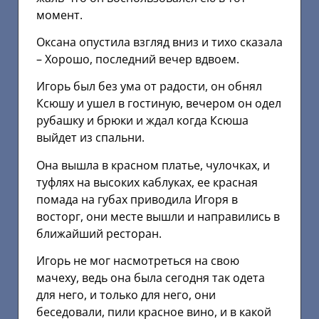
момент.
Оксана опустила взгляд вниз и тихо сказала
– Хорошо, последний вечер вдвоем.
Игорь был без ума от радости, он обнял
Ксюшу и ушел в гостиную, вечером он одел
рубашку и брюки и ждал когда Ксюша
выйдет из спальни.
Она вышла в красном платье, чулочках, и
туфлях на высоких каблуках, ее красная
помада на губах приводила Игоря в
восторг, они месте вышли и направились в
ближайший ресторан.
Игорь не мог насмотреться на свою
мачеху, ведь она была сегодня так одета
для него, и только для него, они
беседовали, пили красное вино, и в какой