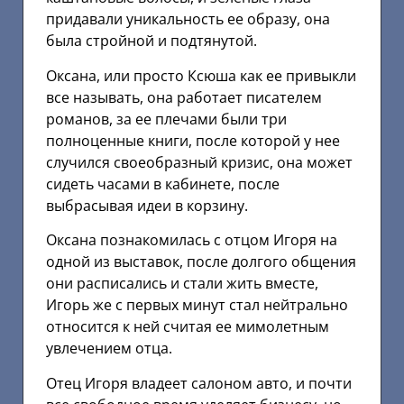
придавали уникальность ее образу, она
была стройной и подтянутой.
Оксана, или просто Ксюша как ее привыкли
все называть, она работает писателем
романов, за ее плечами были три
полноценные книги, после которой у нее
случился своеобразный кризис, она может
сидеть часами в кабинете, после
выбрасывая идеи в корзину.
Оксана познакомилась с отцом Игоря на
одной из выставок, после долгого общения
они расписались и стали жить вместе,
Игорь же с первых минут стал нейтрально
относится к ней считая ее мимолетным
увлечением отца.
Отец Игоря владеет салоном авто, и почти