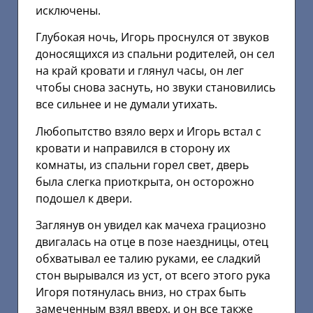
исключены.
Глубокая ночь, Игорь проснулся от звуков
доносящихся из спальни родителей, он сел
на край кровати и глянул часы, он лег
чтобы снова заснуть, но звуки становились
все сильнее и не думали утихать.
Любопытство взяло верх и Игорь встал с
кровати и направился в сторону их
комнаты, из спальни горел свет, дверь
была слегка приоткрыта, он осторожно
подошел к двери.
Заглянув он увидел как мачеха грациозно
двигалась на отце в позе наездницы, отец
обхватывал ее талию руками, ее сладкий
стон вырывался из уст, от всего этого рука
Игоря потянулась вниз, но страх быть
замеченным взял вверх, и он все также