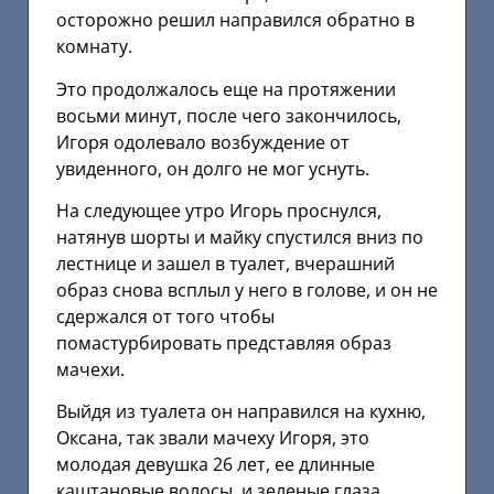
осторожно решил направился обратно в
комнату.
Это продолжалось еще на протяжении
восьми минут, после чего закончилось,
Игоря одолевало возбуждение от
увиденного, он долго не мог уснуть.
На следующее утро Игорь проснулся,
натянув шорты и майку спустился вниз по
лестнице и зашел в туалет, вчерашний
образ снова всплыл у него в голове, и он не
сдержался от того чтобы
помастурбировать представляя образ
мачехи.
Выйдя из туалета он направился на кухню,
Оксана, так звали мачеху Игоря, это
молодая девушка 26 лет, ее длинные
каштановые волосы, и зеленые глаза