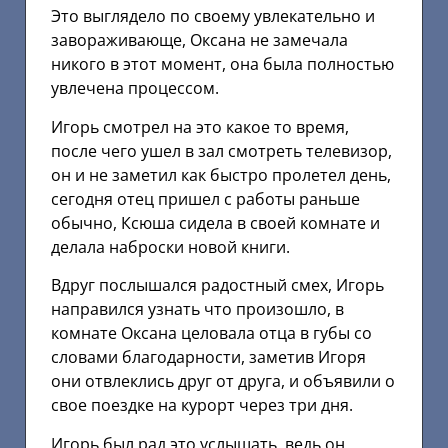
Это выглядело по своему увлекательно и
завораживающе, Оксана не замечала
никого в этот момент, она была полностью
увлечена процессом.
Игорь смотрел на это какое то время,
после чего ушел в зал смотреть телевизор,
он и не заметил как быстро пролетел день,
сегодня отец пришел с работы раньше
обычно, Ксюша сидела в своей комнате и
делала наброски новой книги.
Вдруг послышался радостный смех, Игорь
направился узнать что произошло, в
комнате Оксана целовала отца в губы со
словами благодарности, заметив Игоря
они отвлеклись друг от друга, и объявили о
свое поездке на курорт через три дня.
Игорь был рад это услышать, ведь он