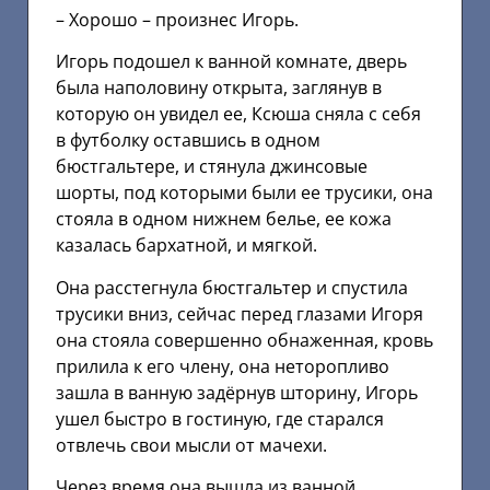
– Хорошо – произнес Игорь.
Игорь подошел к ванной комнате, дверь
была наполовину открыта, заглянув в
которую он увидел ее, Ксюша сняла с себя
в футболку оставшись в одном
бюстгальтере, и стянула джинсовые
шорты, под которыми были ее трусики, она
стояла в одном нижнем белье, ее кожа
казалась бархатной, и мягкой.
Она расстегнула бюстгальтер и спустила
трусики вниз, сейчас перед глазами Игоря
она стояла совершенно обнаженная, кровь
прилила к его члену, она неторопливо
зашла в ванную задёрнув шторину, Игорь
ушел быстро в гостиную, где старался
отвлечь свои мысли от мачехи.
Через время она вышла из ванной