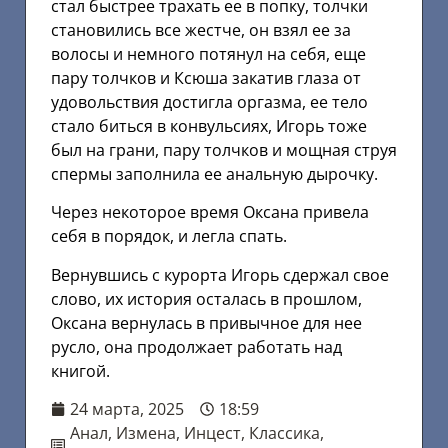
стал быстрее трахать ее в попку, толчки
становились все жестче, он взял ее за
волосы и немного потянул на себя, еще
пару толчков и Ксюша закатив глаза от
удовольствия достигла оргазма, ее тело
стало биться в конвульсиях, Игорь тоже
был на грани, пару толчков и мощная струя
спермы заполнила ее анальную дырочку.
Через некоторое время Оксана привела
себя в порядок, и легла спать.
Вернувшись с курорта Игорь сдержал свое
слово, их история осталась в прошлом,
Оксана вернулась в привычное для нее
русло, она продолжает работать над
книгой.
24 марта, 2025
18:59
Анал
,
Измена
,
Инцест
,
Классика
,