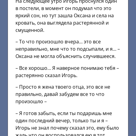
На следующее утро Игорь проснулся один
в постели, в момент он подумал что это
яркий сон, но тут зашла Оксана и села на
кровать, она выглядела растерянной и
смущенной.
– То что произошло вчера… это все
неправильно, мне что то подсыпали, и я… –
Оксана не могла объяснить случившееся.
– Все хорошо… Я наверное понимаю тебя –
растерянно сказал Игорь.
– Просто я жена твоего отца, это все не
правильно, давай забудем все то что
произошло –
– Я готов забыть, если ты подаришь мне
один последний вечер, только ты и я –
Игорь не знал почему сказал это, ему было
жаль что он воспользовался ею в тот