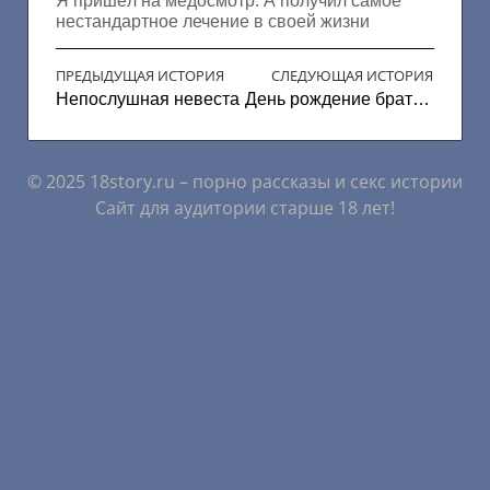
Я пришёл на медосмотр. А получил самое
нестандартное лечение в своей жизни
ПРЕДЫДУЩАЯ ИСТОРИЯ
СЛЕДУЮЩАЯ ИСТОРИЯ
Непослушная невеста
День рождение брата (Финал)
© 2025 18story.ru – порно рассказы и секс истории
Сайт для аудитории старше 18 лет!