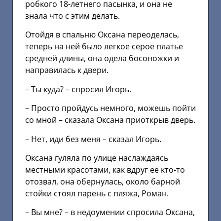
робкого 18-летнего пасынка, и она не
знала что с этим делать.
Отойдя в спальню Оксана переоделась,
теперь на ней было легкое серое платье
средней длины, она одела босоножки и
направилась к двери.
– Ты куда? – спросил Игорь.
– Просто пройдусь немного, можешь пойти
со мной – сказала Оксана приоткрыв дверь.
– Нет, иди без меня – сказал Игорь.
Оксана гуляла по улице наслаждаясь
местными красотами, как вдруг ее кто-то
отозвал, она обернулась, около барной
стойки стоял парень с пляжа, Роман.
– Вы мне? – в недоумении спросила Оксана,