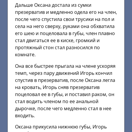
Дальше Оксана достала из сумки
презерватив и медленно одела его на член,
после чего спустила свои трусики на пол и
села на него сверху, руками она обхватила
его шею и поцеловала в губы, член плавно
стал двигаться ее в киске, громкий и
протяжный стон стал разносился по
комнате.
Она все быстрее прыгала на члене ускоряя
темп, через пару движений Игорь кончил
спустив в презерватив, после Оксана легла
на кровать, Игорь сняв презерватив
поцеловал ее в губы, и поставил раком, он
стал водить членом по ее анальной
дырочке, после чего медленно стал в нее
входить.
Оксана прикусила нижнюю губы, Игорь