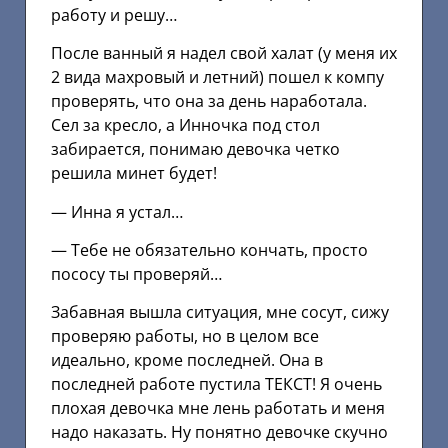
работу и решу…
После ванный я надел свой халат (у меня их
2 вида махровый и летний) пошел к компу
проверять, что она за день наработала.
Сел за кресло, а Инночка под стол
забирается, понимаю девочка четко
решила минет будет!
— Инна я устал…
— Тебе не обязательно кончать, просто
пососу ты проверяй…
Забавная вышла ситуация, мне сосут, сижу
проверяю работы, но в целом все
идеально, кроме последней. Она в
последней работе пустила ТЕКСТ! Я очень
плохая девочка мне лень работать и меня
надо наказать. Ну понятно девочке скучно