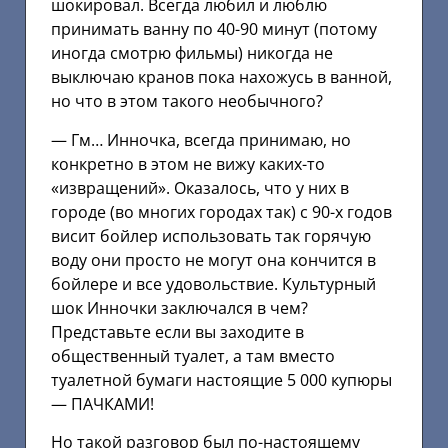
шокировал. Всегда любил и люблю
принимать ванну по 40-90 минут (потому
иногда смотрю фильмы) никогда не
выключаю кранов пока нахожусь в ванной,
но что в этом такого необычного?
— Гм… Инночка, всегда принимаю, но
конкретно в этом не вижу каких-то
«извращений». Оказалось, что у них в
городе (во многих городах так) с 90-х годов
висит бойлер использовать так горячую
воду они просто не могут она кончится в
бойлере и все удовольствие. Культурный
шок Инночки заключался в чем?
Представьте если вы заходите в
общественный туалет, а там вместо
туалетной бумаги настоящие 5 000 купюры
— ПАЧКАМИ!
Но такой разговор был по-настоящему