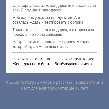
Она вернулась из командировки и рассказала
всё. Я слушал и заводился
Мой парень уехал за продуктами. А я
осталась ждать и тестировать сюрприз
Тридцать лет, сосед и подарок, о котором я не
просила, но точно запомню
На краю земли я нашла не тишину. А голос,
который ждал меня всю жизнь
ПРЕДЫДУЩАЯ ИСТОРИЯ
СЛЕДУЮЩАЯ ИСТОРИЯ
Жена дальнего брата
Возбуждающая история
© 2025 18story.ru – порно рассказы и секс истории
Сайт для аудитории старше 18 лет!