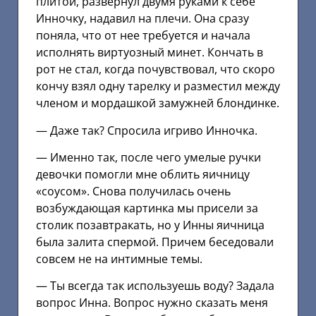
плитой, развернул двумя руками к себе
Инночку, надавил на плечи. Она сразу
поняла, что от нее требуется и начала
исполнять виртуозный минет. Кончать в
рот не стал, когда почувствовал, что скоро
кончу взял одну тарелку и разместил между
членом и мордашкой замужней блондинке.
— Даже так? Спросила игриво Инночка.
— Именно так, после чего умелые ручки
девочки помогли мне облить яичницу
«соусом». Снова получилась очень
возбуждающая картинка мы присели за
столик позавтракать, но у Инны яичница
была залита спермой. Причем беседовали
совсем не на интимные темы.
— Ты всегда так используешь воду? Задала
вопрос Инна. Вопрос нужно сказать меня