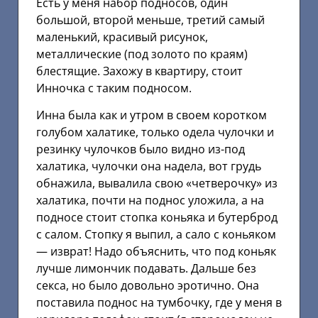
Есть у меня набор подносов, один
большой, второй меньше, третий самый
маленький, красивый рисунок,
металлические (под золото по краям)
блестящие. Захожу в квартиру, стоит
Инночка с таким подносом.
Инна была как и утром в своем коротком
голубом халатике, только одела чулочки и
резинку чулочков было видно из-под
халатика, чулочки она надела, вот грудь
обнажила, вывалила свою «четверочку» из
халатика, почти на поднос уложила, а на
подносе стоит стопка коньяка и бутерброд
с салом. Стопку я выпил, а сало с коньяком
— изврат! Надо объяснить, что под коньяк
лучше лимончик подавать. Дальше без
секса, но было довольно эротично. Она
поставила поднос на тумбочку, где у меня в