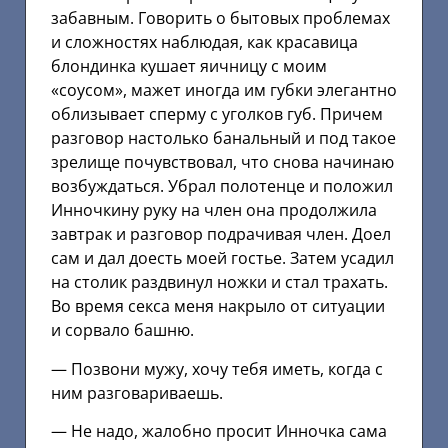
забавным. Говорить о бытовых проблемах
и сложностях наблюдая, как красавица
блондинка кушает яичницу с моим
«соусом», мажет иногда им губки элегантно
облизывает сперму с уголков губ. Причем
разговор настолько банальный и под такое
зрелище почувствовал, что снова начинаю
возбуждаться. Убрал полотенце и положил
Инночкину руку на член она продолжила
завтрак и разговор подрачивая член. Доел
сам и дал доесть моей гостье. Затем усадил
на столик раздвинул ножки и стал трахать.
Во время секса меня накрыло от ситуации
и сорвало башню.
— Позвони мужу, хочу тебя иметь, когда с
ним разговариваешь.
— Не надо, жалобно просит Инночка сама