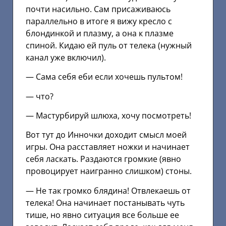
почти насильно. Сам присаживаюсь
параллельно в итоге я вижу кресло с
блондинкой и плазму, а она к плазме
спиной. Кидаю ей пуль от телека (нужный
канал уже включил).
— Сама себя еби если хочешь пультом!
— что?
— Мастурбируй шлюха, хочу посмотреть!
Вот тут до Инночки доходит смысл моей
игры. Она расставляет ножки и начинает
себя ласкать. Раздаются громкие (явно
провоцирует наигранно слишком) стоны.
— Не так громко блядина! Отвлекаешь от
телека! Она начинает постанывать чуть
тише, но явно ситуация все больше ее