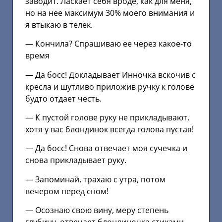
заводит. Ласкает себя вроде, как для меня,
но на нее максимум 30% моего внимания и
я втыкаю в телек.
— Кончила? Спрашиваю ее через какое-то
время
— Да босс! Докладывает Инночка вскочив с
кресла и шутливо приложив ручку к голове
будто отдает честь.
— К пустой голове руку не прикладывают,
хотя у вас блондинок всегда голова пустая!
— Да босс! Снова отвечает моя сучечка и
снова прикладывает руку.
— Запоминай, трахаю с утра, потом
вечером перед сном!
— Осознаю свою вину, меру степень