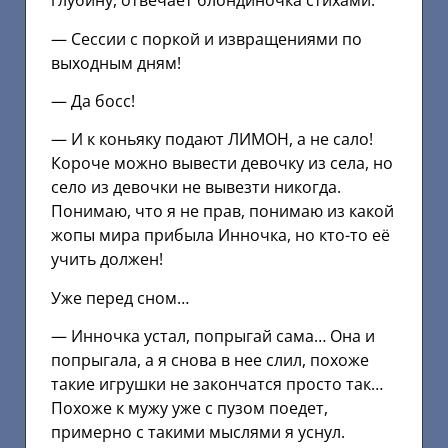
глубину, отвечает блондиночка стихами.
— Сессии с поркой и извращениями по
выходным дням!
— Да босс!
— И к коньяку подают ЛИМОН, а не сало!
Короче можно вывести девочку из села, но
село из девочки не вывезти никогда.
Понимаю, что я не прав, понимаю из какой
жопы мира прибыла Инночка, но кто-то её
учить должен!
Уже перед сном…
— Инночка устал, попрыгай сама… Она и
попрыгала, а я снова в нее слил, похоже
такие игрушки не закончатся просто так…
Похоже к мужу уже с пузом поедет,
примерно с такими мыслями я уснул.