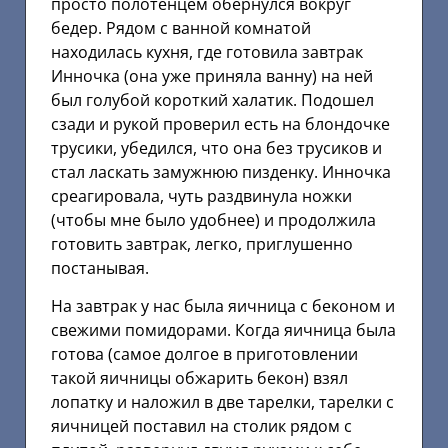
просто полотенцем обернулся вокруг
бедер. Рядом с ванной комнатой
находилась кухня, где готовила завтрак
Инночка (она уже приняла ванну) на ней
был голубой короткий халатик. Подошел
сзади и рукой проверил есть на блондочке
трусики, убедился, что она без трусиков и
стал ласкать замужнюю пизденку. Инночка
среагировала, чуть раздвинула ножки
(чтобы мне было удобнее) и продолжила
готовить завтрак, легко, приглушенно
постанывая.
На завтрак у нас была яичница с беконом и
свежими помидорами. Когда яичница была
готова (самое долгое в приготовлении
такой яичницы обжарить бекон) взял
лопатку и наложил в две тарелки, тарелки с
яичницей поставил на столик рядом с