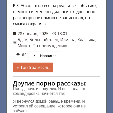
P.S. Абсолютно все на реальных событиях,
немного изменены диалоги т.к. дословно
разговоры не помню не записывал, но
смысл сохраняю.
28 января, 2025
13:01
Бдсм
,
Большой член
,
Измена
,
Классика
,
Минет
,
По принуждению
941
7
Нравится
Топ 5 за месяц
Другие порно рассказы:
Поезд, ночь и попутчик. Я не знала, что
командировка начнётся так
Я вернулся домой раньше времени. И
устроил ей совещание, которое она не
забудет