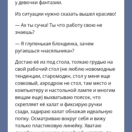
у девочки фантазии.
Из ситуации нужно сказать вышел красиво!
— Ах ты сучка! Ты что работу свою не
знаешь?
— Я глупенькая блондинка, зачем
ругаешься «насяльника»?
Достаю её из под стола, толкаю грудью на
свой рабочий стол (не люблю новомодные
тенденции, старомоден, стол у меня еще
совковый, аэродром не стол, там место и
компьютеру и настольной лампе и многим
вещам еще) выхватываю поясок, что
скрепляет её халат и фиксирую ручки
сзади, задираю халат обнажая идеальную
попку. Осматриваю вокруг себя и вижу
только пластиковую линейку. Хватаю