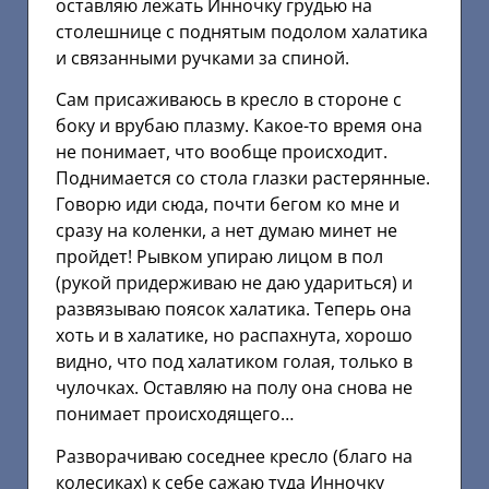
оставляю лежать Инночку грудью на
столешнице с поднятым подолом халатика
и связанными ручками за спиной.
Сам присаживаюсь в кресло в стороне с
боку и врубаю плазму. Какое-то время она
не понимает, что вообще происходит.
Поднимается со стола глазки растерянные.
Говорю иди сюда, почти бегом ко мне и
сразу на коленки, а нет думаю минет не
пройдет! Рывком упираю лицом в пол
(рукой придерживаю не даю удариться) и
развязываю поясок халатика. Теперь она
хоть и в халатике, но распахнута, хорошо
видно, что под халатиком голая, только в
чулочках. Оставляю на полу она снова не
понимает происходящего…
Разворачиваю соседнее кресло (благо на
колесиках) к себе сажаю туда Инночку