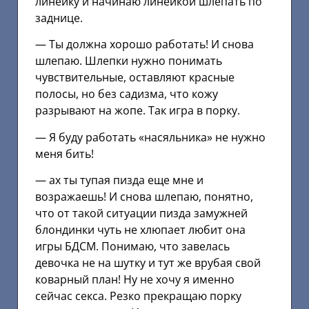
линейку и начинаю линейкой шлепать по
заднице.
— Ты должна хорошо работать! И снова
шлепаю. Шлепки нужно понимать
чувствительные, оставляют красные
полосы, но без садизма, что кожу
разрывают на жопе. Так игра в порку.
— Я буду работать «насяльника» не нужно
меня бить!
— ах ты тупая пизда еще мне и
возражаешь! И снова шлепаю, понятно,
что от такой ситуации пизда замужней
блондинки чуть не хлюпает любит она
игры БДСМ. Понимаю, что завелась
девочка не на шутку и тут же врубая свой
коварный план! Ну не хочу я именно
сейчас секса. Резко прекращаю порку