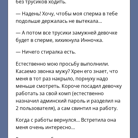
без трусиков ходить.
— Надень! Хочу, чтобы моя сперма в тебе
подольше держалась не вытекала…
— А потом все трусики замужней девочке
будет в сперме, хихикнула Инночка.
— Ничего стиралка есть.
Естественно мою просьбу выполнили.
Касаемо звонка мужу? Хрен его знает, что
меня в тот раз накрыло, порнуху надо
меньше смотреть. Короче посадил девочку
работать за свой комп (естественно
назначил админский пароль и разделил на
2 пользователя), а сам свинтил на работу.
Когда с работы вернулся… Встретила она
меня очень интересно…