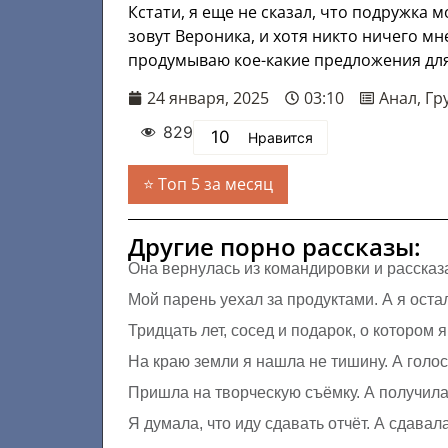
Кстати, я еще не сказал, что подружка м
зовут Вероника, и хотя никто ничего мн
продумываю кое-какие предложения для 
24 января, 2025
03:10
Анал
,
Гр
829
10
Нравится
Топ 5 за месяц
Другие порно рассказы:
Она вернулась из командировки и рассказ
Мой парень уехал за продуктами. А я оста
Тридцать лет, сосед и подарок, о котором 
На краю земли я нашла не тишину. А голо
Пришла на творческую съёмку. А получила 
Я думала, что иду сдавать отчёт. А сдавал