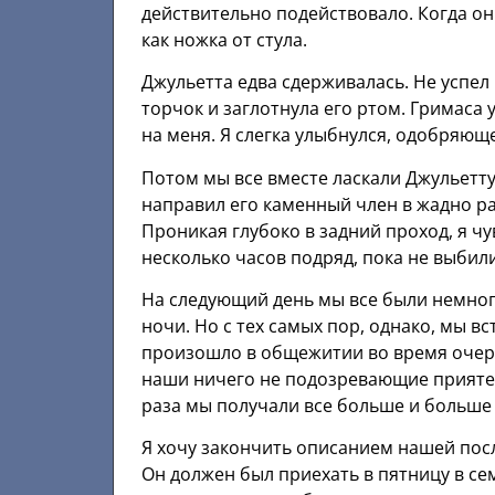
действительно подействовало. Когда он 
как ножка от стула.
Джульетта едва сдерживалась. Не успел 
торчок и заглотнула его ртом. Гримаса
на меня. Я слегка улыбнулся, одобряюще
Потом мы все вместе ласкали Джульетту,
направил его каменный член в жадно ра
Проникая глубоко в задний проход, я ч
несколько часов подряд, пока не выбили
На следующий день мы все были немног
ночи. Но с тех самых пор, однако, мы в
произошло в общежитии во время очере
наши ничего не подозревающие приятел
раза мы получали все больше и больше н
Я хочу закончить описанием нашей пос
Он должен был приехать в пятницу в сем