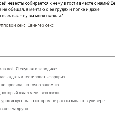
оей невесты собирается к нему в гости вместе с нами? Е
е не обещал, я мечтаю о ее грудях и попке и даже
всех нас – ну вы меня поняли?
упповой секс
,
Свингер секс
ала всё. Я слушал и заводился
лась ждать и тестировать сюрприз
я не просила, но точно запомню
с, который ждал меня всю жизнь
урок искусства, о котором не рассказывают в универе
а совсем другое