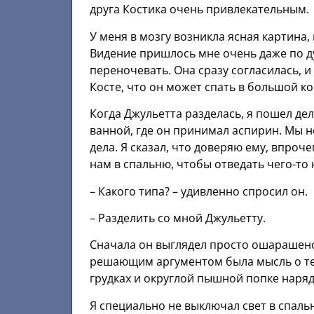
друга Костика очень привлекательным.
У меня в мозгу возникла ясная картина,
Видение пришлось мне очень даже по д
переночевать. Она сразу согласилась, и
Косте, что он может спать в большой ко
Когда Джульетта разделась, я пошел де
ванной, где он принимал аспирин. Мы н
дела. Я сказал, что доверяю ему, впроче
нам в спальню, чтобы отведать чего-то 
– Какого типа? – удивленно спросил он.
– Разделить со мной Джульетту.
Сначала он выглядел просто ошарашено,
решающим аргументом была мысль о тел
грудках и округлой пышной попке наряд
Я специально не выключал свет в спальн