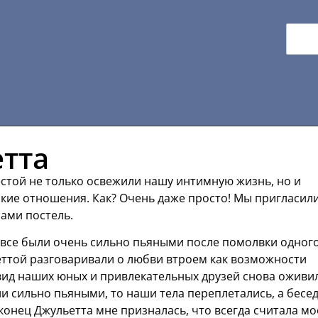
етта
стой не только освежили нашу интимную жизнь, но и
кие отношения. Как? Очень даже просто! Мы пригласили
нами постель.
 все были очень сильно пьяными после помолвки одного
еттой разговаривали о любви втроем как возможности
вид наших юных и привлекательных друзей снова оживи
ли сильно пьяными, то наши тела переплетались, а бесе
конец Джульетта мне призналась, что всегда считала мо