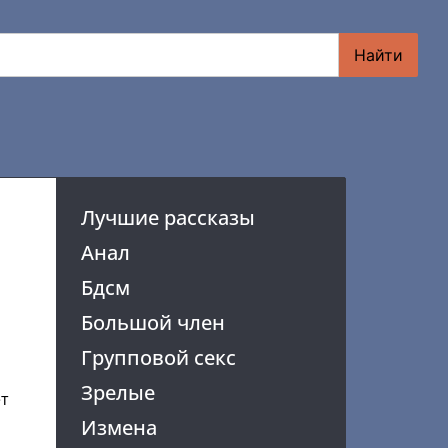
Найти
Лучшие рассказы
Анал
Бдсм
Большой член
Групповой секс
Зрелые
ет
Измена