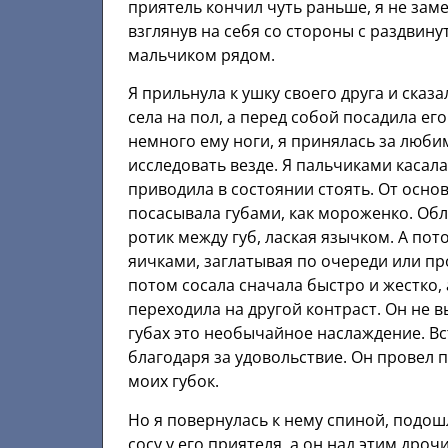
приятель кончил чуть раньше, я не зам
взглянув на себя со стороны с раздви
мaльчиком рядом.
Я прильнула к ушку своего друга и сказ
села на пол, а перед собой посадила ег
немного ему ноги, я принялась за любим
исследовать везде. Я пальчиками касал
приводила в состоянии стоять. От основ
посасывала губами, как мороженко. Об
ротик между губ, лаская язычком. А пот
яичками, заглатывая по очереди или пр
потом сосала сначала быстро и жестко,
переходила на другой контраст. Он не 
губах это необычайное наслаждение. Вст
благодаря за удовольствие. Он провел 
моих губок.
Но я повернулась к нему спиной, подошл
сосу у его приятеля, а он над этим дроч