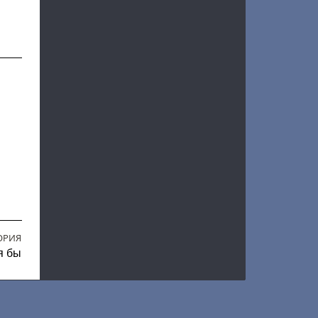
ОРИЯ
я бы