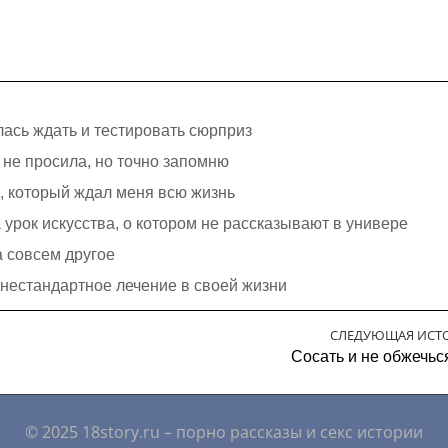
лась ждать и тестировать сюрприз
я не просила, но точно запомню
с, который ждал меня всю жизнь
урок искусства, о котором не рассказывают в универе
а совсем другое
нестандартное лечение в своей жизни
СЛЕДУЮЩАЯ ИСТ
Сосать и не обжечьс
© 2025 18story.ru – порно рассказы и секс истории