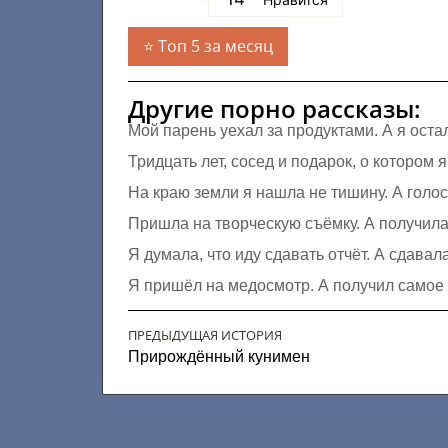
Топ 5 за месяц
Другие порно рассказы:
Мой парень уехал за продуктами. А я оста
Тридцать лет, сосед и подарок, о котором 
На краю земли я нашла не тишину. А голо
Пришла на творческую съёмку. А получила 
Я думала, что иду сдавать отчёт. А сдавал
Я пришёл на медосмотр. А получил самое 
ПРЕДЫДУЩАЯ ИСТОРИЯ
Прирождённый кунимен