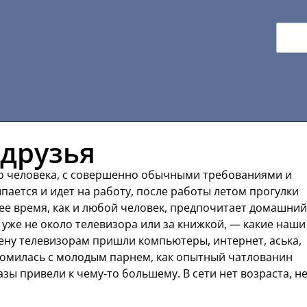
друзья
о человека, с совершенно обычными требованиями и
пается и идет на работу, после работы летом прогулки
ее время, как и любой человек, предпочитает домашний
уже не около телевизора или за книжкой, — какие наши
смену телевизорам пришли компьютеры, интернет, аська,
акомилась с молодым парнем, как опытный чатлованин
зы привели к чему-то большему. В сети нет возраста, н