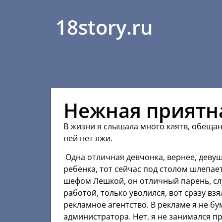
18story.ru
Нежная приятн
В жизни я слышала много клятв, обещан
ней нет лжи.
Одна отличная девчонка, вернее, девуш
ребенка, тот сейчас под столом шлепае
шефом Лешкой, он отличный парень, сл
работой, только уволился, вот сразу взя
рекламное агентство. В рекламе я не б
администратора. Нет, я не занимался п