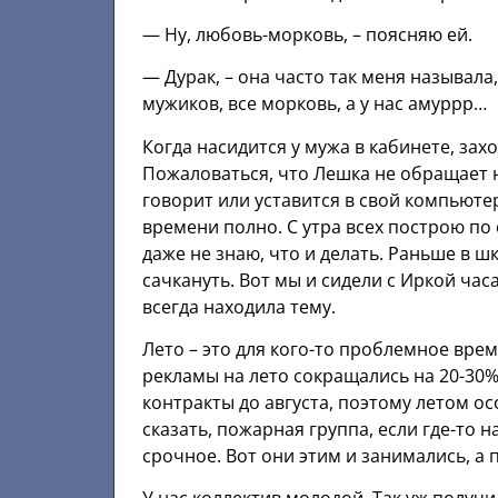
— Ну, любовь-морковь, – поясняю ей.
— Дурак, – она часто так меня называла, 
мужиков, все морковь, а у нас амуррр…
Когда насидится у мужа в кабинете, заход
Пожаловаться, что Лешка не обращает н
говорит или уставится в свой компьютер
времени полно. С утра всех построю по с
даже не знаю, что и делать. Раньше в ш
сачкануть. Вот мы и сидели с Иркой час
всегда находила тему.
Лето – это для кого-то проблемное врем
рекламы на лето сокращались на 20-30%
контракты до августа, поэтому летом ос
сказать, пожарная группа, если где-то 
срочное. Вот они этим и занимались, а п