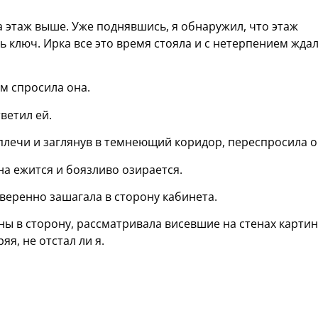
 этаж выше. Уже поднявшись, я обнаружил, что этаж
ть ключ. Ирка все это время стояла и с нетерпением ждал
ом спросила она.
ветил ей.
 плечи и заглянув в темнеющий коридор, переспросила о
она ежится и боязливо озирается.
 уверенно зашагала в сторону кабинета.
ны в сторону, рассматривала висевшие на стенах картин
я, не отстал ли я.