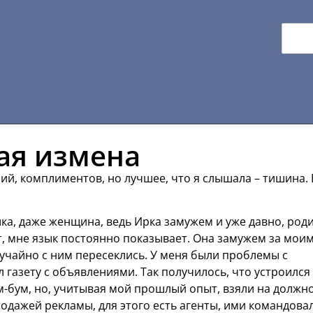
ая измена
ий, комплиментов, но лучшее, что я слышала – тишина. 
ка, даже женщина, ведь Ирка замужем и уже давно, род
т, мне язык постоянно показывает. Она замужем за мои
учайно с ним пересеклись. У меня были проблемы с
л газету с объявлениями. Так получилось, что устроился
ум-бум, но, учитывая мой прошлый опыт, взяли на должн
родажей рекламы, для этого есть агенты, ими командова