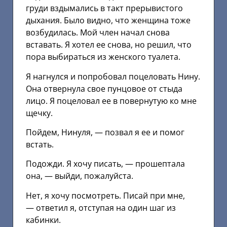
груди вздымались в такт прерывистого
дыхания. Было видно, что женщина тоже
возбудилась. Мой член начал снова
вставать. Я хотел ее снова, но решил, что
пора выбираться из женского туалета.
Я нагнулся и попробовал поцеловать Нину.
Она отвернула свое пунцовое от стыда
лицо. Я поцеловал ее в повернутую ко мне
щечку.
Пойдем, Нинуля, — позвал я ее и помог
встать.
Подожди. Я хочу писать, — прошептала
она, — выйди, пожалуйста.
Нет, я хочу посмотреть. Писай при мне,
— ответил я, отступая на один шаг из
кабинки.