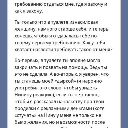
требованию отдаться мне, где я захочу и
как я захочу.
Ты только что в туалете изнасиловал
женщину, намного старше себя, и теперь
хочешь, чтобы я отдавалась тебе по
твоему первому требованию. Как у тебя
хватает наглости требовать такое от меня?
Во-первых, в туалете ты вполне могла
закричать и позвать на помощь. Ведь ты
это не сделала. А во-вторых, я уверен, что
ты станешь моей «дыркой» (я нарочно
употребил это слово, чтобы увидеть
Нинину реакцию), если ты не хочешь,
чтобы я рассказал начальству про твои
проделки с рекламными деньгами (хотя
«стучать» на Нину у меня не только не
было желания, но и возможности после