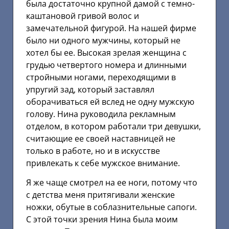
была достаточно крупной дамой с темно-
каштановой гривой волос и
замечательной фигурой. На нашей фирме
было ни одного мужчины, который не
хотел бы ее. Высокая зрелая женщина с
грудью четвертого номера и длинными
стройными ногами, переходящими в
упругий зад, который заставлял
оборачиваться ей вслед не одну мужскую
голову. Нина руководила рекламным
отделом, в котором работали три девушки,
считающие ее своей наставницей не
только в работе, но и в искусстве
привлекать к себе мужское внимание.
Я же чаще смотрел на ее ноги, потому что
с детства меня притягивали женские
ножки, обутые в соблазнительные сапоги.
С этой точки зрения Нина была моим