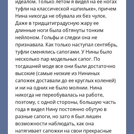
идеалом. Только летом я видел на ее ногах
туфли на классической «шпильке», причем
Нина никогда не обувала их без чулок.
Даже в тридцатиградусную жару ее
длинные ноги была обтянуты тонким
нейлоном. Гольфы и следки она не
признавала. Как только наступал сентябрь,
туфли сменялись сапогами. У Нины было
несколько пар модельных сапог. По
тогдашней моде все они были достаточно
высокие (самые низкие из Нининых
сапожек доставали до ее круглых коленей)
и ни на одних не было молнии. Нина
никогда не переобувалась на работе,
поэтому, с одной стороны, большую часть
года я видел Нину постоянно обутую в
разные сапоги, но зато я был лишен
возможности наблюдать, как она
натягивает сапожки на свои прекрасные