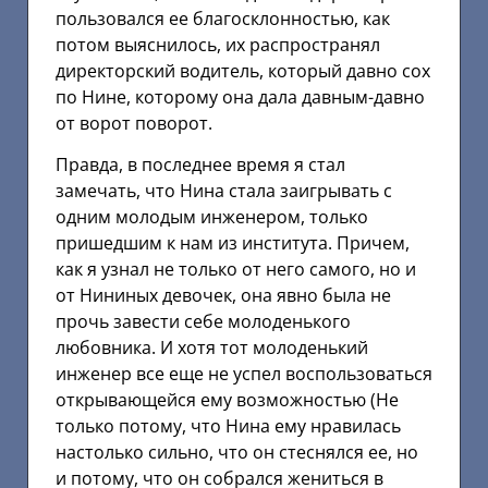
пользовался ее благосклонностью, как
потом выяснилось, их распространял
директорский водитель, который давно сох
по Нине, которому она дала давным-давно
от ворот поворот.
Правда, в последнее время я стал
замечать, что Нина стала заигрывать с
одним молодым инженером, только
пришедшим к нам из института. Причем,
как я узнал не только от него самого, но и
от Нининых девочек, она явно была не
прочь завести себе молоденького
любовника. И хотя тот молоденький
инженер все еще не успел воспользоваться
открывающейся ему возможностью (Не
только потому, что Нина ему нравилась
настолько сильно, что он стеснялся ее, но
и потому, что он собрался жениться в