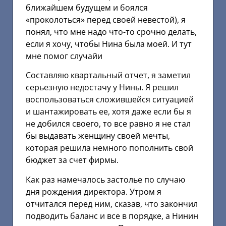
ближайшем будущем и боялся
«проколоться» перед своей невестой), я
понял, что мне надо что-то срочно делать,
если я хочу, чтобы Нина была моей. И тут
мне помог случайи
Составляю квартальный отчет, я заметил
серьезную недостачу у Нины. Я решил
воспользоваться сложившейся ситуацией
и шантажировать ее, хотя даже если бы я
не добился своего, то все равно я не стал
бы выдавать женщину своей мечты,
которая решила немного пополнить свой
бюджет за счет фирмы.
Как раз намечалось застолье по случаю
дня рождения директора. Утром я
отчитался перед ним, сказав, что закончил
подводить баланс и все в порядке, а Нинин