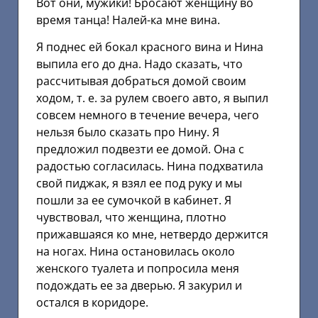
Вот они, мужики! Бросают женщину во
время танца! Налей-ка мне вина.
Я поднес ей бокал красного вина и Нина
выпила его до дна. Надо сказать, что
рассчитывая добраться домой своим
ходом, т. е. за рулем своего авто, я выпил
совсем немного в течение вечера, чего
нельзя было сказать про Нину. Я
предложил подвезти ее домой. Она с
радостью согласилась. Нина подхватила
свой пиджак, я взял ее под руку и мы
пошли за ее сумочкой в кабинет. Я
чувствовал, что женщина, плотно
прижавшаяся ко мне, нетвердо держится
на ногах. Нина остановилась около
женского туалета и попросила меня
подождать ее за дверью. Я закурил и
остался в коридоре.