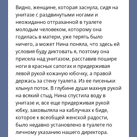
Видно, женщине, которая заснула, сидя на
унитазе с раздвинутыми ногами и
неожиданно оттраханной в туалете
молодым человеком, которому она
годилась в матери, уже терять было
ничего, а может Нина поняла, что здесь ей
условия буду диктовать я, поэтому она
присела над унитазом, расставив пошире
ноги в красных сапогах и придерживая
левой рукой кожаную юбочку, а правой
держась за стену туалета. Из ее писеньки
хлынул поток. В глубине души махнув рукой
на всякий стыд, Нина спустила воду в
унитазе и, все еще придерживая рукой
юбку, заковыляла на каблучках к биде,
которое к всеобщей женской радости,
было недавно установлено в туалете по
личному указанию нашего директора.