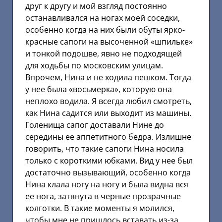
друг к другу и мой взгляд постоянно
останавливался на ногах моей соседки,
особенно когда на них были обуты ярко-
красные сапоги на высоченной «шпильке»
и тонкой подошве, явно не подходящей
для ходьбы по московским улицам.
Впрочем, Нина и не ходила пешком. Тогда
у нее была «восьмерка», которую она
неплохо водила. Я всегда любил смотреть,
как Нина садится или выходит из машины.
Голенища сапог доставали Нине до
середины ее аппетитного бедра. Излишне
говорить, что такие сапоги Нина носила
только с короткими юбками. Вид у нее был
достаточно вызывающий, особенно когда
Нина клала ногу на ногу и была видна вся
ее нога, затянута в черные прозрачные
колготки. В такие моменты я молился,
чтобы мне не пришлось вставать из-за