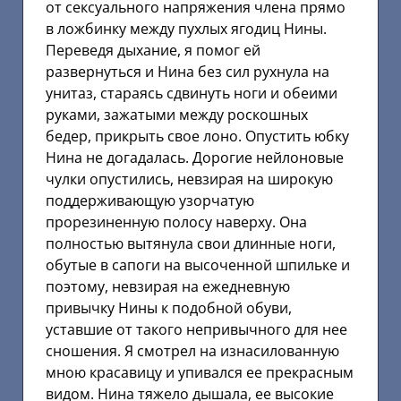
от сексуального напряжения члена прямо
в ложбинку между пухлых ягодиц Нины.
Переведя дыхание, я помог ей
развернуться и Нина без сил рухнула на
унитаз, стараясь сдвинуть ноги и обеими
руками, зажатыми между роскошных
бедер, прикрыть свое лоно. Опустить юбку
Нина не догадалась. Дорогие нейлоновые
чулки опустились, невзирая на широкую
поддерживающую узорчатую
прорезиненную полосу наверху. Она
полностью вытянула свои длинные ноги,
обутые в сапоги на высоченной шпильке и
поэтому, невзирая на ежедневную
привычку Нины к подобной обуви,
уставшие от такого непривычного для нее
сношения. Я смотрел на изнасилованную
мною красавицу и упивался ее прекрасным
видом. Нина тяжело дышала, ее высокие