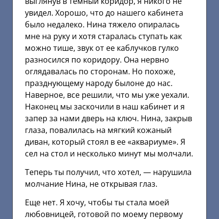
выглянув в темный коридор, я никого не
увидел. Хорошо, что до нашего кабинета
было недалеко. Нина тяжело опиралась
мне на руку и хотя старалась ступать как
можно тише, звук от ее каблучков гулко
разносился по коридору. Она нервно
оглядавалась по сторонам. Но похоже,
празднующему народу былоне до нас.
Наверное, все решили, что мы уже уехали.
Наконец мы заскочили в наш кабинет и я
запер за нами дверь на ключ. Нина, закрыв
глаза, повалилась на мягкий кожаный
диван, который стоял в ее «аквариуме». Я
сел на стол и несколько минут мы молчали.
Теперь ты получил, что хотел, — нарушила
молчание Нина, не открывая глаз.
Еще нет. Я хочу, чтобы ты стала моей
любовницей, готовой по моему первому