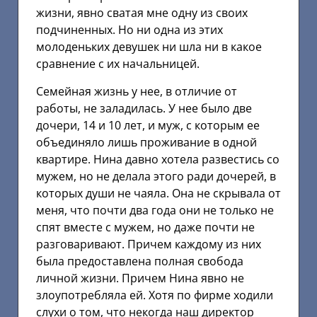
жизни, явно сватая мне одну из своих
подчиненных. Но ни одна из этих
молоденьких девушек ни шла ни в какое
сравнение с их начальницей.
Семейная жизнь у нее, в отличие от
работы, не заладилась. У нее было две
дочери, 14 и 10 лет, и муж, с которым ее
объединяло лишь проживание в одной
квартире. Нина давно хотела развестись со
мужем, но не делала этого ради дочерей, в
которых души не чаяла. Она не скрывала от
меня, что почти два года они не только не
спят вместе с мужем, но даже почти не
разговаривают. Причем каждому из них
была предоставлена полная свобода
личной жизни. Причем Нина явно не
злоупотребляла ей. Хотя по фирме ходили
слухи о том, что некогда наш директор