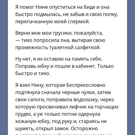
Я помог Нине опуститься на биде и она
быстро подмылась, не забыв и свою попку,
перепачканную моей спермой.
Верни мне мои трусики, пожалуйста,
— тихо попросила она, вытирая свою
промежность туалетной салфеткой.
Ну нет, я их оставлю на память себе.
Поправь юбку и пошли в кабинет. Только
быстро и тихо.
Я взял Нину, которая беспрекословно
подтянула сначала черные чулки, затем
свои сапоги, поправила водолазку, через
которую просвечивал лифчик на торчащих
грудях, а уж только потом одернула
кожаную юбку, под руку и, стараясь не
шуметь, открыл замок. Осторожно