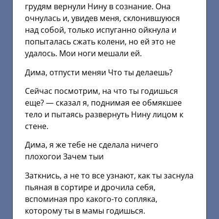
грудям вернули Нину в сознание. Она
очнулась и, увидев меня, склонившуюся
над собой, только испуганно ойкнула и
попыталась сжать колени, но ей это не
удалось. Мои ноги мешали ей.
Дима, отпусти меняи Что ты делаешь?
Сейчас посмотрим, на что ты годишься
еще? — сказал я, поднимая ее обмякшее
тело и пытаясь развернуть Нину лицом к
стене.
Дима, я же тебе не сделала ничего
плохогои Зачем тыи
Заткнись, а не то все узнают, как ты заснула
пьяная в сортире и дрочила себя,
вспоминая про какого-то сопляка,
которому ты в мамы годишься.