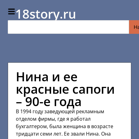
18story.ru
Н
Нина и ее
красные сапоги
– 90-е года
В 1994 году заведующей рекламным
отделом фирмы, где я работал
бухгалтером, была женщина в возрасте
тридцати семи лет. Ее звали Нина. Она