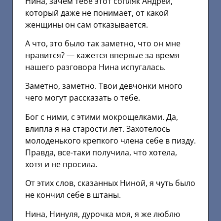
Нина, зачем тебе этот сопляк Андрей,
который даже не понимает, от какой
женщины он сам отказывается.
А что, это было так заметно, что он мне
нравится? — кажется впервые за время
нашего разговора Нина испугалась.
Заметно, заметно. Твои девчонки много
чего могут рассказать о тебе.
Бог с ними, с этими мокрощелками. Да,
влипла я на старости лет. Захотелось
молоденького крепкого члена себе в пизду.
Правда, все-таки получила, что хотела,
хотя и не просила.
От этих слов, сказанных Ниной, я чуть было
не кончил себе в штаны.
Нина, Нинуля, дурочка моя, я же люблю