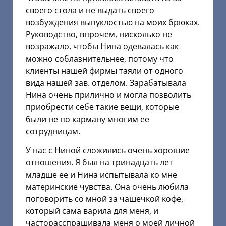
своего стола и не выдать своего
возбуждения выпуклостью на моих брюках.
Руководство, впрочем, нисколько не
возражало, чтобы Нина одевалась как
можно соблазнительнее, потому что
клиенты нашей фирмы таяли от одного
вида нашей зав. отделом. Зарабатывала
Нина очень прилично и могла позволить
приобрести себе такие вещи, которые
были не по карману многим ее
сотрудницам.
У нас с Ниной сложились очень хорошие
отношения. Я был на тринадцать лет
младше ее и Нина испытывала ко мне
материнские чувства. Она очень любила
поговорить со мной за чашечкой кофе,
который сама варила для меня, и
часторасспрашивала меня о моей личной