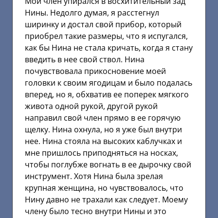
Мой член упирался в восхитительный зад
Нины. Недолго думая, я расстегнул
ширинку и достал свой прибор, который
приобрел такие размеры, что я испугался,
как бы Нина не стала кричать, когда я стану
введить в нее свой ствол. Нина
почувствовала прикосновение моей
головки к своим ягодицам и было подалась
вперед, но я, обхватив ее поперек мягкого
живота одной рукой, другой рукой
направил свой член прямо в ее горячую
щелку. Нина охнула, но я уже был внутри
нее. Нина стояла на высоких каблучках и
мне пришлось приподняться на носках,
чтобы поглубже вогнать в ее дырочку свой
инструмент. Хотя Нина была зрелая
крупная женщина, но чувствовалось, что
Нину давно не трахали как следует. Моему
члену было тесно внутри Нины и это