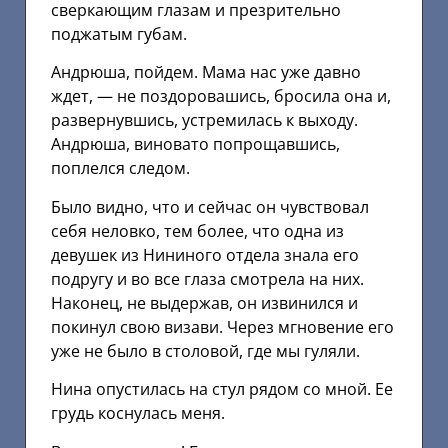
сверкающим глазам и презрительно
поджатым губам.
Андрюша, пойдем. Мама нас уже давно
ждет, — не поздоровашись, бросила она и,
развернувшись, устремилась к выходу.
Андрюша, виновато попрощавшись,
поплелся следом.
Было видно, что и сейчас он чувствовал
себя неловко, тем более, что одна из
девушек из Нининого отдела знала его
подругу и во все глаза смотрела на них.
Наконец, не выдержав, он извинился и
покинул свою визави. Через мгновение его
уже не было в столовой, где мы гуляли.
Нина опустилась на стул рядом со мной. Ее
грудь коснулась меня.