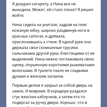
Я докурил сигарету, а Нина все не
выходила. Может, ей стало плохо? Я решил
войти.
Нина сидела на унитазе, задрав на пояс
кожаную юбку, широко раздвинув ноги в
красных сапогах, и дремала,
прислонившись к стене. В одной руке она
держала свои скомканные трусики,
пальчиками другой руки, блестящими от ее
выделений, Нина нежно поглаживала свою
щелку, опушенную короткими рыжеватыми
волосками. В туалете пахло ее сладкими
духами и женским запахом.
Первым делом я закрыл за собой дверь на
замок. И вовремя. В коридоре раздался
стук женских каблучков, а затем кто-то
подергал за ручку двери. Хорошо, что в