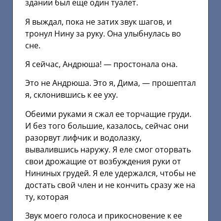
здании был еще один туалет.
Я выждал, пока не затих звук шагов, и
тронул Нину за руку. Она улыбнулась во
сне.
Я сейчас, Андрюша! — простонала она.
Это не Андрюша. Это я, Дима, — прошептал
я, склонившись к ее уху.
Обеими руками я сжал ее торчащие груди.
И без того большие, казалось, сейчас они
разорвут лифчик и водолазку,
вывалившись наружу. Я еле смог оторвать
свои дрожащие от возбуждения руки от
Нининых грудей. Я еле удержался, чтобы не
достать свой член и не кончить сразу же на
ту, которая
Звук моего голоса и прикосновение к ее