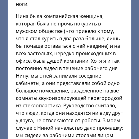
ноги.
Нина была компанейская женщина,
которая была не прочь покурить в
мужском обществе (что привело к тому,
что я стал курить в два раза больше, лишь
бы почаще оставаться с ней наедине) и на
всех застольях, нередко происходящих в
офисе, была душой компании. Хотя я и так
постоянно видел в течение рабочего дня
Нину: мы с ней занимали соседние
кабинеты, а они представляли собой одно
большое помещение, разделенное на две
комнаты звукоизолирующей перегородкой
из стеклопластика. Руководство считало,
что люди, когда они находятся ни виду друг
у друга, не отвлекаются от работы. В моем
случае с Ниной начальство дало промашку:
мы сидели за рабочими столами лицом