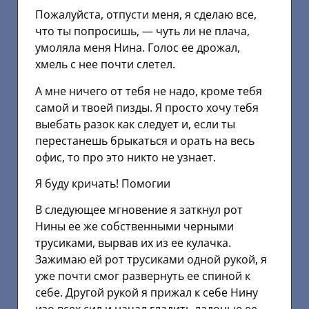
Пожалуйста, отпусти меня, я сделаю все,
что ты попросишь, — чуть ли не плача,
умоляла меня Нина. Голос ее дрожал,
хмель с нее почти слетел.
А мне ничего от тебя не надо, кроме тебя
самой и твоей пизды. Я просто хочу тебя
выебать разок как следует и, если ты
перестанешь брыкаться и орать на весь
офис, то про это никто не узнает.
Я буду кричать! Помогии
В следующее мгновение я заткнул рот
Нины ее же собственными черными
трусиками, вырвав их из ее кулачка.
Зажимаю ей рот трусиками одной рукой, я
уже почти смог развернуть ее спиной к
себе. Другой рукой я прижал к себе Нину