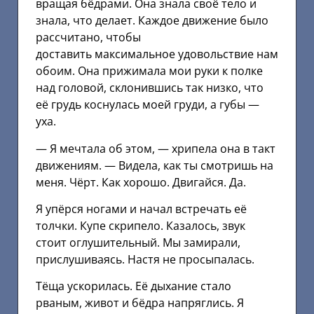
вращая бёдрами. Она знала своё тело и
знала, что делает. Каждое движение было
рассчитано, чтобы
доставить максимальное удовольствие нам
обоим. Она прижимала мои руки к полке
над головой, склонившись так низко, что
её грудь коснулась моей груди, а губы —
уха.
— Я мечтала об этом, — хрипела она в такт
движениям. — Видела, как ты смотришь на
меня. Чёрт. Как хорошо. Двигайся. Да.
Я упёрся ногами и начал встречать её
толчки. Купе скрипело. Казалось, звук
стоит оглушительный. Мы замирали,
прислушиваясь. Настя не просыпалась.
Тёща ускорилась. Её дыхание стало
рваным, живот и бёдра напряглись. Я