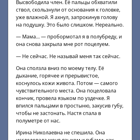
Высвободила член. Её пальцы обхватили
ствол, скользнули от основания к головке,
уже влажной. Я ахнул, запрокинув голову
на подушку. Это было слишком. Нереально.
— Мама… — пробормотал я в полубреду, и
она снова закрыла мне рот поцелуем.
— Не сейчас. Не называй меня так сейчас.
Она сползла вниз по моему телу. Её
дыхание, горячее и прерывистое,
коснулось кожи живота. Потом — самого
чувствительного места. Она поцеловала
кончик, провела языком по уздечке. Я
впился пальцами в простыню, закусив губу,
чтобы не застонать. Настя спала в
полуметре от нас.
Ирина Николаевна не спешила. Она