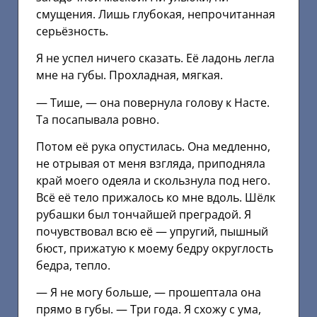
смущения. Лишь глубокая, непрочитанная
серьёзность.
Я не успел ничего сказать. Её ладонь легла
мне на губы. Прохладная, мягкая.
— Тише, — она повернула голову к Насте.
Та посапывала ровно.
Потом её рука опустилась. Она медленно,
не отрывая от меня взгляда, приподняла
край моего одеяла и скользнула под него.
Всё её тело прижалось ко мне вдоль. Шёлк
рубашки был тончайшей преградой. Я
почувствовал всю её — упругий, пышный
бюст, прижатую к моему бедру округлость
бедра, тепло.
— Я не могу больше, — прошептала она
прямо в губы. — Три года. Я схожу с ума,