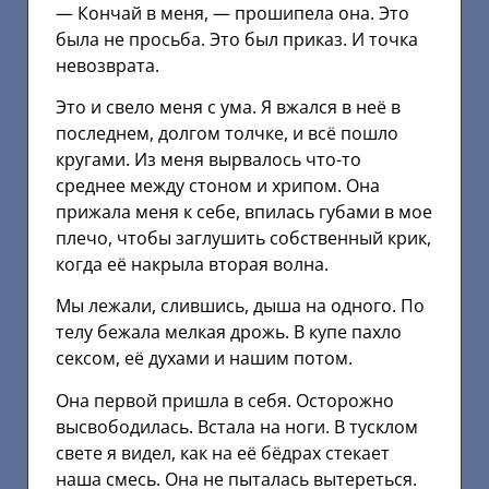
— Кончай в меня, — прошипела она. Это
была не просьба. Это был приказ. И точка
невозврата.
Это и свело меня с ума. Я вжался в неё в
последнем, долгом толчке, и всё пошло
кругами. Из меня вырвалось что-то
среднее между стоном и хрипом. Она
прижала меня к себе, впилась губами в мое
плечо, чтобы заглушить собственный крик,
когда её накрыла вторая волна.
Мы лежали, слившись, дыша на одного. По
телу бежала мелкая дрожь. В купе пахло
сексом, её духами и нашим потом.
Она первой пришла в себя. Осторожно
высвободилась. Встала на ноги. В тусклом
свете я видел, как на её бёдрах стекает
наша смесь. Она не пыталась вытереться.