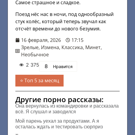
Самое страшное и сладкое.
Поезд нёс нас в ночи, под однообразный
стук колёс, который теперь звучал как
отсчёт времени до нового безумия.
16 февраля, 2026
17:15
Зрелые
,
Измена
,
Классика
,
Минет
,
Необычное
2 375
8
Нравится
Топ 5 за месяц
Другие порно рассказы:
Она вернулась из командировки и рассказала
всё. Я слушал и заводился
Мой парень уехал за продуктами. А я
осталась ждать и тестировать сюрприз