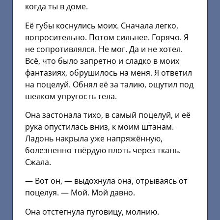
когда ты в доме.
Её губы коснулись моих. Сначала легко,
вопросительно. Потом сильнее. Горячо. Я
не сопротивлялся. Не мог. Да и не хотел.
Всё, что было запретно и сладко в моих
фантазиях, обрушилось на меня. Я ответил
на поцелуй. Обнял её за талию, ощутил под
шелком упругость тела.
Она застонала тихо, в самый поцелуй, и её
рука опустилась вниз, к моим штанам.
Ладонь накрыла уже напряжённую,
болезненно твёрдую плоть через ткань.
Сжала.
— Вот он, — выдохнула она, отрываясь от
поцелуя. — Мой. Мой давно.
Она отстегнула пуговицу, молнию.