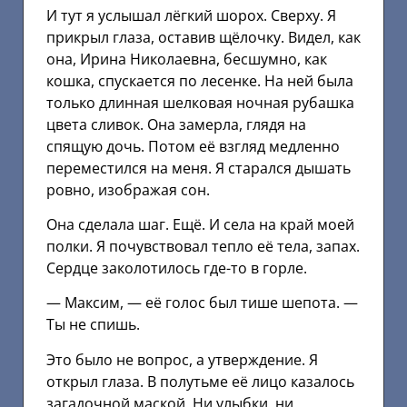
И тут я услышал лёгкий шорох. Сверху. Я
прикрыл глаза, оставив щёлочку. Видел, как
она, Ирина Николаевна, бесшумно, как
кошка, спускается по лесенке. На ней была
только длинная шелковая ночная рубашка
цвета сливок. Она замерла, глядя на
спящую дочь. Потом её взгляд медленно
переместился на меня. Я старался дышать
ровно, изображая сон.
Она сделала шаг. Ещё. И села на край моей
полки. Я почувствовал тепло её тела, запах.
Сердце заколотилось где-то в горле.
— Максим, — её голос был тише шепота. —
Ты не спишь.
Это было не вопрос, а утверждение. Я
открыл глаза. В полутьме её лицо казалось
загадочной маской. Ни улыбки, ни