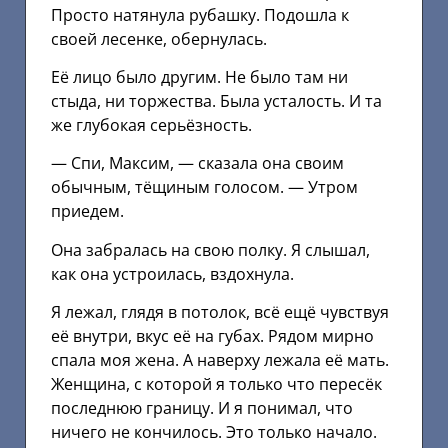
Просто натянула рубашку. Подошла к
своей лесенке, обернулась.
Её лицо было другим. Не было там ни
стыда, ни торжества. Была усталость. И та
же глубокая серьёзность.
— Спи, Максим, — сказала она своим
обычным, тёщиным голосом. — Утром
приедем.
Она забралась на свою полку. Я слышал,
как она устроилась, вздохнула.
Я лежал, глядя в потолок, всё ещё чувствуя
её внутри, вкус её на губах. Рядом мирно
спала моя жена. А наверху лежала её мать.
Женщина, с которой я только что пересёк
последнюю границу. И я понимал, что
ничего не кончилось. Это только начало.