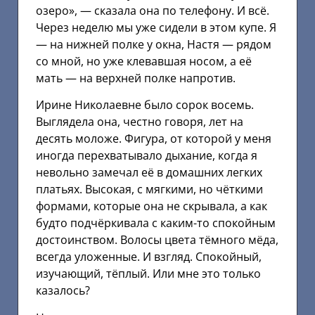
озеро», — сказала она по телефону. И всё.
Через неделю мы уже сидели в этом купе. Я
— на нижней полке у окна, Настя — рядом
со мной, но уже клевавшая носом, а её
мать — на верхней полке напротив.
Ирине Николаевне было сорок восемь.
Выглядела она, честно говоря, лет на
десять моложе. Фигура, от которой у меня
иногда перехватывало дыхание, когда я
невольно замечал её в домашних легких
платьях. Высокая, с мягкими, но чёткими
формами, которые она не скрывала, а как
будто подчёркивала с каким-то спокойным
достоинством. Волосы цвета тёмного мёда,
всегда уложенные. И взгляд. Спокойный,
изучающий, тёплый. Или мне это только
казалось?