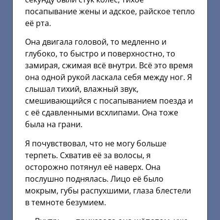
посапывание жены и адское, райское тепло
её рта.
Она двигала головой, то медленно и
глубоко, то быстро и поверхностно, то
замирая, сжимая всё внутри. Всё это время
она одной рукой ласкала себя между ног. Я
слышал тихий, влажный звук,
смешивающийся с посапыванием поезда и
с её сдавленными всхлипами. Она тоже
была на грани.
Я почувствовал, что не могу больше
терпеть. Схватив её за волосы, я
осторожно потянул её наверх. Она
послушно поднялась. Лицо её было
мокрым, губы распухшими, глаза блестели
в темноте безумием.