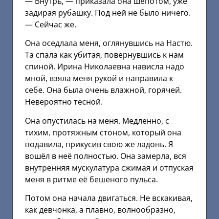
— Внутрь, — приказала она шёпотом, уже
задирая рубашку. Под ней не было ничего.
— Сейчас же.
Она оседлала меня, оглянувшись на Настю.
Та спала как убитая, повернувшись к нам
спиной. Ирина Николаевна нависла надо
мной, взяла меня рукой и направила к
себе. Она была очень влажной, горячей.
Невероятно тесной.
Она опустилась на меня. Медленно, с
тихим, протяжным стоном, который она
подавила, прикусив свою же ладонь. Я
вошёл в неё полностью. Она замерла, вся
внутренняя мускулатура сжимая и отпуская
меня в ритме её бешеного пульса.
Потом она начала двигаться. Не вскакивая,
как девчонка, а плавно, волнообразно,