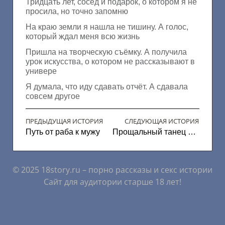
Тридцать лет, сосед и подарок, о котором я не
просила, но точно запомню
На краю земли я нашла не тишину. А голос,
который ждал меня всю жизнь
Пришла на творческую съёмку. А получила
урок искусства, о котором не рассказывают в
универе
Я думала, что иду сдавать отчёт. А сдавала
совсем другое
ПРЕДЫДУЩАЯ ИСТОРИЯ
СЛЕДУЮЩАЯ ИСТОРИЯ
Путь от раба к мужу
Прощальный танец в дамской комнате
© 2025 18story.ru – порно рассказы и секс истории
Сайт для аудитории старше 18 лет!