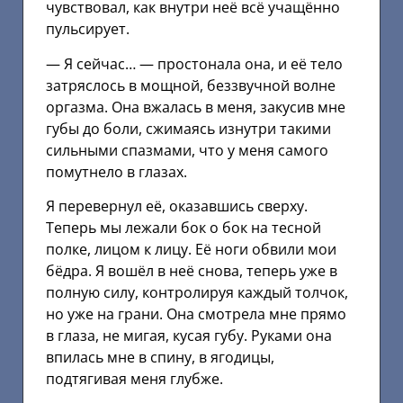
чувствовал, как внутри неё всё учащённо
пульсирует.
— Я сейчас… — простонала она, и её тело
затряслось в мощной, беззвучной волне
оргазма. Она вжалась в меня, закусив мне
губы до боли, сжимаясь изнутри такими
сильными спазмами, что у меня самого
помутнело в глазах.
Я перевернул её, оказавшись сверху.
Теперь мы лежали бок о бок на тесной
полке, лицом к лицу. Её ноги обвили мои
бёдра. Я вошёл в неё снова, теперь уже в
полную силу, контролируя каждый толчок,
но уже на грани. Она смотрела мне прямо
в глаза, не мигая, кусая губу. Руками она
впилась мне в спину, в ягодицы,
подтягивая меня глубже.