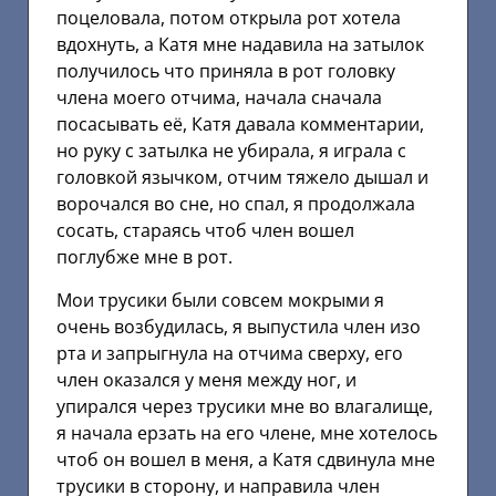
поцеловала, потом открыла рот хотела
вдохнуть, а Катя мне надавила на затылок
получилось что приняла в рот головку
члена моего отчима, начала сначала
посасывать её, Катя давала комментарии,
но руку с затылка не убирала, я играла с
головкой язычком, отчим тяжело дышал и
ворочался во сне, но спал, я продолжала
сосать, стараясь чтоб член вошел
поглубже мне в рот.
Мои трусики были совсем мокрыми я
очень возбудилась, я выпустила член изо
рта и запрыгнула на отчима сверху, его
член оказался у меня между ног, и
упирался через трусики мне во влагалище,
я начала ерзать на его члене, мне хотелось
чтоб он вошел в меня, а Катя сдвинула мне
трусики в сторону, и направила член