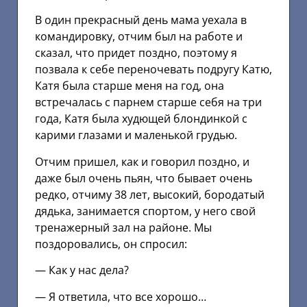
В один прекрасный день мама уехала в
командировку, отчим был на работе и
сказал, что придет поздно, поэтому я
позвала к себе переночевать подругу Катю,
Катя была старше меня на год, она
встречалась с парнем старше себя на три
года, Катя была худющей блондинкой с
карими глазами и маленькой грудью.
Отчим пришел, как и говорил поздно, и
даже был очень пьян, что бывает очень
редко, отчиму 38 лет, высокий, бородатый
дядька, занимается спортом, у него свой
тренажерный зал на районе. Мы
поздоровались, он спросил:
— Как у нас дела?
— Я ответила, что все хорошо…