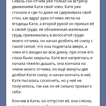
Сквозь сон отчим уже толкал на встречу
движениям Кати свой член, Катя уже
стонала и где-то даже не сдерживала свой
стон, как вдруг рука отчима легла на
ягодицы Кати, а второй рукой он прижал её
к своей груди, её обнаженная маленькая
грудь прижималась в волосатой груди
моего отчима, он начал долбить её снизу с
такой силой, что она подлетала вверх, а
член его входил во всю длину, при этом его
глаза были закрыты, Катя вся напряглась и
начала тяжело дышать, она кончала на
члене моего отчима, он ещё минуты две
долбил Катю снизу, и начал кончать в неё,
Катя пыталась соскочить, но у неё не
получилось, так как он её сильно прижал к
себе.
Кончив в Катю, он отпустил её, она слезла,