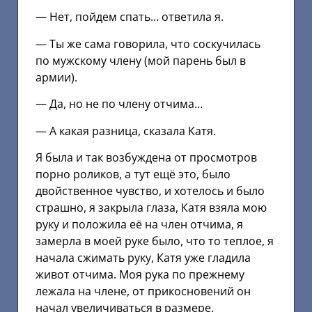
— Нет, пойдем спать… ответила я.
— Ты же сама говорила, что соскучилась
по мужскому члену (мой парень был в
армии).
— Да, но не по члену отчима…
— А какая разница, сказала Катя.
Я была и так возбуждена от просмотров
порно роликов, а тут ещё это, было
двойственное чувство, и хотелось и было
страшно, я закрыла глаза, Катя взяла мою
руку и положила её на член отчима, я
замерла в моей руке было, что то теплое, я
начала сжимать руку, Катя уже гладила
живот отчима. Моя рука по прежнему
лежала на члене, от прикосновений он
начал увеличиваться в размере.