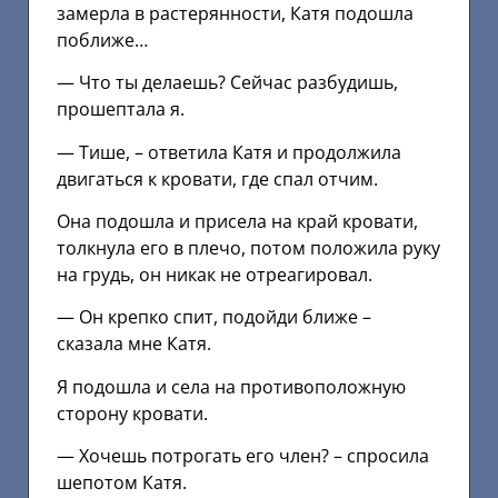
замерла в растерянности, Катя подошла
поближе…
— Что ты делаешь? Сейчас разбудишь,
прошептала я.
— Тише, – ответила Катя и продолжила
двигаться к кровати, где спал отчим.
Она подошла и присела на край кровати,
толкнула его в плечо, потом положила руку
на грудь, он никак не отреагировал.
— Он крепко спит, подойди ближе –
сказала мне Катя.
Я подошла и села на противоположную
сторону кровати.
— Хочешь потрогать его член? – спросила
шепотом Катя.