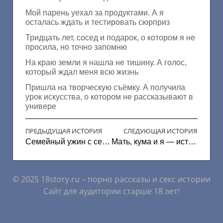
Мой парень уехал за продуктами. А я
осталась ждать и тестировать сюрприз
Тридцать лет, сосед и подарок, о котором я не
просила, но точно запомню
На краю земли я нашла не тишину. А голос,
который ждал меня всю жизнь
Пришла на творческую съёмку. А получила
урок искусства, о котором не рассказывают в
универе
ПРЕДЫДУЩАЯ ИСТОРИЯ
СЛЕДУЮЩАЯ ИСТОРИЯ
Семейный ужин с сестрой
Мать, кума и я — история одной ночи на даче
© 2025 18story.ru – порно рассказы и секс истории
Сайт для аудитории старше 18 лет!