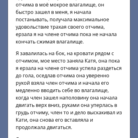
отчима в моё мокрое влагалище, он
быстро зашел в меня, я начала
постанывать, получала максимальное
удовольствие трахая своего отчима,
ерзала я на члене отчима пока не начала
кончать сжимая влагалище.
Я завалилась на бок, на кровати рядом с
отчимом, мое место заняла Катя, она пока
я ерзала на члене отчима успела раздеться
до гола, оседлав отчима она уверенно
рукой взяла член отчима и начала его
медленно вводить себе во влагалище,
когда член зашел наполовину она начала
двигать верх вниз, руками она уперлась в
грудь отчиму, член то и дело выскакивал из
Кати, она снова его вставляла и
продолжала двигаться.