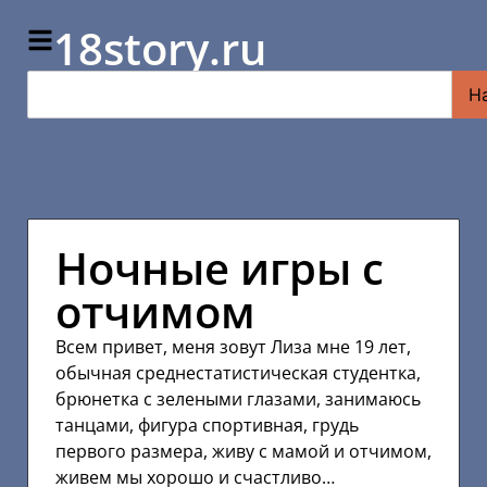
18story.ru
Н
Ночные игры с
отчимом
Всем привет, меня зовут Лиза мне 19 лет,
обычная среднестатистическая студентка,
брюнетка с зелеными глазами, занимаюсь
танцами, фигура спортивная, грудь
первого размера, живу с мамой и отчимом,
живем мы хорошо и счастливо…