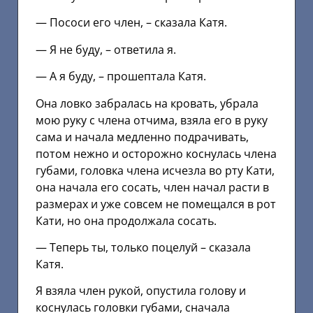
— Пососи его член, – сказала Катя.
— Я не буду, – ответила я.
— А я буду, – прошептала Катя.
Она ловко забралась на кровать, убрала
мою руку с члена отчима, взяла его в руку
сама и начала медленно подрачивать,
потом нежно и осторожно коснулась члена
губами, головка члена исчезла во рту Кати,
она начала его сосать, член начал расти в
размерах и уже совсем не помещался в рот
Кати, но она продолжала сосать.
— Теперь ты, только поцелуй – сказала
Катя.
Я взяла член рукой, опустила голову и
коснулась головки губами, сначала