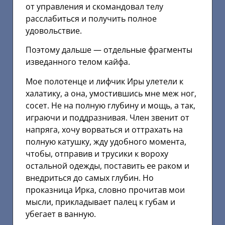
от управления и скомандовал телу
расслабиться и получить полное
удовольствие.
Поэтому дальше — отдельные фрагменты
изведанного телом кайфа.
Мое полотенце и лифчик Иры улетели к
халатику, а она, умостившись мне меж ног,
сосет. Не на полную глубину и мощь, а так,
играючи и поддразнивая. Член звенит от
напряга, хочу ворваться и оттрахать на
полную катушку, жду удобного момента,
чтобы, отправив и трусики к вороху
остальной одежды, поставить ее раком и
внедриться до самых глубин. Но
проказница Ирка, словно прочитав мои
мысли, прикладывает палец к губам и
убегает в ванную.