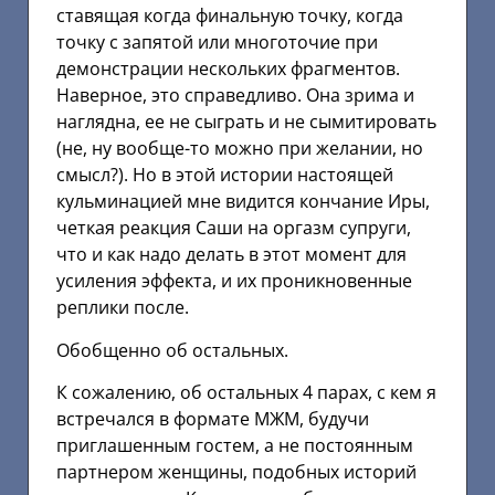
ставящая когда финальную точку, когда
точку с запятой или многоточие при
демонстрации нескольких фрагментов.
Наверное, это справедливо. Она зрима и
наглядна, ее не сыграть и не сымитировать
(не, ну вообще-то можно при желании, но
смысл?). Но в этой истории настоящей
кульминацией мне видится кончание Иры,
четкая реакция Саши на оргазм супруги,
что и как надо делать в этот момент для
усиления эффекта, и их проникновенные
реплики после.
Обобщенно об остальных.
К сожалению, об остальных 4 парах, с кем я
встречался в формате МЖМ, будучи
приглашенным гостем, а не постоянным
партнером женщины, подобных историй