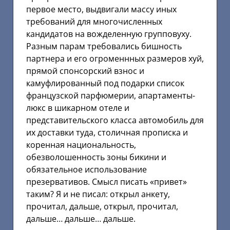
первое место, выдвигали массу иных
требований для многочисленных
кандидатов на вожделенную групповуху.
Разным парам требовались бишность
партнера и его огроменнных размеров хуй,
прямой спонсорский взнос и
камуфлированный под подарки список
французской парфюмерии, апартаменты-
люкс в шикарном отеле и
представительского класса автомобиль для
их доставки туда, столичная прописка и
коренная национальность,
обезволошенность зоны бикини и
обязательное использование
презервативов. Смысл писать «привет»
таким? Я и не писал: открыл анкету,
прочитал, дальше, открыл, прочитал,
дальше… дальше… дальше.