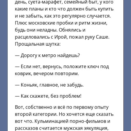
день, суета-марафет, семейный быт, у кого
какие планы и кто что должен быть купить
и не забыть, как это регулярно случается.
Плюс московские пробки и ритм жизни,
будь они неладны. Обнялись и
расцеловались с Ирой, пожал руку Саше.
Прощальная шутка:
— Дорогу к метро найдешь?
— Если нет, вернусь, положите ключ под
коврик, вечером повторим.
— Коньяк, главное, не забудь.
— Как скажете, без проблем!
Вот, собственно и всё по первому опыту
второй категории. Но хочется еще сказать
вот что. Кульминацией порно-фильмов и
рассказов считается мужская эякуляция,