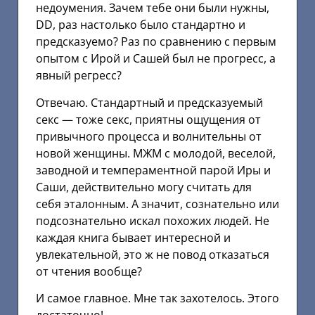
недоумения. Зачем тебе они были нужны,
DD, раз настолько было стандартно и
предсказуемо? Раз по сравнению с первым
опытом с Ирой и Сашей был не прогресс, а
явный регресс?
Отвечаю. Стандартный и предсказуемый
секс — тоже секс, приятны ощущения от
привычного процесса и волнительны от
новой женщины. МЖМ с молодой, веселой,
заводной и темпераментной парой Иры и
Саши, действительно могу считать для
себя эталонным. А значит, сознательно или
подсознательно искал похожих людей. Не
каждая книга бывает интересной и
увлекательной, это ж не повод отказаться
от чтения вообще?
И самое главное. Мне так захотелось. Этого
достаточно!