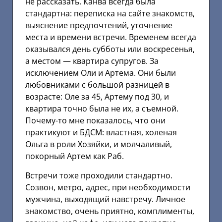
не рассказать. Канва всегда была
стандартна: переписка на сайте знакомств,
выяснение предпочтений, уточнение
места и времени встречи. Временем всегда
оказывался день субботы или воскресенья,
а местом — квартира супругов. За
исключением Оли и Артема. Они были
любовниками с большой разницей в
возрасте: Оле за 45, Артему под 30, и
квартира точно была не их, а съемной.
Почему-то мне показалось, что они
практикуют и БДСМ: властная, холеная
Ольга в роли Хозяйки, и молчаливый,
покорный Артем как Раб.
Встречи тоже проходили стандартно.
Созвон, метро, адрес, при необходимости
мужчина, выходящий навстречу. Личное
знакомство, очень приятно, комплименты,