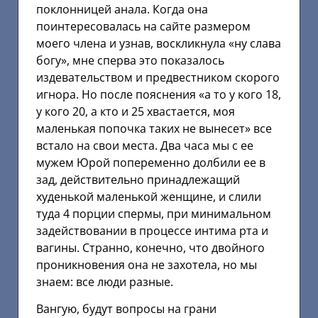
поклонницей анала. Когда она
поинтересовалась на сайте размером
моего члена и узнав, воскликнула «ну слава
богу», мне сперва это показалось
издевательством и предвестником скорого
игнора. Но после пояснения «а то у кого 18,
у кого 20, а кто и 25 хвастается, моя
маленькая попочка таких не вынесет» все
встало на свои места. Два часа мы с ее
мужем Юрой попеременно долбили ее в
зад, действительно принадлежащий
худенькой маленькой женщине, и слили
туда 4 порции спермы, при минимальном
задействовании в процессе интима рта и
вагины. Странно, конечно, что двойного
проникновения она не захотела, но мы
знаем: все люди разные.
Вангую, будут вопросы на грани