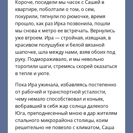
Короче, посидели мы часок с Сашей в
квартире, поболтали о том, о сем,
покурили, тяпнули по рюмочке, время
прошло, как раз Ирка позвонила, пошли
мы снова к метро ее встречать. Вернулись
уже втроем. Ира — стройная, изящная, в
красивом полушубке и белой вязаной
шапочке, шла между нами, взяв обоих под
руку. Подмораживало, и мы невольно
торопили шаги, стремясь скорей оказаться
в тепле и уюте.
Пока Ира ужинала, избавляясь постепенно
от рабочей и транспортной усталости,
чему немало способствовал и коньяк,
вобравший в себя жар солнца далекого
Юга, преподнесенный мною в дар жителям
спального микрорайона столицы, коим
решительно не повезло с климатом, Саша