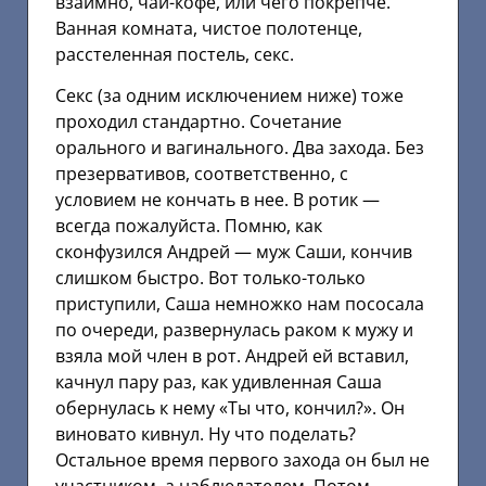
взаимно, чай-кофе, или чего покрепче.
Ванная комната, чистое полотенце,
расстеленная постель, секс.
Секс (за одним исключением ниже) тоже
проходил стандартно. Сочетание
орального и вагинального. Два захода. Без
презервативов, соответственно, с
условием не кончать в нее. В ротик —
всегда пожалуйста. Помню, как
сконфузился Андрей — муж Саши, кончив
слишком быстро. Вот только-только
приступили, Саша немножко нам пососала
по очереди, развернулась раком к мужу и
взяла мой член в рот. Андрей ей вставил,
качнул пару раз, как удивленная Саша
обернулась к нему «Ты что, кончил?». Он
виновато кивнул. Ну что поделать?
Остальное время первого захода он был не