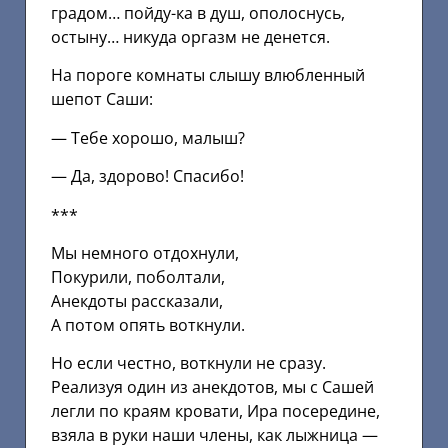
градом… пойду-ка в душ, ополоснусь,
остыну… никуда оргазм не денется.
На пороге комнаты слышу влюбленный
шепот Саши:
— Тебе хорошо, малыш?
— Да, здорово! Спасибо!
***
Мы немного отдохнули,
Покурили, поболтали,
Анекдоты рассказали,
А потом опять воткнули.
Но если честно, воткнули не сразу.
Реализуя один из анекдотов, мы с Сашей
легли по краям кровати, Ира посередине,
взяла в руки наши члены, как лыжница —