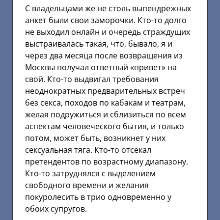
С владельцами же не столь выпендрежных
анкет были свои заморочки. Кто-то долго
не выходил онлайн и очередь страждущих
выстраивалась такая, что, бывало, я и
через два месяца после возвращения из
Москвы получал ответный «привет» на
свой. Кто-то выдвигал требования
неоднократных предварительных встреч
без секса, походов по кабакам и театрам,
желая подружиться и сблизиться по всем
аспектам человеческого бытия, и только
потом, может быть, возникнет у них
сексуальная тяга. Кто-то отсекал
претендентов по возрастному диапазону.
Кто-то затруднялся с выделением
свободного времени и желания
покуролесить в трио одновременно у
обоих супругов.