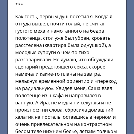
***
Как гость, первым душ посетил я. Когда я
оттуда вышел, почти голый, не считая
густого меха и намотанного на бедра
полотенца, стол уже был убран, кровать
расстелена (квартира была однушкой), а
молодые супруги о чем-то тихо
разговаривали. Не думаю, что обсуждали
сценарий предстоящего секса, скорее
намечали какие-то планы на завтра,
мелькнул временной ориентир и «переход
на радиальную». Увидев меня, Саша взял
полотенце из шкафа и направился в
ванную. А Ира, не медля ни секунды и не
произнося ни слова, сбросила домашний
халатик на постель, оставшись в черном и
очень привлекательном на контрастном
белом теле нижнем белье, легким толчком