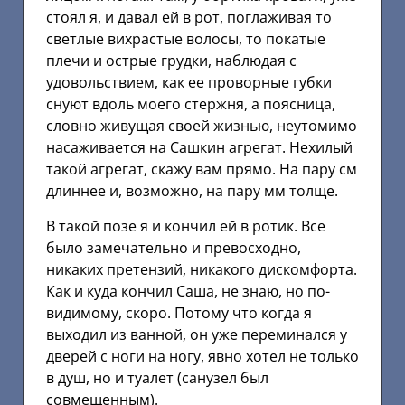
стоял я, и давал ей в рот, поглаживая то
светлые вихрастые волосы, то покатые
плечи и острые грудки, наблюдая с
удовольствием, как ее проворные губки
снуют вдоль моего стержня, а поясница,
словно живущая своей жизнью, неутомимо
насаживается на Сашкин агрегат. Нехилый
такой агрегат, скажу вам прямо. На пару см
длиннее и, возможно, на пару мм толще.
В такой позе я и кончил ей в ротик. Все
было замечательно и превосходно,
никаких претензий, никакого дискомфорта.
Как и куда кончил Саша, не знаю, но по-
видимому, скоро. Потому что когда я
выходил из ванной, он уже переминался у
дверей с ноги на ногу, явно хотел не только
в душ, но и туалет (санузел был
совмещенным).