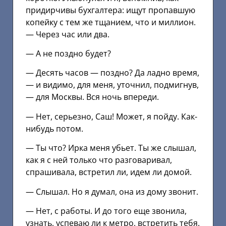
придирчивы бухгалтера: ищут пропавшую
копейку с тем же тщанием, что и миллион.
— Через час или два.
— А не поздно будет?
— Десять часов — поздно? Да ладно время,
— и видимо, для меня, уточнил, подмигнув,
— для Москвы. Вся ночь впереди.
— Нет, серьезно, Саш! Может, я пойду. Как-
нибудь потом.
— Ты что? Ирка меня убьет. Ты же слышал,
как я с ней только что разговаривал,
спрашивала, встретил ли, идем ли домой.
— Слышал. Но я думал, она из дому звонит.
— Нет, с работы. И до того еще звонила,
узнать, успеваю ли к метро, встретить тебя.