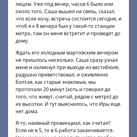
лицом. Уже под вечер, часов 6 было или
около того, Саша вышел на связь, сказал,
что если хочу, встреча состоится сегодня, и
чтоб я к 8 вечера был у такой-то станции
метро, там он меня встретит и проведет до
дому.
Ждать его холодным мартовским вечером
не пришлось нисколько. Саша сразу узнал
меня и окликнул при выходе из вестибюля,
радушно приветствовал, и оживленно
болтая, как старые знакомые, мы
протопали 20 минут (хоть и говорил до
того, что живут, считай, рядом с метро) до
их высотки. И тут выяснилось, что Иры еще
нет дома.
Я-то, наивный провинциал, как считал?
Если не в 5, то в 6 работа заканчивается.