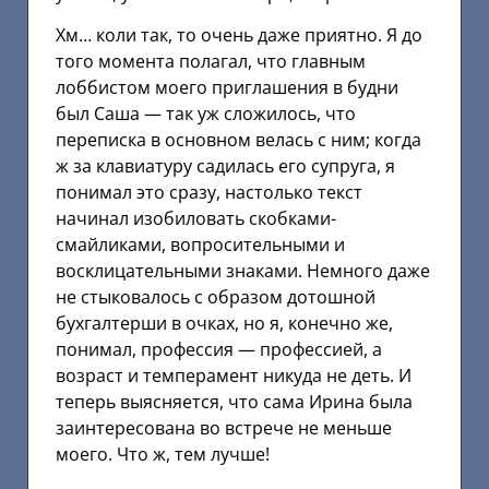
Хм… коли так, то очень даже приятно. Я до
того момента полагал, что главным
лоббистом моего приглашения в будни
был Саша — так уж сложилось, что
переписка в основном велась с ним; когда
ж за клавиатуру садилась его супруга, я
понимал это сразу, настолько текст
начинал изобиловать скобками-
смайликами, вопросительными и
восклицательными знаками. Немного даже
не стыковалось с образом дотошной
бухгалтерши в очках, но я, конечно же,
понимал, профессия — профессией, а
возраст и темперамент никуда не деть. И
теперь выясняется, что сама Ирина была
заинтересована во встрече не меньше
моего. Что ж, тем лучше!