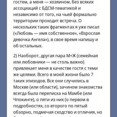
гостем, а меня — хозяином, без всяких
ассоциаций с БДСМ-тематикой и
независимо от того, на чьей формально
территории проходит встреча. О
нескольких таких фрагментах я уже писал
(«Любовь — имя собственное», «Взрослая
девочка Ангела»), в свое время напишу и
об остальных.
2) Наоборот, другая пара М+Ж (семейная
или любовники — не столь важно)
привлекает меня в качестве гостя с теми
же целями. Всего в моей жизни было 7
таких эпизодов. Все они случились в
Москве (или области), зачином знакомства
всегда была переписка на Мамбе (или
Чпокинге), о пяти из них (о первом в
подробностях, со второго по пятый
обзорно, подмечая сходство и отличия, но