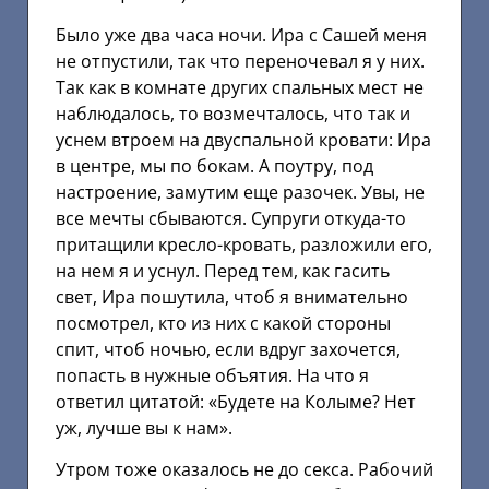
Было уже два часа ночи. Ира с Сашей меня
не отпустили, так что переночевал я у них.
Так как в комнате других спальных мест не
наблюдалось, то возмечталось, что так и
уснем втроем на двуспальной кровати: Ира
в центре, мы по бокам. А поутру, под
настроение, замутим еще разочек. Увы, не
все мечты сбываются. Супруги откуда-то
притащили кресло-кровать, разложили его,
на нем я и уснул. Перед тем, как гасить
свет, Ира пошутила, чтоб я внимательно
посмотрел, кто из них с какой стороны
спит, чтоб ночью, если вдруг захочется,
попасть в нужные объятия. На что я
ответил цитатой: «Будете на Колыме? Нет
уж, лучше вы к нам».
Утром тоже оказалось не до секса. Рабочий