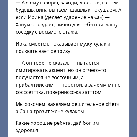
— А я ему говорю, заходи, дорогой, гостем
будешь, вина выпьем, шашлык покушаем. А
если Ирина (делает ударение на «а») —
Ханум опоздает, лично для тебя приглашу
соседку с восьмого этажа.
Ирка смеется, показывает мужу кулак и
подхватывает репризу:
— А он тебе не сказал, — пытается
имитировать акцент, но он отчего-то
получается не восточным, а
прибалтийским, — торогой, а зачемм мнне
сосссетттка, поверниссс-ка затттом!
Мы хохочем, заявляем решительное «Нет»,
а Саша грозит жене кулаком.
Какие хорошие ребята, дай бог им
здоровья!