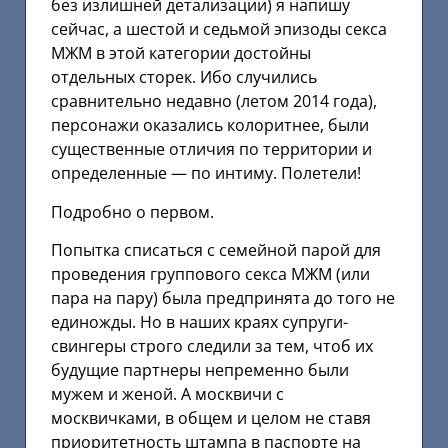
без излишней детализации) я напишу
сейчас, а шестой и седьмой эпизоды секса
МЖМ в этой категории достойны
отдельных сторек. Ибо случились
сравнительно недавно (летом 2014 года),
персонажи оказались колоритнее, были
существенные отличия по территории и
определенные — по интиму. Полетели!
Подробно о первом.
Попытка списаться с семейной парой для
проведения группового секса МЖМ (или
пара на пару) была предпринята до того не
единожды. Но в наших краях супруги-
свингеры строго следили за тем, чтоб их
будущие партнеры непременно были
мужем и женой. А москвичи с
москвичками, в общем и целом не ставя
приоритетность штампа в паспорте на