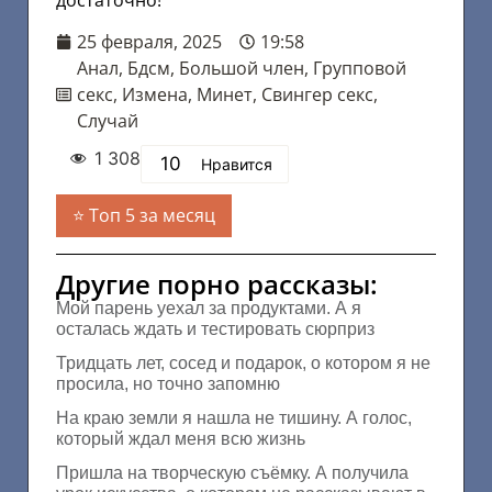
25 февраля, 2025
19:58
Анал
,
Бдсм
,
Большой член
,
Групповой
секс
,
Измена
,
Минет
,
Свингер секс
,
Случай
1 308
10
Нравится
Топ 5 за месяц
Другие порно рассказы:
Мой парень уехал за продуктами. А я
осталась ждать и тестировать сюрприз
Тридцать лет, сосед и подарок, о котором я не
просила, но точно запомню
На краю земли я нашла не тишину. А голос,
который ждал меня всю жизнь
Пришла на творческую съёмку. А получила