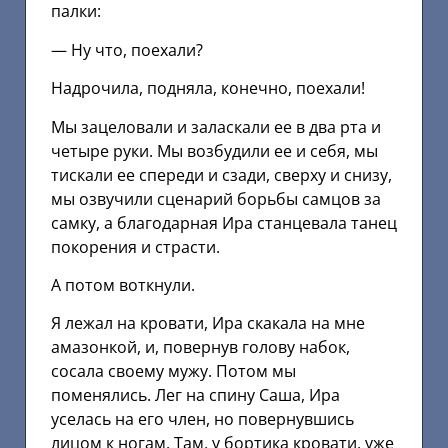
палки:
— Ну что, поехали?
Надрочила, подняла, конечно, поехали!
Мы зацеловали и заласкали ее в два рта и
четыре руки. Мы возбудили ее и себя, мы
тискали ее спереди и сзади, сверху и снизу,
мы озвучили сценарий борьбы самцов за
самку, а благодарная Ира станцевала танец
покорения и страсти.
А потом воткнули.
Я лежал на кровати, Ира скакала на мне
амазонкой, и, повернув голову набок,
сосала своему мужу. Потом мы
поменялись. Лег на спину Саша, Ира
уселась на его член, но повернувшись
лицом к ногам. Там, у бортика кровати, уже