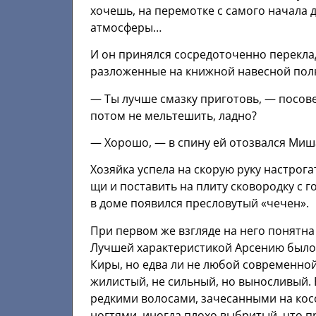
хочешь, на перемотке с самого начала 
атмосферы…
И он принялся сосредоточенно перекла
разложенные на книжной навесной пол
— Ты лучше смазку приготовь, — посове
потом не мельтешить, ладно?
— Хорошо, — в спину ей отозвался Миш
Хозяйка успела на скорую руку настрог
щи и поставить на плиту сковородку с 
в доме появился пресловутый «чечен».
При первом же взгляде на него понятн
Лучшей характеристикой Арсению было
Киры, но едва ли не любой современной
жилистый, не сильный, но выносливый. 
редкими волосами, зачесанными на кос
ногтями, иногда плохо выбритый, что пр