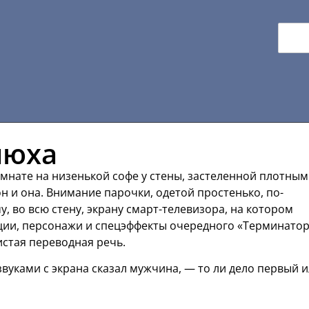
люха
мнате на низенькой софе у стены, застеленной плотным
 и она. Внимание парочки, одетой простенько, по-
 во всю стену, экрану смарт-телевизора, на котором
ации, персонажи и спецэффекты очередного «Терминатор
истая переводная речь.
звуками с экрана сказал мужчина, — то ли дело первый 