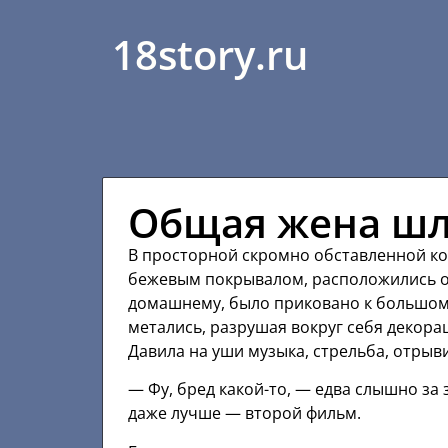
18story.ru
Общая жена ш
В просторной скромно обставленной ко
бежевым покрывалом, расположились он
домашнему, было приковано к большому,
метались, разрушая вокруг себя декор
Давила на уши музыка, стрельба, отрыв
— Фу, бред какой-то, — едва слышно за 
даже лучше — второй фильм.