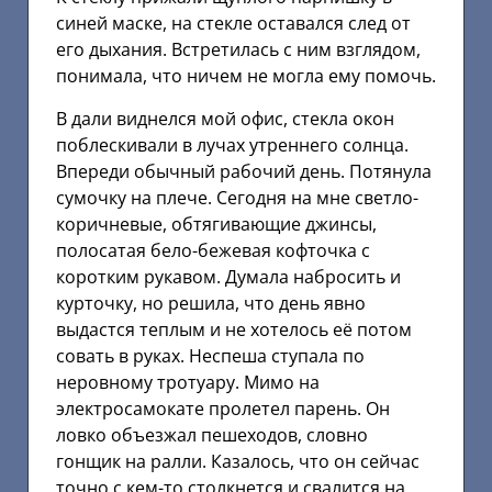
синей маске, на стекле оставался след от
его дыхания. Встретилась с ним взглядом,
понимала, что ничем не могла ему помочь.
В дали виднелся мой офис, стекла окон
поблескивали в лучах утреннего солнца.
Впереди обычный рабочий день. Потянула
сумочку на плече. Сегодня на мне светло-
коричневые, обтягивающие джинсы,
полосатая бело-бежевая кофточка с
коротким рукавом. Думала набросить и
курточку, но решила, что день явно
выдастся теплым и не хотелось её потом
совать в руках. Неспеша ступала по
неровному тротуару. Мимо на
электросамокате пролетел парень. Он
ловко объезжал пешеходов, словно
гонщик на ралли. Казалось, что он сейчас
точно с кем-то столкнется и свалится на