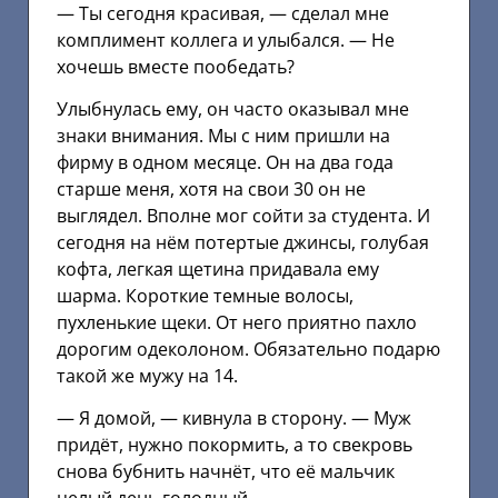
— Ты сегодня красивая, — сделал мне
комплимент коллега и улыбался. — Не
хочешь вместе пообедать?
Улыбнулась ему, он часто оказывал мне
знаки внимания. Мы с ним пришли на
фирму в одном месяце. Он на два года
старше меня, хотя на свои 30 он не
выглядел. Вполне мог сойти за студента. И
сегодня на нём потертые джинсы, голубая
кофта, легкая щетина придавала ему
шарма. Короткие темные волосы,
пухленькие щеки. От него приятно пахло
дорогим одеколоном. Обязательно подарю
такой же мужу на 14.
— Я домой, — кивнула в сторону. — Муж
придёт, нужно покормить, а то свекровь
снова бубнить начнёт, что её мальчик