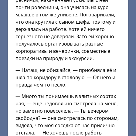
реснички, накаченные губки. Мы с ней
почти ровесницы, она училась на курс
младше в том же универе. Поговаривали,
что она крутила с сыном шефа, поэтому и
держалась на работе. Хотя ей ничего
серьезного не доверяли. Зато ей хорошо
получалось организовывать разные
корпоративы и вечеринки, совместные
поездки на природу и экскурсии.
— Наташ, не обижайся, — приобняла её и
шла по коридору в столовую. — От него и
правда чем-то несло.
— Много ты понимаешь в элитных сортах
чая, — еще недовольно смотрела на меня,
но заметно повеселела. — Ты вечером
свободна? — она смотрелась по сторонам,
видела, что моя соседка от нас прилично
отстала. — Не хочешь после работы