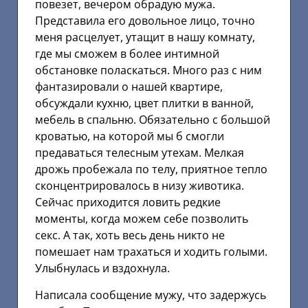
повезет, вечером обрадую мужа.
Представила его довольное лицо, точно
меня расцелует, утащит в нашу комнату,
где мы сможем в более интимной
обстановке поласкаться. Много раз с ним
фантазировали о нашей квартире,
обсуждали кухню, цвет плитки в ванной,
мебель в спальню. Обязательно с большой
кроватью, на которой мы б смогли
предаваться телесным утехам. Мелкая
дрожь пробежала по телу, приятное тепло
сконцентрировалось в низу животика.
Сейчас приходится ловить редкие
моменты, когда можем себе позволить
секс. А так, хоть весь день никто не
помешает нам трахаться и ходить голыми.
Улыбнулась и вздохнула.
Написала сообщение мужу, что задержусь