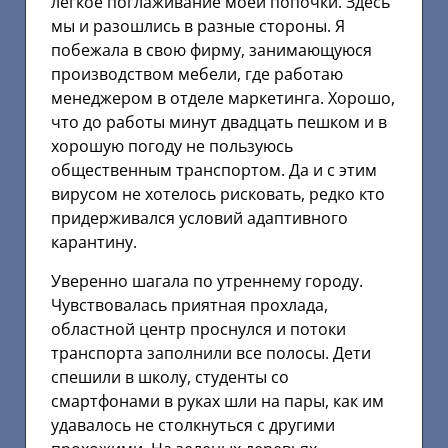
легкое поглаживание моей попочки. Здесь
мы и разошлись в разные стороны. Я
побежала в свою фирму, занимающуюся
производством мебели, где работаю
менеджером в отделе маркетинга. Хорошо,
что до работы минут двадцать пешком и в
хорошую погоду не пользуюсь
общественным транспортом. Да и с этим
вирусом не хотелось рисковать, редко кто
придерживался условий адаптивного
карантину.
Уверенно шагала по утреннему городу.
Чувствовалась приятная прохлада,
областной центр проснулся и потоки
транспорта заполнили все полосы. Дети
спешили в школу, студенты со
смартфонами в руках шли на пары, как им
удавалось не столкнуться с другими