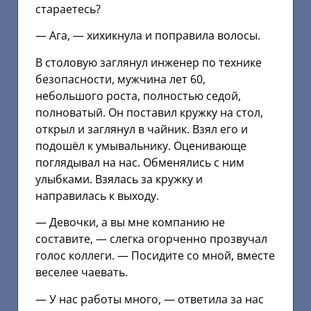
стараетесь?
— Ага, — хихикнула и поправила волосы.
В столовую заглянул инженер по технике
безопасности, мужчина лет 60,
небольшого роста, полностью седой,
полноватый. Он поставил кружку на стол,
открыл и заглянул в чайник. Взял его и
подошёл к умывальнику. Оценивающе
поглядывал на нас. Обменялись с ним
улыбками. Взялась за кружку и
направилась к выходу.
— Девочки, а вы мне компанию не
составите, — слегка огорченно прозвучал
голос коллеги. — Посидите со мной, вместе
веселее чаевать.
— У нас работы много, — ответила за нас