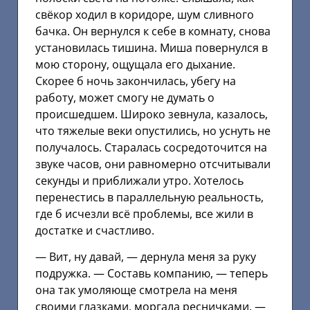
свёкор ходил в коридоре, шум сливного
бачка. Он вернулся к себе в комнату, снова
установилась тишина. Миша повернулся в
мою сторону, ощущала его дыхание.
Скорее б ночь закончилась, убегу на
работу, может смогу не думать о
происшедшем. Широко зевнула, казалось,
что тяжелые веки опустились, но уснуть не
получалось. Старалась сосредоточится на
звуке часов, они равномерно отсчитывали
секунды и приближали утро. Хотелось
перенестись в параллельную реальность,
где б исчезли всё проблемы, все жили в
достатке и счастливо.
— Вит, ну давай, — дернула меня за руку
подружка. — Составь компанию, — теперь
она так умоляюще смотрела на меня
своими глазками, моргала ресничками. —