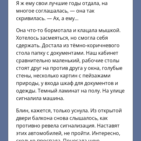
Я ж ему свои лучшие годы отдала, на
многое соглашалась, — она так
скривилась. — Ах, а ему…
Она что-то бормотала и клацала мышкой.
Хотелось засмеяться, но смогла себя
сдержать. Достала из тёмно-коричневого
стола папку с документами. Наш кабинет
сравнительно маленький, рабочие столы
стоят друг на против друга у окна, голубые
стены, несколько картин с пейзажами
природы, у входа шкаф для документов и
одежды. Темный ламинат на полу. На улице
сигналила машина.
Блин, кажется, только уснула. Из открытой
двери балкона снова слышалось, как
противно ревела сигнализация. Наставят
этих автомобилей, не пройти. Интересно,
сколько проспала. Почесала шею,