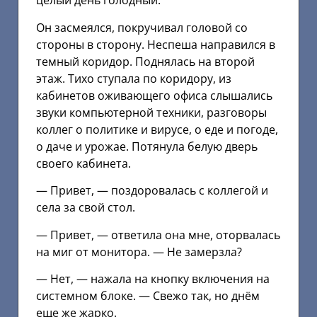
целый день голодный.
Он засмеялся, покручивал головой со
стороны в сторону. Неспеша направился в
темный коридор. Поднялась на второй
этаж. Тихо ступала по коридору, из
кабинетов оживающего офиса слышались
звуки компьютерной техники, разговоры
коллег о политике и вирусе, о еде и погоде,
о даче и урожае. Потянула белую дверь
своего кабинета.
— Привет, — поздоровалась с коллегой и
села за свой стол.
— Привет, — ответила она мне, оторвалась
на миг от монитора. — Не замерзла?
— Нет, — нажала на кнопку включения на
системном блоке. — Свежо так, но днём
еще же жарко.