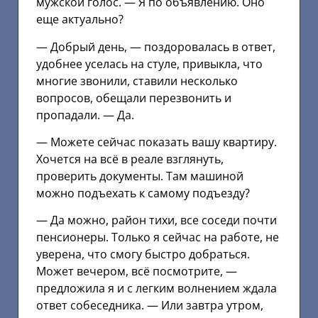
мужской голос. — Я по объявлению. Оно
еще актуально?
— Добрый день, — поздоровалась в ответ,
удобнее уселась на стуле, привыкла, что
многие звонили, ставили несколько
вопросов, обещали перезвонить и
пропадали. — Да.
— Можете сейчас показать вашу квартиру.
Хочется на всё в реале взглянуть,
проверить документы. Там машиной
можно подъехать к самому подъезду?
— Да можно, район тихи, все соседи почти
пенсионеры. Только я сейчас на работе, не
уверена, что смогу быстро добраться.
Может вечером, всё посмотрите, —
предложила я и с легким волнением ждала
ответ собеседника. — Или завтра утром,