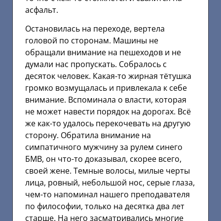
асфальт.
Остановилась на переходе, вертела
головой по сторонам. Машины не
обращали внимание на пешеходов и не
думали нас пропускать. Собралось с
десяток человек. Какая-то жирная тётушка
громко возмущалась и привлекала к себе
внимание. Вспоминала о власти, которая
не может навести порядок на дорогах. Всё
же как-то удалось перекочевать на другую
сторону. Обратила внимание на
симпатичного мужчину за рулем синего
БМВ, он что-то доказывал, скорее всего,
своей жене. Темные волосы, милые черты
лица, ровный, небольшой нос, серые глаза,
чем-то напоминал нашего преподавателя
по философии, только на десятка два лет
старше. На него засматривались многие