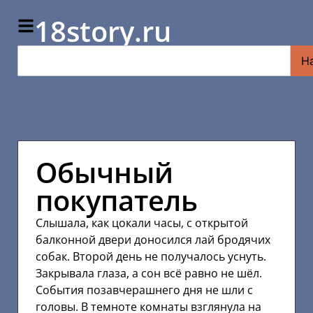
18story.ru
Н
Обычный
покупатель
Слышала, как цокали часы, с открытой
балконной двери доносился лай бродячих
собак. Второй день не получалось уснуть.
Закрывала глаза, а сон всё равно не шёл.
События позавчерашнего дня не шли с
головы. В темноте комнаты взглянула на