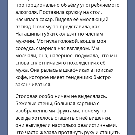
пропорционально объёму употребляемого
алкоголя. Поставила кружку на стол,
насыпала сахар. Видела её умоляющий
взгляд. Почему-то представила, как
Наташины губки скользят по членам
мужчин. Мотнула головой, вошла моя
соседка, смерила нас взглядом. Мы
молчали, она, наверное, подумала, что мы
снова сплетничаем о похождениях её
мужа. Она рылась в шкафчиках в поисках
кофе, которое имеет тенденцию быстро
заканчиваться.
Столовая особо ничем не выделялась.
Бежевые стены, большая картина с
изображенными фруктами, почему-то
всегда хотелось стащить с неё вишенки,
они выглядели настолько реалистичными,
что часто желала протянуть руку и стащить