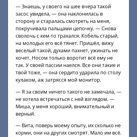
— Знаешь, у своего на шее вчера такой
засос увидела, — она наклонилась в
сторону и старалась смотреть на меня,
покручивала пальцами цепочку. — Снова
сволочь с кем-то трахался. Кобель старый,
на молодых его всё тянет. Пришёл, вижу
веселый такой, духами пахнет, ужинать не
хочет. Носом только воротит всё ему не
так. У своей пассии наелся. Все они такие и
твой тоже, — она сердито ударила по столу
кулаком, аж затрясся мой монитор.
— Я за своим ничего такого не замечала, —
не хотела встречаться с ней взглядом. —
Миша, у меня хороший, внимательный и
верный.
— Вита, поверь моему опыту, их сколько не
корми, они на других смотрят. Мало им всё.