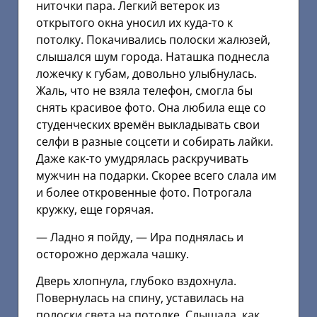
ниточки пара. Легкий ветерок из
открытого окна уносил их куда-то к
потолку. Покачивались полоски жалюзей,
слышался шум города. Наташка поднесла
ложечку к губам, довольно улыбнулась.
Жаль, что не взяла телефон, смогла бы
снять красивое фото. Она любила еще со
студенческих времён выкладывать свои
селфи в разные соцсети и собирать лайки.
Даже как-то умудрялась раскручивать
мужчин на подарки. Скорее всего слала им
и более откровенные фото. Потрогала
кружку, еще горячая.
— Ладно я пойду, — Ира поднялась и
осторожно держала чашку.
Дверь хлопнула, глубоко вздохнула.
Повернулась на спину, уставилась на
полоски света на потолке. Слышала, как