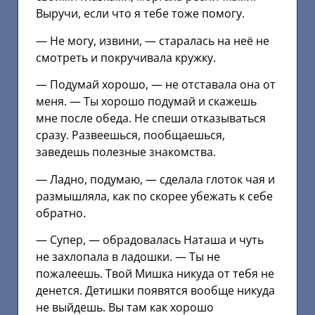
Выручи, если что я тебе тоже помогу.
— Не могу, извини, — старалась на неё не
смотреть и покручивала кружку.
— Подумай хорошо, — не отставала она от
меня. — Ты хорошо подумай и скажешь
мне после обеда. Не спеши отказываться
сразу. Развеешься, пообщаешься,
заведешь полезные знакомства.
— Ладно, подумаю, — сделала глоток чая и
размышляла, как по скорее убежать к себе
обратно.
— Супер, — обрадовалась Наташа и чуть
не захлопала в ладошки. — Ты не
пожалеешь. Твой Мишка никуда от тебя не
денется. Детишки появятся вообще никуда
не выйдешь. Вы там как хорошо