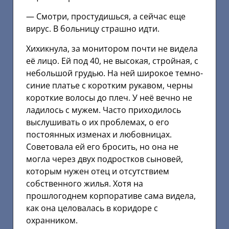
— Смотри, простудишься, а сейчас еще
вирус. В больницу страшно идти.
Хихикнула, за монитором почти не видела
её лицо. Ей под 40, не высокая, стройная, с
небольшой грудью. На ней широкое темно-
синие платье с коротким рукавом, черны
короткие волосы до плеч. У неё вечно не
ладилось с мужем. Часто приходилось
выслушивать о их проблемах, о его
постоянных изменах и любовницах.
Советовала ей его бросить, но она не
могла через двух подростков сыновей,
которым нужен отец и отсутствием
собственного жилья. Хотя на
прошлогоднем корпоративе сама видела,
как она целовалась в коридоре с
охранником.