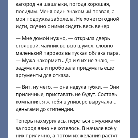
загород на шашлыки, погода хорошая,
посидим. Меня один знакомый позвал, а
моя подружка заболела. Не хочется одной
идти, скучно с ними сидеть весь вечер.
— Мне домой нужно, — открыла дверь
столовой, чайник во всю шумел, словно
маленький паровоз выпускал облака пара.
— Мужа накормить. Да и я их не знаю, —
задумалась и пробовала придумать еще
аргументы для отказа.
— Вит, ну чего, — она надула губки. — Они
приличные, приставать не будут. Составь
компания, я ж тебя в универе выручала с
деньгами до стипендии.
Теперь нахмурилась, переться с мужиками
за город явно не хотелось. В начале всё у
них прилично, а потом их желания растут