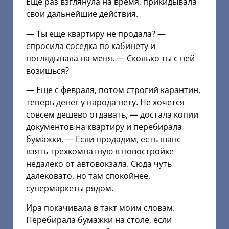
Еще раз взглянула на время, прикидывала
свои дальнейшие действия.
— Ты еще квартиру не продала? —
спросила соседка по кабинету и
поглядывала на меня. — Сколько ты с ней
возишься?
— Еще с февраля, потом строгий карантин,
теперь денег у народа нету. Не хочется
совсем дешево отдавать, — достала копии
документов на квартиру и перебирала
бумажки. — Если продадим, есть шанс
взять трехкомнатную в новостройке
недалеко от автовокзала. Сюда чуть
далековато, но там спокойнее,
супермаркеты рядом.
Ира покачивала в такт моим словам.
Перебирала бумажки на столе, если