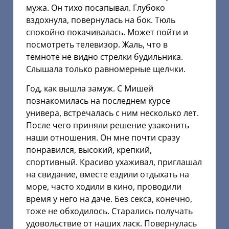
мужа. Он тихо посапывал. Глубоко
вздохнула, повернулась на бок. Тюль
спокойно покачивалась. Может пойти и
посмотреть телевизор. Жаль, что в
темноте не видно стрелки будильника.
Слышала только равномерные щелчки.
Год, как вышла замуж. С Мишей
познакомилась на последнем курсе
универа, встречалась с ним несколько лет.
После чего приняли решение узаконить
наши отношения. Он мне почти сразу
понравился, высокий, крепкий,
спортивный. Красиво ухаживал, приглашал
на свидание, вместе ездили отдыхать на
море, часто ходили в кино, проводили
время у него на даче. Без секса, конечно,
тоже не обходилось. Старались получать
удовольствие от наших ласк. Повернулась