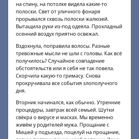
на спину, на потолке видела какие-то
полоски. Свет от уличного фонаря
прорывался сквозь полоски жалюзей.
Вытащила руки из-под одеяла. Прохладный
осенний воздух приятно освежал.
Вздохнула, поправила волосы. Разные
тревожные мысли не шли с головы. Как всё
получилось? Случайное совпадение
обстоятельств или я себя не так повела.
Скорчила какую-то гримасу. Снова
прокручивала все события злополучного
дня.
Вторник начинался, как обычно. Утренние
процедуры, завтрак всей семьей. Шутки
свёкра о вирусе и масках. Мы временно
живём у родителей мужа. Прощание с
Мишей у подъезда, поцелуй на прощание,