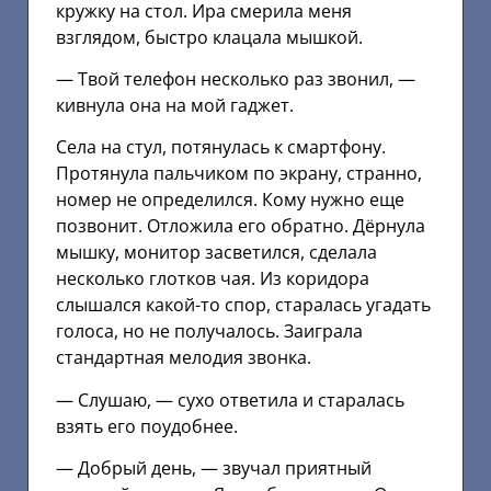
кружку на стол. Ира смерила меня
взглядом, быстро клацала мышкой.
— Твой телефон несколько раз звонил, —
кивнула она на мой гаджет.
Села на стул, потянулась к смартфону.
Протянула пальчиком по экрану, странно,
номер не определился. Кому нужно еще
позвонит. Отложила его обратно. Дёрнула
мышку, монитор засветился, сделала
несколько глотков чая. Из коридора
слышался какой-то спор, старалась угадать
голоса, но не получалось. Заиграла
стандартная мелодия звонка.
— Слушаю, — сухо ответила и старалась
взять его поудобнее.
— Добрый день, — звучал приятный