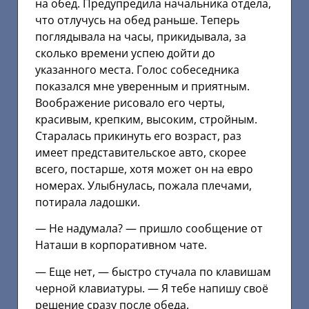
на обед. Предупредила начальника отдела,
что отлучусь на обед раньше. Теперь
поглядывала на часы, прикидывала, за
сколько времени успею дойти до
указанного места. Голос собеседника
показался мне уверенным и приятным.
Воображение рисовало его черты,
красивым, крепким, высоким, стройным.
Старалась прикинуть его возраст, раз
имеет представительское авто, скорее
всего, постарше, хотя может он на евро
номерах. Улыбнулась, пожала плечами,
потирала ладошки.
— Не надумала? — пришло сообщение от
Наташи в корпоративном чате.
— Еще нет, — быстро стучала по клавишам
черной клавиатуры. — Я тебе напишу своё
решение сразу после обеда.