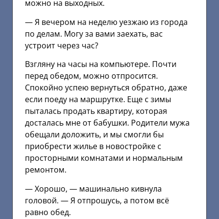
можно на выходных.
— Я вечером на неделю уезжаю из города
по делам. Могу за вами заехать, вас
устроит через час?
Взгляну на часы на компьютере. Почти
перед обедом, можно отпросится.
Спокойно успею вернуться обратно, даже
если поеду на маршрутке. Еще с зимы
пыталась продать квартиру, которая
досталась мне от бабушки. Родители мужа
обещали доложить, и мы смогли бы
приобрести жилье в новостройке с
просторными комнатами и нормальным
ремонтом.
— Хорошо, — машинально кивнула
головой. — Я отпрошусь, а потом всё
равно обед.