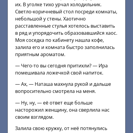
их. В уголке тихо урчал холодильник.
Светло-коричневый стол посреди комнаты,
небольшой у стены. Хаотично
расставленные стулья хотелось выставить
в ряд и упорядочить образовавшийся хаос.
Моя соседка по кабинету нашла кофе,
залила его и комната быстро заполнилась
приятным ароматом.
— Чего-то вы сегодня притихли? — Ира
помешивала ложечкой свой напиток.
— Ах, — Наташа махнула рукой и дальше
вопросительно смотрела на меня.
— Ну, ну, — её ответ еще больше
насторожил женщину, она сверлила нас
своим взглядом.
Залила свою кружку, от неё потянулись