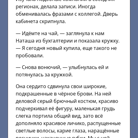
регионах, делала записи. Иногда
обменивалась фразами с коллегой. Дверь
кабинета скрипнула.
— Идёмте на чай, — заглянула к нам
Наташа из бухгалтерии и показала кружку.
— Я сегодня новый купила, еще такого не
пробовали.
— Снова вонючий, — улыбнулась ей и
потянулась за кружкой.
Она сердито сдвинула свои широкие,
подкрашенные в чёрное брови. На ней
деловой серый брючный костюм, красиво
подчеркивал её фигуру, маленькая грудь
слегка портила общий вид, зато всё
дополняло красивое личико, распущенные
светлые волосы, карие глаза, наращённые