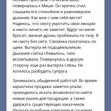
повернулась к Мише. Он крепко спал,
слышала его спокойное и равномерное
дыхание. Как мне с ним себя вести?
Надеюсь, что смогу укротить свои эмоции
и никто ничего не заметит. Вдруг он меня
бросит, мелкая дрожь пробежала по телу. Я
не смогу без него. Слезинка покатилась по
щеке. Вытерла её пододеяльником.
Дыхание слегка сбивалось, тихо
всхлипывала. Повернулась в другую
сторону, еще раз вытерла слёзы. Не
хотелось разбудить супруга.
Занималась обыденной работой. Во время
карантина продажи заметно упали,
приходилось искать возможности найти
новые рынки для продукции, а также
удержать существующих заказчиков.
Изучала подобные компании в соседних