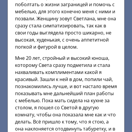
поболтать о жизни заграницей и помочь с
мебелью, для этого конечно меня с ними и
позвали. Женщину зовут Светлана, мне она
сразу стала симпатизировать, так как в
свои годы выглядела просто шикарно, не
высокая, худенькая, с очень аппетитной
попкой и фигурой в целом.
Мне 20 лет, стройный и высокий юноша,
которому Света сразу подметила и стала
нахваливать комплиментами какой я
красивый. Зашли к ней в дом, попили чай,
познакомились лучше, и вот настало время
показывать мне дальнейший план работы
с мебелью. Пока мать сидела на кухне за
столом, я пошел со Светой в другую
комнату, чтобы она показала мне как и что
делать. Всё пришло к тому, что я стою, а
она наклоняется отодвинуть табуретку, и в