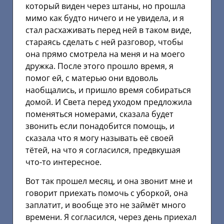
который виден через штаны, но прошла
мимо как будто ничего и не увидела, и я
стал расхаживать перед ней в таком виде,
стараясь сделать с ней разговор, чтобы
она прямо смотрела на меня и на моего
дружка. После этого прошло время, я
помог ей, с матерью они вдоволь
наобщались, и пришло время собираться
домой. И Света перед уходом предложила
поменяться номерами, сказала будет
звонить если понадобится помощь, и
сказала что я могу называть её своей
тётей, на что я согласился, предвкушая
что-то интересное.
Вот так прошел месяц, и она звонит мне и
говорит приехать помочь с уборкой, она
заплатит, и вообще это не займёт много
времени. Я согласился, через день приехал