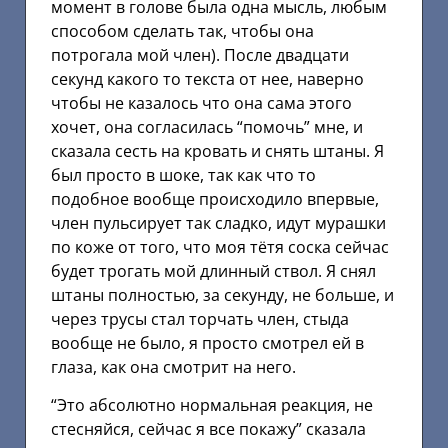
момент в голове была одна мысль, любым
способом сделать так, чтобы она
потрогала мой член). После двадцати
секунд какого то текста от нее, наверно
чтобы не казалось что она сама этого
хочет, она согласилась “помочь” мне, и
сказала сесть на кровать и снять штаны. Я
был просто в шоке, так как что то
подобное вообще происходило впервые,
член пульсирует так сладко, идут мурашки
по коже от того, что моя тётя соска сейчас
будет трогать мой длинный ствол. Я снял
штаны полностью, за секунду, не больше, и
через трусы стал торчать член, стыда
вообще не было, я просто смотрел ей в
глаза, как она смотрит на него.
“Это абсолютно нормальная реакция, не
стесняйся, сейчас я все покажу” сказала