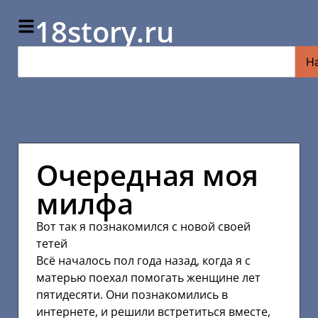
18story.ru
Н
Очередная моя
милфа
Вот так я познакомился с новой своей
тетей
Всё началось пол года назад, когда я с
матерью поехал помогать женщине лет
пятидесяти. Они познакомились в
интернете, и решили встретиться вместе,