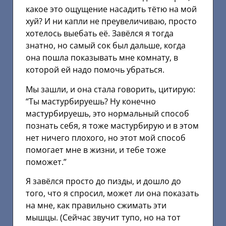
какое это ощущение насадить тётю на мой
хуй? И ни капли не преувеличиваю, просто
хотелось выебать её. Завёлся я тогда
знатно, но самый сок был дальше, когда
она пошла показывать мне комнату, в
которой ей надо помочь убраться.
Мы зашли, и она стала говорить, цитирую:
“Ты мастурбируешь? Ну конечно
мастурбируешь, это нормальный способ
познать себя, я тоже мастурбирую и в этом
нет ничего плохого, но этот мой способ
помогает мне в жизни, и тебе тоже
поможет.”
Я завёлся просто до пизды, и дошло до
того, что я спросил, может ли она показать
на мне, как правильно сжимать эти
мышцы. (Сейчас звучит тупо, но на тот