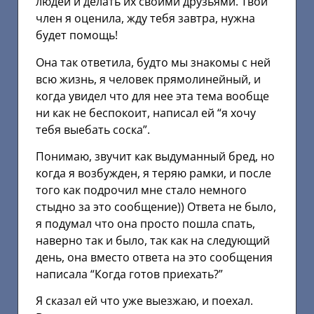
людей и делать их своими друзьями. Твой
член я оценила, жду тебя завтра, нужна
будет помощь!
Она так ответила, будто мы знакомы с ней
всю жизнь, я человек прямолинейный, и
когда увидел что для нее эта тема вообще
ни как не беспокоит, написал ей “я хочу
тебя выебать соска”.
Понимаю, звучит как выдуманный бред, но
когда я возбужден, я теряю рамки, и после
того как подрочил мне стало немного
стыдно за это сообщение)) Ответа не было,
я подумал что она просто пошла спать,
наверно так и было, так как на следующий
день, она вместо ответа на это сообщения
написала “Когда готов приехать?”
Я сказал ей что уже выезжаю, и поехал.