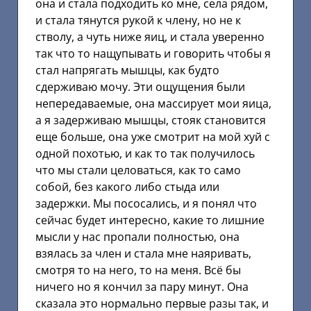
она и стала подходить ко мне, села рядом,
и стала тянутся рукой к члену, но не к
стволу, а чуть ниже яиц, и стала уверенно
так что то нащупывать и говорить чтобы я
стал напрягать мышцы, как будто
сдерживаю мочу. Эти ощущения были
непередаваемые, она массирует мои яица,
а я задерживаю мышцы, стояк становится
еще больше, она уже смотрит на мой хуй с
одной похотью, и как то так получилось
что мы стали целоваться, как то само
собой, без какого либо стыда или
задержки. Мы пососались, и я понял что
сейчас будет интересно, какие то лишние
мысли у нас пропали полностью, она
взялась за член и стала мне наяривать,
смотря то на него, то на меня. Всё бы
ничего но я кончил за пару минут. Она
сказала это нормально первые разы так, и