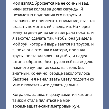
мой взгляд бросается на её сочный зад,
член встал колом за долю секунды. Я
незаметно подправил его в трусы и
стараясь не привлекать внимание, стал так
сказать помогать ей с вещами. Но через
минуты две-три во мне заиграла похоть, и
я захотел сделать так, чтобы она увидела
мой хуй, который вырывается из трусов, и
я, пока она отошла к матери, приснял
трусы, поставил член на дыбы, и надел
штаны обратно, без трусов всё выглядело
намного лучше так сказать, стояк был
знатный. Конечно, сердце заколотилось
быстрее, и я начал звать Свету подойти ко
мне и показать что делать дальше.
Когда она зашла, я сразу заметил как она
тайком стала пялиться на мой
восемнадцати-сантиметровый хуй,