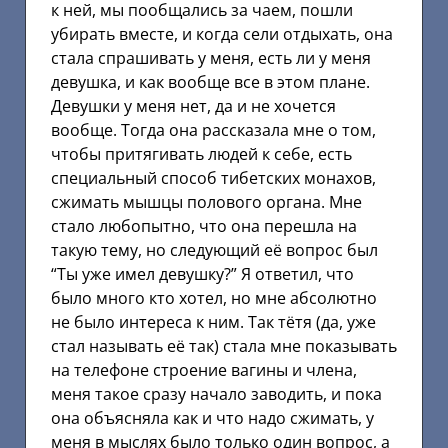
к ней, мы пообщались за чаем, пошли
убирать вместе, и когда сели отдыхать, она
стала спрашивать у меня, есть ли у меня
девушка, и как вообще все в этом плане.
Девушки у меня нет, да и не хочется
вообще. Тогда она рассказала мне о том,
чтобы притягивать людей к себе, есть
специальный способ тибетских монахов,
сжимать мышцы полового органа. Мне
стало любопытно, что она перешла на
такую тему, но следующий её вопрос был
“Ты уже имел девушку?” Я ответил, что
было много кто хотел, но мне абсолютно
не было интереса к ним. Так тётя (да, уже
стал называть её так) стала мне показывать
на телефоне строение вагины и члена,
меня такое сразу начало заводить, и пока
она объясняла как и что надо сжимать, у
меня в мыслях было только один вопрос, а