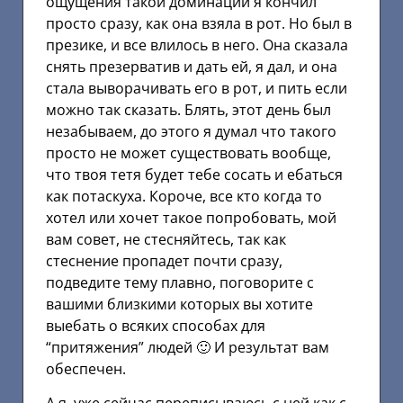
ощущения такой доминации я кончил
просто сразу, как она взяла в рот. Но был в
презике, и все влилось в него. Она сказала
снять презерватив и дать ей, я дал, и она
стала выворачивать его в рот, и пить если
можно так сказать. Блять, этот день был
незабываем, до этого я думал что такого
просто не может существовать вообще,
что твоя тетя будет тебе сосать и ебаться
как потаскуха. Короче, все кто когда то
хотел или хочет такое попробовать, мой
вам совет, не стесняйтесь, так как
стеснение пропадет почти сразу,
подведите тему плавно, поговорите с
вашими близкими которых вы хотите
выебать о всяких способах для
“притяжения” людей 🙂 И результат вам
обеспечен.