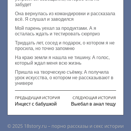
забудет
Она вернулась из командировки и рассказала
всё. Я слушал и заводился
Мой парень уехал за продуктами. А я
осталась ждать и тестировать сюрприз
Тридцать лет, сосед и подарок, о котором я не
просила, но точно запомню
На краю земли я нашла не тишину. А голос,
который ждал меня всю жизнь
Пришла на творческую съёмку. А получила
урок искусства, о котором не рассказывают в
универе
ПРЕДЫДУЩАЯ ИСТОРИЯ
СЛЕДУЮЩАЯ ИСТОРИЯ
Инцест с бабушкой
Выебал в анал тещу
© 2025 18story.ru – порно рассказы и секс истории