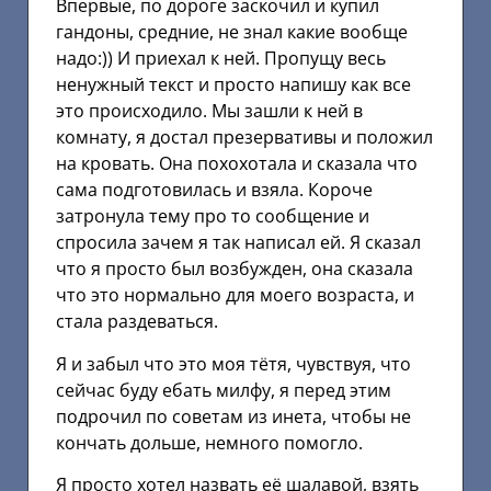
Впервые, по дороге заскочил и купил
гандоны, средние, не знал какие вообще
надо:)) И приехал к ней. Пропущу весь
ненужный текст и просто напишу как все
это происходило. Мы зашли к ней в
комнату, я достал презервативы и положил
на кровать. Она похохотала и сказала что
сама подготовилась и взяла. Короче
затронула тему про то сообщение и
спросила зачем я так написал ей. Я сказал
что я просто был возбужден, она сказала
что это нормально для моего возраста, и
стала раздеваться.
Я и забыл что это моя тётя, чувствуя, что
сейчас буду ебать милфу, я перед этим
подрочил по советам из инета, чтобы не
кончать дольше, немного помогло.
Я просто хотел назвать её шалавой, взять