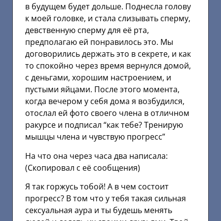
в будущем будет дольше. Поднесла голову
к моей головке, и стала слизывать сперму,
девственную сперму для её рта,
предполагаю ей понравилось это. Мы
договорились держать это в секрете, и как
то спокойно через время вернулся домой,
с деньгами, хорошим настроением, и
пустыми яйцами. После этого момента,
когда вечером у себя дома я возбудился,
отослал ей фото своего члена в отличном
ракурсе и подписал “как тебе? Тренирую
мышцы члена и чувствую прогресс”
На что она через часа два написала:
(Скопировал с её сообщения)
Я так горжусь тобой! А в чем состоит
прогресс? В том что у тебя такая сильная
сексуальная аура и ты будешь менять