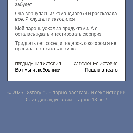
забудет
Она вернулась из командировки и рассказала
всё. Я слушал и заводился
Мой парень уехал за продуктами. А я
осталась ждать и тестировать сюрприз
Тридцать лет, сосед и подарок, о котором я не
просила, но точно запомню
ПРЕДЫДУЩАЯ ИСТОРИЯ
СЛЕДУЮЩАЯ ИСТОРИЯ
Вот мы и любовники
Пошли в театр
© 2025 18story.ru – порно рассказы и секс истории
Сайт для аудитории старше 18 лет!