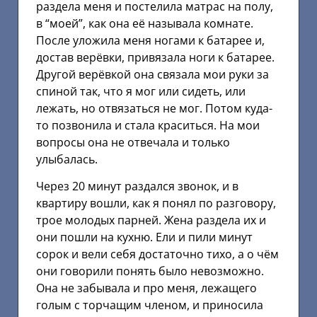
раздела меня и постелила матрас на полу,
в “моей”, как она её называла комнате.
После уложила меня ногами к батарее и,
достав верёвки, привязала ноги к батарее.
Другой верёвкой она связала мои руки за
спиной так, что я мог или сидеть, или
лежать, но отвязаться не мог. Потом куда-
то позвонила и стала краситься. На мои
вопросы она не отвечала и только
улыбалась.
Через 20 минут раздался звонок, и в
квартиру вошли, как я понял по разговору,
трое молодых парней. Жена раздела их и
они пошли на кухню. Ели и пили минут
сорок и вели себя достаточно тихо, а о чём
они говорили понять было невозможно.
Она не забывала и про меня, лежащего
голым с торчащим членом, и приносила