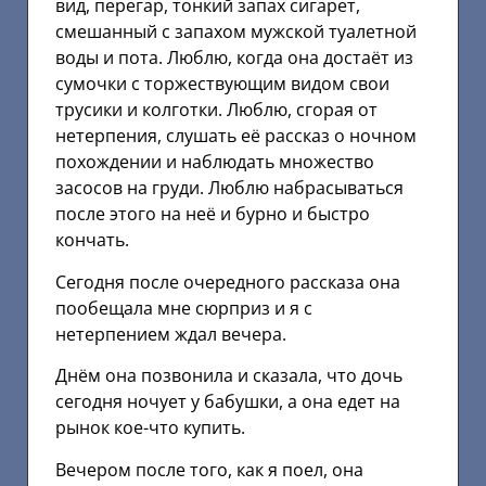
вид, перегар, тонкий запах сигарет,
смешанный с запахом мужской туалетной
воды и пота. Люблю, когда она достаёт из
сумочки с торжествующим видом свои
трусики и колготки. Люблю, сгорая от
нетерпения, слушать её рассказ о ночном
похождении и наблюдать множество
засосов на груди. Люблю набрасываться
после этого на неё и бурно и быстро
кончать.
Сегодня после очередного рассказа она
пообещала мне сюрприз и я с
нетерпением ждал вечера.
Днём она позвонила и сказала, что дочь
сегодня ночует у бабушки, а она едет на
рынок кое-что купить.
Вечером после того, как я поел, она