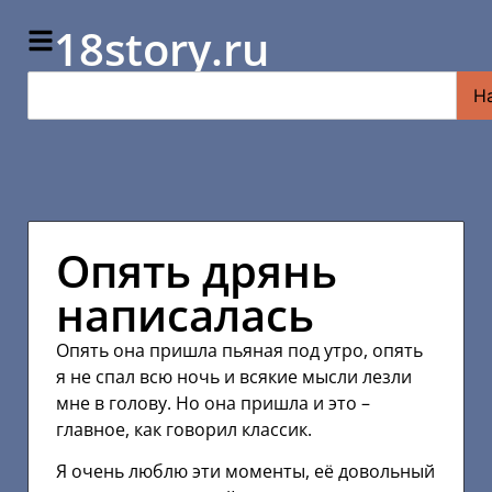
18story.ru
Н
Опять дрянь
написалась
Опять она пришла пьяная под утро, опять
я не спал всю ночь и всякие мысли лезли
мне в голову. Но она пришла и это –
главное, как говорил классик.
Я очень люблю эти моменты, её довольный