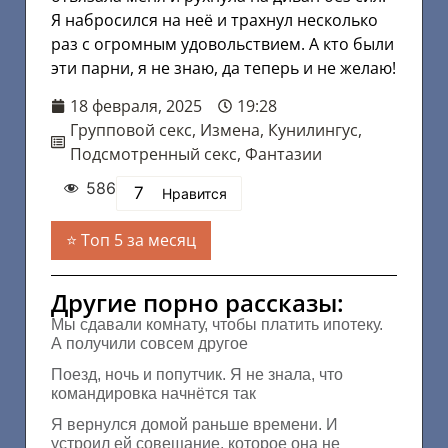
Я набросился на неё и трахнул несколько
раз с огромным удовольствием. А кто были
эти парни, я не знаю, да теперь и не желаю!
18 февраля, 2025
19:28
Групповой секс
,
Измена
,
Кунилингус
,
Подсмотренный секс
,
Фантазии
586
7
Нравится
Топ 5 за месяц
Другие порно рассказы:
Мы сдавали комнату, чтобы платить ипотеку.
А получили совсем другое
Поезд, ночь и попутчик. Я не знала, что
командировка начнётся так
Я вернулся домой раньше времени. И
устроил ей совещание, которое она не