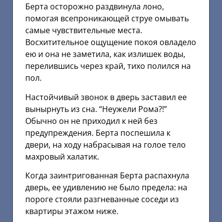
Берта осторожно раздвинула лоно,
помогая всепроникающей струе омывать
самые чувствительные места.
Восхитительное ощущение покоя овладело
ею и она не заметила, как излишек воды,
перелившись через край, тихо полился на
пол.
Настойчивый звонок в дверь заставил ее
вынырнуть из сна. “Неужели Рома?!”
Обычно он не приходил к ней без
предупреждения. Берта поспешила к
двери, на ходу набрасывая на голое тело
махровый халатик.
Когда заинтригованная Берта распахнула
дверь, ее удивлению не было предела: на
пороге стояли разгневанные соседи из
квартиры этажом ниже.