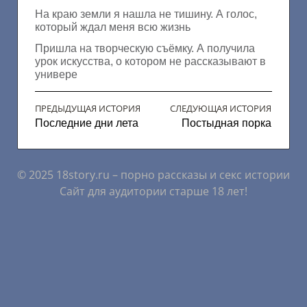
На краю земли я нашла не тишину. А голос,
который ждал меня всю жизнь
Пришла на творческую съёмку. А получила
урок искусства, о котором не рассказывают в
универе
ПРЕДЫДУЩАЯ ИСТОРИЯ
СЛЕДУЮЩАЯ ИСТОРИЯ
Последние дни лета
Постыдная порка
© 2025 18story.ru – порно рассказы и секс истории
Сайт для аудитории старше 18 лет!