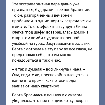
Эта экстравагантная пара давно уже,
признаться, будоражила ее воображение.
То он, разгоряченный вечерней
пробежкой, в одних шортах встречался ей
в лифте. То его эффектная супруга Лиана
слегка “под шафе” возвращалась домой в
открытом комби с удовлетворенной
улыбкой на губах. Закутавшаяся в халатик
Берта смотрела на эту пару во все глаза, не
представляя себе, что им могло
понадобиться в такой час.
– Я так и думала! – воскликнула Лиана. –
Она, видите ли, преспокойно плещется в
ванне в то время, как потоки воды
заливают нашу квартиру!
Берта бросилась в ванную и с ужасом
убедилась, что пол по щиколотку покрыт