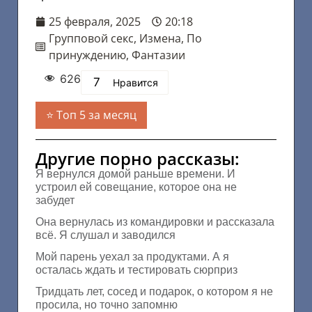
25 февраля, 2025
20:18
Групповой секс
,
Измена
,
По
принуждению
,
Фантазии
626
7
Нравится
Топ 5 за месяц
Другие порно рассказы:
Я вернулся домой раньше времени. И
устроил ей совещание, которое она не
забудет
Она вернулась из командировки и рассказала
всё. Я слушал и заводился
Мой парень уехал за продуктами. А я
осталась ждать и тестировать сюрприз
Тридцать лет, сосед и подарок, о котором я не
просила, но точно запомню