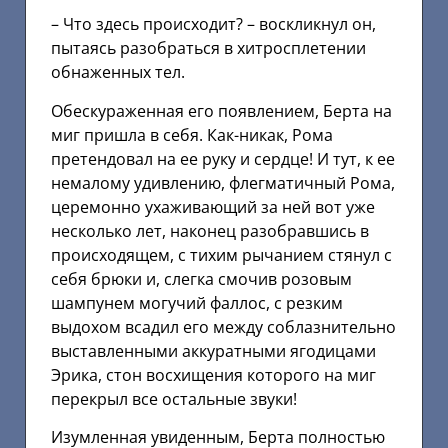
– Что здесь происходит? – воскликнул он,
пытаясь разобраться в хитросплетении
обнаженных тел.
Обескураженная его появлением, Берта на
миг пришла в себя. Как-никак, Рома
претендовал на ее руку и сердце! И тут, к ее
немалому удивлению, флегматичный Рома,
церемонно ухаживающий за ней вот уже
несколько лет, наконец разобравшись в
происходящем, с тихим рычанием стянул с
себя брюки и, слегка смочив розовым
шампунем могучий фаллос, с резким
выдохом всадил его между соблазнительно
выставленными аккуратными ягодицами
Эрика, стон восхищения которого на миг
перекрыл все остальные звуки!
Изумленная увиденным, Берта полностью