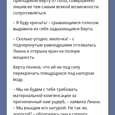
приподняли Берту от пола, совершенно
лишив ее тем самым всякой возможности
сопротивляться.
– Я буду кричать! – срывающимся голосом
выдавила из себя задыхающаяся Берта.
– Сколько угодно, милочка! – с
подчеркнутым равнодушием отозвалась
Лиана и открыла кран на полную
мощность.
Берта поняла, что ей не под силу
перекричать плещущуюся под напором
воду.
– Мы не будем с тебя требовать
материальной компенсации за
причиненный нам ущерб, – заявила Лиана.
– Мы взыщем его натурой. Hе так ли,
дорогой? – обратилась она к супругу.