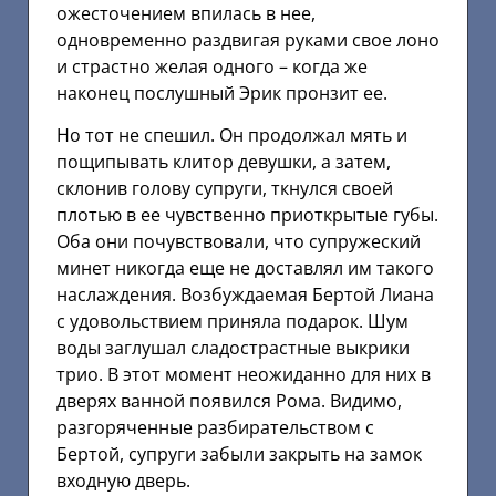
ожесточением впилась в нее,
одновременно раздвигая руками свое лоно
и страстно желая одного – когда же
наконец послушный Эрик пронзит ее.
Hо тот не спешил. Он продолжал мять и
пощипывать клитор девушки, а затем,
склонив голову супруги, ткнулся своей
плотью в ее чувственно приоткрытые губы.
Оба они почувствовали, что супружеский
минет никогда еще не доставлял им такого
наслаждения. Возбуждаемая Бертой Лиана
с удовольствием приняла подарок. Шум
воды заглушал сладострастные выкрики
трио. В этот момент неожиданно для них в
дверях ванной появился Рома. Видимо,
разгоряченные разбирательством с
Бертой, супруги забыли закрыть на замок
входную дверь.