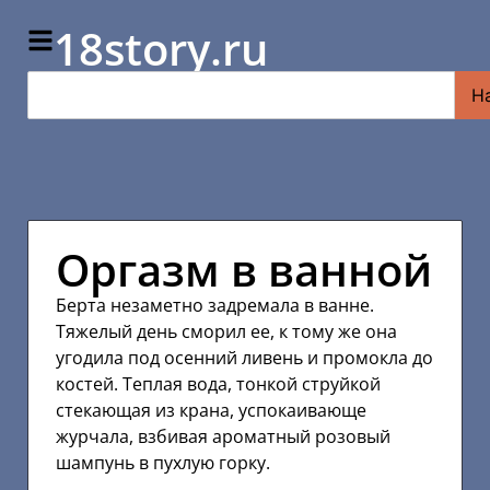
18story.ru
Н
Оргазм в ванной
Берта незаметно задремала в ванне.
Тяжелый день сморил ее, к тому же она
угодила под осенний ливень и промокла до
костей. Теплая вода, тонкой струйкой
стекающая из крана, успокаивающе
журчала, взбивая ароматный розовый
шампунь в пухлую горку.