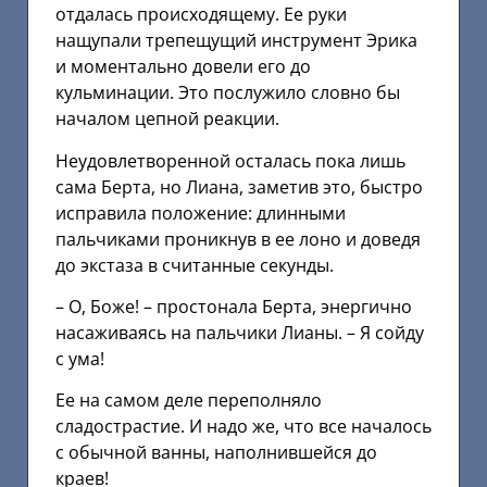
отдалась происходящему. Ее руки
нащупали трепещущий инструмент Эрика
и моментально довели его до
кульминации. Это послужило словно бы
началом цепной реакции.
Неудовлетворенной осталась пока лишь
сама Берта, но Лиана, заметив это, быстро
исправила положение: длинными
пальчиками проникнув в ее лоно и доведя
до экстаза в считанные секунды.
– О, Боже! – простонала Берта, энергично
насаживаясь на пальчики Лианы. – Я сойду
с ума!
Ее на самом деле переполняло
сладострастие. И надо же, что все началось
с обычной ванны, наполнившейся до
краев!