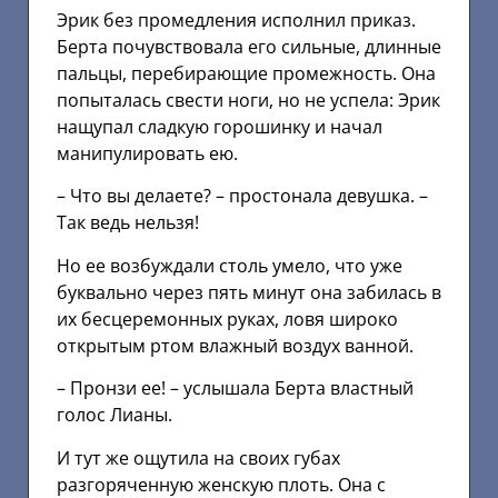
Эрик без промедления исполнил приказ.
Берта почувствовала его сильные, длинные
пальцы, перебирающие промежность. Она
попыталась свести ноги, но не успела: Эрик
нащупал сладкую горошинку и начал
манипулировать ею.
– Что вы делаете? – простонала девушка. –
Так ведь нельзя!
Но ее возбуждали столь умело, что уже
буквально через пять минут она забилась в
их бесцеремонных руках, ловя широко
открытым ртом влажный воздух ванной.
– Пронзи ее! – услышала Берта властный
голос Лианы.
И тут же ощутила на своих губах
разгоряченную женскую плоть. Она с