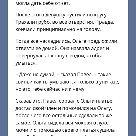
могла дать себе отчет.
После этого девушку пустили по кругу.
Трахали грубо, во все отверстия. Правда,
кончали принципиально на голову.
Когда все насладились, Ольге предложили
отвезти ее домой. Она назвала адрес и
повернулась к крану с водой, чтобы
умыться.
– Даже не думай, – сказал Павел, – такие
свиньи как ты умываются только в унитазе,
но это тебе сейчас ни к чему.
Сказав это, Павел сорвал с Ольги платье,
достал свой член и помочился на Ольгу,
после чего все остальные сделали то же
самое. Ольга сидела вся мокрая в луже
мочи и с помощью своего платья сушила