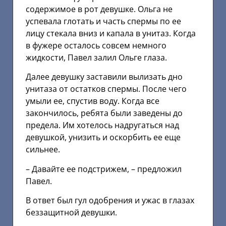
содержимое в рот девушке. Ольга не
успевала глотать и часть спермы по ее
лицу стекала вниз и капала в унитаз. Когда
в фужере осталось совсем немного
жидкости, Павел залил Ольге глаза.
Далее девушку заставили вылизать дно
унитаза от остатков спермы. После чего
умыли ее, спустив воду. Когда все
закончилось, ребята были заведены до
предела. Им хотелось надругаться над
девушкой, унизить и оскорбить ее еще
сильнее.
– Давайте ее подстрижем, – предложил
Павел.
В ответ был гул одобрения и ужас в глазах
беззащитной девушки.