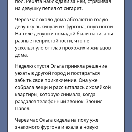
пол. Ребята наблюдали за ней, стряхивая
на девушку пепел от сигарет.
Через час около дома абсолютно голую
девушку выкинули из фургона, пнув ногой.
На теле девушки помадой были написаны
разные непристойности, что не
ускользнуло от глаз прохожих и жильцов
дома.
Неделю спустя Ольга приняла решение
уехать в другой город и постараться
забыть свое приключение. Она уже
собрала вещи и рассчиталась с хозяйкой
квартиры, которую снимала, когда
раздался телефонный звонок. Звонил
Павел.
Через час Ольга сидела на полу уже
знакомого фургона и ехала в новую