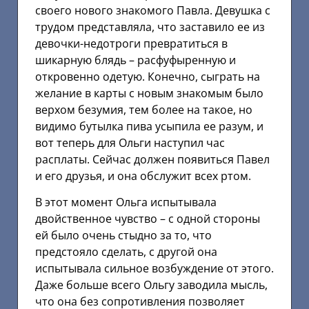
своего нового знакомого Павла. Девушка с
трудом представляла, что заставило ее из
девочки-недотроги превратиться в
шикарную блядь – расфуфыренную и
откровенно одетую. Конечно, сыграть на
желание в карты с новым знакомым было
верхом безумия, тем более на такое, но
видимо бутылка пива усыпила ее разум, и
вот теперь для Ольги наступил час
расплаты. Сейчас должен появиться Павел
и его друзья, и она обслужит всех ртом.
В этот момент Ольга испытывала
двойственное чувство – с одной стороны
ей было очень стыдно за то, что
предстояло сделать, с другой она
испытывала сильное возбуждение от этого.
Даже больше всего Ольгу заводила мысль,
что она без сопротивления позволяет