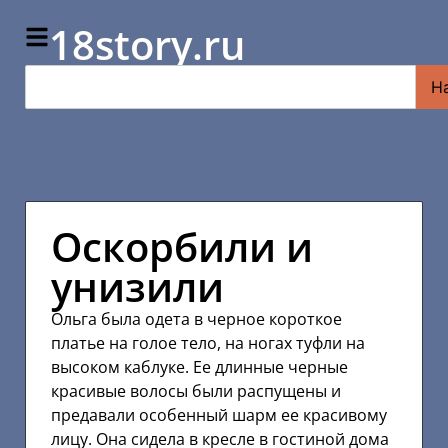
18story.ru
Н
Оскорбили и
унизили
Ольга была одета в черное короткое
платье на голое тело, на ногах туфли на
высоком каблуке. Ее длинные черные
красивые волосы были распущены и
предавали особенный шарм ее красивому
лицу. Она сидела в кресле в гостиной дома