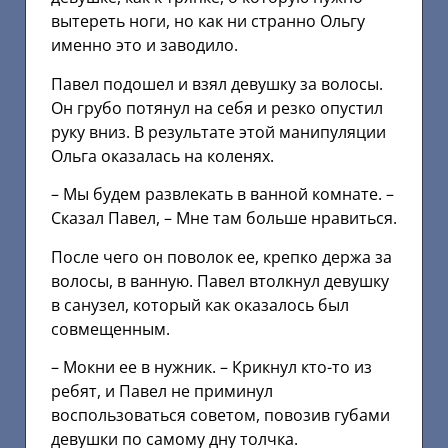
вытереть ноги, но как ни странно Ольгу
именно это и заводило.
Павел подошел и взял девушку за волосы.
Он грубо потянул на себя и резко опустил
руку вниз. В результате этой манипуляции
Ольга оказалась на коленях.
– Мы будем развлекать в ванной комнате. –
Сказал Павел, – Мне там больше нравиться.
После чего он поволок ее, крепко держа за
волосы, в ванную. Павел втолкнул девушку
в санузел, который как оказалось был
совмещенным.
– Мокни ее в нужник. – Крикнул кто-то из
ребят, и Павел не приминул
воспользоваться советом, повозив губами
девушки по самому дну толчка.