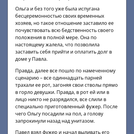
Ольга и без того уже была испугана
бесцеремонностью своих временных
хозяев, но такое отношение заставило ее
почувствовать всю бедственность своего
положения в полной мере. Она по
настоящему жалела, что позволила
заставить себя прийти и оплатить долг в
доме у Павла.
Правда, далее все пошло по намеченному
сценарию – все одиннадцать парней
трахали ее рот, загоняя свои стволы прямо
в горло девушки. Правда, в рот ей или в
лицо никто не разрядился, все слили в
специально приготовленный фужер. После
чего Ольгу посадили на пол, а голову
запрокинули назад над унитазом.
Павел взял фужер и начал выливать его