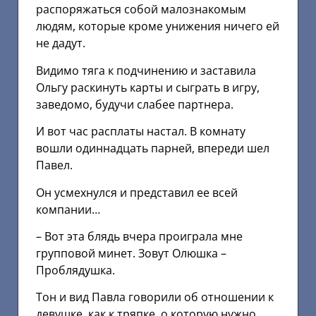
распоряжаться собой малознакомым
людям, которые кроме унижения ничего ей
не дадут.
Видимо тяга к подчинению и заставила
Ольгу раскинуть карты и сыграть в игру,
заведомо, будучи слабее партнера.
И вот час расплаты настал. В комнату
вошли одиннадцать парней, впереди шел
Павел.
Он усмехнулся и представил ее всей
компании…
– Вот эта блядь вчера проиграла мне
групповой минет. Зовут Олюшка –
Проблядушка.
Тон и вид Павла говорили об отношении к
девушке, как к тряпке, о которую нужно