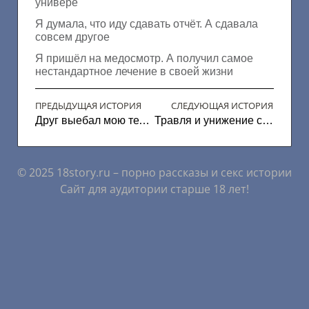
универе
Я думала, что иду сдавать отчёт. А сдавала
совсем другое
Я пришёл на медосмотр. А получил самое
нестандартное лечение в своей жизни
ПРЕДЫДУЩАЯ ИСТОРИЯ
СЛЕДУЮЩАЯ ИСТОРИЯ
Друг выебал мою телку
Травля и унижение сотрудницы
© 2025 18story.ru – порно рассказы и секс истории
Сайт для аудитории старше 18 лет!