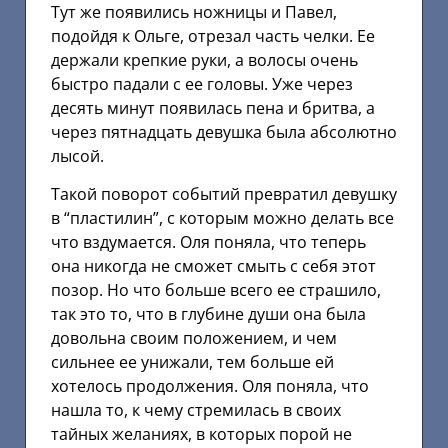
Тут же появились ножницы и Павел,
подойдя к Ольге, отрезал часть челки. Ее
держали крепкие руки, а волосы очень
быстро падали с ее головы. Уже через
десять минут появилась пена и бритва, а
через пятнадцать девушка была абсолютно
лысой.
Такой поворот событий превратил девушку
в “пластилин”, с которым можно делать все
что вздумается. Оля поняла, что теперь
она никогда не сможет смыть с себя этот
позор. Но что больше всего ее страшило,
так это то, что в глубине души она была
довольна своим положением, и чем
сильнее ее унижали, тем больше ей
хотелось продолжения. Оля поняла, что
нашла то, к чему стремилась в своих
тайных желаниях, в которых порой не