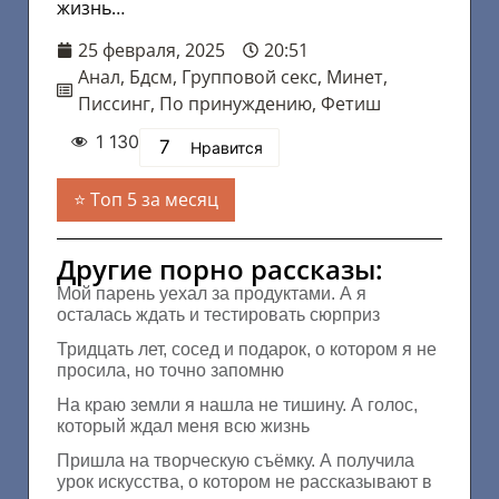
жизнь…
25 февраля, 2025
20:51
Анал
,
Бдсм
,
Групповой секс
,
Минет
,
Писсинг
,
По принуждению
,
Фетиш
1 130
7
Нравится
Топ 5 за месяц
Другие порно рассказы:
Мой парень уехал за продуктами. А я
осталась ждать и тестировать сюрприз
Тридцать лет, сосед и подарок, о котором я не
просила, но точно запомню
На краю земли я нашла не тишину. А голос,
который ждал меня всю жизнь
Пришла на творческую съёмку. А получила
урок искусства, о котором не рассказывают в