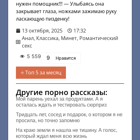
нужен помощник!!! — Улыбаясь она
закрывает глаза, ножками зажимаю руку
ласкающую пизденку!
13 октября, 2025
17:32
Анал
,
Классика
,
Минет
,
Романтический
секс
5 559
9
Нравится
Топ 5 за месяц
Другие порно рассказы:
Мой парень уехал за продуктами. А я
осталась ждать и тестировать сюрприз
Тридцать лет, сосед и подарок, о котором я не
просила, но точно запомню
На краю земли я нашла не тишину. А голос,
который ждал меня всю жизнь