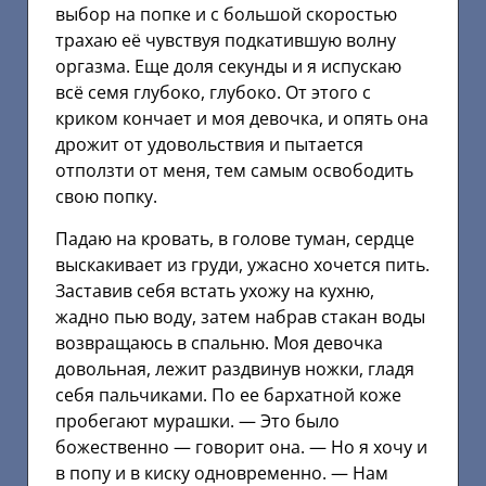
выбор на попке и с большой скоростью
трахаю её чувствуя подкатившую волну
оргазма. Еще доля секунды и я испускаю
всё семя глубоко, глубоко. От этого с
криком кончает и моя девочка, и опять она
дрожит от удовольствия и пытается
отползти от меня, тем самым освободить
свою попку.
Падаю на кровать, в голове туман, сердце
выскакивает из груди, ужасно хочется пить.
Заставив себя встать ухожу на кухню,
жадно пью воду, затем набрав стакан воды
возвращаюсь в спальню. Моя девочка
довольная, лежит раздвинув ножки, гладя
себя пальчиками. По ее бархатной коже
пробегают мурашки. — Это было
божественно — говорит она. — Но я хочу и
в попу и в киску одновременно. — Нам