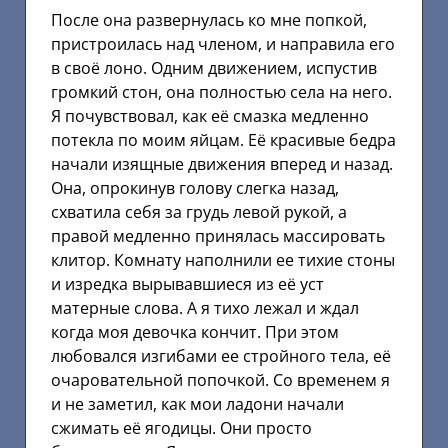
После она развернулась ко мне попкой,
пристроилась над членом, и направила его
в своё лоно. Одним движением, испустив
громкий стон, она полностью села на него.
Я почувствовал, как её смазка медленно
потекла по моим яйцам. Её красивые бедра
начали изящные движения вперед и назад.
Она, опрокинув голову слегка назад,
схватила себя за грудь левой рукой, а
правой медленно принялась массировать
клитор. Комнату наполнили ее тихие стоны
и изредка вырывавшиеся из её уст
матерные слова. А я тихо лежал и ждал
когда моя девочка кончит. При этом
любовался изгибами ее стройного тела, её
очаровательной попочкой. Со временем я
и не заметил, как мои ладони начали
сжимать её ягодицы. Они просто