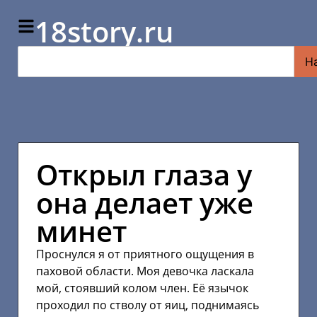
18story.ru
Н
Открыл глаза у
она делает уже
минет
Проснулся я от приятного ощущения в
паховой области. Моя девочка ласкала
мой, стоявший колом член. Её язычок
проходил по стволу от яиц, поднимаясь