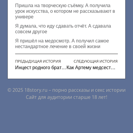
Пришла на творческую съёмку. А получила
урок искусства, о котором не рассказывают в
универе
Я думала, что иду сдавать отчёт. А сдавала
совсем другое
Я пришёл на медосмотр. А получил самое
нестандартное лечение в своей жизни
ПРЕДЫДУЩАЯ ИСТОРИЯ
СЛЕДУЮЩАЯ ИСТОРИЯ
Инцест родного брата и сестры
Как Артему медсестра помогла в больнице
© 2025 18story.ru – порно рассказы и секс истории
Сайт для аудитории старше 18 лет!