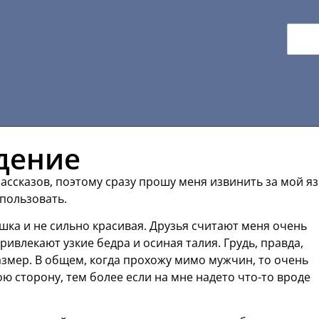
дение
ассказов, поэтому сразу прошу меня извинить за мой я
спользовать.
ушка и не сильно красивая. Друзья считают меня очень
ривлекают узкие бедра и осиная талия. Грудь, правда,
азмер. В общем, когда прохожу мимо мужчин, то очень
ю сторону, тем более если на мне надето что-то вроде