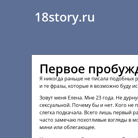
18story.ru
Первое пробуж
Я никогда раньше не писала подобных р
и те фразы, которые я возможно буду и
Зовут меня Елена. Мне 23 года. Не дурн
сексуальной. Почему бы и нет. Кого не п
слегка подкачала. Всего лишь первый р
часто замечаю похотливые взгляды в мо
мини или облегающее.