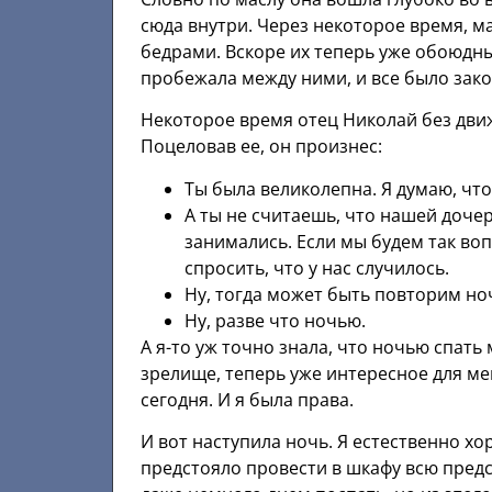
сюда внутри. Через некоторое время, ма
бедрами. Вскоре их теперь уже обоюдны
пробежала между ними, и все было зак
Некоторое время отец Николай без дви
Поцеловав ее, он произнес:
Ты была великолепна. Я думаю, что
А ты не считаешь, что нашей дочер
занимались. Если мы будем так воп
спросить, что у нас случилось.
Ну, тогда может быть повторим ноч
Ну, разве что ночью.
А я-то уж точно знала, что ночью спать
зрелище, теперь уже интересное для меня
сегодня. И я была права.
И вот наступила ночь. Я естественно х
предстояло провести в шкафу всю предс