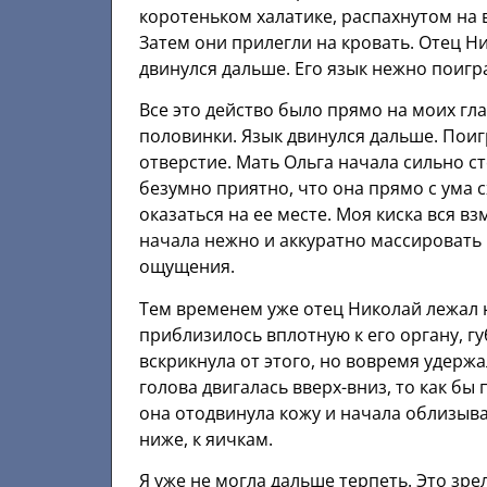
коротеньком халатике, распахнутом на в
Затем они прилегли на кровать. Отец Н
двинулся дальше. Его язык нежно поигра
Все это действо было прямо на моих гла
половинки. Язык двинулся дальше. Пои
отверстие. Мать Ольга начала сильно ст
безумно приятно, что она прямо с ума с
оказаться на ее месте. Моя киска вся вз
начала нежно и аккуратно массировать
ощущения.
Тем временем уже отец Николай лежал н
приблизилось вплотную к его органу, гу
вскрикнула от этого, но вовремя удержал
голова двигалась вверх-вниз, то как бы 
она отодвинула кожу и начала облизыват
ниже, к яичкам.
Я уже не могла дальше терпеть. Это зр