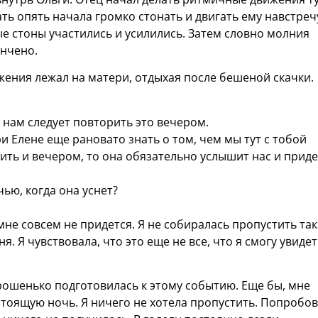
ть опять начала громко стонать и двигать ему навстреч
е стоны участились и усилились. Затем словно молния
ончено.
жения лежал на матери, отдыхая после бешеной скачки.
 нам следует повторить это вечером.
и Елене еще рановато знать о том, чем мы тут с тобой
ить и вечером, то она обязательно услышит нас и приде
ью, когда она уснет?
 мне совсем не придется. Я не собиралась пропустить та
. Я чувствовала, что это еще не все, что я смогу увидет
орошенько подготовилась к этому событию. Еще бы, мне
тоящую ночь. Я ничего не хотела пропустить. Попробо