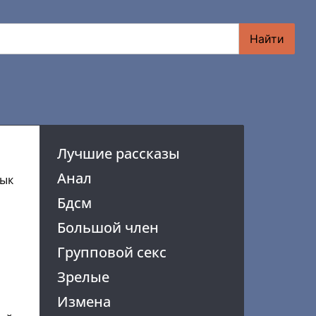
Найти
Лучшие рассказы
Анал
зык
Бдсм
Большой член
Групповой секс
Зрелые
Измена