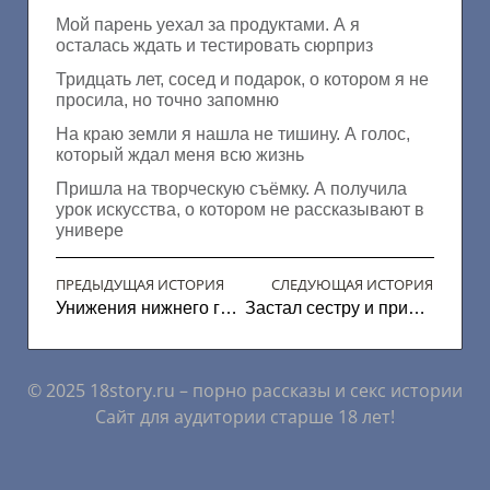
Мой парень уехал за продуктами. А я
осталась ждать и тестировать сюрприз
Тридцать лет, сосед и подарок, о котором я не
просила, но точно запомню
На краю земли я нашла не тишину. А голос,
который ждал меня всю жизнь
Пришла на творческую съёмку. А получила
урок искусства, о котором не рассказывают в
универе
ПРЕДЫДУЩАЯ ИСТОРИЯ
СЛЕДУЮЩАЯ ИСТОРИЯ
Унижения нижнего группой домин
Застал сестру и присоединился
© 2025 18story.ru – порно рассказы и секс истории
Сайт для аудитории старше 18 лет!