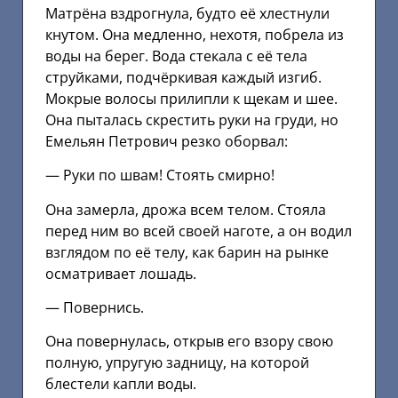
Матрёна вздрогнула, будто её хлестнули
кнутом. Она медленно, нехотя, побрела из
воды на берег. Вода стекала с её тела
струйками, подчёркивая каждый изгиб.
Мокрые волосы прилипли к щекам и шее.
Она пыталась скрестить руки на груди, но
Емельян Петрович резко оборвал:
— Руки по швам! Стоять смирно!
Она замерла, дрожа всем телом. Стояла
перед ним во всей своей наготе, а он водил
взглядом по её телу, как барин на рынке
осматривает лошадь.
— Повернись.
Она повернулась, открыв его взору свою
полную, упругую задницу, на которой
блестели капли воды.