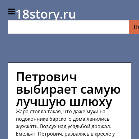
18story.ru
Н
Петрович
выбирает самую
лучшую шлюху
Жара стояла такая, что даже мухи на
подоконнике барского дома ленились
жужжать. Воздух над усадьбой дрожал.
Емельян Петрович, развалясь в кресле у