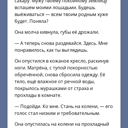
сахару. Мужу твоему покойному землицу
вспашем моими лошадьми. Будешь
выёживаться — всем твоим родным хуже
будет. Поняла?
Она молча кивнула, губы её дрожали.
— А теперь снова раздевайся. Здесь. Мне
понравилось, как ты выглядишь.
Он опустился в кожаное кресло, раскинув
ноги. Матрёна, с тупой покорностью
обречённой, снова сбросила одежду. Её
тело, ещё влажное от речной воды,
покрылось мурашками от страха и
прохлады в комнате.
— Подойди. Ко мне. Стань на колени, — его
голос стал низким и требовательным.
Она опустилась на колени на прохладный