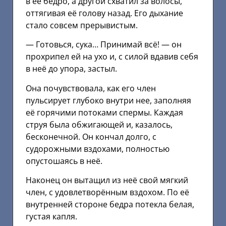
в её бедро, а другой схватил за волосы,
оттягивая её голову назад. Его дыхание
стало совсем прерывистым.
— Готовься, сука… Принимай всё! — он
прохрипел ей на ухо и, с силой вдавив себя
в неё до упора, застыл.
Она почувствовала, как его член
пульсирует глубоко внутри нее, заполняя
её горячими потоками спермы. Каждая
струя была обжигающей и, казалось,
бесконечной. Он кончал долго, с
судорожными вздохами, полностью
опустошаясь в неё.
Наконец он вытащил из неё свой мягкий
член, с удовлетворённым вздохом. По её
внутренней стороне бедра потекла белая,
густая капля.