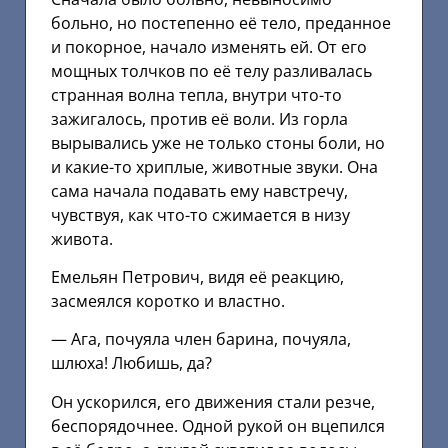
больно, но постепенно её тело, преданное
и покорное, начало изменять ей. От его
мощных толчков по её телу разливалась
странная волна тепла, внутри что-то
зажигалось, против её воли. Из горла
вырывались уже не только стоны боли, но
и какие-то хриплые, животные звуки. Она
сама начала подавать ему навстречу,
чувствуя, как что-то сжимается в низу
живота.
Емельян Петрович, видя её реакцию,
засмеялся коротко и властно.
— Ага, почуяла член барина, почуяла,
шлюха! Любишь, да?
Он ускорился, его движения стали резче,
беспорядочнее. Одной рукой он вцепился