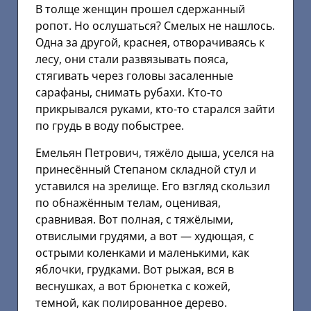
В толще женщин прошел сдержанный
ропот. Но ослушаться? Смелых не нашлось.
Одна за другой, краснея, отворачиваясь к
лесу, они стали развязывать пояса,
стягивать через головы засаленные
сарафаны, снимать рубахи. Кто-то
прикрывался руками, кто-то старался зайти
по грудь в воду побыстрее.
Емельян Петрович, тяжёло дыша, уселся на
принесённый Степаном складной стул и
уставился на зрелище. Его взгляд скользил
по обнажённым телам, оценивая,
сравнивая. Вот полная, с тяжёлыми,
отвислыми грудями, а вот — худющая, с
острыми коленками и маленькими, как
яблочки, грудками. Вот рыжая, вся в
веснушках, а вот брюнетка с кожей,
темной, как полированное дерево.