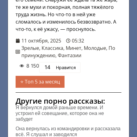
те же мухи и покорная, полная тяжёлого
труда жизнь. Но что-то в ней уже
сломалось и изменилось безвозвратно. А
что-то, к её ужасу, — проснулось.
11 октября, 2025
05:32
Зрелые
,
Классика
,
Минет
,
Молодые
,
По
принуждению
,
Фантазии
8 150
14
Нравится
Топ 5 за месяц
Другие порно рассказы:
Я вернулся домой раньше времени. И
устроил ей совещание, которое она не
забудет
Она вернулась из командировки и рассказала
всё. Я слушал и заводился