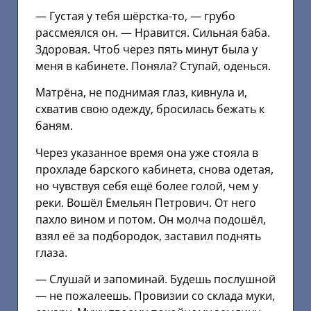
— Густая у тебя шёрстка-то, — грубо
рассмеялся он. — Нравится. Сильная баба.
Здоровая. Чтоб через пять минут была у
меня в кабинете. Поняла? Ступай, оденься.
Матрёна, не поднимая глаз, кивнула и,
схватив свою одежду, бросилась бежать к
баням.
Через указанное время она уже стояла в
прохладе барского кабинета, снова одетая,
но чувствуя себя ещё более голой, чем у
реки. Вошёл Емельян Петрович. От него
пахло вином и потом. Он молча подошёл,
взял её за подбородок, заставил поднять
глаза.
— Слушай и запоминай. Будешь послушной
— не пожалеешь. Провизии со склада муки,