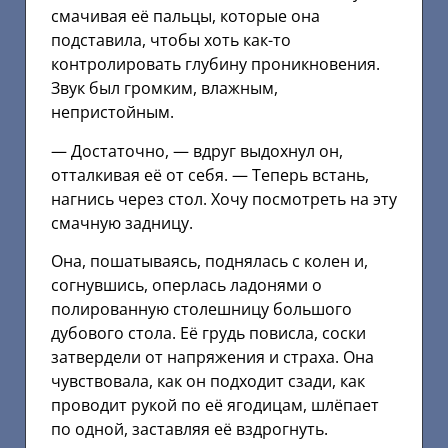
смачивая её пальцы, которые она
подставила, чтобы хоть как-то
контролировать глубину проникновения.
Звук был громким, влажным,
непристойным.
— Достаточно, — вдруг выдохнул он,
отталкивая её от себя. — Теперь встань,
нагнись через стол. Хочу посмотреть на эту
смачную задницу.
Она, пошатываясь, поднялась с колен и,
согнувшись, оперлась ладонями о
полированную столешницу большого
дубового стола. Её грудь повисла, соски
затвердели от напряжения и страха. Она
чувствовала, как он подходит сзади, как
проводит рукой по её ягодицам, шлёпает
по одной, заставляя её вздрогнуть.