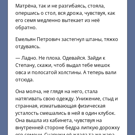
Матрёна, так и не разгибаясь, стояла,
опершись о стол, вся дрожа, чувствуя, как
его семя медленно вытекает из неё
обратно.
Емельян Петрович застегнул штаны, тяжко
отдуваясь.
— Ладно. Не плоха. Одевайся. Зайди к
Степану, скажи, чтоб выдал тебе мешок
овса и полосатой холстины. А теперь вали
отсюда.
Она молча, не глядя на него, стала
натягивать свою одежду. Унижение, стыд и
странная, изматывающая физическая
усталость смешались в ней в один клубок.
Она вышла из кабинета, чувствуя на
внутренней стороне бедра липкую дорожку
его семени. Снаружи её ждала та же жара,