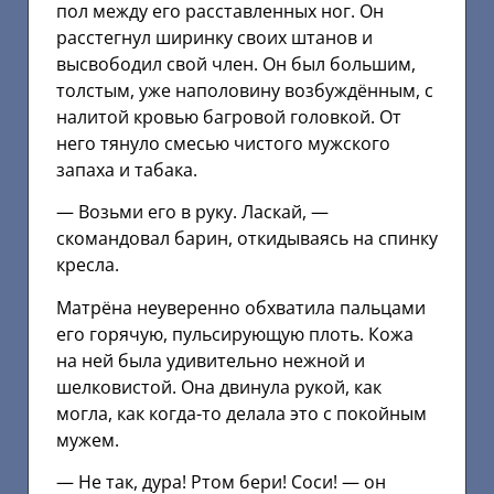
пол между его расставленных ног. Он
расстегнул ширинку своих штанов и
высвободил свой член. Он был большим,
толстым, уже наполовину возбуждённым, с
налитой кровью багровой головкой. От
него тянуло смесью чистого мужского
запаха и табака.
— Возьми его в руку. Ласкай, —
скомандовал барин, откидываясь на спинку
кресла.
Матрёна неуверенно обхватила пальцами
его горячую, пульсирующую плоть. Кожа
на ней была удивительно нежной и
шелковистой. Она двинула рукой, как
могла, как когда-то делала это с покойным
мужем.
— Не так, дура! Ртом бери! Соси! — он