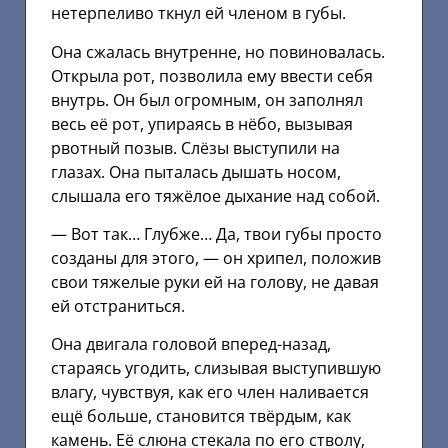
нетерпеливо ткнул ей членом в губы.
Она сжалась внутренне, но повиновалась.
Открыла рот, позволила ему ввести себя
внутрь. Он был огромным, он заполнял
весь её рот, упираясь в нёбо, вызывая
рвотный позыв. Слёзы выступили на
глазах. Она пыталась дышать носом,
слышала его тяжёлое дыхание над собой.
— Вот так… Глубже… Да, твои губы просто
созданы для этого, — он хрипел, положив
свои тяжелые руки ей на голову, не давая
ей отстраниться.
Она двигала головой вперед-назад,
стараясь угодить, слизывая выступившую
влагу, чувствуя, как его член наливается
ещё больше, становится твёрдым, как
камень. Её слюна стекала по его стволу,