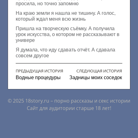
просила, но точно запомню
На краю земли я нашла не тишину. А голос,
который ждал меня всю жизнь
Пришла на творческую съёмку. А получила
урок искусства, о котором не рассказывают в
универе
Я думала, что иду сдавать отчёт. А сдавала
совсем другое
ПРЕДЫДУЩАЯ ИСТОРИЯ
СЛЕДУЮЩАЯ ИСТОРИЯ
Водные процедуры
Задницы моих соседок
© 2025 18story.ru – порно рассказы и секс истории
Сайт для аудитории старше 18 лет!