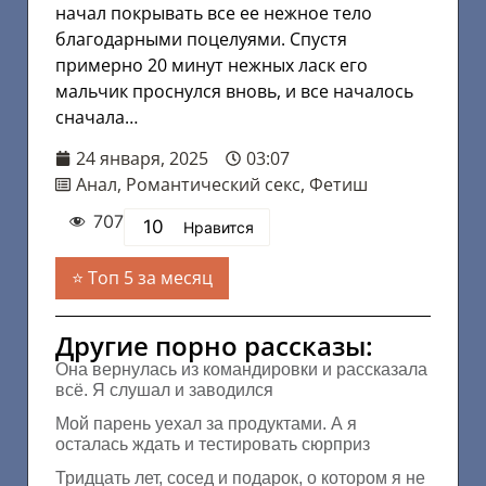
начал покрывать все ее нежное тело
благодарными поцелуями. Спустя
примерно 20 минут нежных ласк его
мальчик проснулся вновь, и все началось
сначала…
24 января, 2025
03:07
Анал
,
Романтический секс
,
Фетиш
707
10
Нравится
Топ 5 за месяц
Другие порно рассказы:
Она вернулась из командировки и рассказала
всё. Я слушал и заводился
Мой парень уехал за продуктами. А я
осталась ждать и тестировать сюрприз
Тридцать лет, сосед и подарок, о котором я не