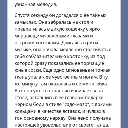
узнанная мелодия.
Спустя секунду он догадался о ее тайных
замыслах. Она забралась на стол и
превратилась в дикую кошечку с ярко
мерцающими зелеными глазами и
острыми коготками. Двигаясь в ритм
музыке, она начала медленно стаскивать с
себя соблазнительную кофточку, из под
которой сразу показались ее торчащие
юные соски. Еще одно мгновенье и тонкая
ткань упала к ее чувственным ногам. В ту
же минуту там оказалась и ее мини юбка.
Вот она уже со страстью извивается на
столе, оставшись в ее главном подарке
черном боди в стиле “садо-мазо”, с яркими
кольцами в качестве вставок, и чулках в
тон основному наряду. Она явно получала
настоящее удовольствие от своего танца.