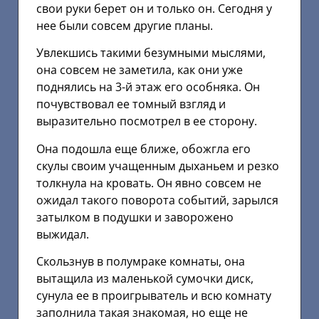
свои руки берет он и только он. Сегодня у
нее были совсем другие планы.
Увлекшись такими безумными мыслями,
она совсем не заметила, как они уже
поднялись на 3-й этаж его особняка. Он
почувствовал ее томный взгляд и
выразительно посмотрел в ее сторону.
Она подошла еще ближе, обожгла его
скулы своим учащенным дыханьем и резко
толкнула на кровать. Он явно совсем не
ожидал такого поворота событий, зарылся
затылком в подушки и заворожено
выжидал.
Скользнув в полумраке комнаты, она
вытащила из маленькой сумочки диск,
сунула ее в проигрыватель и всю комнату
заполнила такая знакомая, но еще не