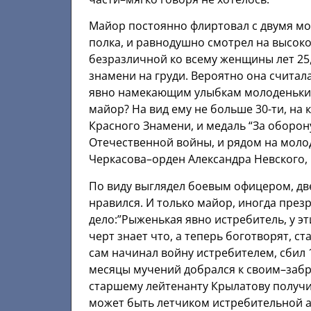
Майор постоянно флиртовал с двумя м
полка, и равнодушно смотрел на высок
безразличной ко всему женщины лет 25
знамени на груди. Вероятно она считал
явно намекающим улыбкам молоденьких 
майор? На вид ему не больше 30-ти, на
Красного Знамени, и медаль “За оборон
Отечественной войны, и рядом на моло
Черкасова–орден Александра Невского,
По виду выглядел боевым офицером, две
нравился. И только майор, иногда пре
дело:”Рыженькая явно истребитель, у эти
черт знает что, а теперь боготворят, 
сам начинал войну истребителем, сбил 1
месяцы мучений добрался к своим–забр
старшему лейтенанту Крылатову получит
может быть летчиком истребительной а