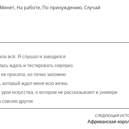
Минет
,
На работе
,
По принуждению
,
Случай
ала всё. Я слушал и заводился
лась ждать и тестировать сюрприз
я не просила, но точно запомню
с, который ждал меня всю жизнь
урок искусства, о котором не рассказывают в универе
а совсем другое
СЛЕДУЮЩАЯ ИСТ
Африканская коро