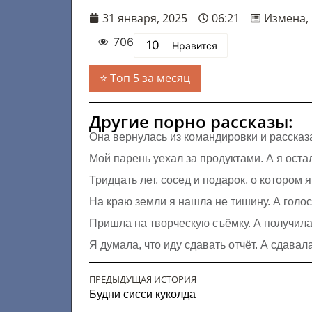
31 января, 2025
06:21
Измена
,
706
10
Нравится
Топ 5 за месяц
Другие порно рассказы:
Она вернулась из командировки и рассказ
Мой парень уехал за продуктами. А я оста
Тридцать лет, сосед и подарок, о котором 
На краю земли я нашла не тишину. А голо
Пришла на творческую съёмку. А получила 
Я думала, что иду сдавать отчёт. А сдавал
ПРЕДЫДУЩАЯ ИСТОРИЯ
Будни сисси куколда