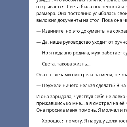
открывается. Света была полненькой и 
размера. Она постоянно улыбалась своим
выложил документы на стол. Пока она чи
— Извините, но это документы на сокр
— Да, наше руководство уходит от ручн
— Но я недавно родила, муж работает сут
— Света, такова жизнь…
Она со слезами смотрела на меня, не зна
— Неужели ничего нельзя сделать? Я на 
И она зарыдала, чувствуя себя не ловко 
прижавшись ко мне… а я смотрел на её 
Она просила меня помочь. Я молчал и г
— Хорошо, я помогу. Я нарушу должност