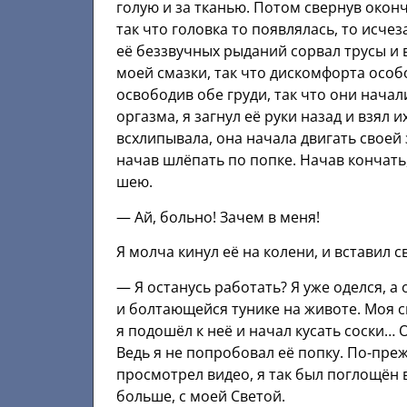
голую и за тканью. Потом свернув окон
так что головка то появлялась, то исче
её беззвучных рыданий сорвал трусы и 
моей смазки, так что дискомфорта особо
освободив обе груди, так что они нача
оргазма, я загнул её руки назад и взял и
всхлипывала, она начала двигать своей 
начав шлёпать по попке. Начав кончать,
шею.
— Ай, больно! Зачем в меня!
Я молча кинул её на колени, и вставил с
— Я останусь работать? Я уже оделся, 
и болтающейся тунике на животе. Моя 
я подошёл к неё и начал кусать соски… 
Ведь я не попробовал её попку. По-пре
просмотрел видео, я так был поглощён 
больше, с моей Светой.