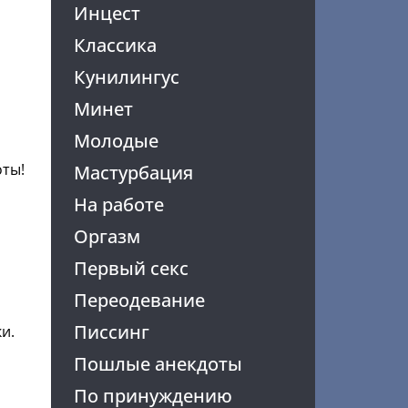
Инцест
Классика
Кунилингус
Минет
Молодые
оты!
Мастурбация
На работе
Оргазм
Первый секс
Переодевание
Писсинг
и.
Пошлые анекдоты
По принуждению