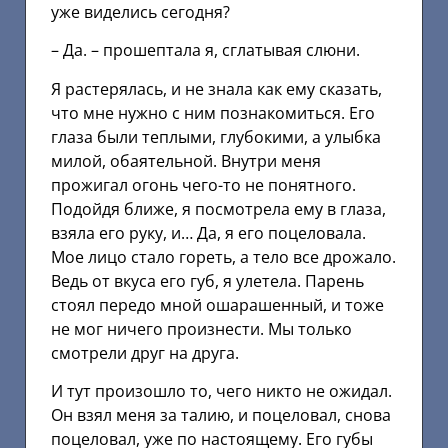
уже виделись сегодня?
– Да. – прошептала я, сглатывая слюни.
Я растерялась, и не знала как ему сказать,
что мне нужно с ним познакомиться. Его
глаза были теплыми, глубокими, а улыбка
милой, обаятельной. Внутри меня
прожигал огонь чего-то не понятного.
Подойдя ближе, я посмотрела ему в глаза,
взяла его руку, и… Да, я его поцеловала.
Мое лицо стало гореть, а тело все дрожало.
Ведь от вкуса его губ, я улетела. Парень
стоял передо мной ошарашенный, и тоже
не мог ничего произнести. Мы только
смотрели друг на друга.
И тут произошло то, чего никто не ожидал.
Он взял меня за талию, и поцеловал, снова
поцеловал, уже по настоящему. Его губы