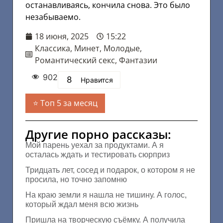
останавливаясь, кончила снова. Это было
незабываемо.
18 июня, 2025
15:22
Классика
,
Минет
,
Молодые
,
Романтический секс
,
Фантазии
902
8
Нравится
Топ 5 за месяц
Другие порно рассказы:
Мой парень уехал за продуктами. А я
осталась ждать и тестировать сюрприз
Тридцать лет, сосед и подарок, о котором я не
просила, но точно запомню
На краю земли я нашла не тишину. А голос,
который ждал меня всю жизнь
Пришла на творческую съёмку. А получила