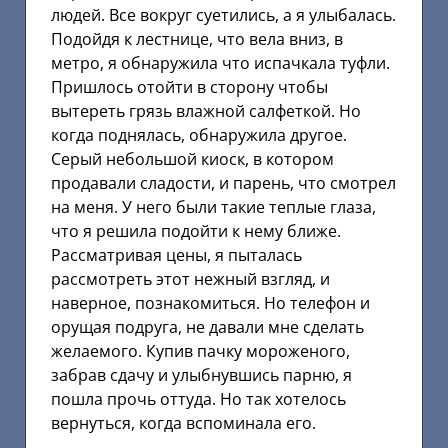
людей. Все вокруг суетились, а я улыбалась.
Подойдя к лестнице, что вела вниз, в
метро, я обнаружила что испачкала туфли.
Пришлось отойти в сторону чтобы
вытереть грязь влажной салфеткой. Но
когда поднялась, обнаружила другое.
Серый небольшой киоск, в котором
продавали сладости, и парень, что смотрел
на меня. У него были такие теплые глаза,
что я решила подойти к нему ближе.
Рассматривая цены, я пыталась
рассмотреть этот нежный взгляд, и
наверное, познакомиться. Но телефон и
орущая подруга, не давали мне сделать
желаемого. Купив пачку мороженого,
забрав сдачу и улыбнувшись парню, я
пошла прочь оттуда. Но так хотелось
вернуться, когда вспоминала его.