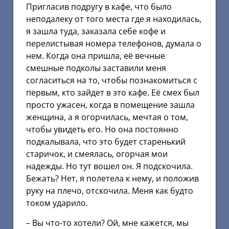
Пригласив подругу в кафе, что было
неподалеку от того места где я находилась,
я зашла туда, заказала себе кофе и
перелистывая номера телефонов, думала о
нем. Когда она пришла, её вечные
смешные подколы заставили меня
согласиться на то, чтобы познакомиться с
первым, кто зайдет в это кафе. Её смех был
просто ужасен, когда в помещение зашла
женщина, а я огорчилась, мечтая о том,
чтобы увидеть его. Но она постоянно
подкалывала, что это будет старенький
старичок, и смеялась, огорчая мои
надежды. Но тут вошел он. Я подскочила.
Бежать? Нет, я полетела к нему, и положив
руку на плечо, отскочила. Меня как будто
током ударило.
– Вы что-то хотели? Ой, мне кажется, мы