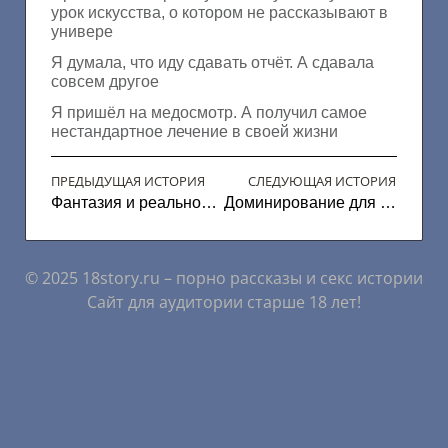
урок искусства, о котором не рассказывают в
универе
Я думала, что иду сдавать отчёт. А сдавала
совсем другое
Я пришёл на медосмотр. А получил самое
нестандартное лечение в своей жизни
ПРЕДЫДУЩАЯ ИСТОРИЯ
СЛЕДУЮЩАЯ ИСТОРИЯ
Фантазия и реальность Алены
Доминирование для нее
© 2025 18story.ru – порно рассказы и секс истории
Сайт для аудитории старше 18 лет!