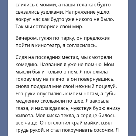
слились с моими, а наши тела как будто
связались узелками. Напряжение ушло,
вокруг нас как будто уже никого не было.
Так мы сотворили свой мир.
Вечером, гуляя по парку, он предложил
пойти в кинотеатр, я согласилась.
Сидя на последних местах, мы смотрели
комедию. Названия я уже не помню. Мои
мысли были только о нем. Я положила
голову ему на плечо, а он повернувшись,
снова подарил мне свой нежный поцелуй.
Его руки опустились к моим ногам, а губы
медленно скользили по шее. Я закрыла
глаза, и наслаждалась, чувствуя бурю внизу
живота. Моя киска текла, а сердце билось
все чаще. Он отслонил край майки, взял
грудь рукой, и стал покручивать сосочки. Я