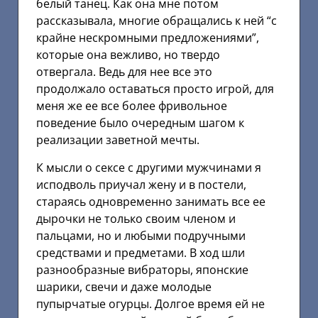
белый танец. Как она мне потом
рассказывала, многие обращались к ней “с
крайне нескромными предложениями”,
которые она вежливо, но твердо
отвергала. Ведь для нее все это
продолжало оставаться просто игрой, для
меня же ее все более фривольное
поведение было очередным шагом к
реализации заветной мечты.
К мысли о сексе с другими мужчинами я
исподволь приучал жену и в постели,
стараясь одновременно занимать все ее
дырочки не только своим членом и
пальцами, но и любыми подручными
средствами и предметами. В ход шли
разнообразные вибраторы, японские
шарики, свечи и даже молодые
пупырчатые огурцы. Долгое время ей не