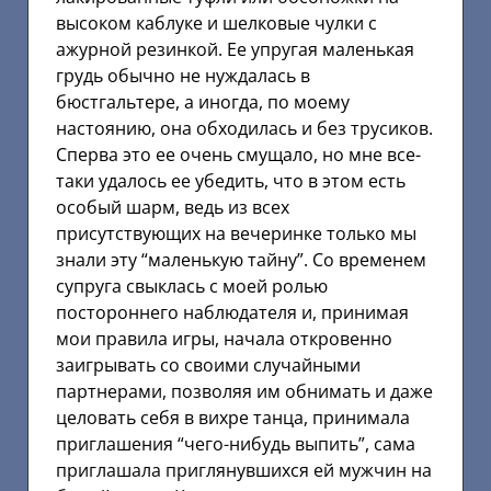
высоком каблуке и шелковые чулки с
ажурной резинкой. Ее упругая маленькая
грудь обычно не нуждалась в
бюстгальтере, а иногда, по моему
настоянию, она обходилась и без трусиков.
Сперва это ее очень смущало, но мне все-
таки удалось ее убедить, что в этом есть
особый шарм, ведь из всех
присутствующих на вечеринке только мы
знали эту “маленькую тайну”. Со временем
супруга свыклась с моей ролью
постороннего наблюдателя и, принимая
мои правила игры, начала откровенно
заигрывать со своими случайными
партнерами, позволяя им обнимать и даже
целовать себя в вихре танца, принимала
приглашения “чего-нибудь выпить”, сама
приглашала приглянувшихся ей мужчин на