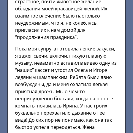
страстное, почти животное желание
обладания моей красавицей-женой. Их
взаимное влечение было настолько
неудержимым, что я, не колеблясь,
пригласил их к нам домой для
“продолжения праздника”.
Пока моя супруга готовила легкие закуски,
я зажег свечи, включил тихую плавную
музыку, незаметно вставил в видео одну из
“наших” кассет и угостил Олега и Игоря
ледяным шампанским. Ребята были явно
возбуждены, да и меня охватила легкая
приятная дрожь. Мы о чем-то
непринужденно болтали, когда на пороге
комнаты появилась Ирина. У нас троих
буквально перехватило дыхание от ее
вида! До сих пор не понимаю, как она так
быстро успела переодеться. Жена