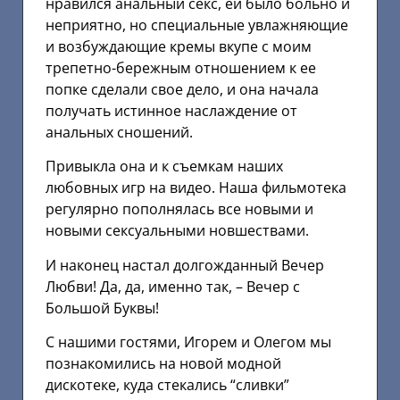
нравился анальный секс, ей было больно и
неприятно, но специальные увлажняющие
и возбуждающие кремы вкупе с моим
трепетно-бережным отношением к ее
попке сделали свое дело, и она начала
получать истинное наслаждение от
анальных сношений.
Привыкла она и к съемкам наших
любовных игр на видео. Наша фильмотека
регулярно пополнялась все новыми и
новыми сексуальными новшествами.
И наконец настал долгожданный Вечер
Любви! Да, да, именно так, – Вечер с
Большой Буквы!
С нашими гостями, Игорем и Олегом мы
познакомились на новой модной
дискотеке, куда стекались “сливки”