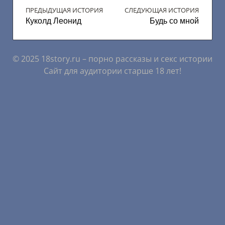
ПРЕДЫДУЩАЯ ИСТОРИЯ
СЛЕДУЮЩАЯ ИСТОРИЯ
Куколд Леонид
Будь со мной
© 2025 18story.ru – порно рассказы и секс истории
Сайт для аудитории старше 18 лет!