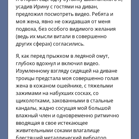
усадив Ирину с гостями на диван,
предложил посмотреть видео. Ребята и
моя жена, явно не ожидавшая от меня
подвоха, без особого видимого желания
(ведь их мысли витали в совершенно
других сферах) согласились.
Я, как перед прыжком в ледяной омут,
глубоко вдохнул и включил видео.
Изумленному взгляду сидящей на диване
троицы предстала моя совершенно голая
жена в кожаном ошейнике, с тяжелыми
зажимами на набухших сосках, со
щиколотками, закованными в стальные
кандалы, жадно сосущая мой большой
влажный член и одновременно ритмично
вводящая в свое истекающее
живительными соками влагалище
блестящий металлический вибратор…