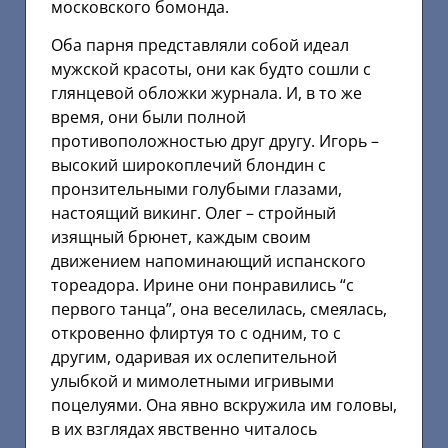
московского бомонда.
Оба парня представляли собой идеал
мужской красоты, они как будто сошли с
глянцевой обложки журнала. И, в то же
время, они были полной
противоположностью друг другу. Игорь –
высокий широкоплечий блондин с
пронзительными голубыми глазами,
настоящий викинг. Олег – стройный
изящный брюнет, каждым своим
движением напоминающий испанского
тореадора. Ирине они понравились “с
первого танца”, она веселилась, смеялась,
откровенно флиртуя то с одним, то с
другим, одаривая их ослепительной
улыбкой и мимолетными игривыми
поцелуями. Она явно вскружила им головы,
в их взглядах явственно читалось