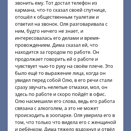
звонить ему. Тот достал телефон из
кармана, что-то сказал своей спутнице,
отошёл к общественным туалетам и
ответил на звонок. Оля разговаривала с
ним, будто ничего не знает, и
интересовалась его делами и время-
провождением. Дима сказал ей, что
находится за городом по работе. Он
продолжает говорить ей о работе и
чувствует чью-то руку на своём плече. Это
было ещё то выражение лица, когда он
увидел перед собой Олю, в его речи стали
сразу звучать нелепые отмазки, мол, он
здесь по работе и скоро пойдёт в офис.
Олю насмешили его слова, ведь его работа
связана с алкоголем, а это не может
происходить в зоопарке. Оля уверила его в
том, что только что видела его с женщиной
и ребёнком. Дима тяжело вздохнул и отвёл