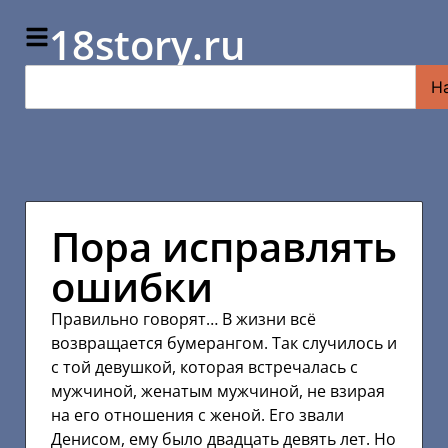
18story.ru
Н
Пора исправлять
ошибки
Правильно говорят… В жизни всё
возвращается бумерангом. Так случилось и
с той девушкой, которая встречалась с
мужчиной, женатым мужчиной, не взирая
на его отношения с женой. Его звали
Денисом, ему было двадцать девять лет. Но