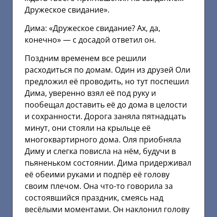
Дружеское свидание».
Дима: «Дружеское свидание? Ах, да,
конечно» — с досадой ответил он.
Поздним временем все решили
расходиться по домам. Один из друзей Оли
предложил её проводить, но тут поспешил
Дима, уверенно взял её под руку и
пообещал доставить её до дома в целости
и сохранности. Дорога заняла пятнадцать
минут, они стояли на крыльце её
многоквартирного дома. Оля приобняла
Диму и слегка повисла на нём, будучи в
пьяненьком состоянии. Дима придерживал
её обеими руками и подпёр её голову
своим плечом. Она что-то говорила за
состоявшийся праздник, смеясь над
весёлыми моментами. Он наклонил голову