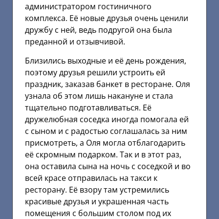
администратором гостиничного
комплекса. Её новые друзья очень ценили
дружбу с ней, ведь подругой она была
преданной и отзывчивой.
Близились выходные и её день рождения,
поэтому друзья решили устроить ей
праздник, заказав банкет в ресторане. Оля
узнала об этом лишь накануне и стала
тщательно подготавливаться. Её
дружелюбная соседка иногда помогала ей
с сыном и с радостью соглашалась за ним
присмотреть, а Оля могла отблагодарить
её скромным подарком. Так и в этот раз,
она оставила сына на ночь с соседкой и во
всей красе отправилась на такси к
ресторану. Её взору там устремились
красивые друзья и украшенная часть
помещения с большим столом под их