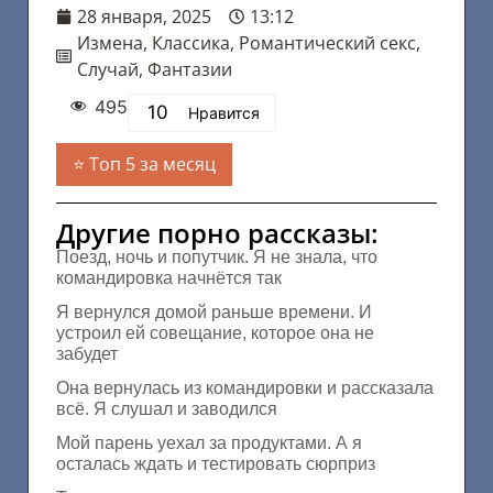
28 января, 2025
13:12
Измена
,
Классика
,
Романтический секс
,
Случай
,
Фантазии
495
10
Нравится
Топ 5 за месяц
Другие порно рассказы:
Поезд, ночь и попутчик. Я не знала, что
командировка начнётся так
Я вернулся домой раньше времени. И
устроил ей совещание, которое она не
забудет
Она вернулась из командировки и рассказала
всё. Я слушал и заводился
Мой парень уехал за продуктами. А я
осталась ждать и тестировать сюрприз