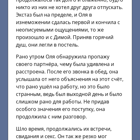
никто из них не хотел друг друга отпускать.
Экстаз был на пределе, и Оля в
изнеможении сдалась первой и кончила с
неописуемыми ощущениями, то же
произошло и с Димой. Приняв горячий
душ, они легли в постель.
Рано утром Оля обнаружила пропажу
своего партнёра, чему была удивлена и
расстроена. После его звонка в обед, она
услышала от него объяснения на этот счёт,
что рано ушёл на работу, но это было
странным, ведь был выходной день и было
слишком рано для работы. Не придав
особого значения его поступку, она
продолжила с ним разговор.
Шло время, продолжались их встречи,
свидания и секс. Он так же резко мог