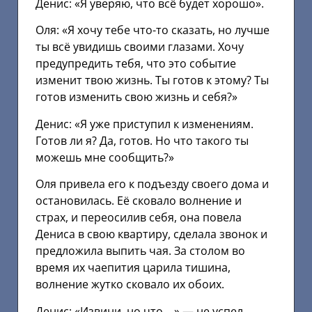
Денис: «Я уверяю, что всё будет хорошо».
Оля: «Я хочу тебе что-то сказать, но лучше
ты всё увидишь своими глазами. Хочу
предупредить тебя, что это событие
изменит твою жизнь. Ты готов к этому? Ты
готов изменить свою жизнь и себя?»
Денис: «Я уже приступил к изменениям.
Готов ли я? Да, готов. Но что такого ты
можешь мне сообщить?»
Оля привела его к подъезду своего дома и
остановилась. Её сковало волнение и
страх, и переосилив себя, она повела
Дениса в свою квартиру, сделала звонок и
предложила выпить чая. За столом во
время их чаепития царила тишина,
волнение жутко сковало их обоих.
Денис: «Извини, но что… » — не успел