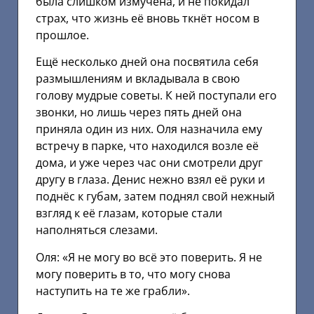
была слишком измучена, и не покидал
страх, что жизнь её вновь ткнёт носом в
прошлое.
Ещё несколько дней она посвятила себя
размышлениям и вкладывала в свою
голову мудрые советы. К ней поступали его
звонки, но лишь через пять дней она
приняла один из них. Оля назначила ему
встречу в парке, что находился возле её
дома, и уже через час они смотрели друг
другу в глаза. Денис нежно взял её руки и
поднёс к губам, затем поднял свой нежный
взгляд к её глазам, которые стали
наполняться слезами.
Оля: «Я не могу во всё это поверить. Я не
могу поверить в то, что могу снова
наступить на те же грабли».