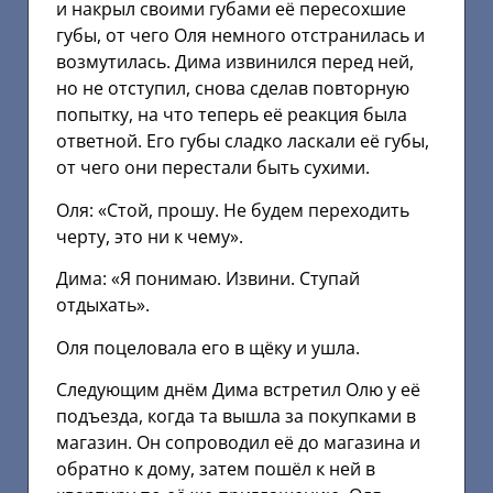
и накрыл своими губами её пересохшие
губы, от чего Оля немного отстранилась и
возмутилась. Дима извинился перед ней,
но не отступил, снова сделав повторную
попытку, на что теперь её реакция была
ответной. Его губы сладко ласкали её губы,
от чего они перестали быть сухими.
Оля: «Стой, прошу. Не будем переходить
черту, это ни к чему».
Дима: «Я понимаю. Извини. Ступай
отдыхать».
Оля поцеловала его в щёку и ушла.
Следующим днём Дима встретил Олю у её
подъезда, когда та вышла за покупками в
магазин. Он сопроводил её до магазина и
обратно к дому, затем пошёл к ней в