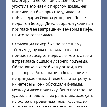
квартиру по её же приглашению. Оля
угостила его чаем с пирогом домашней
выпечки, он был приятно удивлён и
поблагодарил Олю за угощение. После
недолгой беседы Дима собрался уходить и
пригласил её завтрашним вечером в кафе,
на что та согласилась.
Следующий вечер был по весеннему
тёплым, девушка оставила сына на
присмотр соседке, надела лёгкое платье и
встретилась с Димой у своего подъезда.
Обстановка в кафе была уютной, а их
разговор за бокалом вина был лёгким и
непринуждённым. В теме были затронуты
их интересы, они обсуждали фильмы,
музыку и даже политику. Вино постепенно
ударило в голову, и их речь стала заходить
на более откровенные темы, касаясь их