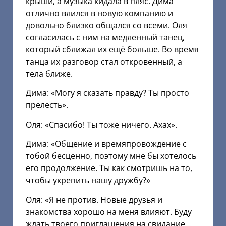
крыши, а музыка кидала в пляс. Дима
отлично влился в новую компанию и
довольно близко общался со всеми. Оля
согласилась с ним на медленный танец,
который сближал их ещё больше. Во время
танца их разговор стал откровенный, а
тела ближе.
Дима: «Могу я сказать правду? Ты просто
прелесть».
Оля: «Спасибо! Ты тоже ничего. Ахах».
Дима: «Общение и времяпровождение с
тобой бесценно, поэтому мне бы хотелось
его продолжение. Ты как смотришь на то,
чтобы укрепить нашу дружбу?»
Оля: «Я не против. Новые друзья и
знакомства хорошо на меня влияют. Буду
ждать твоего приглашения на свидание…