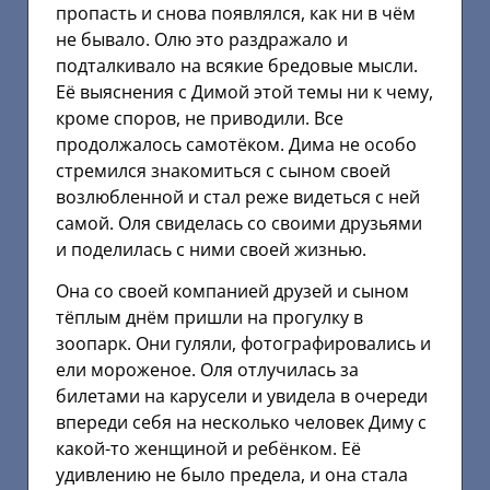
пропасть и снова появлялся, как ни в чём
не бывало. Олю это раздражало и
подталкивало на всякие бредовые мысли.
Её выяснения с Димой этой темы ни к чему,
кроме споров, не приводили. Все
продолжалось самотёком. Дима не особо
стремился знакомиться с сыном своей
возлюбленной и стал реже видеться с ней
самой. Оля свиделась со своими друзьями
и поделилась с ними своей жизнью.
Она со своей компанией друзей и сыном
тёплым днём пришли на прогулку в
зоопарк. Они гуляли, фотографировались и
ели мороженое. Оля отлучилась за
билетами на карусели и увидела в очереди
впереди себя на несколько человек Диму с
какой-то женщиной и ребёнком. Её
удивлению не было предела, и она стала