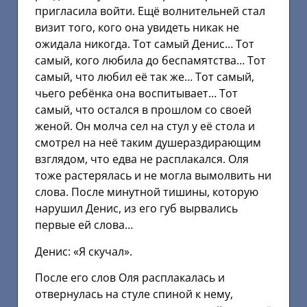
пригласила войти. Ещё волнительней стал
визит того, кого она увидеть никак не
ожидала никогда. Тот самый Денис… Тот
самый, кого любила до беспамятства… Тот
самый, что любил её так же… Тот самый,
чьего ребёнка она воспитывает… Тот
самый, что остался в прошлом со своей
женой. Он молча сел на стул у её стола и
смотрел на неё таким душераздирающим
взглядом, что едва не расплакался. Оля
тоже растерялась и не могла вымолвить ни
слова. После минутной тишины, которую
нарушил Денис, из его губ вырвались
первые ей слова…
Денис: «Я скучал».
После его слов Оля расплакалась и
отвернулась на стуле спиной к нему,