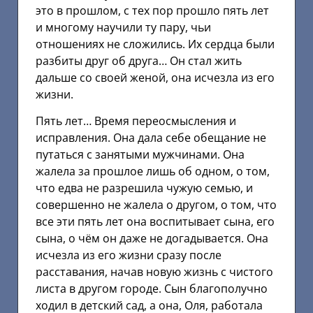
это в прошлом, с тех пор прошло пять лет
и многому научили ту пару, чьи
отношениях не сложились. Их сердца были
разбиты друг об друга… Он стал жить
дальше со своей женой, она исчезла из его
жизни.
Пять лет… Время переосмысления и
исправления. Она дала себе обещание не
путаться с занятыми мужчинами. Она
жалела за прошлое лишь об одном, о том,
что едва не разрешила чужую семью, и
совершенно не жалела о другом, о том, что
все эти пять лет она воспитывает сына, его
сына, о чём он даже не догадывается. Она
исчезла из его жизни сразу после
расставания, начав новую жизнь с чистого
листа в другом городе. Сын благополучно
ходил в детский сад, а она, Оля, работала