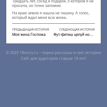
Тридцать лет, сосед и подарок, о котором я не
просила, но точно запомню
На краю земли я нашла не тишину. А голос,
который ждал меня всю жизнь
ПРЕДЫДУЩАЯ ИСТОРИЯ
СЛЕДУЮЩАЯ ИСТОРИЯ
Моя жена Госпожа
Фут-фетиш целуй ножки
© 2025 18story.ru – порно рассказы и секс истории
Сайт для аудитории старше 18 лет!