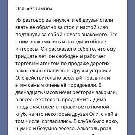
Оля: «Взаимно».
Их разговор затянулся, и её друзья стали
звать её обратно за стол и настойчиво
подтянули за собой нового знакомого. Все
с ним знакомились и находили общие
интересы. Он рассказал о себе то, что ему
тридцать лет, он свободен и работает
торговым агентом по продаже дорогих
алкогольных напитков. Друзья устроили
Оле действительно весёлый праздник и
этим самым очень её порадовали. В
двенадцать часов ночи ресторан закрыли,
а веселье хотелось продолжить. Дима
предложил всем отправиться в ночной
клуб, на что некоторые друзья Оли, с ней в
том числе, согласились. В клубе было ярко,
шумно и безумно весело. Алкоголь рвал