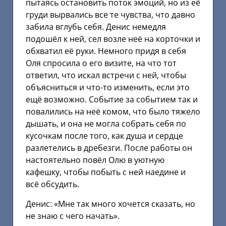
пытаясь остановить поток эмоций, но из её
груди вырвались все те чувства, что давно
забила вглубь себя. Денис немедля
подошёл к ней, сел возле неё на корточки и
обхватил её руки. Немного придя в себя
Оля спросила о его визите, на что тот
ответил, что искал встречи с ней, чтобы
объясниться и что-то изменить, если это
ещё возможно. Событие за событием так и
повалились на неё комом, что было тяжело
дышать, и она не могла собрать себя по
кусочкам после того, как душа и сердце
разлетелись в дребезги. После работы он
настоятельно повёл Олю в уютную
кафешку, чтобы побыть с ней наедине и
всё обсудить.
Денис: «Мне так много хочется сказать, но
не знаю с чего начать».