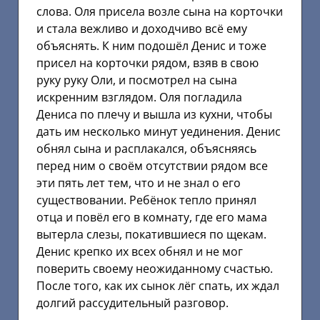
слова. Оля присела возле сына на корточки
и стала вежливо и доходчиво всё ему
объяснять. К ним подошёл Денис и тоже
присел на корточки рядом, взяв в свою
руку руку Оли, и посмотрел на сына
искренним взглядом. Оля погладила
Дениса по плечу и вышла из кухни, чтобы
дать им несколько минут уединения. Денис
обнял сына и расплакался, объясняясь
перед ним о своём отсутствии рядом все
эти пять лет тем, что и не знал о его
существовании. Ребёнок тепло принял
отца и повёл его в комнату, где его мама
вытерла слезы, покатившиеся по щекам.
Денис крепко их всех обнял и не мог
поверить своему неожиданному счастью.
После того, как их сынок лёг спать, их ждал
долгий рассудительный разговор.