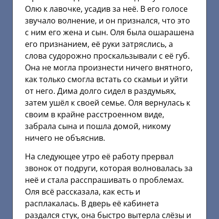
Олю к лавочке, усадив за неё. В его голосе
звучало волнение, и он признался, что это
с ним его жена и сын. Оля была ошарашена
его признанием, её руки затряслись, а
слова судорожно проскальзывали с её губ.
Она не могла произнести ничего внятного,
как только смогла встать со скамьи и уйти
от него. Дима долго сидел в раздумьях,
затем ушёл к своей семье. Оля вернулась к
своим в крайне расстроенном виде,
забрала сына и пошла домой, никому
ничего не объяснив.
На следующее утро её работу прервал
звонок от подруги, которая волновалась за
неё и стала расспрашивать о проблемах.
Оля всё рассказала, как есть и
расплакалась. В дверь её кабинета
раздался стук, она быстро вытерла слёзы и