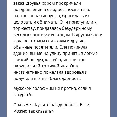
заказ. Друзья хором прокричали
поздравления в её адрес, после чего,
растроганная девушка, бросилась их
целовать и обнимать. Они приступили к
торжеству, придаваясь безудержному
веселью, выпивке и танцам. В другой части
зала ресторана отдыхали и другие
обычные посетители. Оля покинула
здание, выйдя на улицу принять в лёгкие
свежий воздух, как её одиночество
нарушил чей-то тихий чих. Она
инстинктивно пожелала здоровья и
получила в ответ благодарность.
Мужской голос: «Вы не против, если я
закурю?»
Оля: «Нет. Курите на здоровье… Если
можно так сказать».