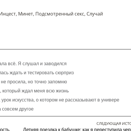
Инцест
,
Минет
,
Подсмотренный секс
,
Случай
ала всё. Я слушал и заводился
лась ждать и тестировать сюрприз
я не просила, но точно запомню
с, который ждал меня всю жизнь
урок искусства, о котором не рассказывают в универе
а совсем другое
СЛЕДУЮЩАЯ ИСТ
ость