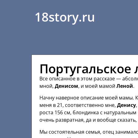
18story.ru
Португальское 
Все описанное в этом рассказе — абсол
мной,
Денисом
, и моей мамой
Леной
.
Начну наверное описание моей мамы. К
меня в 21, соответственно мне,
Денису
роста 156 см, блондинка с натуральны
очень развратная, да и вообще сказать,
Мы состоятельная семья, отец занималс