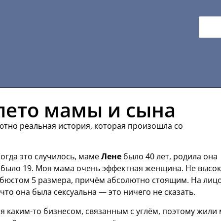
лето мамы и сына
ютно реальная история, которая произошла со
огда это случилось, маме
Лене
было 40 лет, родила она
, было 19. Моя мама очень эффектная женщина. Не высо
м бюстом 5 размера, причём абсолютно стоящим. На лиц
 что она была сексуальна — это ничего не сказать.
я каким-то бизнесом, связанным с углём, поэтому жили