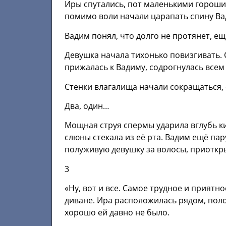
Иры спутались, пот маленькими горошин
помимо воли начали царапать спину Ва
Вадим понял, что долго не протянет, ещ
Девушка начала тихонько повизгивать. С
прижалась к Вадиму, содрогнулась всем
Стенки влагалища начали сокращаться,
Два, один…
Мощная струя спермы ударила вглубь ки
слюны стекала из её рта. Вадим ещё пар
полуживую девушку за волосы, приоткры
3
«Ну, вот и все. Самое трудное и приятн
диване. Ира расположилась рядом, поло
хорошо ей давно не было.