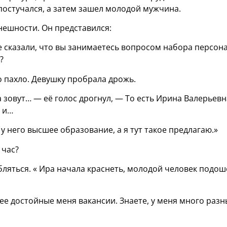
 постучался, а затем зашел молодой мужчина.
нешности. Он представился:
 сказали, что вы занимаетесь вопросом набора персона
?
 пахло. Девушку пробрала дрожь.
 зовут… — её голос дрогнул, — То есть Ирина Валерьевн
а и…
 у него высшее образование, а я тут такое предлагаю.»
 час?
юбляться. « Ира начала краснеть, молодой человек подош
лее достойные меня вакансии. Знаете, у меня много разн