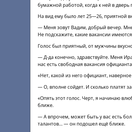
бумажной работой, когда к ней в дверь
На вид ему было лет 25—26, приятной в
— Меня зовут Вадим, добрый вечер. Мне
Не подскажите, какие вакансии имеются
Голос был приятный, от мужчины вкусно
— Д-да конечно, здравствуйте. Меня Ира
нас есть свободная вакансия официант
«Нет, какой из него официант, наверное
— О, вполне сойдет. И сколько платят за
«Опять этот голос. Черт, я начинаю вл
ближе.
— А впрочем, может быть у вас есть бо
талантов… — он подошел ещё ближе.