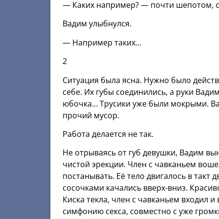
— Каких например? — почти шепотом, с
Вадим улыбнулся.
— Например таких…
2
Ситуация была ясна. Нужно было действ
себе. Их губы соединились, а руки Вадим
юбочка… Трусики уже были мокрыми. Вад
прочий мусор.
Работа делается не так.
Не отрываясь от губ девушки, Вадим вы
чистой эрекции. Член с чавканьем воше
постанывать. Её тело двигалось в такт
сосочками качались вверх-вниз. Краси
Киска текла, член с чавканьем входил и
симфонию секса, совместно с уже гром