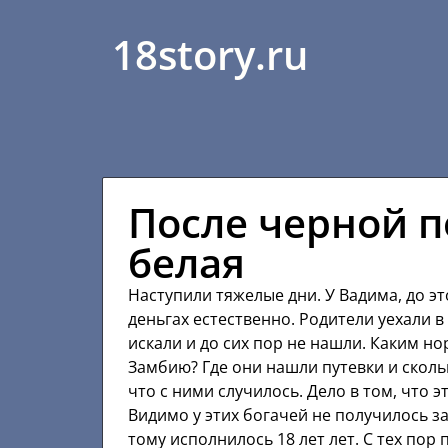
18story.ru
После черной п
белая
Наступили тяжелые дни. У Вадима, до эт
деньгах естественно. Родители уехали в
искали и до сих пор не нашли. Каким н
Замбию? Где они нашли путевки и скольк
что с ними случилось. Дело в том, что 
Видимо у этих богачей не получилось за
тому исполнилось 18 лет лет. С тех пор