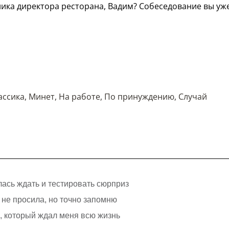
ика директора ресторана, Вадим? Собеседование вы уж
ассика
,
Минет
,
На работе
,
По принуждению
,
Случай
лась ждать и тестировать сюрприз
я не просила, но точно запомню
с, который ждал меня всю жизнь