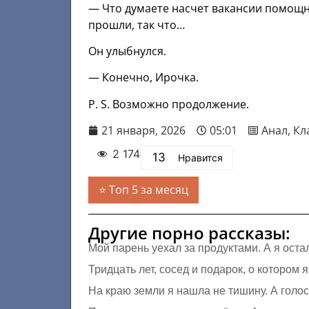
— Что думаете насчет вакансии помощн
прошли, так что…
Он улыбнулся.
— Конечно, Ирочка.
P. S. Возможно продолжение.
21 января, 2026
05:01
Анал
,
Кл
2 174
13
Нравится
Топ 5 за месяц
Другие порно рассказы:
Мой парень уехал за продуктами. А я оста
Тридцать лет, сосед и подарок, о котором 
На краю земли я нашла не тишину. А голо