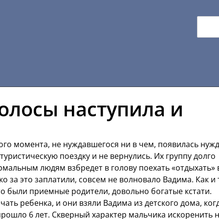
олосы наступила и
ого момента, не нуждавшегося ни в чем, появилась нужд
 туристическую поездку и не вернулись. Их группу долго
ормальным людям взбредет в голову поехать «отдыхать» 
о за это заплатили, совсем не волновало Вадима. Как и 
это были приемные родители, довольно богатые кстати.
чать ребенка, и они взяли Вадима из детского дома, ког
 прошло 6 лет. Скверный характер мальчика искоренить 