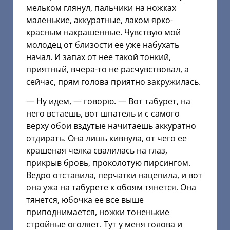
мельком глянул, пальчики на ножках
маленькие, аккуратные, лаком ярко-
красным накрашенные. Чувствую мой
молодец от близости ее уже набухать
начал. И запах от нее такой тонкий,
приятный, вчера-то не расчувствовал, а
сейчас, прям голова приятно закружилась.
— Ну идем, — говорю. — Вот табурет, на
него встаешь, вот шпатель и с самого
верху обои вздутые начитаешь аккуратно
отдирать. Она лишь кивнула, от чего ее
крашеная челка свалилась на глаз,
прикрыв бровь, проколотую пирсингом.
Ведро отставила, перчатки нацепила, и вот
она ужа на табурете к обоям тянется. Она
тянется, юбочка ее все выше
приподнимается, ножки тоненькие
стройные оголяет. Тут у меня голова и