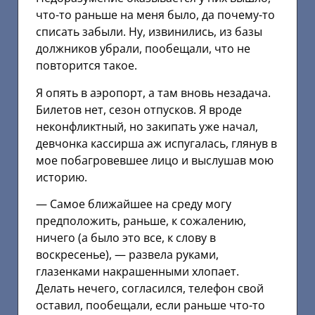
что-то раньше на меня было, да почему-то
списать забыли. Ну, извинились, из базы
должников убрали, пообещали, что не
повторится такое.
Я опять в аэропорт, а там вновь незадача.
Билетов нет, сезон отпусков. Я вроде
неконфликтный, но закипать уже начал,
девчонка кассирша аж испугалась, глянув в
мое побагровевшее лицо и выслушав мою
историю.
— Самое ближайшее на среду могу
предположить, раньше, к сожалению,
ничего (а было это все, к слову в
воскресенье), — развела руками,
глазенками накрашенными хлопает.
Делать нечего, согласился, телефон свой
оставил, пообещали, если раньше что-то