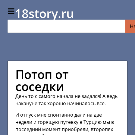
18story.ru
Н
Потоп от
соседки
День то с самого начала не задался! А ведь
накануне так хорошо начиналось все.
И отпуск мне спонтанно дали на две
недели и горящую путевку в Турцию мы в
последний момент приобрели, второпях