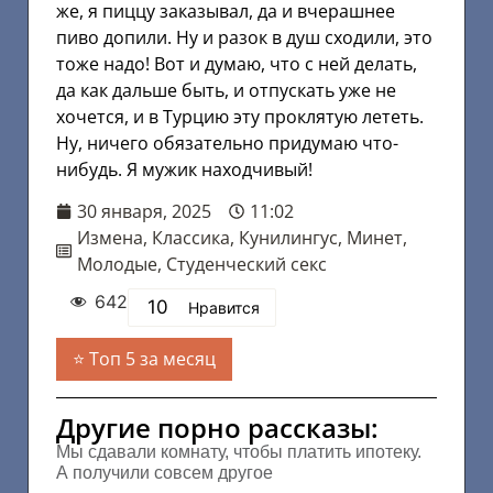
же, я пиццу заказывал, да и вчерашнее
пиво допили. Ну и разок в душ сходили, это
тоже надо! Вот и думаю, что с ней делать,
да как дальше быть, и отпускать уже не
хочется, и в Турцию эту проклятую лететь.
Ну, ничего обязательно придумаю что-
нибудь. Я мужик находчивый!
30 января, 2025
11:02
Измена
,
Классика
,
Кунилингус
,
Минет
,
Молодые
,
Студенческий секс
642
10
Нравится
Топ 5 за месяц
Другие порно рассказы:
Мы сдавали комнату, чтобы платить ипотеку.
А получили совсем другое