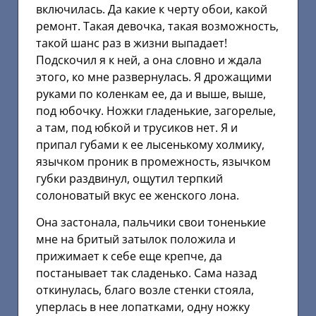
включилась. Да какие к черту обои, какой
ремонт. Такая девочка, такая возможность,
такой шанс раз в жизни выпадает!
Подскочил я к ней, а она словно и ждала
этого, ко мне развернулась. Я дрожащими
руками по коленкам ее, да и выше, выше,
под юбочку. Ножки гладенькие, загорелые,
а там, под юбкой и трусиков нет. Я и
припал губами к ее лысенькому холмику,
язычком проник в промежность, язычком
губки раздвинул, ощутил терпкий
солоноватый вкус ее женского лона.
Она застонала, пальчики свои тоненькие
мне на бритый затылок положила и
прижимает к себе еще крепче, да
постанывает так сладенько. Сама назад
откинулась, благо возле стенки стояла,
уперлась в нее лопатками, одну ножку