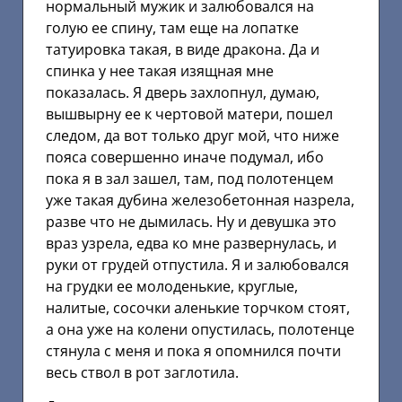
нормальный мужик и залюбовался на
голую ее спину, там еще на лопатке
татуировка такая, в виде дракона. Да и
спинка у нее такая изящная мне
показалась. Я дверь захлопнул, думаю,
вышвырну ее к чертовой матери, пошел
следом, да вот только друг мой, что ниже
пояса совершенно иначе подумал, ибо
пока я в зал зашел, там, под полотенцем
уже такая дубина железобетонная назрела,
разве что не дымилась. Ну и девушка это
враз узрела, едва ко мне развернулась, и
руки от грудей отпустила. Я и залюбовался
на грудки ее молоденькие, круглые,
налитые, сосочки аленькие торчком стоят,
а она уже на колени опустилась, полотенце
стянула с меня и пока я опомнился почти
весь ствол в рот заглотила.