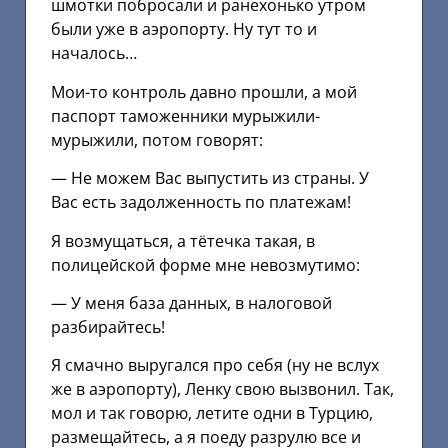
шмотки побросали и ранехонько утром
были уже в аэропорту. Ну тут то и
началось…
Мои-то контроль давно прошли, а мой
паспорт таможенники мурыжили-
мурыжили, потом говорят:
— Не можем Вас выпустить из страны. У
Вас есть задолженность по платежам!
Я возмущаться, а тётечка такая, в
полицейской форме мне невозмутимо:
— У меня база данных, в налоговой
разбирайтесь!
Я смачно выругался про себя (ну не вслух
же в аэропорту), Ленку свою вызвонил. Так,
мол и так говорю, летите одни в Турцию,
размещайтесь, а я поеду разрулю все и