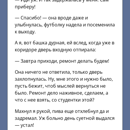
приберу!
— Спасибо! — она вроде даже и
улыбнулась, футболку надела и посеменила
к выходу.
А я, вот башка дурная, ей вслед, когда уже в
коридоре дверь входную отпирала:
— Завтра приходи, ремонт делать будем!
Она ничего не ответила, только дверь
захлопнулась. Ну, мне этого и нужно было,
пусть бежит, чтоб мыслей вернуться не
было. Ремонт дело наживное, сделаем, а
что с нее взять, со студентки этой?
Махнул я рукой, пива еще отхлебнул да и
задремал. Уж больно день суетной выдался
— устал!