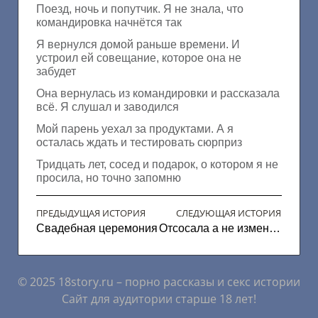
Поезд, ночь и попутчик. Я не знала, что
командировка начнётся так
Я вернулся домой раньше времени. И
устроил ей совещание, которое она не
забудет
Она вернулась из командировки и рассказала
всё. Я слушал и заводился
Мой парень уехал за продуктами. А я
осталась ждать и тестировать сюрприз
Тридцать лет, сосед и подарок, о котором я не
просила, но точно запомню
ПРЕДЫДУЩАЯ ИСТОРИЯ
СЛЕДУЮЩАЯ ИСТОРИЯ
Свадебная церемония
Отсосала а не изменила
© 2025 18story.ru – порно рассказы и секс истории
Сайт для аудитории старше 18 лет!