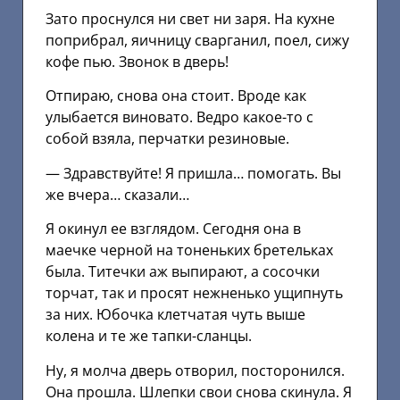
Зато проснулся ни свет ни заря. На кухне
поприбрал, яичницу сварганил, поел, сижу
кофе пью. Звонок в дверь!
Отпираю, снова она стоит. Вроде как
улыбается виновато. Ведро какое-то с
собой взяла, перчатки резиновые.
— Здравствуйте! Я пришла… помогать. Вы
же вчера… сказали…
Я окинул ее взглядом. Сегодня она в
маечке черной на тоненьких бретельках
была. Титечки аж выпирают, а сосочки
торчат, так и просят нежненько ущипнуть
за них. Юбочка клетчатая чуть выше
колена и те же тапки-сланцы.
Ну, я молча дверь отворил, посторонился.
Она прошла. Шлепки свои снова скинула. Я