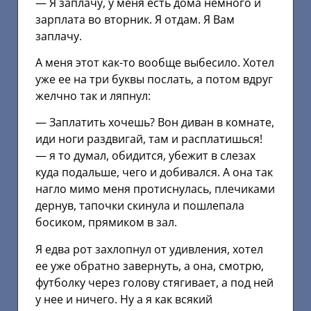
— Я заплачу, у меня есть дома немного и
зарплата во вторник. Я отдам. Я Вам
заплачу.
А меня этот как-то вообще выбесило. Хотел
уже ее на три буквы послать, а потом вдруг
желчно так и ляпнул:
— Заплатить хочешь? Вон диван в комнате,
иди ноги раздвигай, там и расплатишься!
— я то думал, обидится, убежит в слезах
куда подальше, чего и добивался. А она так
нагло мимо меня протиснулась, плечиками
дернув, тапочки скинула и пошлепала
босиком, прямиком в зал.
Я едва рот захлопнул от удивления, хотел
ее уже обратно завернуть, а она, смотрю,
футболку через голову стягивает, а под ней
у нее и ничего. Ну а я как всякий