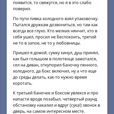
появится, то свяжутся, но я в это слабо
поверил.
По пути пивка холодного взял упаковочку.
Пытался дружкам дозвониться, но там как
всегда все глухо. Кто мелких нянчит, кто в
себя ушел, просил не беспокоить, третий
не то в запое, не то у любовницы.
Пришел я домой, сумку кинул, душ принял,
как был голышом в полотенце замотался,
сел на диван, откупорил баночку пенного,
холодного, да бокс включил, ну а что еще
до среды делать, как-то нужно время
коротать.
К третьей баночке и боксом увлекся и про
напасти вроде позабыл, четвертый раунд
обстановку накалил и вдруг (сука!) звонок в
дверь, на самом интересном месте.