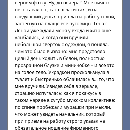
вернем фотку. Ну, до вечера!” Мне ничего
не оставалось, как согласиться, и на
следующий день я пришла на работу голой,
застегнув на плаще все пуговицы. Гена с
Леной уже ждали меня у входа и хитрюще
улыбались, и когда они вручили
небольшой сверток с одеждой, я поняла,
чем это было вызвано: мне предстояло
целый день ходить в белой, полностью
прозрачной блузке и мини-юбке – и все это
на голое тело. Украдкой проскользнула в
туалет и быстренько облачилась в… то, что
мне вручили. Увидев себя в зеркале,
страшно испугалась: как я покажусь в
таком наряде в сугубо мужском коллективе:
по спине пробежали мурашки при мысли,
что может увидеть начальник, который
при приеме на работу строго указал на
обязательное ношение фирменного