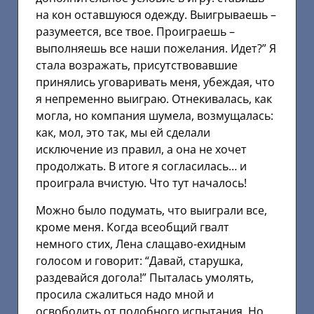
на кон оставшуюся одежду. Выигрываешь –
разумеется, все твое. Проиграешь –
выполняешь все наши пожелания. Идет?” Я
стала возражать, присутствовавшие
принялись уговаривать меня, убеждая, что
я непременно выиграю. Отнекивалась, как
могла, но компания шумела, возмущалась:
как, мол, это так, мы ей сделали
исключение из правил, а она не хочет
продолжать. В итоге я согласилась… и
проиграла вчистую. Что тут началось!
Можно было подумать, что выиграли все,
кроме меня. Когда всеобщий гвалт
немного стих, Лена слащаво-ехидным
голосом и говорит: “Давай, старушка,
раздевайся догола!” Пыталась умолять,
просила сжалиться надо мной и
освободить от подобного испытания. Но