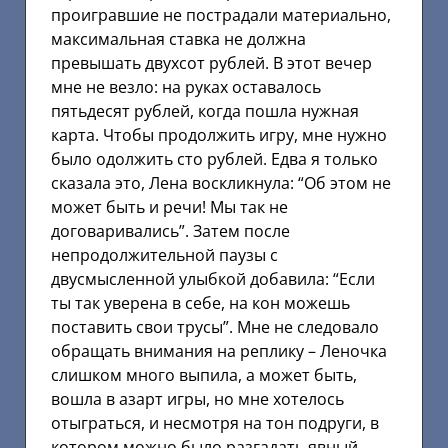
проигравшие не пострадали материально,
максимальная ставка не должна
превышать двухсот рублей. В этот вечер
мне не везло: на руках оставалось
пятьдесят рублей, когда пошла нужная
карта. Чтобы продолжить игру, мне нужно
было одолжить сто рублей. Едва я только
сказала это, Лена воскликнула: “Об этом не
может быть и речи! Мы так не
договаривались”. Затем после
непродолжительной паузы с
двусмысленной улыбкой добавила: “Если
ты так уверена в себе, на кон можешь
поставить свои трусы”. Мне не следовало
обращать внимания на реплику – Леночка
слишком много выпила, а может быть,
вошла в азарт игры, но мне хотелось
отыграться, и несмотря на тон подруги, в
котором можно было разгадать явный