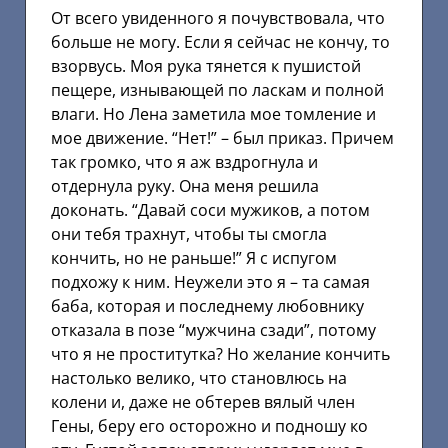
От всего увиденного я почувствовала, что
больше не могу. Если я сейчас не кончу, то
взорвусь. Моя рука тянется к пушистой
пещере, изнывающей по ласкам и полной
влаги. Но Лена заметила мое томление и
мое движение. “Нет!” – был приказ. Причем
так громко, что я аж вздрогнула и
отдернула руку. Она меня решила
доконать. “Давай соси мужиков, а потом
они тебя трахнут, чтобы ты смогла
кончить, но не раньше!” Я с испугом
подхожу к ним. Неужели это я – та самая
баба, которая и последнему любовнику
отказала в позе “мужчина сзади”, потому
что я не проститутка? Но желание кончить
настолько велико, что становлюсь на
колени и, даже не обтерев вялый член
Гены, беру его осторожно и подношу ко