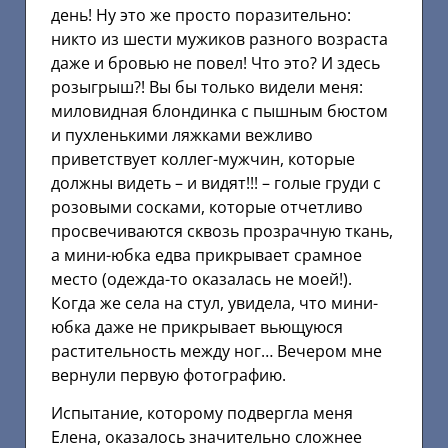
день! Ну это же просто поразительно:
никто из шести мужиков разного возраста
даже и бровью не повел! Что это? И здесь
розыгрыш?! Вы бы только видели меня:
миловидная блондинка с пышным бюстом
и пухленькими ляжками вежливо
приветствует коллег-мужчин, которые
должны видеть – и видят!!! – голые груди с
розовыми сосками, которые отчетливо
просвечиваются сквозь прозрачную ткань,
а мини-юбка едва прикрывает срамное
место (одежда-то оказалась не моей!).
Когда же села на стул, увидела, что мини-
юбка даже не прикрывает вьющуюся
растительность между ног… Вечером мне
вернули первую фотографию.
Испытание, которому подвергла меня
Елена, оказалось значительно сложнее