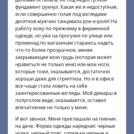
фундамент рухнул. Какая же я недоступная,
если совершенно голая под взглядами
десятков мужчин танцевала рок-н-ролл! На
работу хожу по-прежнему в фирменной
одежде, но уже на прогулки по улице или
променад по магазинам стараюсь надеть
что-то более прозрачное, менее
закрывающее мою грудь (которая может
нравиться не только мне) или мои ноги,
которые тоже, оказывается, достаточно
хороши даже для стриптиза. Но и в офисе
все чаще стала ловить на себе
заинтересованные взгляды. Мой демарш в
полуголом виде, оказывается, оставил
впечатление не только у меня.
И вот звонок. Меня приглашали на пикник
на даче. Форма одежды нарядная: черные
чулки, черный пояс, шпильки черные и