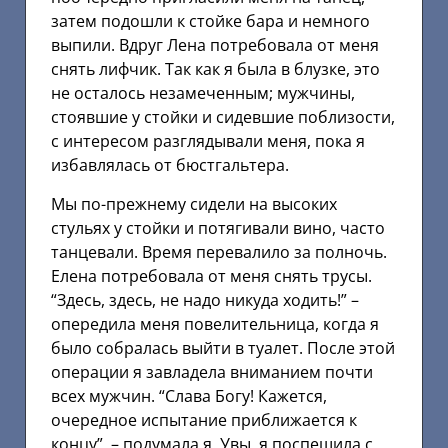
затем подошли к стойке бара и немного
выпили. Вдруг Лена потребовала от меня
снять лифчик. Так как я была в блузке, это
не осталось незамеченным; мужчины,
стоявшие у стойки и сидевшие поблизости,
с интересом разглядывали меня, пока я
избавлялась от бюстгальтера.
Мы по-прежнему сидели на высоких
стульях у стойки и потягивали вино, часто
танцевали. Время перевалило за полночь.
Елена потребовала от меня снять трусы.
“Здесь, здесь, не надо никуда ходить!” –
опередила меня повелительница, когда я
было собралась выйти в туалет. После этой
операции я завладела вниманием почти
всех мужчин. “Слава Богу! Кажется,
очередное испытание приближается к
концу”, – подумала я. Увы, я поспешила с