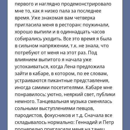
первого и наглядно продемонстрировало
мне то, как я низко пала за последнее
время. Уже знакомая вам четверка
пригласила меня в ресторан: поужинали,
хорошо выпили и в одиннадцать часов
собирались уходить. Все это время я была
в сильном напряжении, т.к. не знала, что
потребуют от меня на этот раз. Под
влиянием выпитого я начала уже
успокаиваться, когда Лена предложила
зайти в кабаре, в котором, по ее словам,
устраиваются пикантные представления,
иногда самими посетителями. Кабаре мне
понравилось: уютно, неяркий свет, публики
немного. Танцевальная музыка сменялась
сольными выступлениями певцов,
пародистов, фокусников и т.д. Сначала все
складывалось нормально: Геннадий и Петр
поочередно пригласили меня на танец,