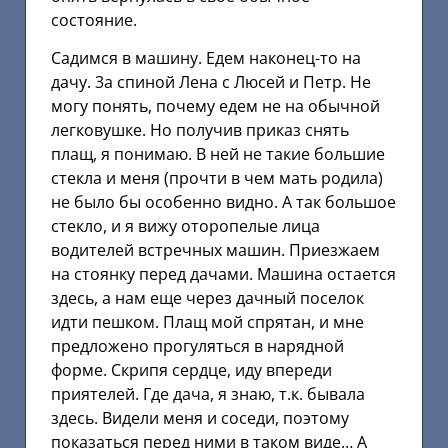
состояние.
Садимся в машину. Едем наконец-то на
дачу. 3а спиной Лена с Люсей и Петр. Не
могу понять, почему едем не на обычной
легковушке. Но получив приказ снять
плащ, я понимаю. В ней не такие большие
стекла и меня (прочти в чем мать родила)
не было бы особенно видно. А так большое
стекло, и я вижу оторопелые лица
водителей встречных машин. Приезжаем
на стоянку перед дачами. Машина остается
здесь, а нам еще через дачный поселок
идти пешком. Плащ мой спрятан, и мне
предложено прогуляться в нарядной
форме. Скрипя сердце, иду впереди
приятелей. Где дача, я знаю, т.к. бывала
здесь. Видели меня и соседи, поэтому
показаться перед ними в таком виде… А