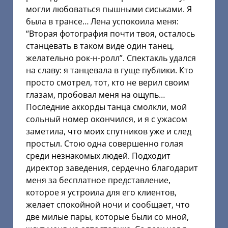
могли любоваться пышными сиськами. Я
была в трансе… Лена успокоила меня:
“Вторая фотография почти твоя, осталось
станцевать в таком виде один танец,
желательно рок-н-ролл”. Спектакль удался
на славу: я танцевала в гуще публики. Кто
просто смотрел, тот, кто не верил своим
глазам, пробовал меня на ощупь…
Последние аккорды танца смолкли, мой
сольный номер окончился, и я с ужасом
заметила, что моих спутников уже и след
простыл. Стою одна совершенно голая
среди незнакомых людей. Подходит
директор заведения, сердечно благодарит
меня за бесплатное представление,
которое я устроила для его клиентов,
желает спокойной ночи и сообщает, что
две милые пары, которые были со мной,