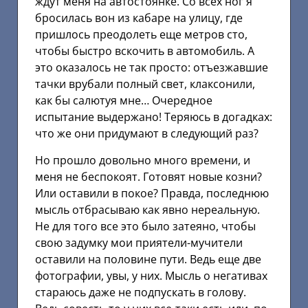
ждут меня на автостоянке. Со всех ног я
бросилась вон из кабаре на улицу, где
пришлось преодолеть еще метров сто,
чтобы быстро вскочить в автомобиль. А
это оказалось не так просто: отъезжавшие
тачки врубали полный свет, клаксонили,
как бы салютуя мне… Очередное
испытание выдержано! Теряюсь в догадках:
что же они придумают в следующий раз?
Но прошло довольно много времени, и
меня не беспокоят. Готовят новые козни?
Или оставили в покое? Правда, последнюю
мысль отбрасываю как явно нереальную.
Не для того все это было затеяно, чтобы
свою задумку мои приятели-мучители
оставили на половине пути. Ведь еще две
фотографии, увы, у них. Мысль о негативах
стараюсь даже не подпускать в голову.