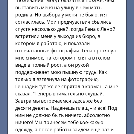
“пожелания” могут оказаться похуже, чем
выставить меня на улицу в чем мать
родила. Но выбора у меня не было, и я
согласилась. Мои предчувствия сбылись
спустя несколько дней, когда Гена с Леной
встретили меня у выхода из бюро, в
котором я работаю, и показали
отпечатанные фотографии. Гена протянул
мне снимок, на котором я снята в голом
виде в полный рост, а он рукой
поддерживает мою пышную грудь. Как
только я взглянула на фотографию,
Геннадий тут же ее спрятал в карман, а мне
сказал: “Теперь внимательно слушай.
Завтра мы встречаемся здесь же без
десяти девять. Наденешь плащ – и все! Под
ним не должно быть ничего, абсолютно
ничего! Мы принесем тебе кое-какую
одежду, а после работы зайдем еще раз и