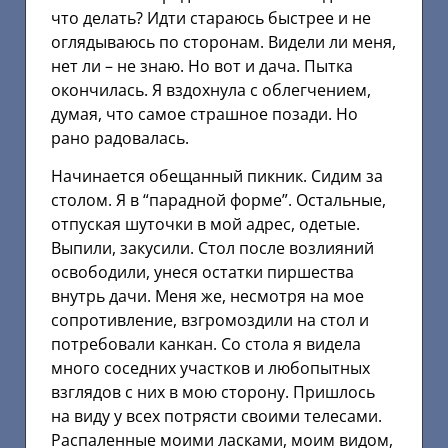
что делать? Идти стараюсь быстрее и не
оглядываюсь по сторонам. Видели ли меня,
нет ли – не знаю. Но вот и дача. Пытка
окончилась. Я вздохнула с облегчением,
думая, что самое страшное позади. Но
рано радовалась.
Начинается обещанный пикник. Сидим за
столом. Я в “парадной форме”. Остальные,
отпуская шуточки в мой адрес, одетые.
Выпили, закусили. Стол после возлияний
освободили, унеся остатки пиршества
внутрь дачи. Меня же, несмотря на мое
сопротивление, взгромоздили на стол и
потребовали канкан. Со стола я видела
много соседних участков и любопытных
взглядов с них в мою сторону. Пришлось
на виду у всех потрясти своими телесами.
Распаленные моими ласками, моим видом,