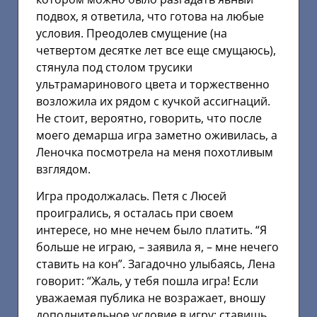
подвох, я ответила, что готова на любые
условия. Преодолев смущение (на
четвертом десятке лет все еще смущаюсь),
стянула под столом трусики
ультрамаринового цвета и торжественно
возложила их рядом с кучкой ассигнаций.
Не стоит, вероятно, говорить, что после
моего демарша игра заметно оживилась, а
Леночка посмотрела на меня похотливым
взглядом.
Игра продолжалась. Петя с Люсей
проигрались, я осталась при своем
интересе, но мне нечем было платить. “Я
больше не играю, – заявила я, – мне нечего
ставить на кон”. Загадочно улыбаясь, Лена
говорит: “Жаль, у тебя пошла игра! Если
уважаемая публика не возражает, вношу
дополнительное условие в игру: ставишь