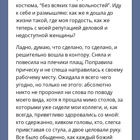
костюма, “без всяких там вольностей”. Иду
к себе и размышляю: как же я дошла до
жизни такой, где моя гордость, как же
теперь с моей репутацией деловой и
недоступной женщины?
Ладно, думаю, что сделано, то сделано, и
решительно вошла в контору. Сняла и
повесила на плечики плащ. Поправила
прическу и не спеша направилась к своему
рабочему месту. Ожидала я всего чего
угодно, но только не этого: абсолютно
никто не проронил ни слова по поводу
моего вида, хотя я прошла мимо столов, за
которыми уже сидели мои коллеги, и, как
всегда, приветливо здоровались со мной:
кто сдержанно, кивком головы, кто, слегка
привставая со стула, а двое целовали руку.
Все было обыденно, как каждый божий