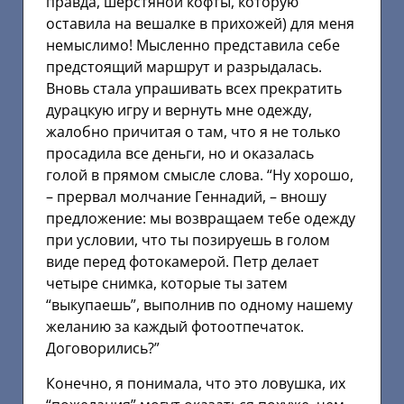
правда, шерстяной кофты, которую
оставила на вешалке в прихожей) для меня
немыслимо! Мысленно представила себе
предстоящий маршрут и разрыдалась.
Вновь стала упрашивать всех прекратить
дурацкую игру и вернуть мне одежду,
жалобно причитая о там, что я не только
просадила все деньги, но и оказалась
голой в прямом смысле слова. “Ну хорошо,
– прервал молчание Геннадий, – вношу
предложение: мы возвращаем тебе одежду
при условии, что ты позируешь в голом
виде перед фотокамерой. Петр делает
четыре снимка, которые ты затем
“выкупаешь”, выполнив по одному нашему
желанию за каждый фотоотпечаток.
Договорились?”
Конечно, я понимала, что это ловушка, их