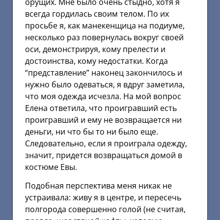
орущих. Мне было очень стыдно, хотя я
всегда гордилась своим телом. По их
просьбе я, как манекенщица на подиуме,
несколько раз повернулась вокруг своей
оси, демонстрируя, кому прелести и
достоинства, кому недостатки. Когда
“представление” наконец закончилось и
нужно было одеваться, я вдруг заметила,
что моя одежда исчезла. На мой вопрос
Елена ответила, что проигравший есть
проигравший и ему не возвращается ни
деньги, ни что бы то ни было еще.
Следовательно, если я проиграла одежду,
значит, придется возвращаться домой в
костюме Евы.
Подобная перспектива меня никак не
устраивала: живу я в центре, и пересечь
полгорода совершенно голой (не считая,