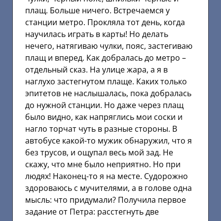
плащ. Больше ничего. Встречаемся у
станции метро. Прокляла тот день, когда
научилась играть в карты! Но делать
нечего, натягиваю чулки, пояс, застегиваю
плащ и вперед. Как добралась до метро –
отдельный сказ. На улице жара, а я в
наглухо застегнутом плаще. Каких только
эпитетов не наслышалась, пока добралась
до нужной станции. Но даже через плащ
было видно, как напряглись мои соски и
нагло торчат чуть в разные стороны. В
автобусе какой-то мужик обнаружил, что я
без трусов, и ощупал весь мой зад. Не
скажу, что мне было неприятно. Но при
людях! Наконец-то я на месте. Судорожно
здороваюсь с мучителями, а в голове одна
мысль: что придумали? Получила первое
задание от Петра: расстегнуть две