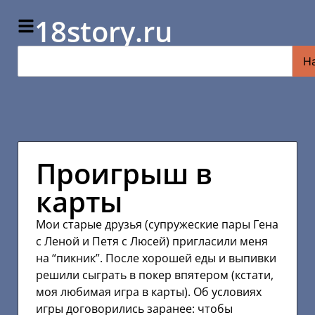
18story.ru
Н
Проигрыш в
карты
Мои старые друзья (супружеские пары Гена
с Леной и Петя с Люсей) пригласили меня
на “пикник”. После хорошей еды и выпивки
решили сыграть в покер впятером (кстати,
моя любимая игра в карты). Об условиях
игры договорились заранее: чтобы