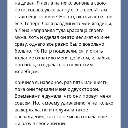
на диван. Я легла на него, вонзив в свою
потосковавшуюся ванну его ствол. И там
стало еще горячее. Но это, оказывается, не
все. Теперь Люся раздвинула мои ягодицы,
а Лена направила туда красавца своего
мужа. Хоть и сделал он это деликатно и не
сразу, однако все равно было довольно
больно. Но Петр пошевелился, и опять
желание охватило меня целиком, и, забыв
про боль, я отдалась на волю этим
жеребцам.
Кончила я, наверное, раз пять или шесть,
пока они терзали меня с двух сторон.
Временами я думала, что они порвут меня
совсем. Но, к моему удивлению, я не только
выдержала, но и получила такое
наслаждение, какого не испытывала еще
ни разу в своей жизни.