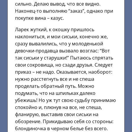
сильно. Делаю вывод, что все видно.
Наконец-то выполняю “заказ”, однако при
покупке вина – казус.
Ларек жуткий, к окошку пришлось
наклониться, и мои сиськи, конечно же,
сразу вывалились, что у молоденькой
девочки-продавца вызвало возглас: “Вот
так сиськи у старушки!” Пытаюсь спрятать
свои сокровища, но сзади друзья. Следует
приказ – не надо. Оказывается, наоборот:
нужно расстегнуть все и не спеша
проделать обратный путь. Можно
подумать, что на шпильках далеко
убежишь! Но уж тут свою судьбу принимаю
спокойно и, плюнув на все, не спеша,
фланирую, выставив свои сиськи на
обозрение. Прикидываю себя со стороны:
блондиночка в черном белье без всего.