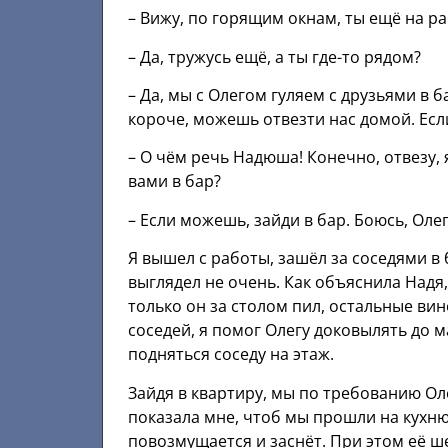
– Вижу, по горящим окнам, ты ещё на ра
– Да, тружусь ещё, а ты где-то рядом?
– Да, мы с Олегом гуляем с друзьями в б
короче, можешь отвезти нас домой. Есл
– О чём речь Надюша! Конечно, отвезу, 
вами в бар?
– Если можешь, зайди в бар. Боюсь, Оле
Я вышел с работы, зашёл за соседями в 
выглядел не очень. Как объяснила Надя
только он за столом пил, остальные ви
соседей, я помог Олегу доковылять до 
подняться соседу на этаж.
Зайдя в квартиру, мы по требованию Ол
показала мне, чтоб мы прошли на кухню
повозмущается и заснёт. При этом её ш