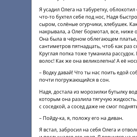
Я усадил Олега на табуретку, облокотил
что-то бухтел себе под нос, Надя быстр
сыром, солёные огурчики, хлебушек. Ка
накрывала, а Олег бормотал, все, ниже о
Она была в чёрном облегающем платье,
сантиметров пятнадцать, чтоб как раз 
Круглая попка тоже туманила рассудок.
волос! Как же она великолепна! А её нос
– Водку давай! Что ты нас поить едой 
почти погружающийся в сон.
Надя, достала из морозилки бутылку в
которым она разлила тягучую жидкость.
с соседкой, а сосед даже не смог поднят
– Пойду-ка, я, положу его на диван.
Я встал, забросил на себя Олега и отвол