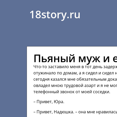
18story.ru
Пьяный муж и е
Что-то заставило меня в тот день заде
отужинало по домам, а я сидел и сидел 
сегодня казался мне обязательным дока
овладел мною трудовой азарт и я не мог
телефонный звонок от моей соседки.
– Привет, Юра.
– Привет, Надюшка. – она мне нравилась,