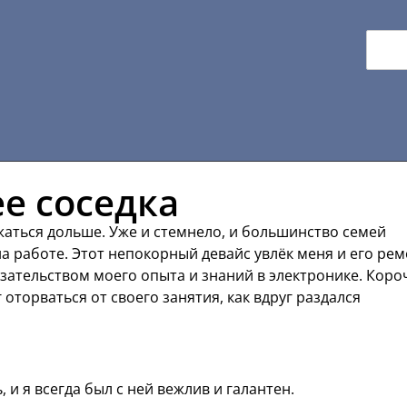
е соседка
ржаться дольше. Уже и стемнело, и большинство семей
на работе. Этот непокорный девайс увлёк меня и его ре
зательством моего опыта и знаний в электронике. Коро
 оторваться от своего занятия, как вдруг раздался
 и я всегда был с ней вежлив и галантен.