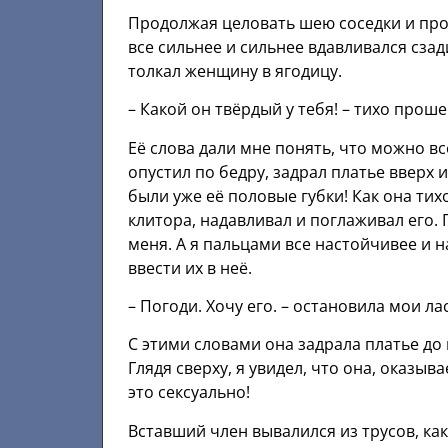
Продолжая целовать шею соседки и прохо
все сильнее и сильнее вдавливался сзад
толкал женщину в ягодицу.
– Какой он твёрдый у тебя! – тихо прош
Её слова дали мне понять, что можно вс
опустил по бедру, задрал платье вверх 
были уже её половые губки! Как она тих
клитора, надавливал и поглаживал его. 
меня. А я пальцами все настойчивее и н
ввести их в неё.
– Погоди. Хочу его. – остановила мои ла
С этими словами она задрала платье до 
Глядя сверху, я увидел, что она, оказыв
это сексуально!
Вставший член вывалился из трусов, как