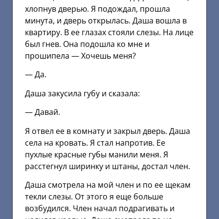
хлопнув дверью. Я подождал, прошла
минута, и дверь открылась. Даша вошла в
квартиру. В ее глазах стояли слезы. На лице
был гнев. Она подошла ко мне и
прошипела — Хочешь меня?
— Да.
Даша закусила губу и сказала:
— Давай.
Я отвел ее в комнату и закрыл дверь. Даша
села на кровать. Я стал напротив. Ее
пухлые красные губы манили меня. Я
расстегнул ширинку и штаны, достал член.
Даша смотрела на мой член и по ее щекам
текли слезы. От этого я еще больше
возбудился. Член начал подрагивать и