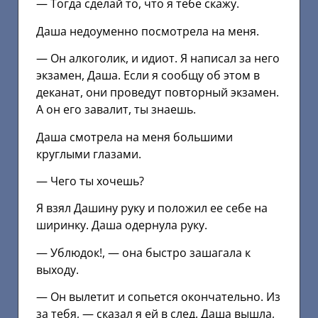
— Тогда сделай то, что я тебе скажу.
Даша недоуменно посмотрела на меня.
— Он алкоголик, и идиот. Я написал за него
экзамен, Даша. Если я сообщу об этом в
деканат, они проведут повторный экзамен.
А он его завалит, ты знаешь.
Даша смотрела на меня большими
круглыми глазами.
— Чего ты хочешь?
Я взял Дашину руку и положил ее себе на
ширинку. Даша одернула руку.
— Ублюдок!, — она быстро зашагала к
выходу.
— Он вылетит и сопьется окончательно. Из
за тебя, — сказал я ей в след. Даша вышла,