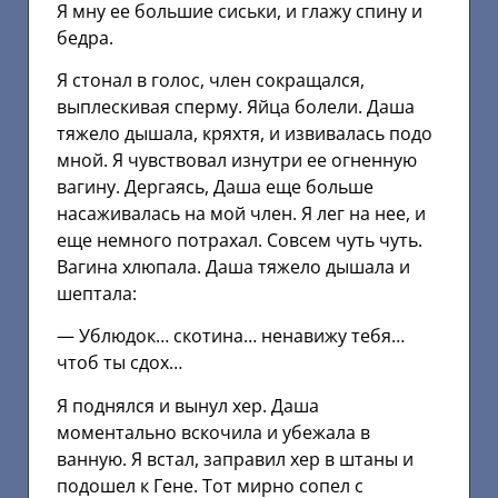
Я мну ее большие сиськи, и глажу спину и
бедра.
Я стонал в голос, член сокращался,
выплескивая сперму. Яйца болели. Даша
тяжело дышала, кряхтя, и извивалась подо
мной. Я чувствовал изнутри ее огненную
вагину. Дергаясь, Даша еще больше
насаживалась на мой член. Я лег на нее, и
еще немного потрахал. Совсем чуть чуть.
Вагина хлюпала. Даша тяжело дышала и
шептала:
— Ублюдок… скотина… ненавижу тебя…
чтоб ты сдох…
Я поднялся и вынул хер. Даша
моментально вскочила и убежала в
ванную. Я встал, заправил хер в штаны и
подошел к Гене. Тот мирно сопел с