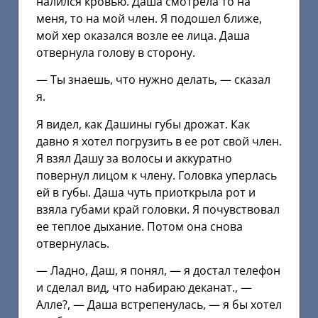
налился кровью. Даша смотрела то на
меня, то на мой член. Я подошел ближе,
мой хер оказался возле ее лица. Даша
отвернула голову в сторону.
— Ты знаешь, что нужно делать, — сказал
я.
Я видел, как Дашины губы дрожат. Как
давно я хотел погрузить в ее рот свой член.
Я взял Дашу за волосы и аккуратно
повернул лицом к члену. Головка уперлась
ей в губы. Даша чуть приоткрыла рот и
взяла губами край головки. Я почувствовал
ее теплое дыхание. Потом она снова
отвернулась.
— Ладно, Даш, я понял, — я достал телефон
и сделал вид, что набираю деканат., —
Алле?, — Даша встрепенулась, — я бы хотел