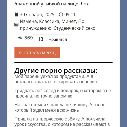
блаженной улыбкой на лице. Лох.
30 января, 2025
09:11
Измена
,
Классика
,
Минет
,
По
принуждению
,
Студенческий секс
569
13
Нравится
Топ 5 за месяц
Другие порно рассказы:
Мой парень уехал за продуктами. А я
осталась ждать и тестировать сюрприз
Тридцать лет, сосед и подарок, о котором я не
просила, но точно запомню
На краю земли я нашла не тишину. А голос,
который ждал меня всю жизнь
Пришла на творческую съёмку. А получила
урок искусства, о котором не рассказывают в