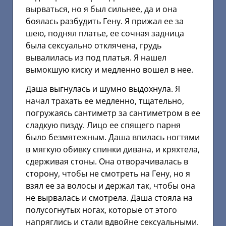
вырваться, но я был сильнее, да и она
боялась разбудить Гену. Я прижал ее за
шею, поднял платье, ее сочная задница
была сексуально отклячена, грудь
вывалилась из под платья. Я нашел
вымокшую киску и медленно вошел в нее.
Даша выгнулась и шумно выдохнула. Я
начал трахать ее медленно, тщательно,
погружаясь сантиметр за сантиметром в ее
сладкую пизду. Лицо ее спящего парня
было безмятежным. Даша впилась ногтями
в мягкую обивку спинки дивана, и кряхтела,
сдерживая стоны. Она отворачивалась в
сторону, чтобы не смотреть на Гену, но я
взял ее за волосы и держал так, чтобы она
не вырвалась и смотрела. Даша стояла на
полусогнутых ногах, которые от этого
напряглись и стали вдвойне сексуальными.