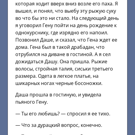
которая ходит вверх вниз возле его паха. Я
вышел, и понял, что выебу эту рыжую суку
во что бы это ни стало. На следующий день
я уговорил Гену пойти на день рождение к
однокурснику, где изрядно его напоил.
Позвонил Даше, и сказал, что Гена ждет ее
дома. Гена был в такой драбадан, что
отрубился на диване в гостиной. А я сел
дожидаться Дашу. Она пришла. Рыжие
волосы, стройная талия, сиськи третьего
размера. Одета в легкое платье, на
шикарных ногах черные босоножки.
Даша прошла в гостиную, и увидела
пьяного Гену.
— Ты его любишь? — спросил я ее тихо.
— Что за дурацкий вопрос, конечно.