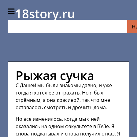
18story.ru
Н
Рыжая сучка
С Дашей мы были знакомы давно, и уже
тогда я хотел ее оттрахать. Но я был
стрёмным, а она красивой, так что мне
оставалось смотреть и дрочить дома.
Но все изменилось, когда мы с ней
оказались на одном факультете в ВУЗе. Я
снова подкатывал и снова получил отказ. Я