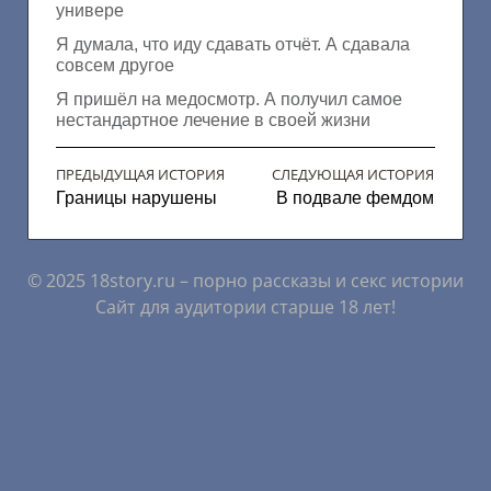
универе
Я думала, что иду сдавать отчёт. А сдавала
совсем другое
Я пришёл на медосмотр. А получил самое
нестандартное лечение в своей жизни
ПРЕДЫДУЩАЯ ИСТОРИЯ
СЛЕДУЮЩАЯ ИСТОРИЯ
Границы нарушены
В подвале фемдом
© 2025 18story.ru – порно рассказы и секс истории
Сайт для аудитории старше 18 лет!