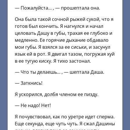
— Пожалуйста… , — прошептала она.
Она была такой сочной рыжей сукой, что я
готов был кончить. Я нагнулся и начал
целовать Дашу в губы, трахая ее глубоко и
медленно. Ее горячие дыхание обдавало
мои губы. Я взялся за ее сиськи, и засунул
язык ей в рот. Я двигал тазом, погружая хуй
в ее тугую киску. Я тихо застонал.
— Что ты делаешь… , — шептала Даша.
— Заткнись!
Я ускорился, долбя членом ее пизду.
— Не надо! Нет!
Я почувствовал, как по уретре идет сперма.
Еще секунда, еще чуть чуть. Я сжал Дашины