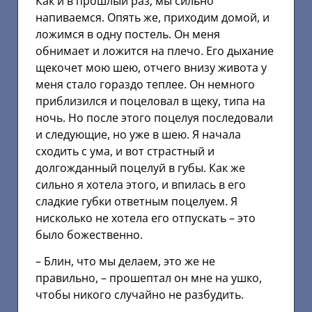
Как и в прошлый раз, мы сильно
напиваемся. Опять же, приходим домой, и
ложимся в одну постель. Он меня
обнимает и ложится на плечо. Его дыхание
щекочет мою шею, отчего внизу живота у
меня стало гораздо теплее. Он немного
приблизился и поцеловал в щеку, типа на
ночь. Но после этого поцелуя последовали
и следующие, но уже в шею. Я начала
сходить с ума, и вот страстный и
долгожданный поцелуй в губы. Как же
сильно я хотела этого, и впилась в его
сладкие губки ответным поцелуем. Я
нисколько не хотела его отпускать – это
было божественно.
– Блин, что мы делаем, это же не
правильно, – прошептал он мне на ушко,
чтобы никого случайно не разбудить.