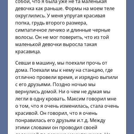
собой, что я была уже не та маленькая
девочка как раньше. Формы на моем теле
округлились. У меня упругая красивая
попка, грудь второго размера,
симпатичное личико и длинные черные
волосы. Он не мог поверить, что из той
маленькой девочки выросла такая
красавица.
Севши в машину, мы поехали прочь от
дома. Поехали мы к нему на станцию, где
отлично провели время, и изрядно выпили
с его друзьями. Поздно ночью мы
вернулись домой. Ни о чем не думая мы
легли в одну кровать. Максим говорил мне
о том, что я очень изменилась, стала очень
красивой. Он говорил, что я очень
понравилась его друзьям и.т.д. Между
этими словами он проводил своей