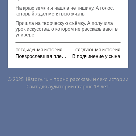
На краю земли я нашла не тишину. А голос,
который ждал меня всю жизнь
Пришла на творческую съёмку. А получила
урок искусства, о котором не рассказывают в
универе
ПРЕДЫДУЩАЯ ИСТОРИЯ
СЛЕДУЮЩАЯ ИСТОРИЯ
Повзрослевшая племянница
В подчинение у сына
© 2025 18story.ru – порно рассказы и секс истории
Сайт для аудитории старше 18 лет!