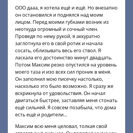
ООО дааа, я хотела ещё и ещё. Но внезапно
он остановился и поднялся над моим
лицом. Перед моими губками возник из
неоткуда огромный и сочный член.
Проведя по нему рукой, я аккуратно
заглотнула его в свой ротик и начала
сосать, облизывать весь его ствол. Я
ласкала его достоинство минут двадцать.
Потом Максим резко опустился на уровень
моего таза и изо всех сил проник в меня.
Он заполнил мою писечку настолько,
насколько это было возможно. Я сразу же
вскрикнула от удовольствия. Он начал
двигаться быстрее, заставляя меня стонать
ещё сильней. Я совсем позабыла, что дома
есть ещё и родители…
Максим всю меня целовал, толкая свой