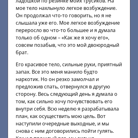
ладошкой по резинке моих трусиков. На
мое тело нахлынуло легкое возбуждение.
Он продолжал что-то говорить, но я не
слышала уже его. Мое легкое возбуждение
переросло во что-то большее и я думала
только об одном – «Как же я хочу его»,
совсем позабыв, что это мой двоюродный
брат.
Его красивое тело, сильные руки, приятный
запах. Все это меня манило будто
наркотик. Но он резко замолчал и
предложив спать, отвернулся в другую
сторону. Весь следующий день я думала о
том, как сильно хочу почувствовать его
внутри себя. Всю неделю я разрабатывала
план, как осуществить мою цель. Вот
наступили очередные выходные, и мы
снова с ним договорились пойти гулять.