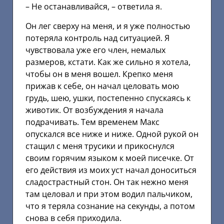
– Не останавливайся, – ответила я.
Он лег сверху на меня, и я уже полностью
потеряла контроль над ситуацией. Я
чувствовала уже его член, немалых
размеров, кстати. Как же сильно я хотела,
чтобы он в меня вошел. Крепко меня
прижав к себе, он начал целовать мою
грудь, шею, ушки, постепенно спускаясь к
животик. От возбуждения я начала
подрачивать. Тем временем Макс
опускался все ниже и ниже. Одной рукой он
стащил с меня трусики и прикоснулся
своим горячим языком к моей писечке. От
его действия из моих уст начал доноситься
сладострастный стон. Он так нежно меня
там целовал и при этом водил пальчиком,
что я теряла сознание на секунды, а потом
снова в себя приходила.