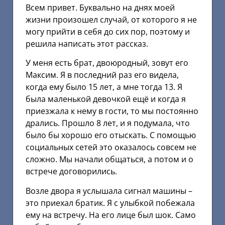
Всем привет. Буквально на днях моей
жизни произошел случай, от которого я не
могу прийти в себя до сих пор, поэтому и
решила написать этот рассказ.
У меня есть брат, двоюродный, зовут его
Максим. Я в последний раз его видела,
когда ему было 15 лет, а мне тогда 13. Я
была маленькой девочкой ещё и когда я
приезжала к нему в гости, то мы постоянно
дрались. Прошло 8 лет, и я подумала, что
было бы хорошо его отыскать. С помощью
социальных сетей это оказалось совсем не
сложно. Мы начали общаться, а потом и о
встрече договорились.
Возле двора я услышала сигнал машины –
это приехал братик. Я с улыбкой побежала
ему на встречу. На его лице был шок. Само