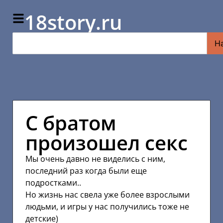
18story.ru
Н
С братом
произошел секс
Мы очень давно не виделись с ним,
последний раз когда были еще
подростками..
Но жизнь нас свела уже более взрослыми
людьми, и игры у нас получились тоже не
детские)