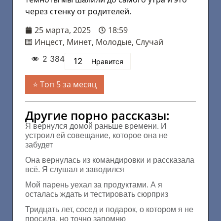
через стенку от родителей.
25 марта, 2025
18:59
Инцест
,
Минет
,
Молодые
,
Случай
2 384
12
Нравится
Топ 5 за месяц
Другие порно рассказы:
Я вернулся домой раньше времени. И
устроил ей совещание, которое она не
забудет
Она вернулась из командировки и рассказала
всё. Я слушал и заводился
Мой парень уехал за продуктами. А я
осталась ждать и тестировать сюрприз
Тридцать лет, сосед и подарок, о котором я не
просила, но точно запомню