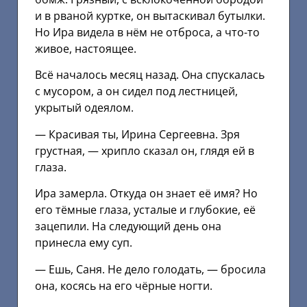
и в рваной куртке, он вытаскивал бутылки.
Но Ира видела в нём не отброса, а что-то
живое, настоящее.
Всё началось месяц назад. Она спускалась
с мусором, а он сидел под лестницей,
укрытый одеялом.
— Красивая ты, Ирина Сергеевна. Зря
грустная, — хрипло сказал он, глядя ей в
глаза.
Ира замерла. Откуда он знает её имя? Но
его тёмные глаза, усталые и глубокие, её
зацепили. На следующий день она
принесла ему суп.
— Ешь, Саня. Не дело голодать, — бросила
она, косясь на его чёрные ногти.