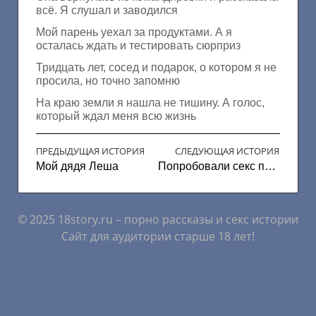
всё. Я слушал и заводился
Мой парень уехал за продуктами. А я
осталась ждать и тестировать сюрприз
Тридцать лет, сосед и подарок, о котором я не
просила, но точно запомню
На краю земли я нашла не тишину. А голос,
который ждал меня всю жизнь
ПРЕДЫДУЩАЯ ИСТОРИЯ
СЛЕДУЮЩАЯ ИСТОРИЯ
Мой дядя Леша
Попробовали секс парами
© 2025 18story.ru – порно рассказы и секс истории
Сайт для аудитории старше 18 лет!