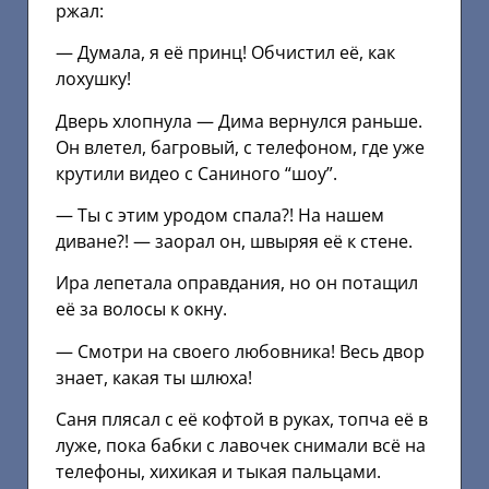
ржал:
— Думала, я её принц! Обчистил её, как
лохушку!
Дверь хлопнула — Дима вернулся раньше.
Он влетел, багровый, с телефоном, где уже
крутили видео с Саниного “шоу”.
— Ты с этим уродом спала?! На нашем
диване?! — заорал он, швыряя её к стене.
Ира лепетала оправдания, но он потащил
её за волосы к окну.
— Смотри на своего любовника! Весь двор
знает, какая ты шлюха!
Саня плясал с её кофтой в руках, топча её в
луже, пока бабки с лавочек снимали всё на
телефоны, хихикая и тыкая пальцами.