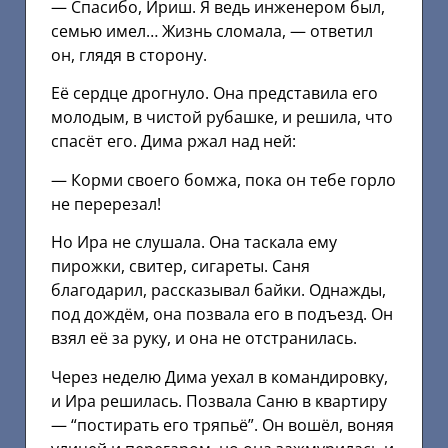
— Спасибо, Ириш. Я ведь инженером был,
семью имел… Жизнь сломала, — ответил
он, глядя в сторону.
Её сердце дрогнуло. Она представила его
молодым, в чистой рубашке, и решила, что
спасёт его. Дима ржал над ней:
— Корми своего бомжа, пока он тебе горло
не перерезал!
Но Ира не слушала. Она таскала ему
пирожки, свитер, сигареты. Саня
благодарил, рассказывал байки. Однажды,
под дождём, она позвала его в подъезд. Он
взял её за руку, и она не отстранилась.
Через неделю Дима уехал в командировку,
и Ира решилась. Позвала Саню в квартиру
— “постирать его тряпьё”. Он вошёл, воняя