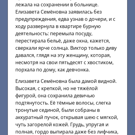
лежала на сохранении в больнице.
Елизавета Семёновна заявилась без
предупреждения, едва узнав о дочери, и с
ходу развернула в квартире бурную
деятельность: перемыла посуду,
перестирала бельё, даже окна, кажется,
сверкали ярче солнца. Виктор только диву
давался, глядя на эту женщину, которая,
несмотря на свои пятьдесят с хвостиком,
порхала по дому, как девчонка.
Елизавета Семёновна была дамой видной.
Высокая, с крепкой, но не тяжёлой
фигурой, она сохранила девичью
подтянутость. Её тёмные волосы, слегка
тронутые сединой, были собраны в
аккуратный пучок, открывая шею с мягкой,
чуть загорелой кожей. Грудь, упругая и
полная, гордо выпирала даже без лифчика,