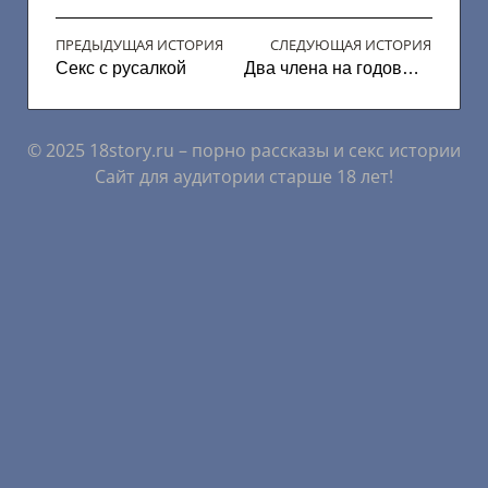
ПРЕДЫДУЩАЯ ИСТОРИЯ
СЛЕДУЮЩАЯ ИСТОРИЯ
Секс с русалкой
Два члена на годовщину
© 2025 18story.ru – порно рассказы и секс истории
Сайт для аудитории старше 18 лет!