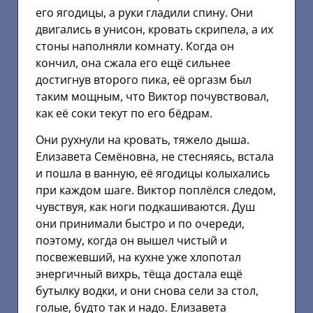
его ягодицы, а руки гладили спину. Они
двигались в унисон, кровать скрипела, а их
стоны наполняли комнату. Когда он
кончил, она сжала его ещё сильнее
достигнув второго пика, её оргазм был
таким мощным, что Виктор почувствовал,
как её соки текут по его бёдрам.
Они рухнули на кровать, тяжело дыша.
Елизавета Семёновна, не стесняясь, встала
и пошла в ванную, её ягодицы колыхались
при каждом шаге. Виктор поплёлся следом,
чувствуя, как ноги подкашиваются. Душ
они принимали быстро и по очереди,
поэтому, когда он вышел чистый и
посвежевший, на кухне уже хлопотал
энергичный вихрь, тёща достала ещё
бутылку водки, и они снова сели за стол,
голые, будто так и надо. Елизавета