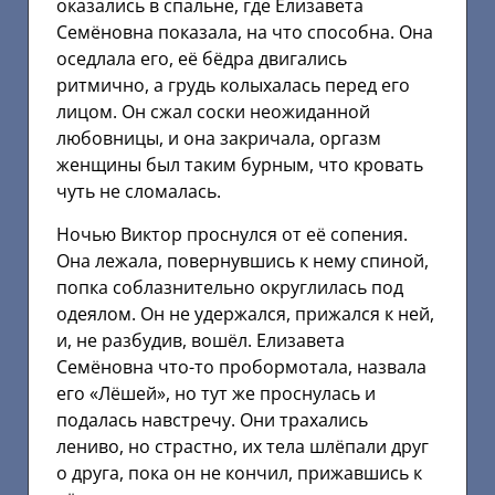
оказались в спальне, где Елизавета
Семёновна показала, на что способна. Она
оседлала его, её бёдра двигались
ритмично, а грудь колыхалась перед его
лицом. Он сжал соски неожиданной
любовницы, и она закричала, оргазм
женщины был таким бурным, что кровать
чуть не сломалась.
Ночью Виктор проснулся от её сопения.
Она лежала, повернувшись к нему спиной,
попка соблазнительно округлилась под
одеялом. Он не удержался, прижался к ней,
и, не разбудив, вошёл. Елизавета
Семёновна что-то пробормотала, назвала
его «Лёшей», но тут же проснулась и
подалась навстречу. Они трахались
лениво, но страстно, их тела шлёпали друг
о друга, пока он не кончил, прижавшись к