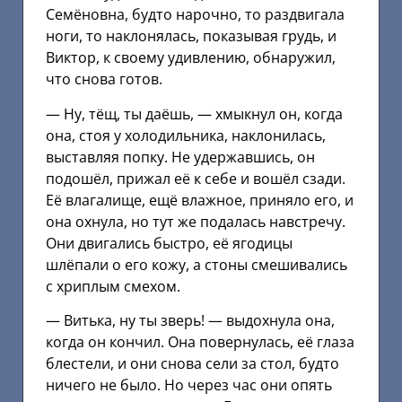
Семёновна, будто нарочно, то раздвигала
ноги, то наклонялась, показывая грудь, и
Виктор, к своему удивлению, обнаружил,
что снова готов.
— Ну, тёщ, ты даёшь, — хмыкнул он, когда
она, стоя у холодильника, наклонилась,
выставляя попку. Не удержавшись, он
подошёл, прижал её к себе и вошёл сзади.
Её влагалище, ещё влажное, приняло его, и
она охнула, но тут же подалась навстречу.
Они двигались быстро, её ягодицы
шлёпали о его кожу, а стоны смешивались
с хриплым смехом.
— Витька, ну ты зверь! — выдохнула она,
когда он кончил. Она повернулась, её глаза
блестели, и они снова сели за стол, будто
ничего не было. Но через час они опять