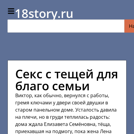
18story.ru
Н
Секс с тещей для
благо семьи
Виктор, как обычно, вернулся с работы,
гремя ключами у двери своей двушки в
старом панельном доме. Усталость давила
на плечи, но в груди теплилась радость:
дома ждала Елизавета Семёновна, тёща,
приехавшая на подмогу, пока жена Лена