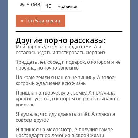
5 066
16
Нравится
Топ 5 за месяц
Другие порно рассказы:
Мой парень уехал за продуктами. А я
осталась ждать и тестировать сюрприз
Тридцать лет, сосед и подарок, о котором я не
просила, но точно запомню
На краю земли я нашла не тишину. А голос,
который ждал меня всю жизнь
Пришла на творческую съёмку. А получила
урок искусства, о котором не рассказывают в
универе
Я думала, что иду сдавать отчёт. А сдавала
совсем другое
Я пришёл на медосмотр. А получил самое
нестандартное лечение в своей жизни