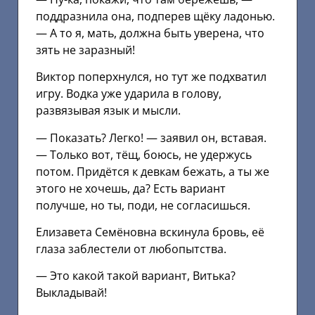
поддразнила она, подперев щёку ладонью.
— А то я, мать, должна быть уверена, что
зять не заразный!
Виктор поперхнулся, но тут же подхватил
игру. Водка уже ударила в голову,
развязывая язык и мысли.
— Показать? Легко! — заявил он, вставая.
— Только вот, тёщ, боюсь, не удержусь
потом. Придётся к девкам бежать, а ты же
этого не хочешь, да? Есть вариант
получше, но ты, поди, не согласишься.
Елизавета Семёновна вскинула бровь, её
глаза заблестели от любопытства.
— Это какой такой вариант, Витька?
Выкладывай!