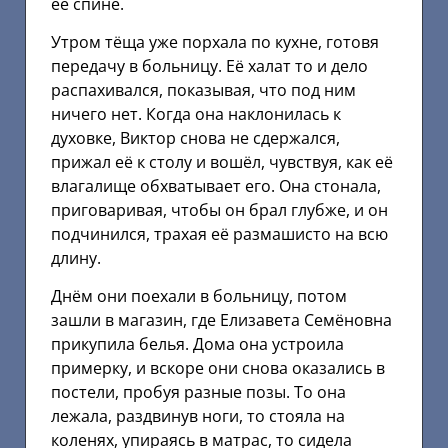
её спине.
Утром тёща уже порхала по кухне, готовя
передачу в больницу. Её халат то и дело
распахивался, показывая, что под ним
ничего нет. Когда она наклонилась к
духовке, Виктор снова не сдержался,
прижал её к столу и вошёл, чувствуя, как её
влагалище обхватывает его. Она стонала,
приговаривая, чтобы он брал глубже, и он
подчинился, трахая её размашисто на всю
длину.
Днём они поехали в больницу, потом
зашли в магазин, где Елизавета Семёновна
прикупила белья. Дома она устроила
примерку, и вскоре они снова оказались в
постели, пробуя разные позы. То она
лежала, раздвинув ноги, то стояла на
коленях, упираясь в матрас, то сидела