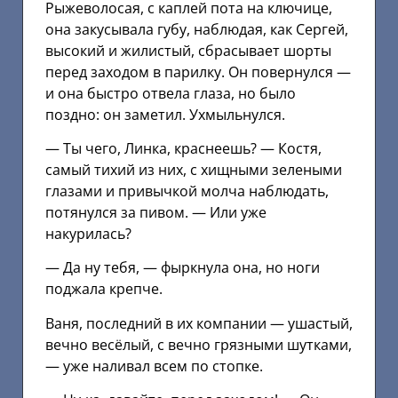
Рыжеволосая, с каплей пота на ключице,
она закусывала губу, наблюдая, как Сергей,
высокий и жилистый, сбрасывает шорты
перед заходом в парилку. Он повернулся —
и она быстро отвела глаза, но было
поздно: он заметил. Ухмыльнулся.
— Ты чего, Линка, краснеешь? — Костя,
самый тихий из них, с хищными зелеными
глазами и привычкой молча наблюдать,
потянулся за пивом. — Или уже
накурилась?
— Да ну тебя, — фыркнула она, но ноги
поджала крепче.
Ваня, последний в их компании — ушастый,
вечно весёлый, с вечно грязными шутками,
— уже наливал всем по стопке.