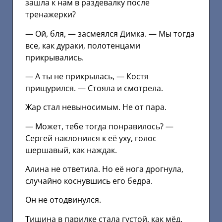
зашла к нам в раздевалку после
тренажерки?
— Ой, бля, — засмеялся Димка. — Мы тогда
все, как дураки, полотенцами
прикрывались.
— А ты не прикрылась, — Костя
прищурился. — Стояла и смотрела.
Жар стал невыносимым. Не от пара.
— Может, тебе тогда понравилось? —
Сергей наклонился к её уху, голос
шершавый, как наждак.
Алина не ответила. Но её нога дрогнула,
случайно коснувшись его бедра.
Он не отодвинулся.
Тишина в парилке стала густой, как мёд.