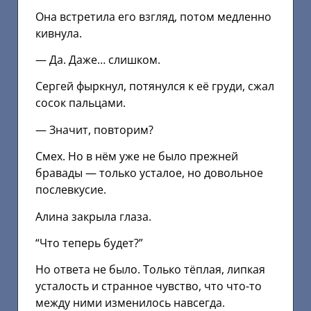
Она встретила его взгляд, потом медленно
кивнула.
— Да. Даже… слишком.
Сергей фыркнул, потянулся к её груди, сжал
сосок пальцами.
— Значит, повторим?
Смех. Но в нём уже не было прежней
бравады — только усталое, но довольное
послевкусие.
Алина закрыла глаза.
“Что теперь будет?”
Но ответа не было. Только тёплая, липкая
усталость и странное чувство, что что-то
между ними изменилось навсегда.