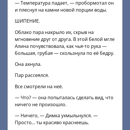
— Температура падает, — пробормотал он
и плеснул на камни новой порции воды.
ШИПЕНИЕ.
Облако пара накрыло их, скрыв на
мгновение друг от друга. В этой белой мгле
Алина почувствовала, как чья-то рука —
большая, грубая — скользнула по её бедру.
Она ахнула.
Пар рассеялся.
Все смотрели на неё.
— Что? — она попыталась сделать вид, что
ничего не произошло.
— Ничего, — Димка ухмыльнулся. —
Просто… ты красиво краснеешь.