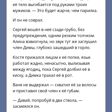
её тело выгибается под руками троих
мужиков. — Это будет жарче, чем парилка.
И он не соврал.
Сергей вошёл в неё сзади грубо, без
предупреждения, одним резким толчком.
Алина взвизгнула, но звук тут же заглушил
член Димы, глубоко зашедший в горло.
Костя прижался лицом к её попке, язык
работал жадно, ненасытно, вылизывая
между ягодиц, пока Сергей долбил её в
киску, а Димка трахал её в рот.
Ваня не выдержал — схватил её за волосы
и приставил свой член к её губам.
— Давай, попробуй в два ствола, —
засмеялся он.