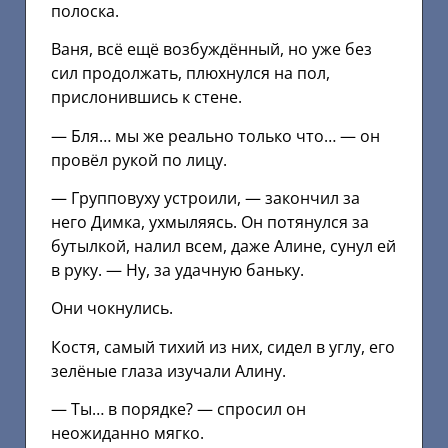
полоска.
Ваня, всё ещё возбуждённый, но уже без
сил продолжать, плюхнулся на пол,
прислонившись к стене.
— Бля… мы же реально только что… — он
провёл рукой по лицу.
— Групповуху устроили, — закончил за
него Димка, ухмыляясь. Он потянулся за
бутылкой, налил всем, даже Алине, сунул ей
в руку. — Ну, за удачную баньку.
Они чокнулись.
Костя, самый тихий из них, сидел в углу, его
зелёные глаза изучали Алину.
— Ты… в порядке? — спросил он
неожиданно мягко.