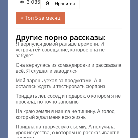
3 035
9
Нравится
Топ 5 за месяц
Другие порно рассказы:
Я вернулся домой раньше времени. И
устроил ей совещание, которое она не
забудет
Она вернулась из командировки и рассказала
всё. Я слушал и заводился
Мой парень уехал за продуктами. А я
осталась ждать и тестировать сюрприз
Тридцать лет, сосед и подарок, о котором я не
просила, но точно запомню
На краю земли я нашла не тишину. А голос,
который ждал меня всю жизнь
Пришла на творческую съёмку. А получила
урок искусства, о котором не рассказывают в