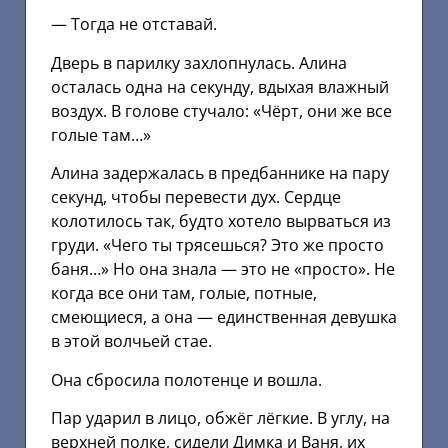
— Тогда не отставай.
Дверь в парилку захлопнулась. Алина
осталась одна на секунду, вдыхая влажный
воздух. В голове стучало: «Чёрт, они же все
голые там…»
Алина задержалась в предбаннике на пару
секунд, чтобы перевести дух. Сердце
колотилось так, будто хотело вырваться из
груди. «Чего ты трясешься? Это же просто
баня…» Но она знала — это не «просто». Не
когда все они там, голые, потные,
смеющиеся, а она — единственная девушка
в этой волчьей стае.
Она сбросила полотенце и вошла.
Пар ударил в лицо, обжёг лёгкие. В углу, на
верхней полке, сидели Димка и Ваня, их