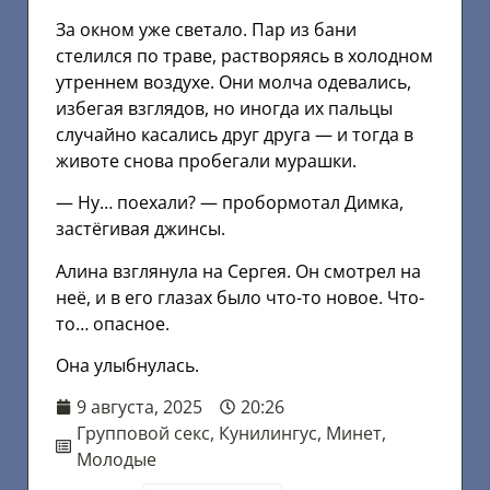
За окном уже светало. Пар из бани
стелился по траве, растворяясь в холодном
утреннем воздухе. Они молча одевались,
избегая взглядов, но иногда их пальцы
случайно касались друг друга — и тогда в
животе снова пробегали мурашки.
— Ну… поехали? — пробормотал Димка,
застёгивая джинсы.
Алина взглянула на Сергея. Он смотрел на
неё, и в его глазах было что-то новое. Что-
то… опасное.
Она улыбнулась.
9 августа, 2025
20:26
Групповой секс
,
Кунилингус
,
Минет
,
Молодые