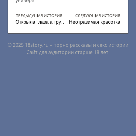
универе
ПРЕДЫДУЩАЯ ИСТОРИЯ
СЛЕДУЮЩАЯ ИСТОРИЯ
Открыла глаза а трусиков нет..
Неотразимая красотка
© 2025 18story.ru – порно рассказы и секс истории
Сайт для аудитории старше 18 лет!