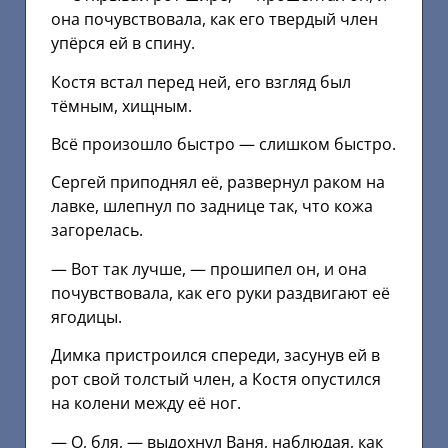
она почувствовала, как его твердый член
упёрся ей в спину.
Костя встал перед ней, его взгляд был
тёмным, хищным.
Всё произошло быстро — слишком быстро.
Сергей приподнял её, развернул раком на
лавке, шлепнул по заднице так, что кожа
загорелась.
— Вот так лучше, — прошипел он, и она
почувствовала, как его руки раздвигают её
ягодицы.
Димка пристроился спереди, засунув ей в
рот свой толстый член, а Костя опустился
на колени между её ног.
— О, бля, — выдохнул Ваня, наблюдая, как