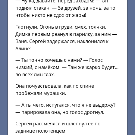
— Ну-ка, давайте, перед заходом! — Он
поднял стакан. — За друзей, за ночь, за то,
чтобы никто не сдох от жары!
Глотнули. Огонь в груди, смех, толчки.
Димка первым рванул в парилку, за ним —
Ваня. Сергей задержался, наклонился к
Алине:
— Ты точно хочешь с нами? — Голос
низкий, с намёком. — Там же жарко будет…
во всех смыслах.
Она почувствовала, как по спине
пробежали мурашки.
— А ты чего, испугался, что я не выдержу?
— парировала она, но голос дрогнул.
Сергей рассмеялся и шлёпнул её по
заднице полотенцем.