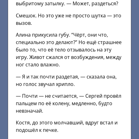
выбритому затылку. — Может, раздеться?
Смешок. Но это уже не просто шутка — это
вызов.
Алина прикусила губу. “Чёрт, они что,
специально это делают?” Но ещё страшнее
было то, что её тело отзывалось на эту
игру. Живот сжался от возбуждения, между
ног стало влажно.
— Я и так почти раздетая, — сказала она,
но голос звучал хрипло.
— Почти — не считается, — Сергей провёл
пальцем по её колену, медленно, будто
невзначай.
Костя, до этого молчавший, вдруг встал и
подошёл к печке.