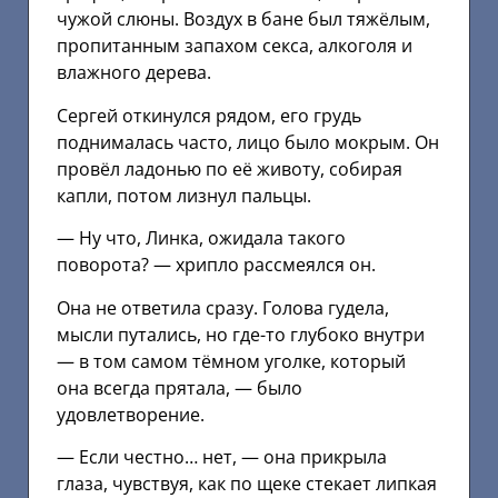
чужой слюны. Воздух в бане был тяжёлым,
пропитанным запахом секса, алкоголя и
влажного дерева.
Сергей откинулся рядом, его грудь
поднималась часто, лицо было мокрым. Он
провёл ладонью по её животу, собирая
капли, потом лизнул пальцы.
— Ну что, Линка, ожидала такого
поворота? — хрипло рассмеялся он.
Она не ответила сразу. Голова гудела,
мысли путались, но где-то глубоко внутри
— в том самом тёмном уголке, который
она всегда прятала, — было
удовлетворение.
— Если честно… нет, — она прикрыла
глаза, чувствуя, как по щеке стекает липкая