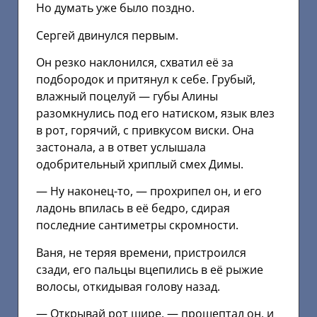
Но думать уже было поздно.
Сергей двинулся первым.
Он резко наклонился, схватил её за
подбородок и притянул к себе. Грубый,
влажный поцелуй — губы Алины
разомкнулись под его натиском, язык влез
в рот, горячий, с привкусом виски. Она
застонала, а в ответ услышала
одобрительный хриплый смех Димы.
— Ну наконец-то, — прохрипел он, и его
ладонь впилась в её бедро, сдирая
последние сантиметры скромности.
Ваня, не теряя времени, пристроился
сзади, его пальцы вцепились в её рыжие
волосы, откидывая голову назад.
— Открывай рот шире, — прошептал он, и