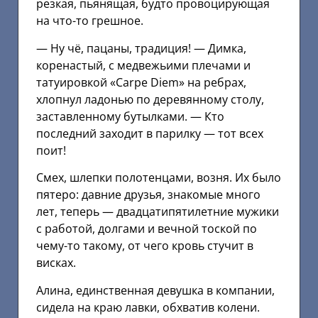
резкая, пьянящая, будто провоцирующая
на что-то грешное.
— Ну чё, пацаны, традиция! — Димка,
коренастый, с медвежьими плечами и
татуировкой «Carpe Diem» на ребрах,
хлопнул ладонью по деревянному столу,
заставленному бутылками. — Кто
последний заходит в парилку — тот всех
поит!
Смех, шлепки полотенцами, возня. Их было
пятеро: давние друзья, знакомые много
лет, теперь — двадцатипятилетние мужики
с работой, долгами и вечной тоской по
чему-то такому, от чего кровь стучит в
висках.
Алина, единственная девушка в компании,
сидела на краю лавки, обхватив колени.