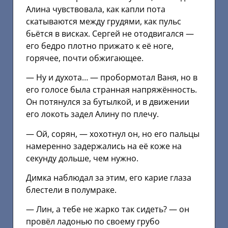
Алина чувствовала, как капли пота
скатываются между грудями, как пульс
бьётся в висках. Сергей не отодвигался —
его бедро плотно прижато к её ноге,
горячее, почти обжигающее.
— Ну и духота… — пробормотал Ваня, но в
его голосе была странная напряжённость.
Он потянулся за бутылкой, и в движении
его локоть задел Алину по плечу.
— Ой, сорян, — хохотнул он, но его пальцы
намеренно задержались на её коже на
секунду дольше, чем нужно.
Димка наблюдал за этим, его карие глаза
блестели в полумраке.
— Лин, а тебе не жарко так сидеть? — он
провёл ладонью по своему грубо