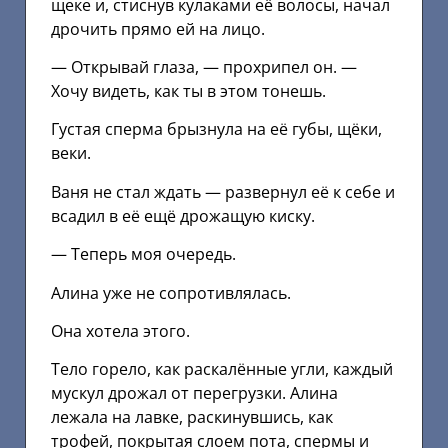
щеке и, стиснув кулаками её волосы, начал
дрочить прямо ей на лицо.
— Открывай глаза, — прохрипел он. —
Хочу видеть, как ты в этом тонешь.
Густая сперма брызнула на её губы, щёки,
веки.
Ваня не стал ждать — развернул её к себе и
всадил в её ещё дрожащую киску.
— Теперь моя очередь.
Алина уже не сопротивлялась.
Она хотела этого.
Тело горело, как раскалённые угли, каждый
мускул дрожал от перегрузки. Алина
лежала на лавке, раскинувшись, как
трофей, покрытая слоем пота, спермы и