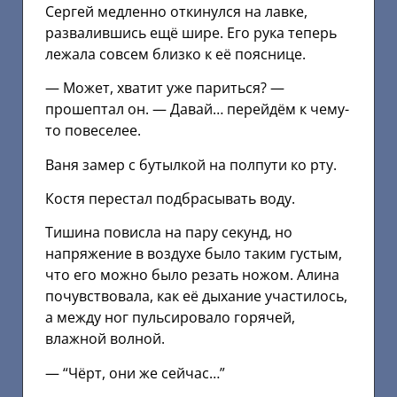
Сергей медленно откинулся на лавке,
развалившись ещё шире. Его рука теперь
лежала совсем близко к её пояснице.
— Может, хватит уже париться? —
прошептал он. — Давай… перейдём к чему-
то повеселее.
Ваня замер с бутылкой на полпути ко рту.
Костя перестал подбрасывать воду.
Тишина повисла на пару секунд, но
напряжение в воздухе было таким густым,
что его можно было резать ножом. Алина
почувствовала, как её дыхание участилось,
а между ног пульсировало горячей,
влажной волной.
— “Чёрт, они же сейчас…”