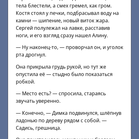
тела блестели, а смех гремел, как гром.
Костя стоял у печки, подбрасывал воду на
камни — шипение, новый виток жара.
Сергей полулежал на лавке, расставив
ноги, и его взгляд сразу нашел Алину.
— Ну наконец-то, — проворчал он, и уголок
рта дрогнул.
Она прикрыла грудь рукой, но тут же
опустила её — стыдно было показаться
робкой.
— Место есть? — спросила, стараясь
звучать уверенно.
— Конечно, — Димка подвинулся, шлёпнув
ладонью по дереву рядом с собой. —
Садись, грешница.