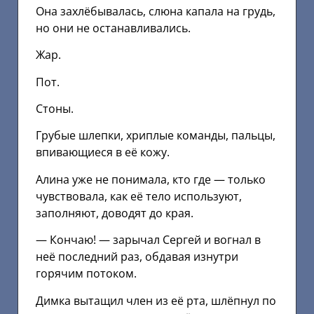
Она захлёбывалась, слюна капала на грудь,
но они не останавливались.
Жар.
Пот.
Стоны.
Грубые шлепки, хриплые команды, пальцы,
впивающиеся в её кожу.
Алина уже не понимала, кто где — только
чувствовала, как её тело используют,
заполняют, доводят до края.
— Кончаю! — зарычал Сергей и вогнал в
неё последний раз, обдавая изнутри
горячим потоком.
Димка вытащил член из её рта, шлёпнул по