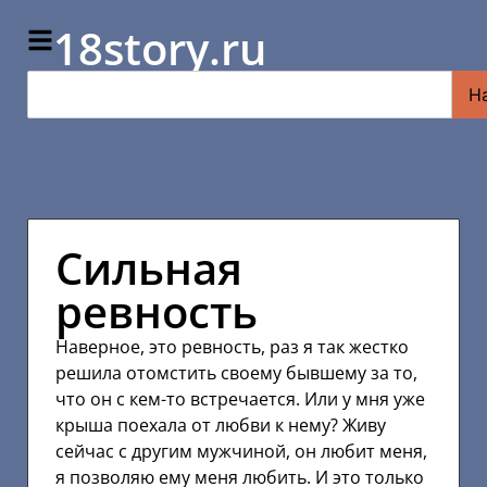
18story.ru
Н
Сильная
ревность
Наверное, это ревность, раз я так жестко
решила отомстить своему бывшему за то,
что он с кем-то встречается. Или у мня уже
крыша поехала от любви к нему? Живу
сейчас с другим мужчиной, он любит меня,
я позволяю ему меня любить. И это только