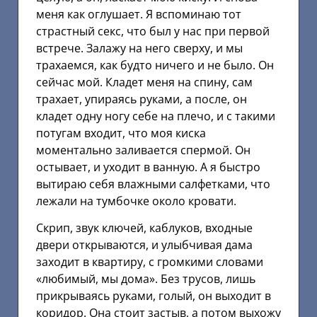
меня как оглушает. Я вспоминаю тот
страстный секс, что был у нас при первой
встрече. Залажу на него сверху, и мы
трахаемся, как будто ничего и не было. Он
сейчас мой. Кладет меня на спину, сам
трахает, упираясь руками, а после, он
кладет одну ногу себе на плечо, и с такими
потугам входит, что моя киска
моментально заливается спермой. Он
остывает, и уходит в ванную. А я быстро
вытираю себя влажными салфетками, что
лежали на тумбочке около кровати.
Скрип, звук ключей, каблуков, входные
двери открываются, и улыбчивая дама
заходит в квартиру, с громкими словами
«любимый, мы дома». Без трусов, лишь
прикрываясь руками, голый, он выходит в
коридор. Она стоит застыв, а потом выхожу