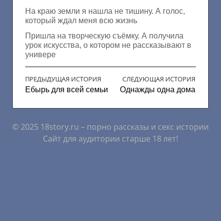
На краю земли я нашла не тишину. А голос,
который ждал меня всю жизнь
Пришла на творческую съёмку. А получила
урок искусства, о котором не рассказывают в
универе
ПРЕДЫДУЩАЯ ИСТОРИЯ
СЛЕДУЮЩАЯ ИСТОРИЯ
Ебырь для всей семьи
Однажды одна дома
© 2025 18story.ru – порно рассказы и секс истории
Сайт для аудитории старше 18 лет!