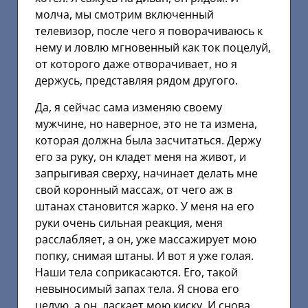
молча, мы смотрим включенный
телевизор, после чего я поворачиваюсь к
нему и ловлю мгновенный как ток поцелуй,
от которого даже отворачивает, но я
держусь, представляя рядом другого.
Да, я сейчас сама изменяю своему
мужчине, но наверное, это не та измена,
которая должна была засчитаться. Держу
его за руку, он кладет меня на живот, и
запрыгивая сверху, начинает делать мне
свой коронный массаж, от чего аж в
штанах становится жарко. У меня на его
руки очень сильная реакция, меня
расслабляет, а он, уже массажирует мою
попку, снимая штаны. И вот я уже голая.
Наши тела соприкасаются. Его, такой
невыносимый запах тела. Я снова его
целую, а он, ласкает мою киску. И снова