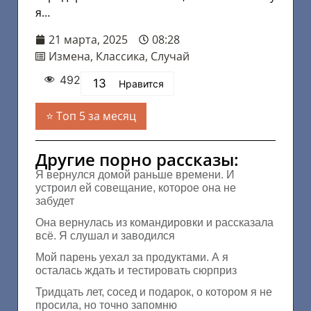
я…
21 марта, 2025
08:28
Измена
,
Классика
,
Случай
492
13
Нравится
Топ 5 за месяц
Другие порно рассказы:
Я вернулся домой раньше времени. И
устроил ей совещание, которое она не
забудет
Она вернулась из командировки и рассказала
всё. Я слушал и заводился
Мой парень уехал за продуктами. А я
осталась ждать и тестировать сюрприз
Тридцать лет, сосед и подарок, о котором я не
просила, но точно запомню