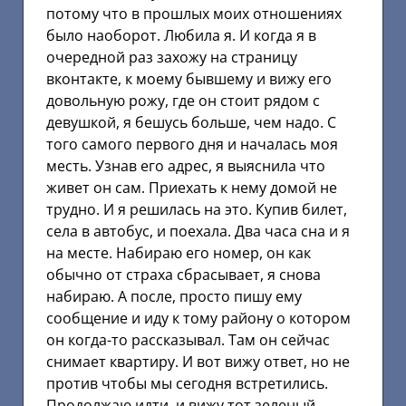
потому что в прошлых моих отношениях
было наоборот. Любила я. И когда я в
очередной раз захожу на страницу
вконтакте, к моему бывшему и вижу его
довольную рожу, где он стоит рядом с
девушкой, я бешусь больше, чем надо. С
того самого первого дня и началась моя
месть. Узнав его адрес, я выяснила что
живет он сам. Приехать к нему домой не
трудно. И я решилась на это. Купив билет,
села в автобус, и поехала. Два часа сна и я
на месте. Набираю его номер, он как
обычно от страха сбрасывает, я снова
набираю. А после, просто пишу ему
сообщение и иду к тому району о котором
он когда-то рассказывал. Там он сейчас
снимает квартиру. И вот вижу ответ, но не
против чтобы мы сегодня встретились.
Продолжаю идти, и вижу тот зеленый