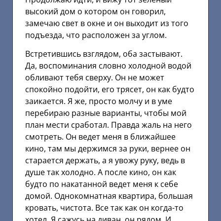
высокий дом о котором он говорил,
замечаю свет в окне и он выходит из того
подъезда, что расположен за углом.
Встретившись взглядом, оба застывают.
Да, воспоминания словно холодной водой
обливают тебя сверху. Он не может
спокойно подойти, его трясет, он как будто
заикается. Я же, просто молчу и в уме
перебираю разные варианты, чтобы мой
план мести сработал. Правда жаль на него
смотреть. Он ведет меня в ближайшее
кино, там мы держимся за руки, вернее он
старается держать, а я увожу руку, ведь в
душе так холодно. А после кино, он как
будто по накатанной ведет меня к себе
домой. Однокомнатная квартира, большая
кровать, чистота. Все так как он когда-то
хотел. Я сажусь на диван, он рядом. И