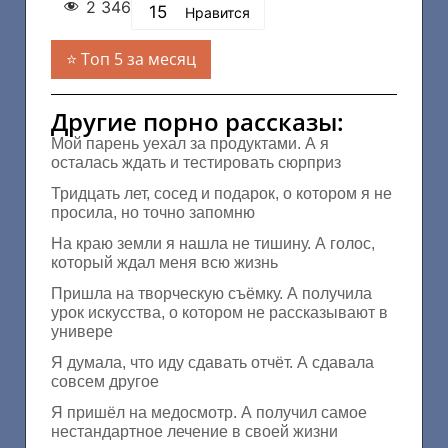
2 346
15
Нравится
Топ 5 за месяц
Другие порно рассказы:
Мой парень уехал за продуктами. А я
осталась ждать и тестировать сюрприз
Тридцать лет, сосед и подарок, о котором я не
просила, но точно запомню
На краю земли я нашла не тишину. А голос,
который ждал меня всю жизнь
Пришла на творческую съёмку. А получила
урок искусства, о котором не рассказывают в
универе
Я думала, что иду сдавать отчёт. А сдавала
совсем другое
Я пришёл на медосмотр. А получил самое
нестандартное лечение в своей жизни