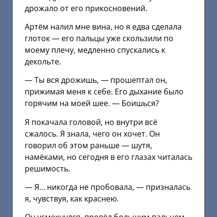
дрожало от его прикосновений.
Артём налил мне вина, но я едва сделала
глоток — его пальцы уже скользили по
моему плечу, медленно спускались к
декольте.
— Ты вся дрожишь, — прошептал он,
прижимая меня к себе. Его дыхание было
горячим на моей шее. — Боишься?
Я покачала головой, но внутри всё
сжалось. Я знала, чего он хочет. Он
говорил об этом раньше — шутя,
намёками, но сегодня в его глазах читалась
решимость.
— Я… никогда не пробовала, — призналась
я, чувствуя, как краснею.