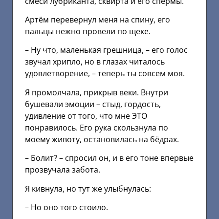
смеси лубриканта, сквирта и его спермы.
Артём перевернул меня на спину, его
пальцы нежно провели по щеке.
– Ну что, маленькая грешница, – его голос
звучал хрипло, но в глазах читалось
удовлетворение, – теперь ты совсем моя.
Я промолчала, прикрыв веки. Внутри
бушевали эмоции – стыд, гордость,
удивление от того, что мне ЭТО
понравилось. Его рука скользнула по
моему животу, остановилась на бёдрах.
– Болит? – спросил он, и в его тоне впервые
прозвучала забота.
Я кивнула, но тут же улыбнулась:
– Но оно того стоило.