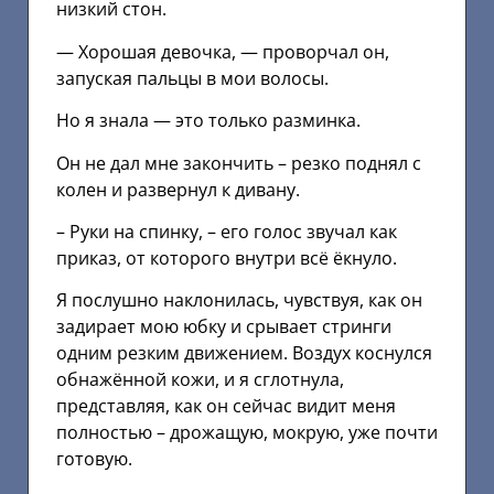
низкий стон.
— Хорошая девочка, — проворчал он,
запуская пальцы в мои волосы.
Но я знала — это только разминка.
Он не дал мне закончить – резко поднял с
колен и развернул к дивану.
– Руки на спинку, – его голос звучал как
приказ, от которого внутри всё ёкнуло.
Я послушно наклонилась, чувствуя, как он
задирает мою юбку и срывает стринги
одним резким движением. Воздух коснулся
обнажённой кожи, и я сглотнула,
представляя, как он сейчас видит меня
полностью – дрожащую, мокрую, уже почти
готовую.