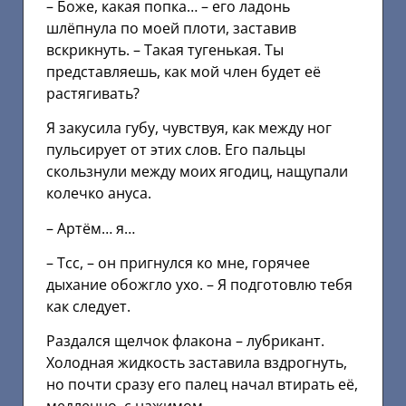
– Боже, какая попка… – его ладонь
шлёпнула по моей плоти, заставив
вскрикнуть. – Такая тугенькая. Ты
представляешь, как мой член будет её
растягивать?
Я закусила губу, чувствуя, как между ног
пульсирует от этих слов. Его пальцы
скользнули между моих ягодиц, нащупали
колечко ануса.
– Артём… я…
– Тсс, – он пригнулся ко мне, горячее
дыхание обожгло ухо. – Я подготовлю тебя
как следует.
Раздался щелчок флакона – лубрикант.
Холодная жидкость заставила вздрогнуть,
но почти сразу его палец начал втирать её,