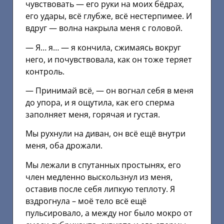
чувствовать — его руки на моих бёдрах,
его удары, всё глубже, всё нестерпимее. И
вдруг — волна накрыла меня с головой.
— Я… я… — я кончила, сжимаясь вокруг
него, и почувствовала, как он тоже теряет
контроль.
— Принимай всё, — он вогнал себя в меня
до упора, и я ощутила, как его сперма
заполняет меня, горячая и густая.
Мы рухнули на диван, он всё ещё внутри
меня, оба дрожали.
Мы лежали в спутанных простынях, его
член медленно выскользнул из меня,
оставив после себя липкую теплоту. Я
вздрогнула – моё тело всё ещё
пульсировало, а между ног было мокро от