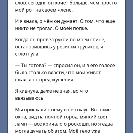
слов: сегодня он хочет больше, чем просто
мой рот на своём члене.
И я знала, о чём он думает. О том, что ещё
никто не трогал. О моей попке.
Когда он провёл рукой по моей спине,
остановившись у резинки трусиков, я
сглотнула.
— Ты готова? — спросил он, и в его голосе
было столько власти, что мой живот
сжался от предвкушения.
Я кивнула, даже не зная, во что
ввязываюсь.
Мы приехали к нему в пентхаус. Высокие
окна, вид на ночной город, мягкий свет
ламп — всё кричало о роскоши, но я едва
могла думать об этом. Моё тело уже