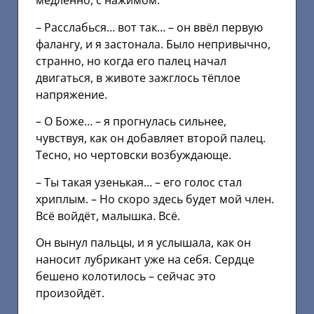
медленно, с нажимом.
– Расслабься… вот так… – он ввёл первую
фалангу, и я застонала. Было непривычно,
странно, но когда его палец начал
двигаться, в животе зажглось тёплое
напряжение.
– О Боже… – я прогнулась сильнее,
чувствуя, как он добавляет второй палец.
Тесно, но чертовски возбуждающе.
– Ты такая узенькая… – его голос стал
хриплым. – Но скоро здесь будет мой член.
Всё войдёт, малышка. Всё.
Он вынул пальцы, и я услышала, как он
наносит лубрикант уже на себя. Сердце
бешено колотилось – сейчас это
произойдёт.