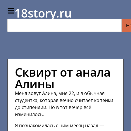
18story.ru
Н
Сквирт от анала
Алины
Меня зовут Алина, мне 22, и я обычная
студентка, которая вечно считает копейки
до стипендии. Но в тот вечер всё
изменилось.
Я познакомилась с ним месяц назад —