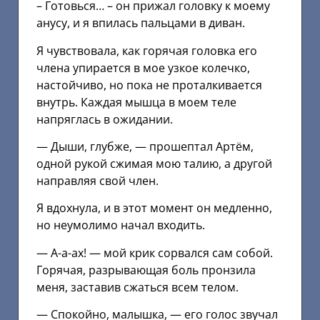
– Готовься… – он прижал головку к моему
анусу, и я впилась пальцами в диван.
Я чувствовала, как горячая головка его
члена упирается в мое узкое колечко,
настойчиво, но пока не проталкивается
внутрь. Каждая мышца в моем теле
напряглась в ожидании.
— Дыши, глубже, — прошептал Артём,
одной рукой сжимая мою талию, а другой
направляя свой член.
Я вдохнула, и в этот момент он медленно,
но неумолимо начал входить.
— А-а-ах! — мой крик сорвался сам собой.
Горячая, разрывающая боль пронзила
меня, заставив сжаться всем телом.
— Спокойно, малышка, — его голос звучал