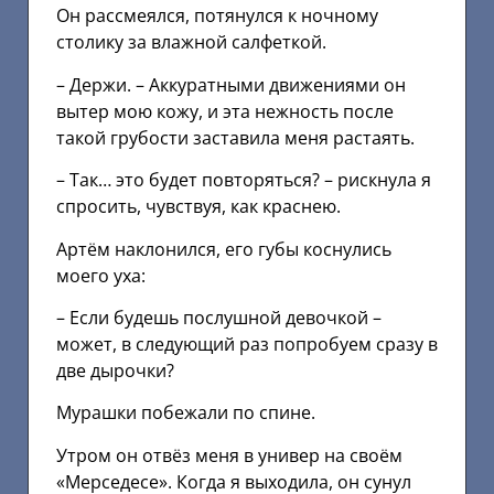
Он рассмеялся, потянулся к ночному
столику за влажной салфеткой.
– Держи. – Аккуратными движениями он
вытер мою кожу, и эта нежность после
такой грубости заставила меня растаять.
– Так… это будет повторяться? – рискнула я
спросить, чувствуя, как краснею.
Артём наклонился, его губы коснулись
моего уха:
– Если будешь послушной девочкой –
может, в следующий раз попробуем сразу в
две дырочки?
Мурашки побежали по спине.
Утром он отвёз меня в универ на своём
«Мерседесе». Когда я выходила, он сунул