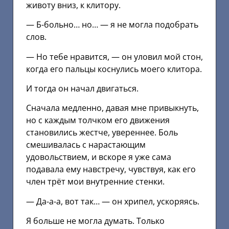
животу вниз, к клитору.
— Б-больно… но… — я не могла подобрать
слов.
— Но тебе нравится, — он уловил мой стон,
когда его пальцы коснулись моего клитора.
И тогда он начал двигаться.
Сначала медленно, давая мне привыкнуть,
но с каждым толчком его движения
становились жестче, увереннее. Боль
смешивалась с нарастающим
удовольствием, и вскоре я уже сама
подавала ему навстречу, чувствуя, как его
член трёт мои внутренние стенки.
— Да-а-а, вот так… — он хрипел, ускоряясь.
Я больше не могла думать. Только