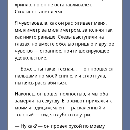
хрипло, но он не останавливался. —
Сколько станет легче…
Я чувствовала, как он растягивает меня,
миллиметр за миллиметром, заполняя так,
как никто раньше. Слезы выступили на
глазах, но вместе с болью пришло и другое
чувство — странное, почти шокирующее
удовольствие.
— Боже… ты такая тесная… — он прошелся
пальцами по моей спине, и я сглотнула,
пытаясь расслабиться.
Наконец, он вошел полностью, и мы оба
замерли на секунду. Его живот прижался к
моим ягодицам, член — раскаленный и
толстый — сидел глубоко внутри.
— Ну как? — он провел рукой по моему