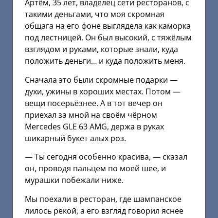
Артём, 35 лет, владелец сети ресторанов, с
такими деньгами, что моя скромная
общага на его фоне выглядела как каморка
под лестницей. Он был высокий, с тяжёлым
взглядом и руками, которые знали, куда
положить деньги… и куда положить меня.
Сначала это были скромные подарки —
духи, ужины в хороших местах. Потом —
вещи посерьёзнее. А в тот вечер он
приехал за мной на своём чёрном
Mercedes GLE 63 AMG, держа в руках
шикарный букет алых роз.
— Ты сегодня особенно красива, — сказал
он, проводя пальцем по моей шее, и
мурашки побежали ниже.
Мы поехали в ресторан, где шампанское
лилось рекой, а его взгляд говорил яснее