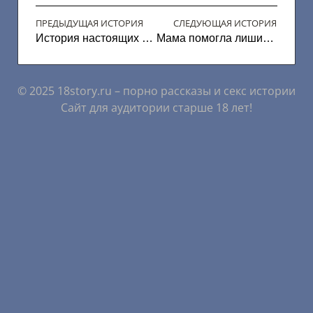
ПРЕДЫДУЩАЯ ИСТОРИЯ
СЛЕДУЮЩАЯ ИСТОРИЯ
История настоящих советских мужиков
Мама помогла лишится девственности
© 2025 18story.ru – порно рассказы и секс истории
Сайт для аудитории старше 18 лет!