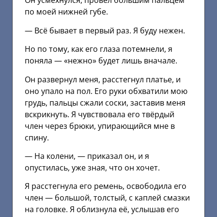
Он усмехнулся, провёл большим пальцем
по моей нижней губе.
— Всё бывает в первый раз. Я буду нежен.
Но по тому, как его глаза потемнели, я
поняла — «нежно» будет лишь вначале.
Он развернул меня, расстегнул платье, и
оно упало на пол. Его руки обхватили мою
грудь, пальцы сжали соски, заставив меня
вскрикнуть. Я чувствовала его твёрдый
член через брюки, упирающийся мне в
спину.
— На колени, — приказал он, и я
опустилась, уже зная, что он хочет.
Я расстегнула его ремень, освободила его
член — большой, толстый, с каплей смазки
на головке. Я облизнула её, услышав его