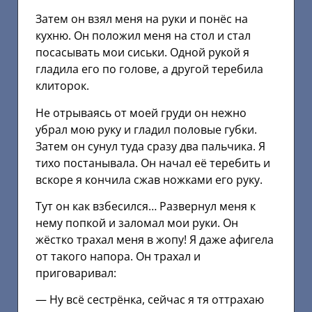
Затем он взял меня на руки и понёс на
кухню. Он положил меня на стол и стал
посасывать мои сиськи. Одной рукой я
гладила его по голове, а другой теребила
клиторок.
Не отрываясь от моей груди он нежно
убрал мою руку и гладил половые губки.
Затем он сунул туда сразу два пальчика. Я
тихо постанывала. Он начал её теребить и
вскоре я кончила сжав ножками его руку.
Тут он как взбесился… Развернул меня к
нему попкой и заломал мои руки. Он
жёстко трахал меня в жопу! Я даже афигела
от такого напора. Он трахал и
приговаривал:
— Ну всё сестрёнка, сейчас я тя оттрахаю