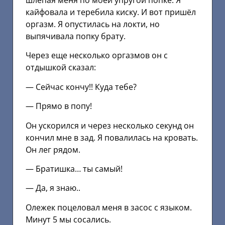
шлёпая меня по моей упругой попке. Я
кайфовала и теребила киску. И вот пришёл
оргазм. Я опустилась на локти, но
выпячивала попку брату.
Через еще несколько оргазмов он с
отдышкой сказал:
— Сейчас кончу!! Куда тебе?
— Прямо в попу!
Он ускорился и через несколько секунд он
кончил мне в зад. Я повалилась на кровать.
Он лег рядом.
— Братишка… ты самый!
— Да, я знаю..
Олежек поцеловал меня в засос с языком.
Минут 5 мы сосались.