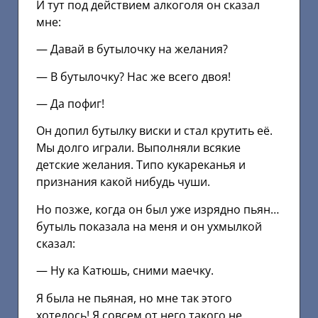
И тут под действием алкоголя он сказал
мне:
— Давай в бутылочку на желания?
— В бутылочку? Нас же всего двоя!
— Да пофиг!
Он допил бутылку виски и стал крутить её.
Мы долго играли. Выполняли всякие
детские желания. Типо кукареканья и
признания какой нибудь чуши.
Но позже, когда он был уже изрядно пьян…
бутыль показала на меня и он ухмылкой
сказал:
— Ну ка Катюшь, сними маечку.
Я была не пьяная, но мне так этого
хотелось! Я совсем от него такого не