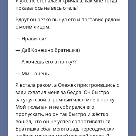
Я уже не стонала! Я кричала, как мне тогда
показалось на весь отель!
Вдруг он резко вынул его и поставил рядом
с моим лицом.
— Нравится?
— Да!! Конешно братишка)
— А хочешь его в попку??
— Мм… очень..
Я встала раком, а Олежек пристроившись с
зади схватил меня за бёдра. Он быстро
засунул свой огромный член мне в попку.
Мой тюльпан и не собирался его
пропускать, но он так быстро и жёстко
вошёл, что он не успел сопротивляться.
Братишка ебал меня в зад, переодически