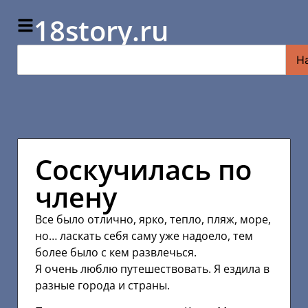
18story.ru
Н
Соскучилась по
члену
Все было отлично, ярко, тепло, пляж, море,
но… ласкать себя саму уже надоело, тем
более было с кем развлечься.
Я очень люблю путешествовать. Я ездила в
разные города и страны.