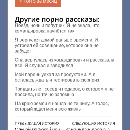
Топ 5 за месяц
Другие порно рассказы:
Поезд, ночь и попутчик. Я не знала, что
командировка начнётся так
Я вернулся домой раньше времени. И
устроил ей совещание, которое она не
забудет
Она вернулась из командировки и рассказала
всё. Я слушал и заводился
Мой парень уехал за продуктами. А я
осталась ждать и тестировать сюрприз
Тридцать лет, сосед и подарок, о котором я не
просила, но точно запомню
На краю земли я нашла не тишину. А голос,
который ждал меня всю жизнь
ПРЕДЫДУЩАЯ ИСТОРИЯ
СЛЕДУЮЩАЯ ИСТОРИЯ
Случай глубокой ночью
Заманила и дала в анал