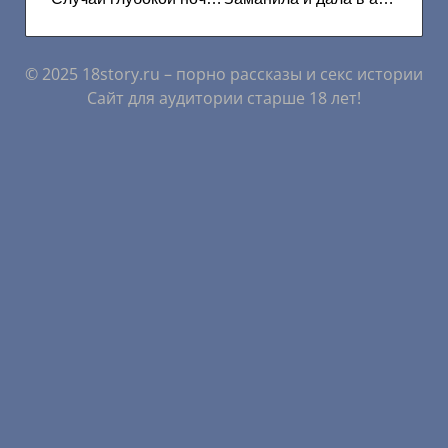
© 2025 18story.ru – порно рассказы и секс истории
Сайт для аудитории старше 18 лет!