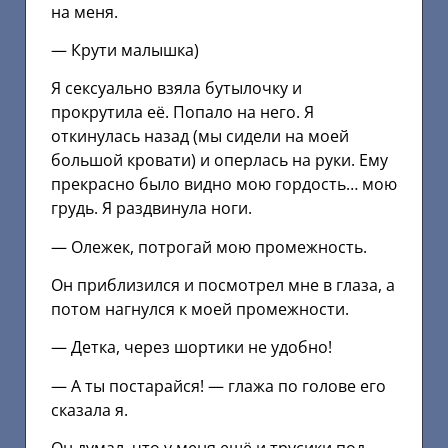
на меня.
— Крути малышка)
Я сексуально взяла бутылочку и
прокрутила её. Попало на него. Я
откинулась назад (мы сидели на моей
большой кровати) и оперлась на руки. Ему
прекрасно было видно мою гордость… мою
грудь. Я раздвинула ноги.
— Олежек, потрогай мою промежность.
Он приблизился и посмотрел мне в глаза, а
потом нагнулся к моей промежности.
— Детка, через шортики не удобно!
— А ты постарайся! — глажа по голове его
сказала я.