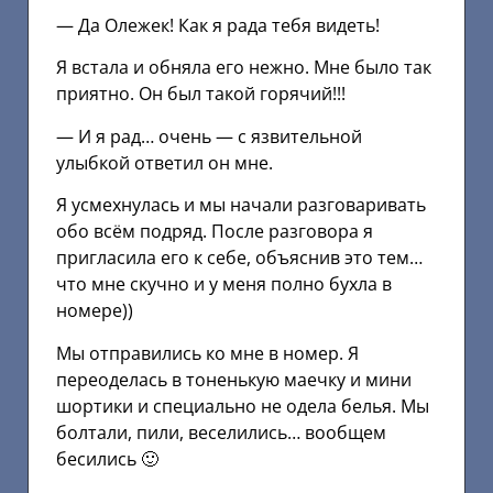
— Да Олежек! Как я рада тебя видеть!
Я встала и обняла его нежно. Мне было так
приятно. Он был такой горячий!!!
— И я рад… очень — с язвительной
улыбкой ответил он мне.
Я усмехнулась и мы начали разговаривать
обо всём подряд. После разговора я
пригласила его к себе, объяснив это тем…
что мне скучно и у меня полно бухла в
номере))
Мы отправились ко мне в номер. Я
переоделась в тоненькую маечку и мини
шортики и специально не одела белья. Мы
болтали, пили, веселились… вообщем
бесились 🙂