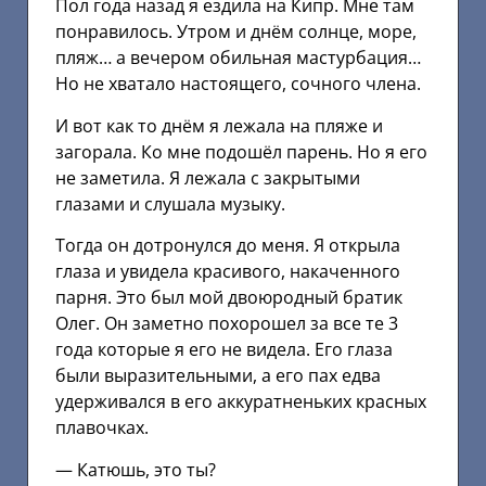
Пол года назад я ездила на Кипр. Мне там
понравилось. Утром и днём солнце, море,
пляж… а вечером обильная мастурбация…
Но не хватало настоящего, сочного члена.
И вот как то днём я лежала на пляже и
загорала. Ко мне подошёл парень. Но я его
не заметила. Я лежала с закрытыми
глазами и слушала музыку.
Тогда он дотронулся до меня. Я открыла
глаза и увидела красивого, накаченного
парня. Это был мой двоюродный братик
Олег. Он заметно похорошел за все те 3
года которые я его не видела. Его глаза
были выразительными, а его пах едва
удерживался в его аккуратненьких красных
плавочках.
— Катюшь, это ты?