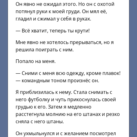
Он явно не ожидал этого. Но он с охотой
потянул руки к моей груди. Он мял её,
гладил и сжимал у себя в руках.
— Всё хватит, теперь ты крути!
Мне явно не хотелось прерываться, но я
решила поиграть с ним.
Попало на меня.
— Сними с меня всю одежду, кроме плавок!
— командным тоном произнёс он.
Я приблизилась к нему. Стала снимать с
него футболку и чуть прикоснулась своей
грудью к его. Затем я медленно
расстегнула молнию на его штанах и резко
сняла с него штаны.
Он ухмыльнулся и с желанием посмотрел