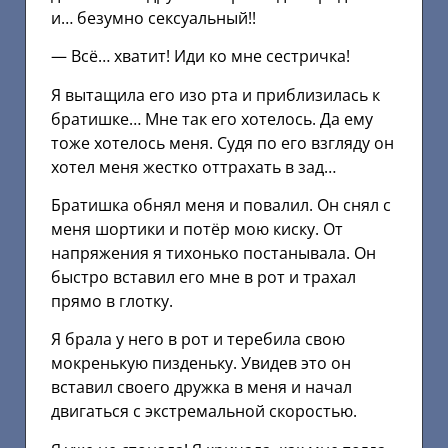
и… безумно сексуальный!!
— Всё… хватит! Иди ко мне сестричка!
Я вытащила его изо рта и приблизилась к
братишке… Мне так его хотелось. Да ему
тоже хотелось меня. Судя по его взгляду он
хотел меня жестко оттрахать в зад…
Братишка обнял меня и повалил. Он снял с
меня шортики и потёр мою киску. От
напряжения я тихонько постанывала. Он
быстро вставил его мне в рот и трахал
прямо в глотку.
Я брала у него в рот и теребила свою
мокренькую пизденьку. Увидев это он
вставил своего дружка в меня и начал
двигаться с экстремальной скоростью.