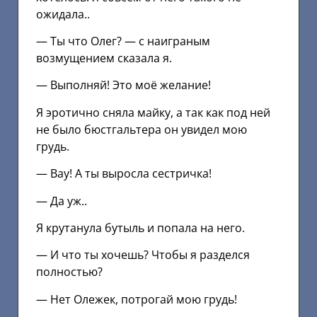
ожидала..
— Ты что Олег? — с наиграным
возмущением сказала я.
— Выполняй! Это моё желание!
Я эротично сняла майку, а так как под ней
не было бюстгальтера он увидел мою
грудь.
— Вау! А ты выросла сестричка!
— Да уж..
Я крутанула бутыль и попала на него.
— И что ты хочешь? Чтобы я разделся
полностью?
— Нет Олежек, потрогай мою грудь!