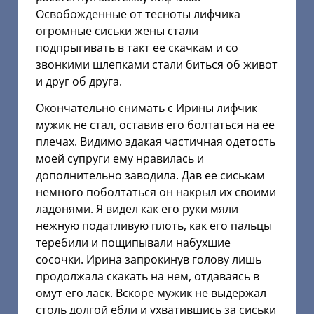
Освобожденные от тесноты лифчика
огромные сиськи жены стали
подпрыгивать в такт ее скачкам и со
звонкими шлепками стали биться об живот
и друг об друга.
Окончательно снимать с Ирины лифчик
мужик не стал, оставив его болтаться на ее
плечах. Видимо эдакая частичная одетость
моей супруги ему нравилась и
дополнительно заводила. Дав ее сиськам
немного поболтаться он накрыл их своими
ладонями. Я видел как его руки мяли
нежную податливую плоть, как его пальцы
теребили и пощипывали набухшие
сосочки. Ирина запрокинув голову лишь
продолжала скакать на нем, отдаваясь в
омут его ласк. Вскоре мужик не выдержал
столь долгой ебли и ухватившись за сиськи