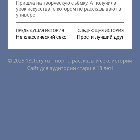
Пришла на творческую съёмку. А получила
урок искусства, о котором не рассказывают в
универе
ПРЕДЫДУЩАЯ ИСТОРИЯ
СЛЕДУЮЩАЯ ИСТОРИЯ
Не классический секс
Прости лучший друг
© 2025 18story.ru – порно рассказы и секс истории
Сайт для аудитории старше 18 лет!