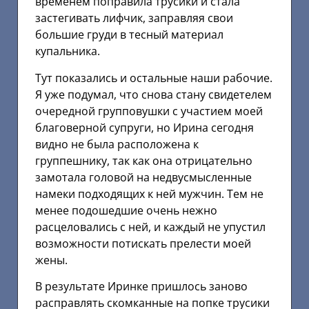
временем поправила трусики и стала
застегивать лифчик, заправляя свои
большие груди в тесный материал
купальника.
Тут показались и остальные наши рабочие.
Я уже подумал, что снова стану свидетелем
очередной групповушки с участием моей
благоверной супруги, но Ирина сегодня
видно не была расположена к
группешнику, так как она отрицательно
замотала головой на недвусмысленные
намеки подходящих к ней мужчин. Тем не
менее подошедшие очень нежно
расцеловались с ней, и каждый не упустил
возможности потискать прелести моей
жены.
В результате Иринке пришлось заново
расправлять скомканные на попке трусики