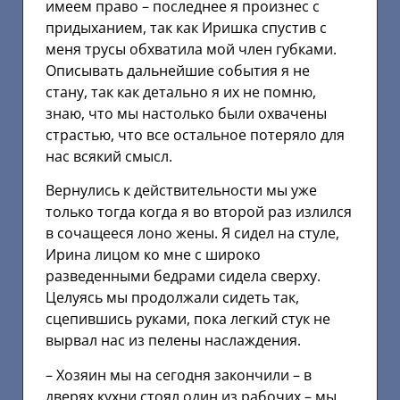
имеем право – последнее я произнес с
придыханием, так как Иришка спустив с
меня трусы обхватила мой член губками.
Описывать дальнейшие события я не
стану, так как детально я их не помню,
знаю, что мы настолько были охвачены
страстью, что все остальное потеряло для
нас всякий смысл.
Вернулись к действительности мы уже
только тогда когда я во второй раз излился
в сочащееся лоно жены. Я сидел на стуле,
Ирина лицом ко мне с широко
разведенными бедрами сидела сверху.
Целуясь мы продолжали сидеть так,
сцепившись руками, пока легкий стук не
вырвал нас из пелены наслаждения.
– Хозяин мы на сегодня закончили – в
дверях кухни стоял один из рабочих – мы