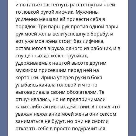
и пытаться застегнуть расстегнутый чьей-
то ловкой рукой лифчик. Мужчины
усиленно мешали ей привести себя в
порядок. Три пары рук против одной пары
рук моей жены вели успешную борьбу, и
вот уже моя жена стоит без лифчика,
оставшегося в руках одного из рабочих, и в
спущенных до колен трусиках,
удерживаемых на этой высоте другим
мужиком присевшим перед ней на
корточки. Ирина уперев руки в бока
улыбаясь качала головой и что-то
выговаривала своим обожателям. Те
отшучивались, но не предпринимали
каких-либо активных действий. Я понял что
уважая нежелание моей жены они сексом
заниматься не будут, но они не смогли
отказать себе в просто подурачиться.