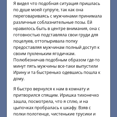
Я видел что подобная ситуация пришлась
по душе моей супруге, так как она
переговариваясь с мужчинами принимала
различные соблазнительные позы. Ей
нравилось быть в центре внимания, она с
готовностью подставляла свои груди для
поцелуев, оттопыривала попку
предоставляя мужчинам полный доступ к
своим пухленьким ягодичкам.
Полюбезничав подобным образом где-то
минут пять мужчины все-таки выпустили
Ирину и та быстренько одевшись пошла к
дому.
Я быстро вернулся к нам в комнату и
притворился спящим. Иришка тихонечко
зашла, посмотрела, что я сплю, и на
цыпочках пробралась к шкафу. Взяв с
полки полотенце, чистенькие трусики и