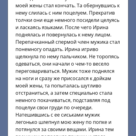
моей жены стал кончать. Та обернувшись к
нему слилась с ним поцелуем. Прекратив
толчки они еще немного посидели целуясь
и ласкаясь языками. После чего Ирина
поднялась и повернулась к нему лицом.
Перепачканный спермой член мужика стал
понемногу опадать. Ирина игриво
щелкнула по нему пальчиком. Не торопясь
одеваться, они начали о чем-то весело
переговариваться. Мужик тоже поднялся
на ноги и сразу же присосался к дойкам
моей жены, та попыталась шутливо
отстраниться, а затем специально стала
немного покачиваться, подставляя под
поцелуи свои груди по очереди.
Натешившись с ее сиськами мужик
легонько шлепнул мою жену по попке и
потянулся за своими вещами. Ирина тем