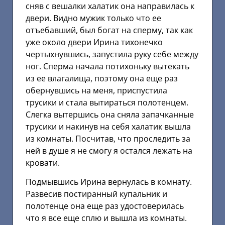
сняв с вешалки халатик она направилась к
двери. Видно мужик только что ее
отъебавший, был богат на сперму, так как
уже около двери Ирина тихонечко
чертыхнувшись, запустила руку себе между
ног. Сперма начала потихоньку вытекать
из ее влагалища, поэтому она еще раз
обернувшись на меня, приспустила
трусики и стала вытираться полотенцем.
Слегка вытершись она сняла запачканные
трусики и накинув на себя халатик вышла
из комнаты. Посчитав, что проследить за
ней в душе я не смогу я остался лежать на
кровати.
Подмывшись Ирина вернулась в комнату.
Развесив постиранный купальник и
полотенце она еще раз удостоверилась
что я все еще сплю и вышла из комнаты.