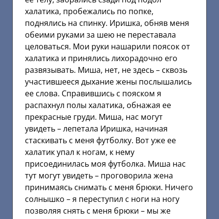
халатика, пробежались по попке,
поднялись на спинку. Иришка, обняв меня
обеими руками за шею не переставала
целоваться. Мои руки нашарили поясок от
халатика и принялись лихорадочно его
развязывать. Миша, нет, не здесь – сквозь
участившееся дыхание жены послышались
ее слова. Справившись с пояском я
распахнул полы халатика, обнажая ее
прекрасные груди. Миша, нас могут
увидеть – лепетала Иришка, начиная
стаскивать с меня футболку. Вот уже ее
халатик упал к ногам, к нему
присоединилась моя футболка. Миша нас
тут могут увидеть – проговорила жена
принимаясь снимать с меня брюки. Ничего
солнышко – я переступил с ноги на ногу
позволяя снять с меня брюки – мы же